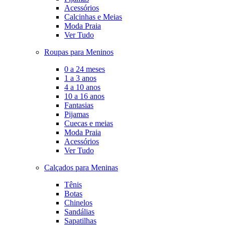
Acessórios
Calcinhas e Meias
Moda Praia
Ver Tudo
Roupas para Meninos
0 a 24 meses
1 a 3 anos
4 a 10 anos
10 a 16 anos
Fantasias
Pijamas
Cuecas e meias
Moda Praia
Acessórios
Ver Tudo
Calçados para Meninas
Tênis
Botas
Chinelos
Sandálias
Sapatilhas