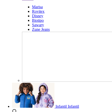
Marisa
Rovitex
Disney
Biotipo
Sawary
Zune Jeans
Infantil
Infantil