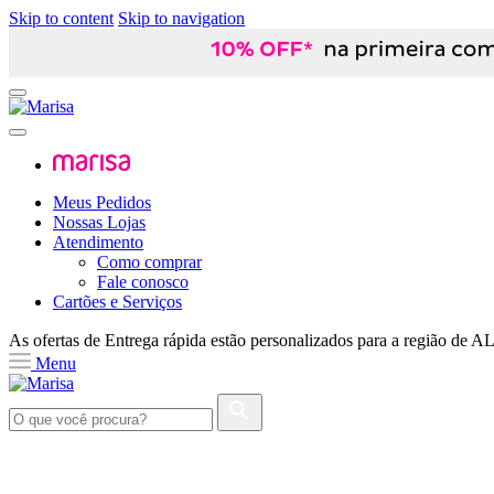
Skip to content
Skip to navigation
Meus Pedidos
Nossas Lojas
Atendimento
Como comprar
Fale conosco
Cartões e Serviços
As ofertas de
Entrega rápida
estão personalizados para a região de
A
Menu