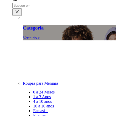
Categoria
Ver tudo >
Roupas para Meninas
0 a 24 Meses
1 a 3 Anos
4 a 10 anos
10 a 16 anos
Fantasias
Pijamas