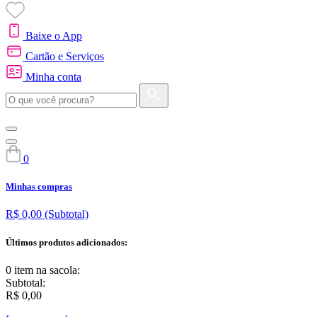
Baixe o App
Cartão e Serviços
Minha conta
0
Minhas compras
R$ 0,00
(Subtotal)
Últimos produtos adicionados:
0 item
na sacola:
Subtotal:
R$ 0,00