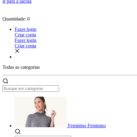
Ir para a sacola
Quantidade: 0
Fazer login
Criar conta
Fazer login
Criar conta
Todas as
categorias
Feminino
Feminino