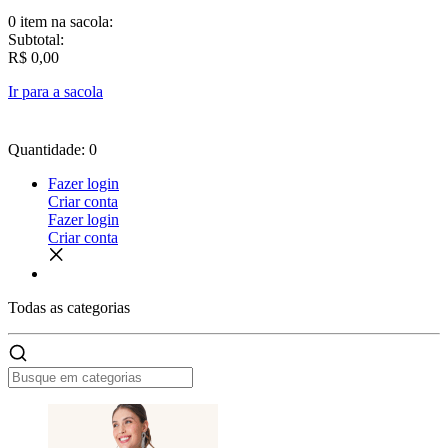
0 item
na sacola:
Subtotal:
R$ 0,00
Ir para a sacola
Quantidade: 0
Fazer login
Criar conta
Fazer login
Criar conta
Todas as
categorias