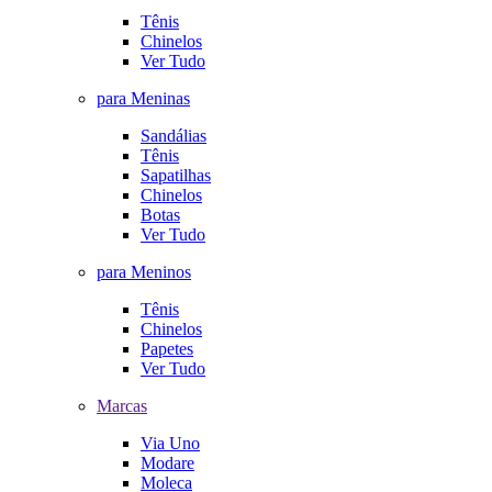
Tênis
Chinelos
Ver Tudo
para Meninas
Sandálias
Tênis
Sapatilhas
Chinelos
Botas
Ver Tudo
para Meninos
Tênis
Chinelos
Papetes
Ver Tudo
Marcas
Via Uno
Modare
Moleca