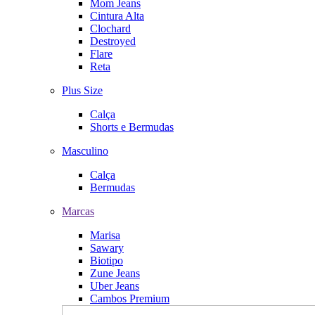
Mom Jeans
Cintura Alta
Clochard
Destroyed
Flare
Reta
Plus Size
Calça
Shorts e Bermudas
Masculino
Calça
Bermudas
Marcas
Marisa
Sawary
Biotipo
Zune Jeans
Uber Jeans
Cambos Premium