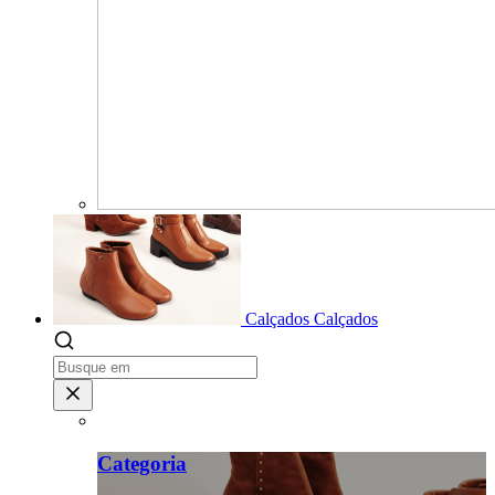
Calçados
Calçados
Categoria