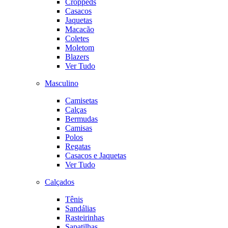
Croppeds
Casacos
Jaquetas
Macacão
Coletes
Moletom
Blazers
Ver Tudo
Masculino
Camisetas
Calças
Bermudas
Camisas
Polos
Regatas
Casacos e Jaquetas
Ver Tudo
Calçados
Tênis
Sandálias
Rasteirinhas
Sapatilhas