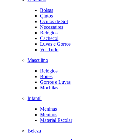
Bolsas
Cintos
Óculos de Sol
Necessaires
Relógios
Cachecol
Luvas e Gorros
Ver Tudo
Masculino
Relógios
Bonés
Gorros e Luvas
Mochilas
Infantil
Meninas
Meninos
Material Escolar
Beleza