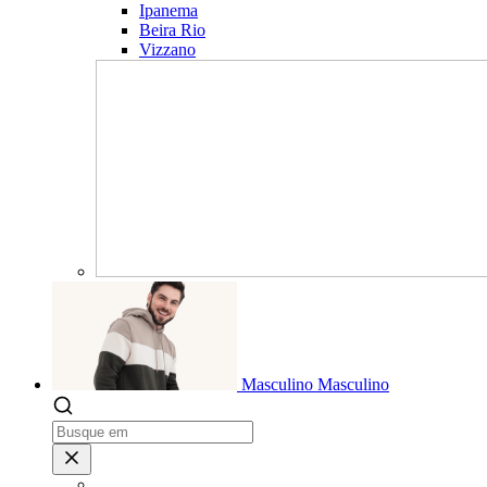
Ipanema
Beira Rio
Vizzano
Masculino
Masculino