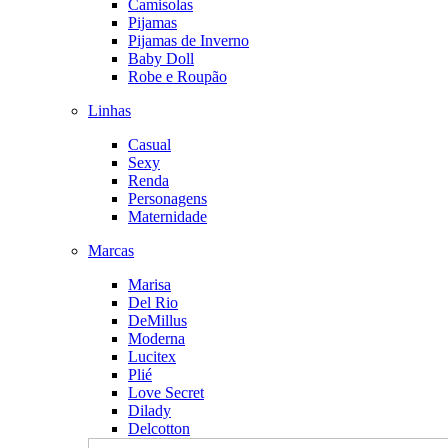
Camisolas
Pijamas
Pijamas de Inverno
Baby Doll
Robe e Roupão
Linhas
Casual
Sexy
Renda
Personagens
Maternidade
Marcas
Marisa
Del Rio
DeMillus
Moderna
Lucitex
Plié
Love Secret
Dilady
Delcotton