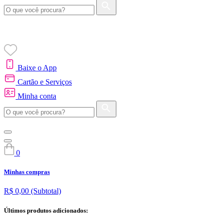
Baixe o App
Cartão e Serviços
Minha conta
0
Minhas compras
R$ 0,00
(Subtotal)
Últimos produtos adicionados: