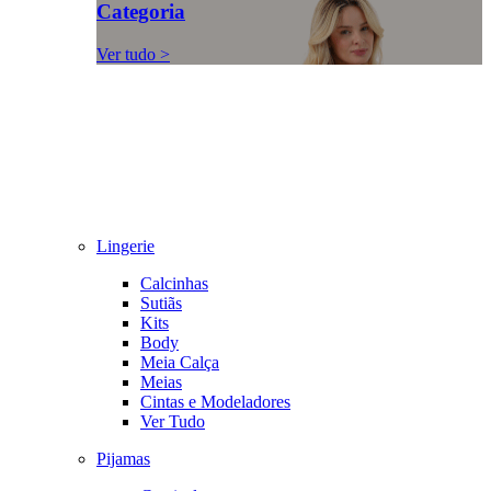
Categoria
Ver tudo >
Lingerie
Calcinhas
Sutiãs
Kits
Body
Meia Calça
Meias
Cintas e Modeladores
Ver Tudo
Pijamas