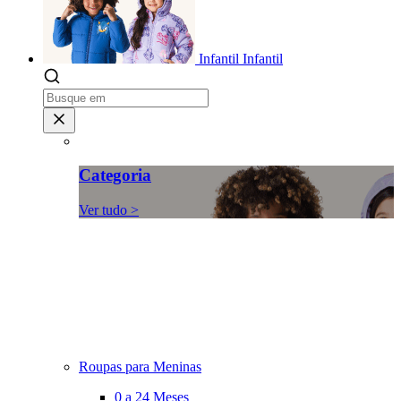
Infantil
Infantil
Categoria
Ver tudo >
Roupas para Meninas
0 a 24 Meses