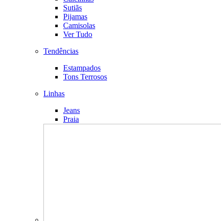
Sutiãs
Pijamas
Camisolas
Ver Tudo
Tendências
Estampados
Tons Terrosos
Linhas
Jeans
Praia