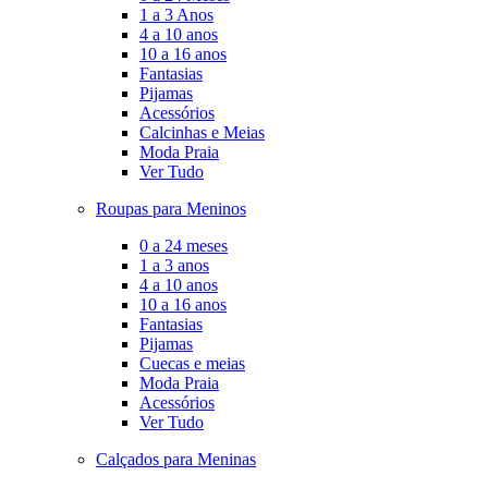
1 a 3 Anos
4 a 10 anos
10 a 16 anos
Fantasias
Pijamas
Acessórios
Calcinhas e Meias
Moda Praia
Ver Tudo
Roupas para Meninos
0 a 24 meses
1 a 3 anos
4 a 10 anos
10 a 16 anos
Fantasias
Pijamas
Cuecas e meias
Moda Praia
Acessórios
Ver Tudo
Calçados para Meninas