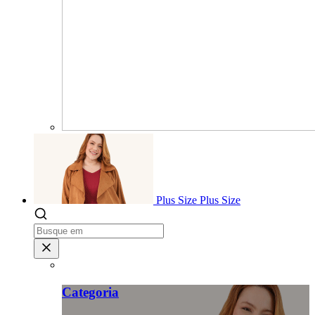
Plus Size
Plus Size
Categoria