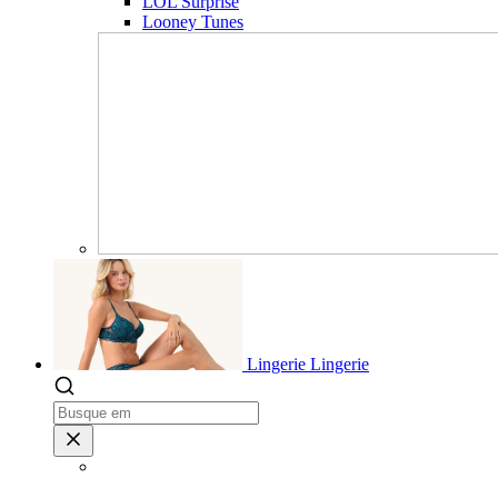
LOL Surprise
Looney Tunes
Lingerie
Lingerie