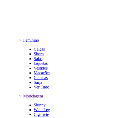
Feminino
Calças
Shorts
Saias
Jaquetas
Vestidos
Macacões
Camisas
Sarja
Ver Tudo
Modelagem
Skinny
Wide Leg
Cigarrete