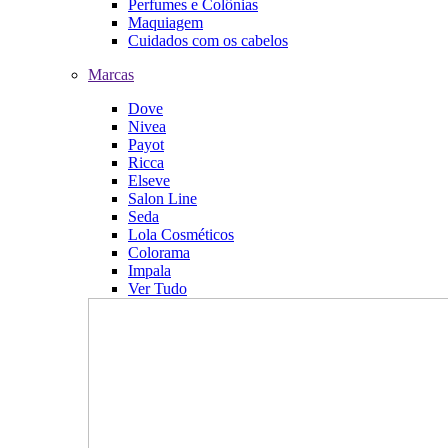
Perfumes e Colônias
Maquiagem
Cuidados com os cabelos
Marcas
Dove
Nivea
Payot
Ricca
Elseve
Salon Line
Seda
Lola Cosméticos
Colorama
Impala
Ver Tudo