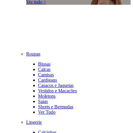
Ver tudo >
Roupas
Blusas
Calças
Camisas
Cardigans
Casacos e Jaquetas
Vestidos e Macacões
Moletons
Saias
Shorts e Bermudas
Ver Tudo
Lingerie
Calcinhas