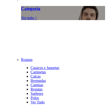
Categoria
Ver tudo >
Roupas
Casacos e Jaquetas
Camisetas
Calças
Bermudas
Camisas
Regatas
Suéteres
Polos
Ver Tudo