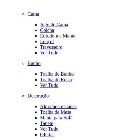
Cama
Jogo de Cama
Colcha
Edredom e Manta
Lençol
Travesseiro
Ver Tudo
Banho
Toalha de Banho
Toalha de Rosto
Ver Tudo
Decoração
Almofada e Capas
Toalha de Mesa
Manta para Sofá
Tapete
Ver Tudo
Ofertas