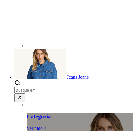
Jeans
Jeans
Categoria
Ver tudo >