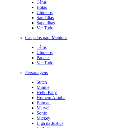
Tênis
Botas
Chinelos
Sandálias
Sapatilhas
Ver Tudo
Calçados para Meninos
Tênis
Chinelos
Papetes
Ver Tudo
Personagens
Stitch
Minnie
Hello Kitty
Homem Aranha
Batman
Marvel
Sonic
Mickey
Liga da Justiça