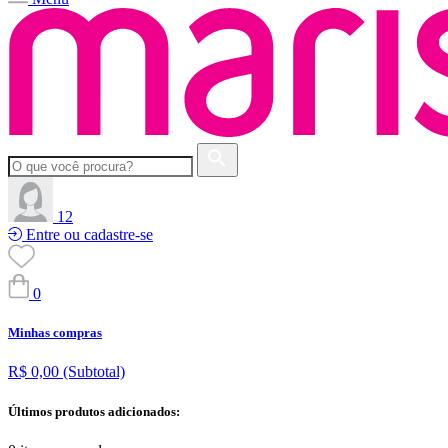
12
Entre ou cadastre-se
0
Minhas compras
R$ 0,00
(Subtotal)
Últimos produtos adicionados: