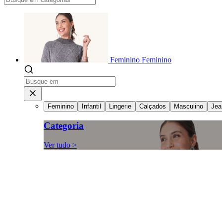
Feminino
Feminino
Feminino
Infantil
Lingerie
Calçados
Masculino
Jea
Categoria
Ver tudo >