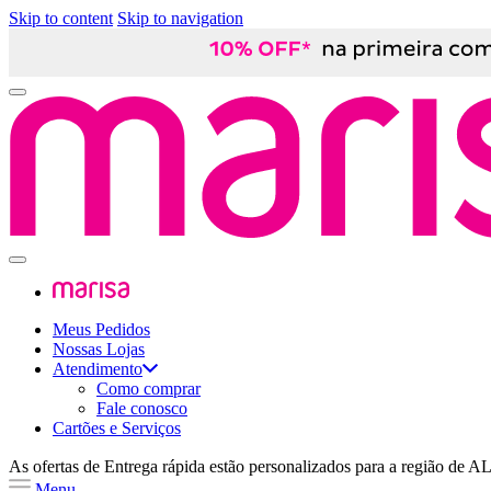
Skip to content
Skip to navigation
Meus Pedidos
Nossas Lojas
Atendimento
Como comprar
Fale conosco
Cartões e Serviços
As ofertas de
Entrega rápida
estão personalizados para a região de
A
Menu