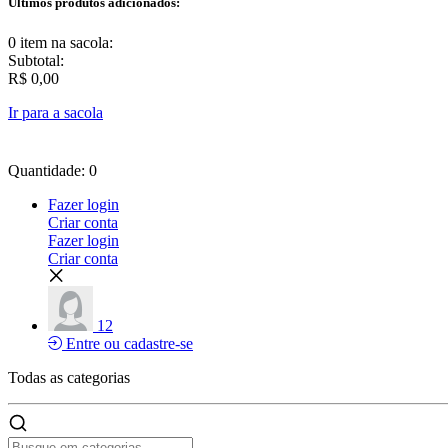
Últimos produtos adicionados:
0 item
na sacola:
Subtotal:
R$ 0,00
Ir para a sacola
Quantidade: 0
Fazer login
Criar conta
Fazer login
Criar conta
12
Entre ou cadastre-se
Todas as
categorias