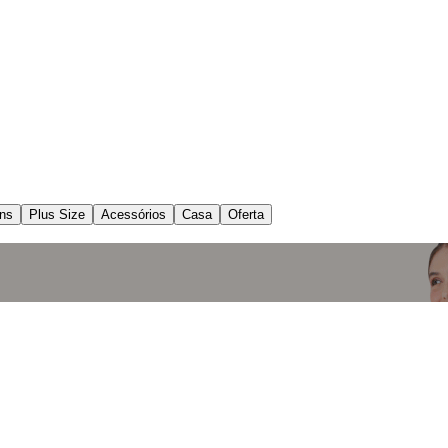
ns
Plus Size
Acessórios
Casa
Oferta