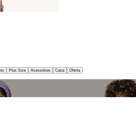
ns
Plus Size
Acessórios
Casa
Oferta