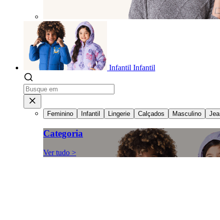
Infantil
Infantil
Feminino
Infantil
Lingerie
Calçados
Masculino
Jea
Categoria
Ver tudo >