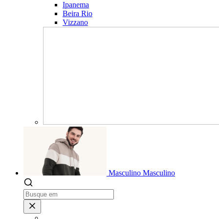
Ipanema
Beira Rio
Vizzano
Masculino
Masculino