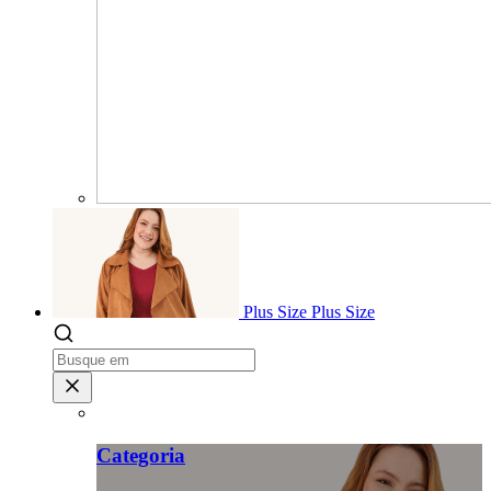
Plus Size
Plus Size
Categoria