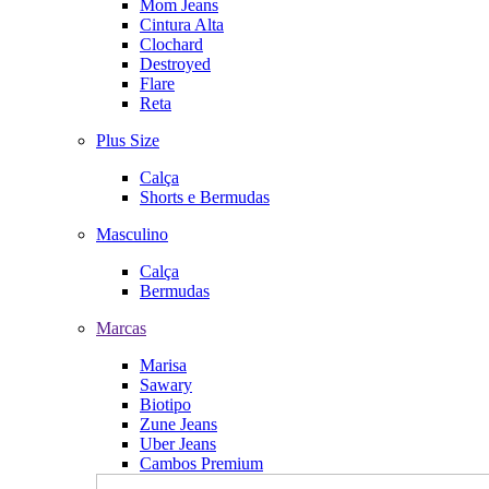
Mom Jeans
Cintura Alta
Clochard
Destroyed
Flare
Reta
Plus Size
Calça
Shorts e Bermudas
Masculino
Calça
Bermudas
Marcas
Marisa
Sawary
Biotipo
Zune Jeans
Uber Jeans
Cambos Premium