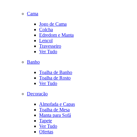
Cama
Jogo de Cama
Colcha
Edredom e Manta
Lençol
Travesseiro
Ver Tudo
Banho
Toalha de Banho
Toalha de Rosto
Ver Tudo
Decoração
Almofada e Capas
Toalha de Mesa
Manta para Sofá
Tapete
Ver Tudo
Ofertas