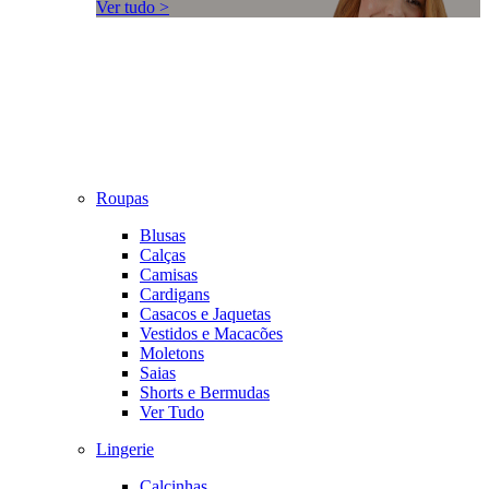
Ver tudo >
Roupas
Blusas
Calças
Camisas
Cardigans
Casacos e Jaquetas
Vestidos e Macacões
Moletons
Saias
Shorts e Bermudas
Ver Tudo
Lingerie
Calcinhas