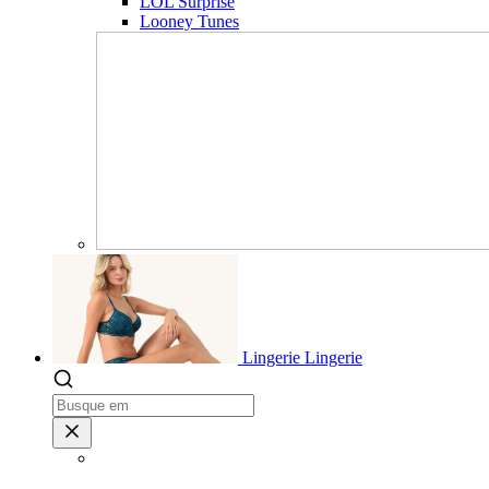
LOL Surprise
Looney Tunes
Lingerie
Lingerie