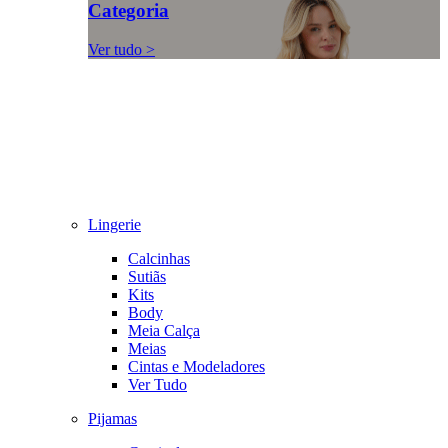
Categoria
Ver tudo >
Lingerie
Calcinhas
Sutiãs
Kits
Body
Meia Calça
Meias
Cintas e Modeladores
Ver Tudo
Pijamas