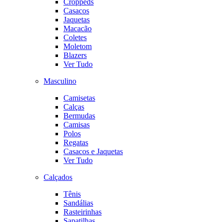
Croppeds
Casacos
Jaquetas
Macacão
Coletes
Moletom
Blazers
Ver Tudo
Masculino
Camisetas
Calças
Bermudas
Camisas
Polos
Regatas
Casacos e Jaquetas
Ver Tudo
Calçados
Tênis
Sandálias
Rasteirinhas
Sapatilhas