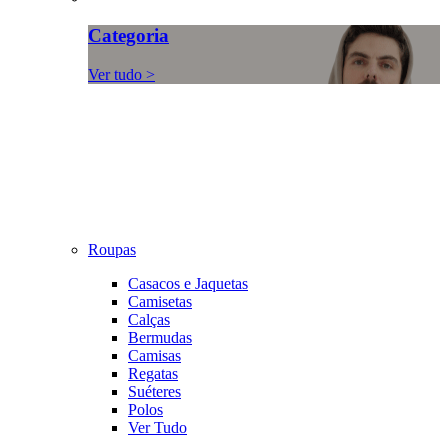
Categoria
Ver tudo >
Roupas
Casacos e Jaquetas
Camisetas
Calças
Bermudas
Camisas
Regatas
Suéteres
Polos
Ver Tudo