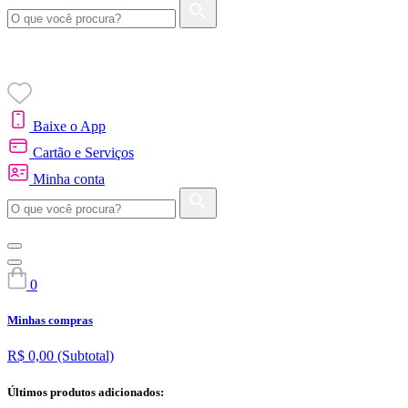
Baixe o App
Cartão e Serviços
Minha conta
0
Minhas compras
R$ 0,00
(Subtotal)
Últimos produtos adicionados: