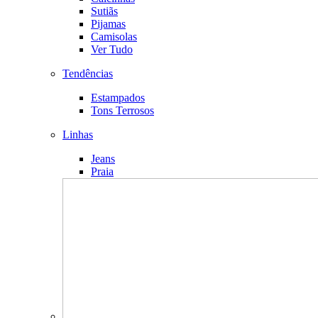
Sutiãs
Pijamas
Camisolas
Ver Tudo
Tendências
Estampados
Tons Terrosos
Linhas
Jeans
Praia