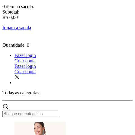
0 item
na sacola:
Subtotal:
R$ 0,00
Ir para a sacola
Quantidade: 0
Fazer login
Criar conta
Fazer login
Criar conta
Todas as
categorias