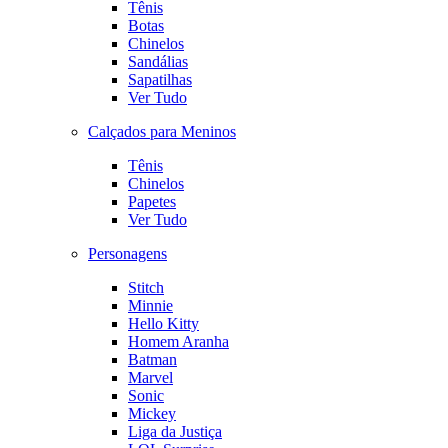
Tênis
Botas
Chinelos
Sandálias
Sapatilhas
Ver Tudo
Calçados para Meninos
Tênis
Chinelos
Papetes
Ver Tudo
Personagens
Stitch
Minnie
Hello Kitty
Homem Aranha
Batman
Marvel
Sonic
Mickey
Liga da Justiça