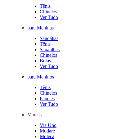
Tênis
Chinelos
Ver Tudo
para Meninas
Sandálias
Tênis
Sapatilhas
Chinelos
Botas
Ver Tudo
para Meninos
Tênis
Chinelos
Papetes
Ver Tudo
Marcas
Via Uno
Modare
Moleca