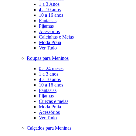
1 a 3 Anos
4 a 10 anos
10 a 16 anos
Fantasias
Pijamas
Acessórios
Calcinhas e Meias
Moda Praia
Ver Tudo
Roupas para Meninos
0 a 24 meses
1 a 3 anos
4 a 10 anos
10 a 16 anos
Fantasias
Pijamas
Cuecas e meias
Moda Praia
Acessórios
Ver Tudo
Calçados para Meninas