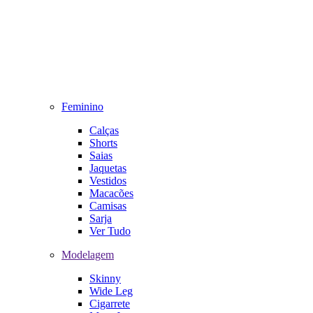
Feminino
Calças
Shorts
Saias
Jaquetas
Vestidos
Macacões
Camisas
Sarja
Ver Tudo
Modelagem
Skinny
Wide Leg
Cigarrete