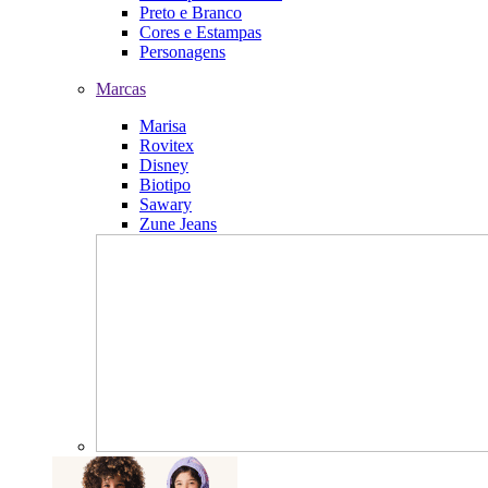
Preto e Branco
Cores e Estampas
Personagens
Marcas
Marisa
Rovitex
Disney
Biotipo
Sawary
Zune Jeans