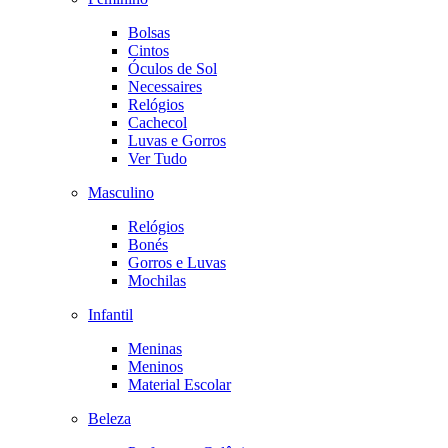
Bolsas
Cintos
Óculos de Sol
Necessaires
Relógios
Cachecol
Luvas e Gorros
Ver Tudo
Masculino
Relógios
Bonés
Gorros e Luvas
Mochilas
Infantil
Meninas
Meninos
Material Escolar
Beleza