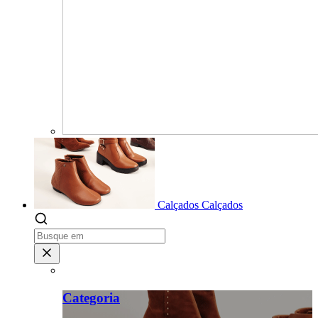
Calçados
Calçados
Categoria