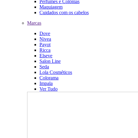
Perfumes e Colônias
Maquiagem
Cuidados com os cabelos
Marcas
Dove
Nivea
Payot
Ricca
Elseve
Salon Line
Seda
Lola Cosméticos
Colorama
Impala
Ver Tudo