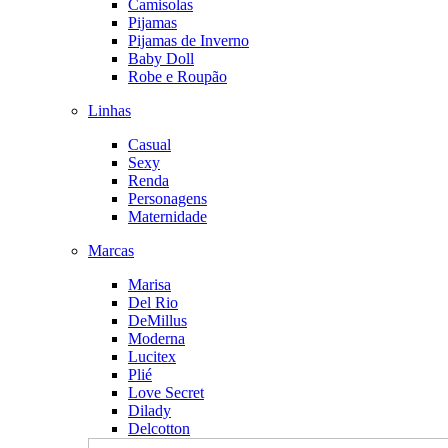
Camisolas
Pijamas
Pijamas de Inverno
Baby Doll
Robe e Roupão
Linhas
Casual
Sexy
Renda
Personagens
Maternidade
Marcas
Marisa
Del Rio
DeMillus
Moderna
Lucitex
Plié
Love Secret
Dilady
Delcotton