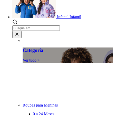
Infantil
Infantil
Categoria
Ver tudo >
Roupas para Meninas
0 a 24 Meses