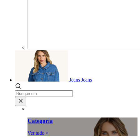
Jeans
Jeans
Categoria
Ver tudo >