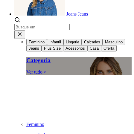
Jeans
Jeans
Feminino
Infantil
Lingerie
Calçados
Masculino
Jeans
Plus Size
Acessórios
Casa
Oferta
Categoria
Ver tudo >
Feminino