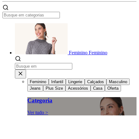
Feminino
Feminino
Feminino
Infantil
Lingerie
Calçados
Masculino
Jeans
Plus Size
Acessórios
Casa
Oferta
Categoria
Ver tudo >