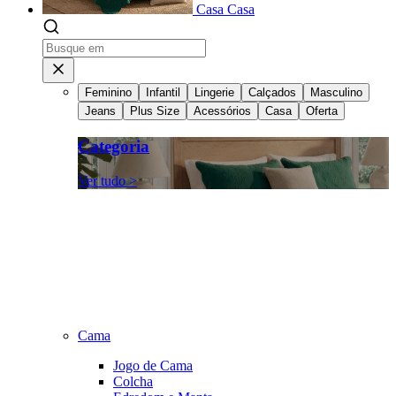
Casa
Casa
Feminino
Infantil
Lingerie
Calçados
Masculino
Jeans
Plus Size
Acessórios
Casa
Oferta
Categoria
Ver tudo >
Cama
Jogo de Cama
Colcha