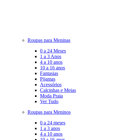
Roupas para Meninas
0 a 24 Meses
1 a 3 Anos
4 a 10 anos
10 a 16 anos
Fantasias
Pijamas
Acessórios
Calcinhas e Meias
Moda Praia
Ver Tudo
Roupas para Meninos
0 a 24 meses
1 a 3 anos
4 a 10 anos
10 a 16 anos