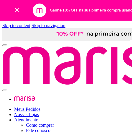
Ganhe 10% OFF na sua primeira compra usan
Skip to content
Skip to navigation
Meus Pedidos
Nossas Lojas
Atendimento
Como comprar
Fale conosco