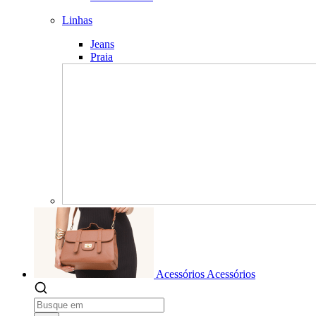
Linhas
Jeans
Praia
Acessórios
Acessórios