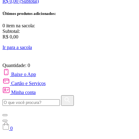
R$ 0,00
(Subtotal)
Últimos produtos adicionados:
0 item
na sacola:
Subtotal:
R$ 0,00
Ir para a sacola
Quantidade: 0
Baixe o App
Cartão e Serviços
Minha conta
0