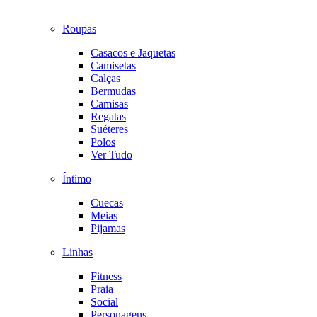
Roupas
Casacos e Jaquetas
Camisetas
Calças
Bermudas
Camisas
Regatas
Suéteres
Polos
Ver Tudo
Íntimo
Cuecas
Meias
Pijamas
Linhas
Fitness
Praia
Social
Personagens