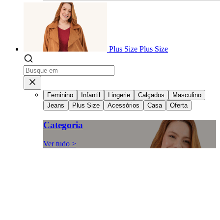
Plus Size
Plus Size
Feminino
Infantil
Lingerie
Calçados
Masculino
Jeans
Plus Size
Acessórios
Casa
Oferta
Categoria
Ver tudo >