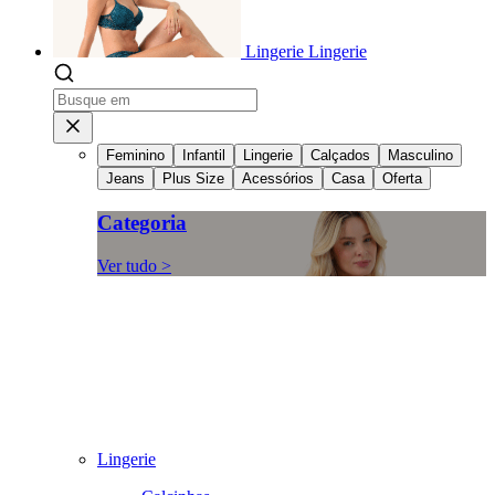
Lingerie
Lingerie
Feminino
Infantil
Lingerie
Calçados
Masculino
Jeans
Plus Size
Acessórios
Casa
Oferta
Categoria
Ver tudo >
Lingerie