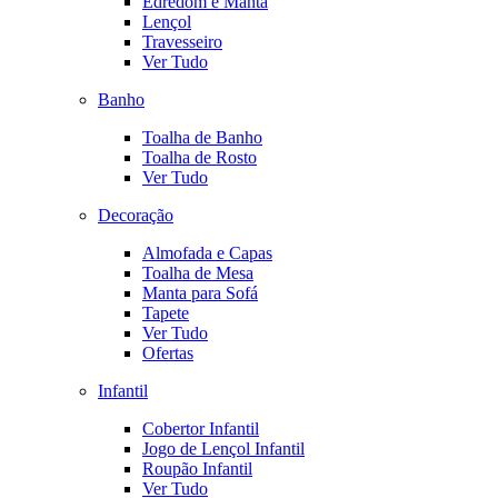
Edredom e Manta
Lençol
Travesseiro
Ver Tudo
Banho
Toalha de Banho
Toalha de Rosto
Ver Tudo
Decoração
Almofada e Capas
Toalha de Mesa
Manta para Sofá
Tapete
Ver Tudo
Ofertas
Infantil
Cobertor Infantil
Jogo de Lençol Infantil
Roupão Infantil
Ver Tudo