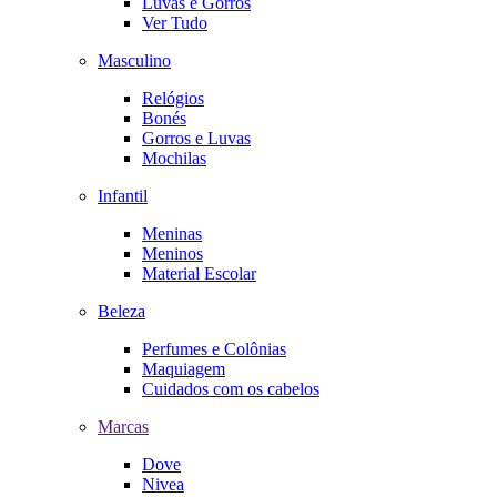
Luvas e Gorros
Ver Tudo
Masculino
Relógios
Bonés
Gorros e Luvas
Mochilas
Infantil
Meninas
Meninos
Material Escolar
Beleza
Perfumes e Colônias
Maquiagem
Cuidados com os cabelos
Marcas
Dove
Nivea