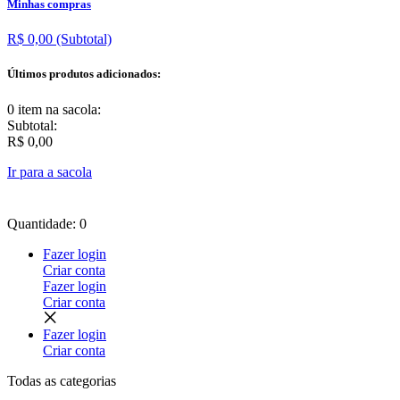
Minhas compras
R$ 0,00
(Subtotal)
Últimos produtos adicionados:
0 item
na sacola:
Subtotal:
R$ 0,00
Ir para a sacola
Quantidade: 0
Fazer login
Criar conta
Fazer login
Criar conta
Fazer login
Criar conta
Todas as
categorias