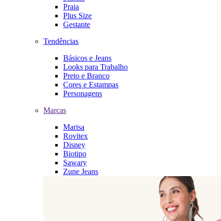
Praia
Plus Size
Gestante
Tendências
Básicos e Jeans
Looks para Trabalho
Preto e Branco
Cores e Estampas
Personagens
Marcas
Marisa
Rovitex
Disney
Biotipo
Sawary
Zune Jeans