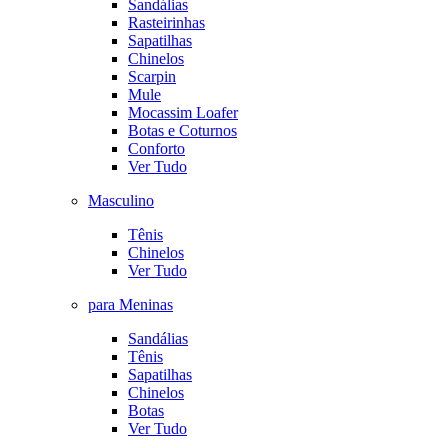
Sandálias
Rasteirinhas
Sapatilhas
Chinelos
Scarpin
Mule
Mocassim Loafer
Botas e Coturnos
Conforto
Ver Tudo
Masculino
Tênis
Chinelos
Ver Tudo
para Meninas
Sandálias
Tênis
Sapatilhas
Chinelos
Botas
Ver Tudo