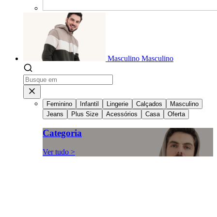
Masculino
Masculino
Feminino
Infantil
Lingerie
Calçados
Masculino
Jeans
Plus Size
Acessórios
Casa
Oferta
Categoria
Ver tudo >