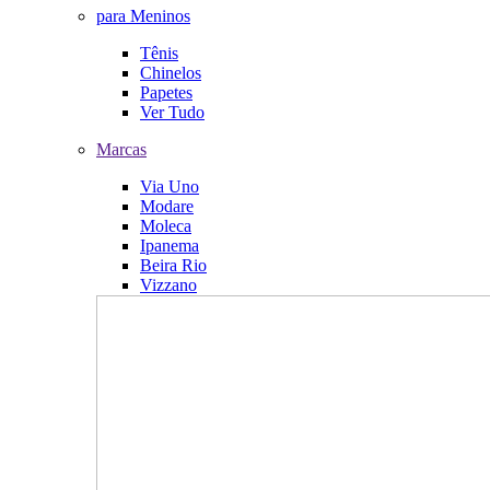
para Meninos
Tênis
Chinelos
Papetes
Ver Tudo
Marcas
Via Uno
Modare
Moleca
Ipanema
Beira Rio
Vizzano