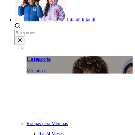
Infantil
Infantil
Categoria
Ver tudo >
Roupas para Meninas
0 a 24 Meses