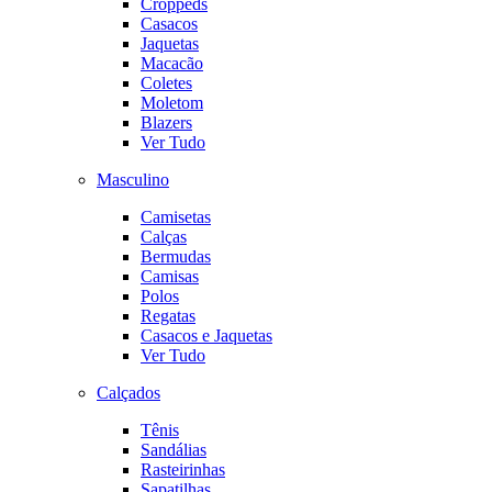
Croppeds
Casacos
Jaquetas
Macacão
Coletes
Moletom
Blazers
Ver Tudo
Masculino
Camisetas
Calças
Bermudas
Camisas
Polos
Regatas
Casacos e Jaquetas
Ver Tudo
Calçados
Tênis
Sandálias
Rasteirinhas
Sapatilhas