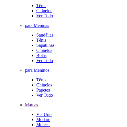
Tênis
Chinelos
Ver Tudo
para Meninas
Sandálias
Tênis
Sapatilhas
Chinelos
Botas
Ver Tudo
para Meninos
Tênis
Chinelos
Papetes
Ver Tudo
Marcas
Via Uno
Modare
Moleca