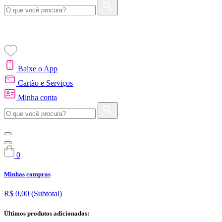
Baixe o App
Cartão e Serviços
Minha conta
0
Minhas compras
R$ 0,00
(Subtotal)
Últimos produtos adicionados: