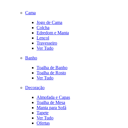
Cama
Jogo de Cama
Colcha
Edredom e Manta
Lençol
Travesseiro
Ver Tudo
Banho
Toalha de Banho
Toalha de Rosto
Ver Tudo
Decoração
Almofada e Capas
Toalha de Mesa
Manta para Sofá
Tapete
Ver Tudo
Ofertas