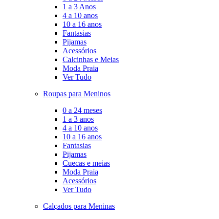
1 a 3 Anos
4 a 10 anos
10 a 16 anos
Fantasias
Pijamas
Acessórios
Calcinhas e Meias
Moda Praia
Ver Tudo
Roupas para Meninos
0 a 24 meses
1 a 3 anos
4 a 10 anos
10 a 16 anos
Fantasias
Pijamas
Cuecas e meias
Moda Praia
Acessórios
Ver Tudo
Calçados para Meninas