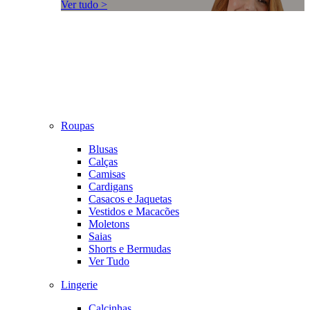
Ver tudo >
Roupas
Blusas
Calças
Camisas
Cardigans
Casacos e Jaquetas
Vestidos e Macacões
Moletons
Saias
Shorts e Bermudas
Ver Tudo
Lingerie
Calcinhas