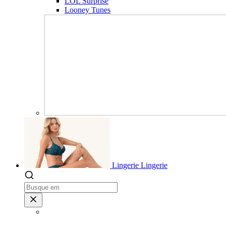
LOL Surprise
Looney Tunes
Lingerie
Lingerie