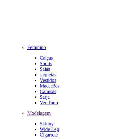
Feminino
Calças
Shorts
Saias
Jaquetas
Vestidos
Macacões
Camisas
Sarja
Ver Tudo
Modelagem
Skinny
Wide Leg
Cigarrete