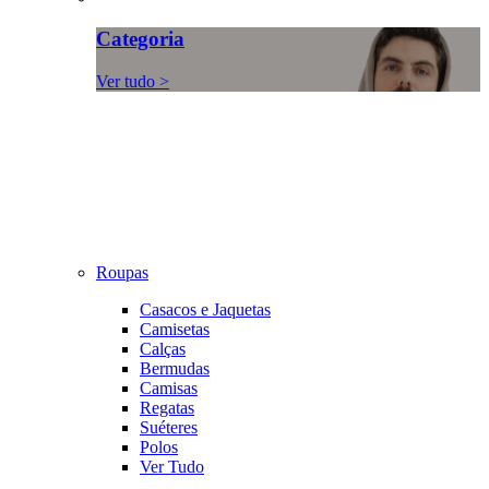
Categoria
Ver tudo >
Roupas
Casacos e Jaquetas
Camisetas
Calças
Bermudas
Camisas
Regatas
Suéteres
Polos
Ver Tudo