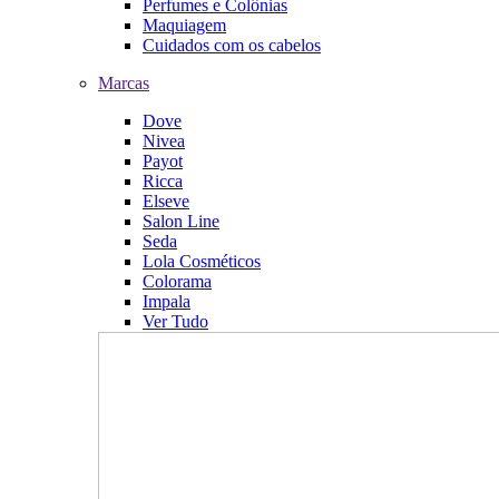
Perfumes e Colônias
Maquiagem
Cuidados com os cabelos
Marcas
Dove
Nivea
Payot
Ricca
Elseve
Salon Line
Seda
Lola Cosméticos
Colorama
Impala
Ver Tudo