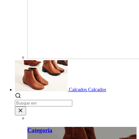
Calçados
Calçados
Categoria