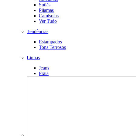
Sutiãs
Pijamas
Camisolas
Ver Tudo
Tendências
Estampados
Tons Terrosos
Linhas
Jeans
Praia