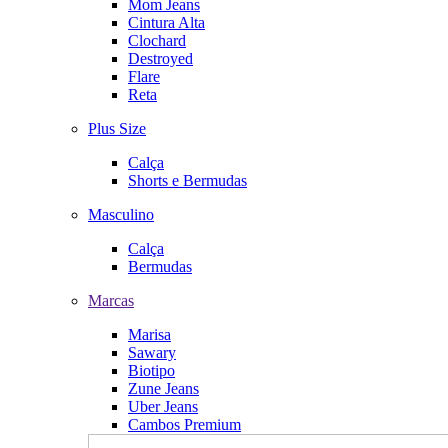
Mom Jeans
Cintura Alta
Clochard
Destroyed
Flare
Reta
Plus Size
Calça
Shorts e Bermudas
Masculino
Calça
Bermudas
Marcas
Marisa
Sawary
Biotipo
Zune Jeans
Uber Jeans
Cambos Premium