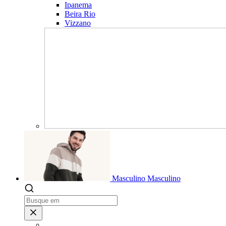
Ipanema
Beira Rio
Vizzano
Masculino
Masculino