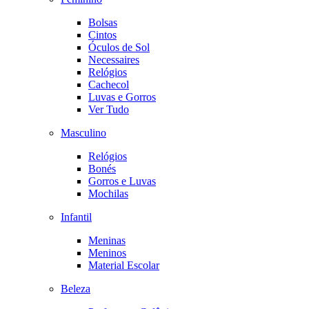
Bolsas
Cintos
Óculos de Sol
Necessaires
Relógios
Cachecol
Luvas e Gorros
Ver Tudo
Masculino
Relógios
Bonés
Gorros e Luvas
Mochilas
Infantil
Meninas
Meninos
Material Escolar
Beleza