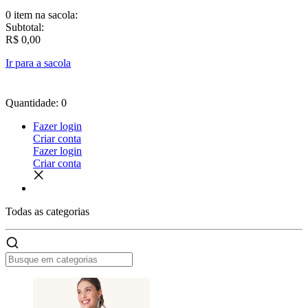
0 item
na sacola:
Subtotal:
R$ 0,00
Ir para a sacola
Quantidade: 0
Fazer login
Criar conta
Fazer login
Criar conta
Todas as
categorias