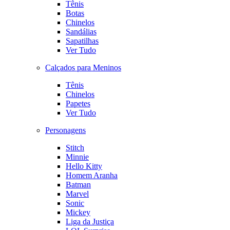
Tênis
Botas
Chinelos
Sandálias
Sapatilhas
Ver Tudo
Calçados para Meninos
Tênis
Chinelos
Papetes
Ver Tudo
Personagens
Stitch
Minnie
Hello Kitty
Homem Aranha
Batman
Marvel
Sonic
Mickey
Liga da Justiça