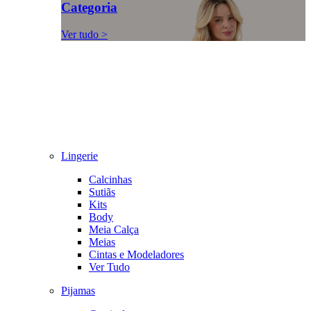
Categoria
Ver tudo >
Lingerie
Calcinhas
Sutiãs
Kits
Body
Meia Calça
Meias
Cintas e Modeladores
Ver Tudo
Pijamas