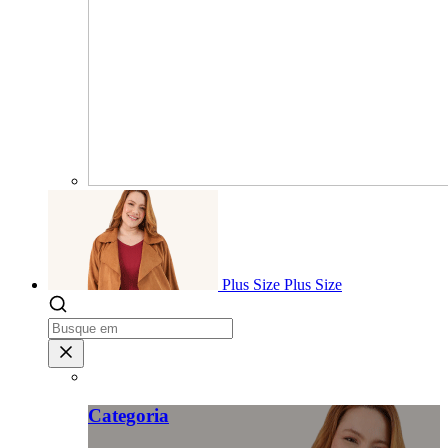
Plus Size
Plus Size
Categoria