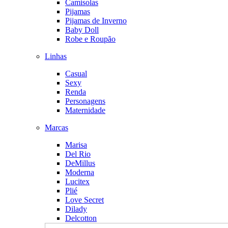
Camisolas
Pijamas
Pijamas de Inverno
Baby Doll
Robe e Roupão
Linhas
Casual
Sexy
Renda
Personagens
Maternidade
Marcas
Marisa
Del Rio
DeMillus
Moderna
Lucitex
Plié
Love Secret
Dilady
Delcotton