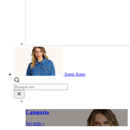
Jeans
Jeans
Categoria
Ver tudo >