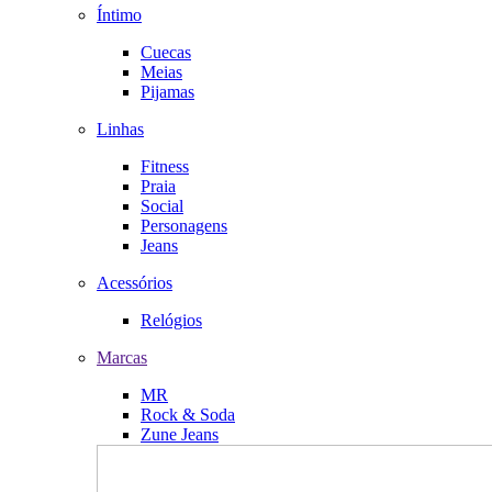
Íntimo
Cuecas
Meias
Pijamas
Linhas
Fitness
Praia
Social
Personagens
Jeans
Acessórios
Relógios
Marcas
MR
Rock & Soda
Zune Jeans