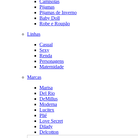
Camisolas
Pijamas
Pijamas de Inverno
Baby Doll
Robe e Roupão
Linhas
Casual
Sexy
Renda
Personagens
Maternidade
Marcas
Marisa
Del Rio
DeMillus
Moderna
Lucitex
Plié
Love Secret
Dilady
Delcotton