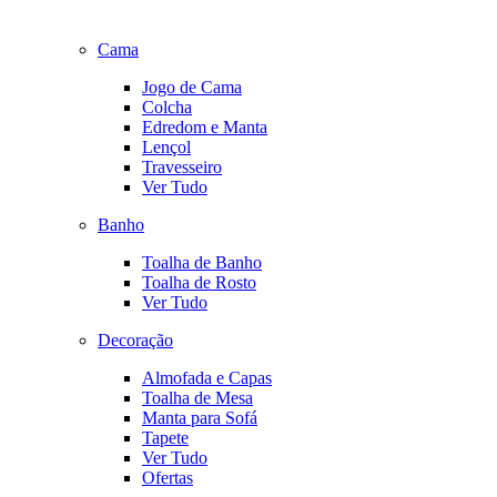
Cama
Jogo de Cama
Colcha
Edredom e Manta
Lençol
Travesseiro
Ver Tudo
Banho
Toalha de Banho
Toalha de Rosto
Ver Tudo
Decoração
Almofada e Capas
Toalha de Mesa
Manta para Sofá
Tapete
Ver Tudo
Ofertas