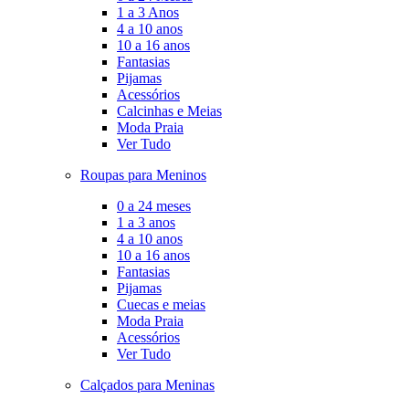
1 a 3 Anos
4 a 10 anos
10 a 16 anos
Fantasias
Pijamas
Acessórios
Calcinhas e Meias
Moda Praia
Ver Tudo
Roupas para Meninos
0 a 24 meses
1 a 3 anos
4 a 10 anos
10 a 16 anos
Fantasias
Pijamas
Cuecas e meias
Moda Praia
Acessórios
Ver Tudo
Calçados para Meninas