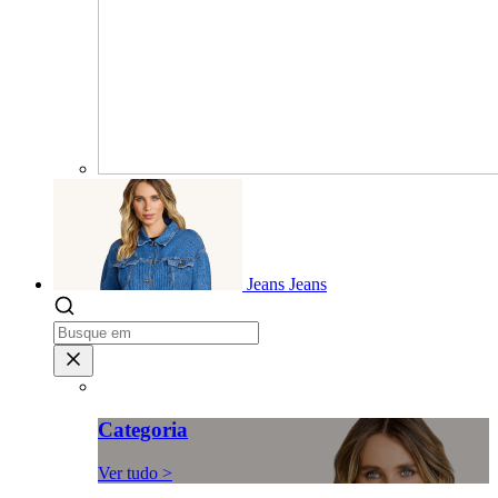
Jeans
Jeans
Categoria
Ver tudo >