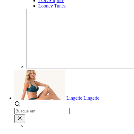
LOL Surprise
Looney Tunes
Lingerie
Lingerie