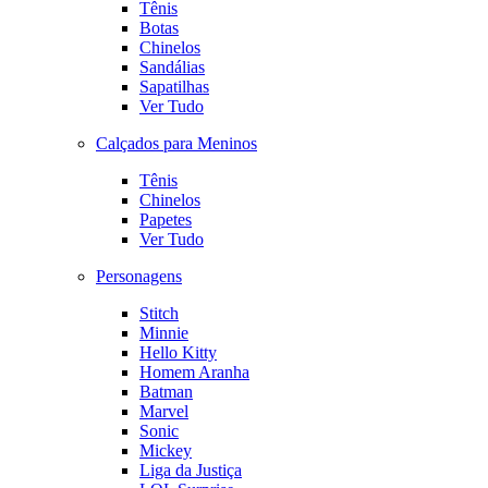
Tênis
Botas
Chinelos
Sandálias
Sapatilhas
Ver Tudo
Calçados para Meninos
Tênis
Chinelos
Papetes
Ver Tudo
Personagens
Stitch
Minnie
Hello Kitty
Homem Aranha
Batman
Marvel
Sonic
Mickey
Liga da Justiça