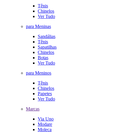
Tênis
Chinelos
Ver Tudo
para Meninas
Sandálias
Tênis
Sapatilhas
Chinelos
Botas
Ver Tudo
para Meninos
Tênis
Chinelos
Papetes
Ver Tudo
Marcas
Via Uno
Modare
Moleca