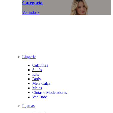
Categoria
Ver tudo >
Lingerie
Calcinhas
Sutiãs
Kits
Body
Meia Calça
Meias
Cintas e Modeladores
Ver Tudo
Pijamas