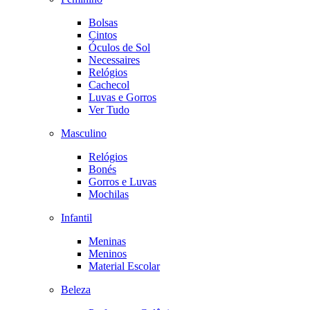
Bolsas
Cintos
Óculos de Sol
Necessaires
Relógios
Cachecol
Luvas e Gorros
Ver Tudo
Masculino
Relógios
Bonés
Gorros e Luvas
Mochilas
Infantil
Meninas
Meninos
Material Escolar
Beleza