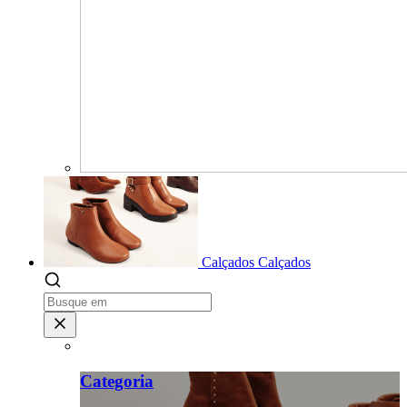
Calçados
Calçados
Categoria