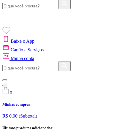
Baixe o App
Cartão e Serviços
Minha conta
0
Minhas compras
R$ 0,00
(Subtotal)
Últimos produtos adicionados: