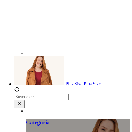
Plus Size
Plus Size
Categoria