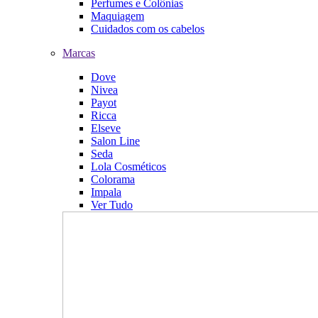
Perfumes e Colônias
Maquiagem
Cuidados com os cabelos
Marcas
Dove
Nivea
Payot
Ricca
Elseve
Salon Line
Seda
Lola Cosméticos
Colorama
Impala
Ver Tudo