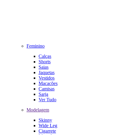
Feminino
Calças
Shorts
Saias
Jaquetas
Vestidos
Macacões
Camisas
Sarja
Ver Tudo
Modelagem
Skinny
Wide Leg
Cigarrete