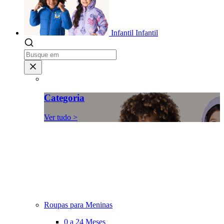
Infantil
Infantil
Categoria
Ver tudo >
Roupas para Meninas
0 a 24 Meses