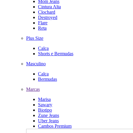
Mom Jeans
Cintura Alta
Clochard
Destroyed
Flare
Reta
Plus Size
Calça
Shorts e Bermudas
Masculino
Calça
Bermudas
Marcas
Marisa
Sawary
Biotipo
Zune Jeans
Uber Jeans
Cambos Premium