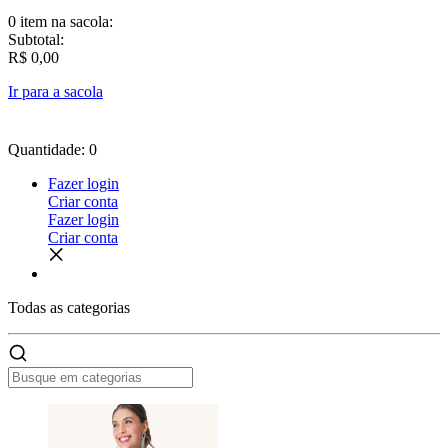
0 item
na sacola:
Subtotal:
R$ 0,00
Ir para a sacola
Quantidade: 0
Fazer login
Criar conta
Fazer login
Criar conta
Todas as
categorias