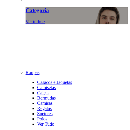
Categoria
Ver tudo >
Roupas
Casacos e Jaquetas
Camisetas
Calças
Bermudas
Camisas
Regatas
Suéteres
Polos
Ver Tudo