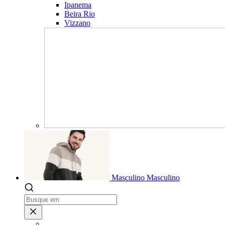
Ipanema
Beira Rio
Vizzano
Masculino
Masculino