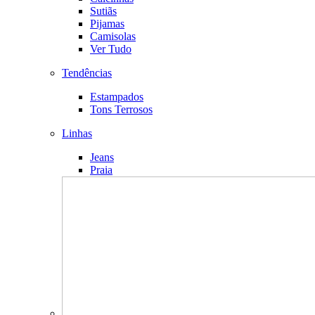
Sutiãs
Pijamas
Camisolas
Ver Tudo
Tendências
Estampados
Tons Terrosos
Linhas
Jeans
Praia