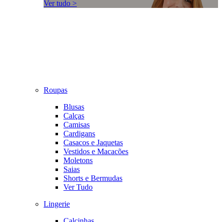
Ver tudo >
Roupas
Blusas
Calças
Camisas
Cardigans
Casacos e Jaquetas
Vestidos e Macacões
Moletons
Saias
Shorts e Bermudas
Ver Tudo
Lingerie
Calcinhas