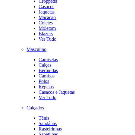
Croppeds
Casacos
Jaquetas
Macacão
Coletes
Moletom
Blazers
Ver Tudo
Masculino
Camisetas
Calças
Bermudas
Camisas
Polos
Regatas
Casacos e Jaquetas
Ver Tudo
Calçados
Tênis
Sandálias
Rasteirinhas
Sapatilhas