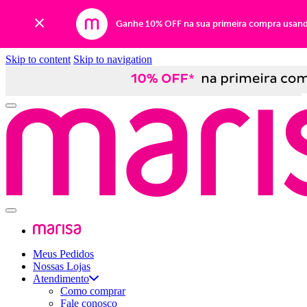
Ganhe 10% OFF na sua primeira compra usan
Skip to content
Skip to navigation
Meus Pedidos
Nossas Lojas
Atendimento
Como comprar
Fale conosco