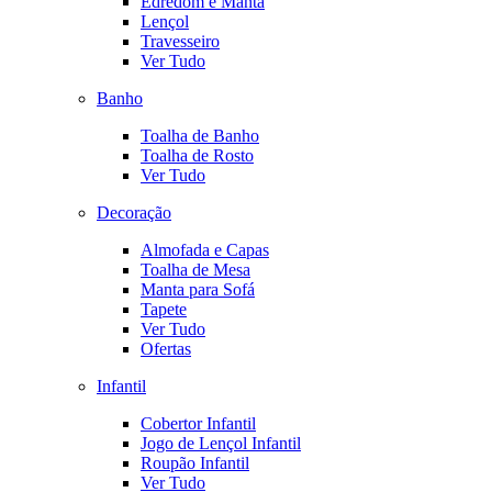
Edredom e Manta
Lençol
Travesseiro
Ver Tudo
Banho
Toalha de Banho
Toalha de Rosto
Ver Tudo
Decoração
Almofada e Capas
Toalha de Mesa
Manta para Sofá
Tapete
Ver Tudo
Ofertas
Infantil
Cobertor Infantil
Jogo de Lençol Infantil
Roupão Infantil
Ver Tudo