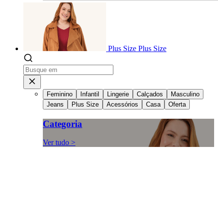
Plus Size
Plus Size
Feminino
Infantil
Lingerie
Calçados
Masculino
Jeans
Plus Size
Acessórios
Casa
Oferta
Categoria
Ver tudo >