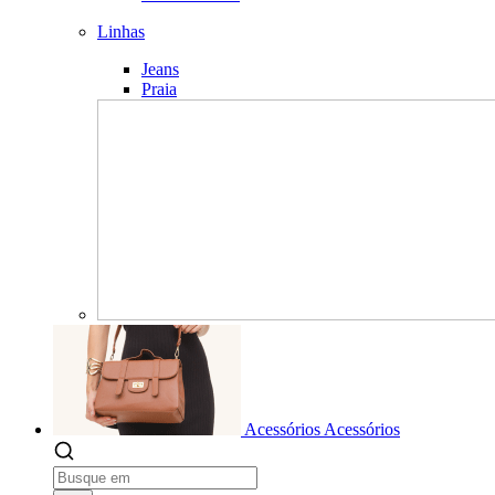
Linhas
Jeans
Praia
Acessórios
Acessórios