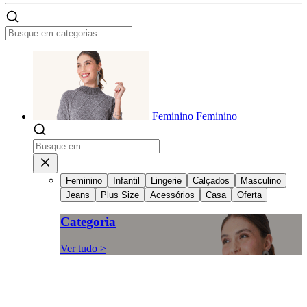
Feminino
Feminino
Feminino
Infantil
Lingerie
Calçados
Masculino
Jeans
Plus Size
Acessórios
Casa
Oferta
Categoria
Ver tudo >