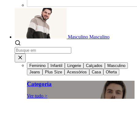
Masculino
Masculino
Feminino
Infantil
Lingerie
Calçados
Masculino
Jeans
Plus Size
Acessórios
Casa
Oferta
Categoria
Ver tudo >