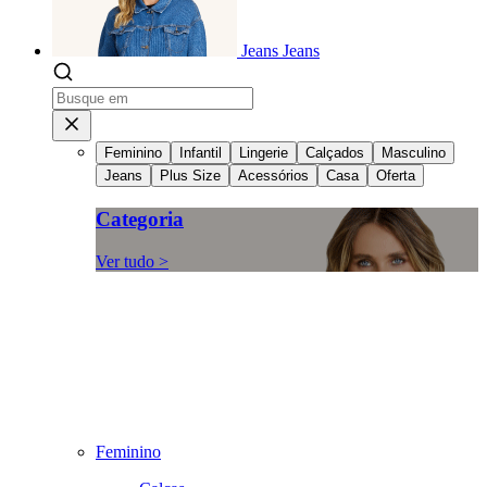
Jeans
Jeans
Feminino
Infantil
Lingerie
Calçados
Masculino
Jeans
Plus Size
Acessórios
Casa
Oferta
Categoria
Ver tudo >
Feminino