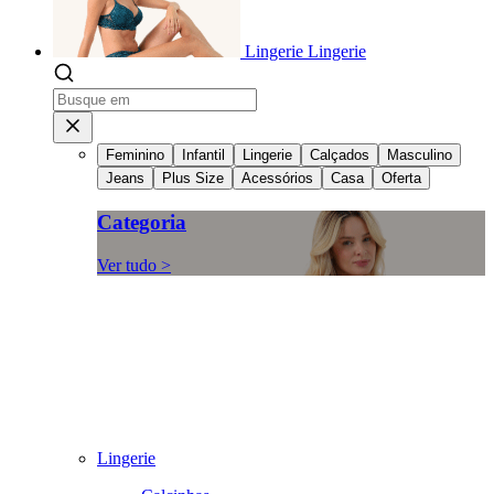
Lingerie
Lingerie
Feminino
Infantil
Lingerie
Calçados
Masculino
Jeans
Plus Size
Acessórios
Casa
Oferta
Categoria
Ver tudo >
Lingerie