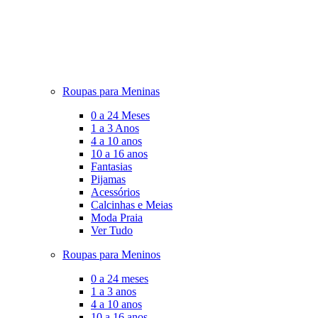
Roupas para Meninas
0 a 24 Meses
1 a 3 Anos
4 a 10 anos
10 a 16 anos
Fantasias
Pijamas
Acessórios
Calcinhas e Meias
Moda Praia
Ver Tudo
Roupas para Meninos
0 a 24 meses
1 a 3 anos
4 a 10 anos
10 a 16 anos