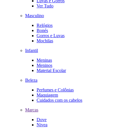
Luvas e Gorros
Ver Tudo
Masculino
Relógios
Bonés
Gorros e Luvas
Mochilas
Infantil
Meninas
Meninos
Material Escolar
Beleza
Perfumes e Colônias
Maquiagem
Cuidados com os cabelos
Marcas
Dove
Nivea