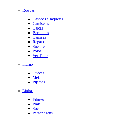
Roupas
Casacos e Jaquetas
Camisetas
Calças
Bermudas
Camisas
Regatas
Suéteres
Polos
Ver Tudo
Íntimo
Cuecas
Meias
Pijamas
Linhas
Fitness
Praia
Social
Personagens