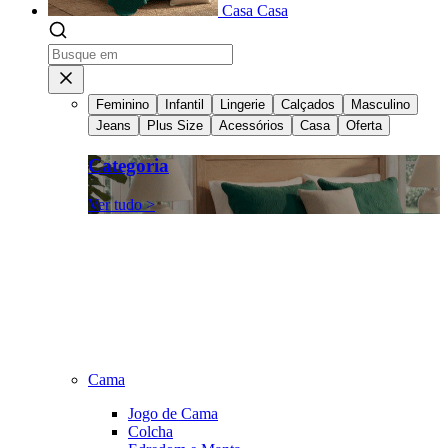
Casa
Casa
Feminino
Infantil
Lingerie
Calçados
Masculino
Jeans
Plus Size
Acessórios
Casa
Oferta
Categoria
Ver tudo >
Cama
Jogo de Cama
Colcha