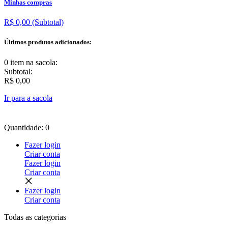
Minhas compras
R$ 0,00
(Subtotal)
Últimos produtos adicionados:
0 item
na sacola:
Subtotal:
R$ 0,00
Ir para a sacola
Quantidade: 0
Fazer login
Criar conta
Fazer login
Criar conta
Fazer login
Criar conta
Todas as
categorias