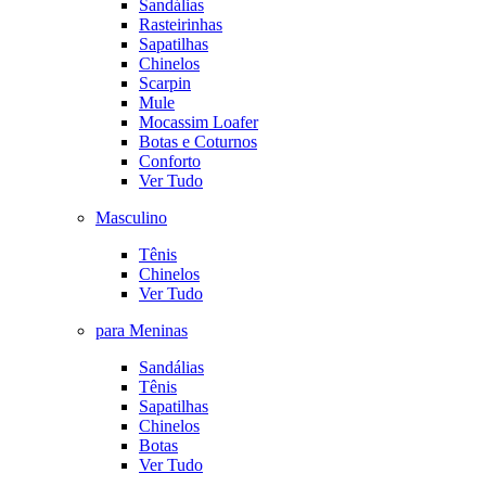
Sandálias
Rasteirinhas
Sapatilhas
Chinelos
Scarpin
Mule
Mocassim Loafer
Botas e Coturnos
Conforto
Ver Tudo
Masculino
Tênis
Chinelos
Ver Tudo
para Meninas
Sandálias
Tênis
Sapatilhas
Chinelos
Botas
Ver Tudo