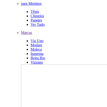
para Meninos
Tênis
Chinelos
Papetes
Ver Tudo
Marcas
Via Uno
Modare
Moleca
Ipanema
Beira Rio
Vizzano