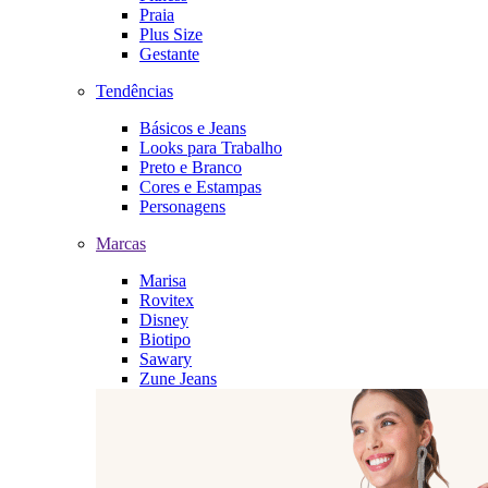
Praia
Plus Size
Gestante
Tendências
Básicos e Jeans
Looks para Trabalho
Preto e Branco
Cores e Estampas
Personagens
Marcas
Marisa
Rovitex
Disney
Biotipo
Sawary
Zune Jeans