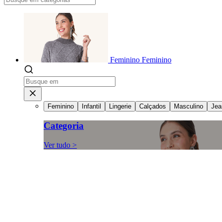
Feminino
Feminino
Feminino
Infantil
Lingerie
Calçados
Masculino
Jea
Categoria
Ver tudo >