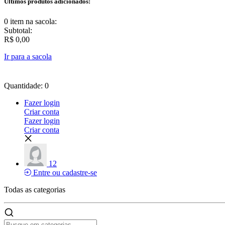
Últimos produtos adicionados:
0 item
na sacola:
Subtotal:
R$ 0,00
Ir para a sacola
Quantidade: 0
Fazer login
Criar conta
Fazer login
Criar conta
12
Entre ou cadastre-se
Todas as
categorias