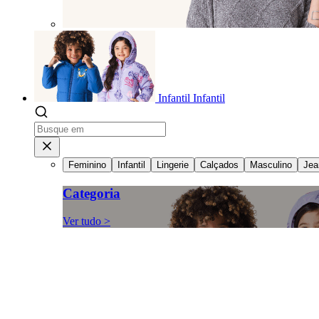
Infantil
Infantil
Feminino
Infantil
Lingerie
Calçados
Masculino
Jea
Categoria
Ver tudo >