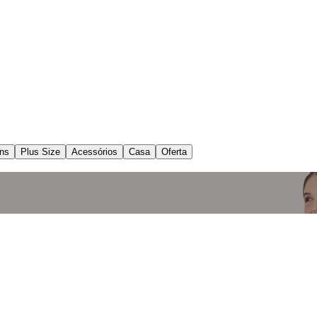
ns
Plus Size
Acessórios
Casa
Oferta