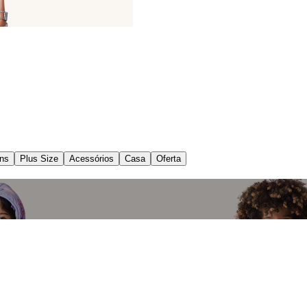
ns
Plus Size
Acessórios
Casa
Oferta