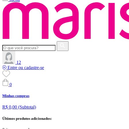
12
Entre ou cadastre-se
0
Minhas compras
R$ 0,00
(Subtotal)
Últimos produtos adicionados: