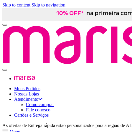
Skip to content
Skip to navigation
Meus Pedidos
Nossas Lojas
Atendimento
Como comprar
Fale conosco
Cartões e Serviços
As ofertas de
Entrega rápida
estão personalizados para a região de
A
Menu