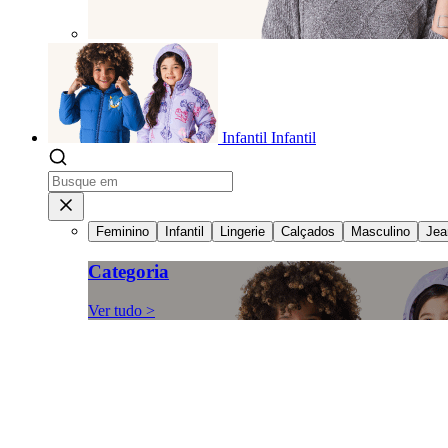
Infantil
Infantil
Feminino
Infantil
Lingerie
Calçados
Masculino
Jea
Categoria
Ver tudo >