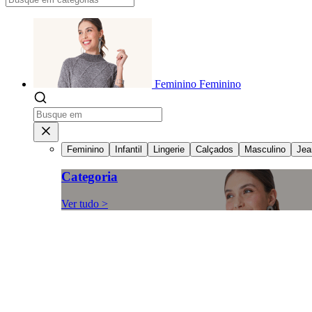
Feminino
Feminino
Feminino
Infantil
Lingerie
Calçados
Masculino
Jea
Categoria
Ver tudo >