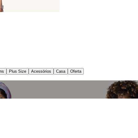
ns
Plus Size
Acessórios
Casa
Oferta