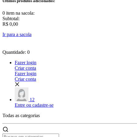
Últimos produtos adicionados:
0 item
na sacola:
Subtotal:
R$ 0,00
Ir para a sacola
Quantidade: 0
Fazer login
Criar conta
Fazer login
Criar conta
12
Entre ou cadastre-se
Todas as
categorias