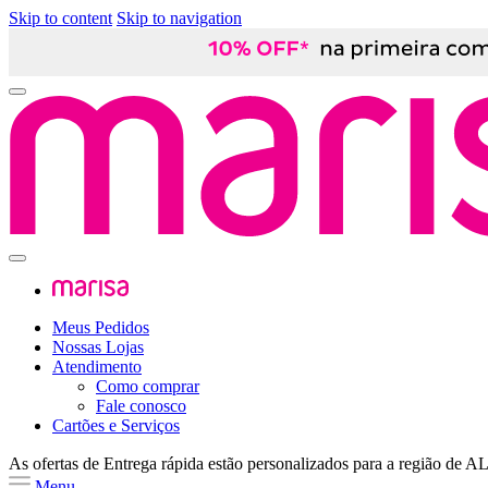
Skip to content
Skip to navigation
Meus Pedidos
Nossas Lojas
Atendimento
Como comprar
Fale conosco
Cartões e Serviços
As ofertas de
Entrega rápida
estão personalizados para a região de
A
Menu