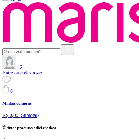
12
Entre ou cadastre-se
0
Minhas compras
R$ 0,00
(Subtotal)
Últimos produtos adicionados: