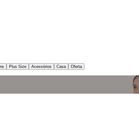
ns
Plus Size
Acessórios
Casa
Oferta