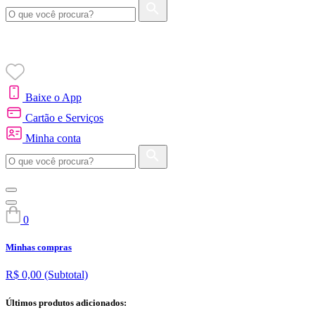
Baixe o App
Cartão e Serviços
Minha conta
0
Minhas compras
R$ 0,00
(Subtotal)
Últimos produtos adicionados: