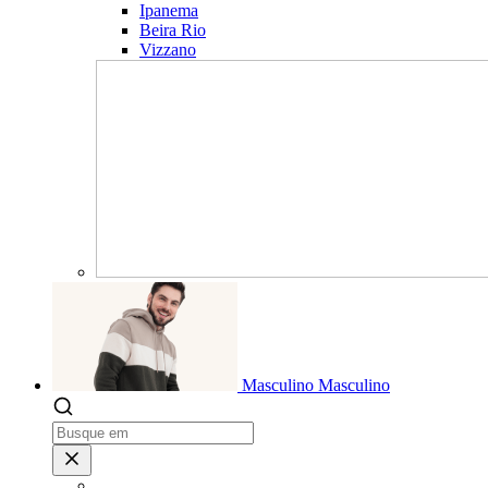
Ipanema
Beira Rio
Vizzano
Masculino
Masculino