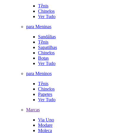
Tênis
Chinelos
Ver Tudo
para Meninas
Sandálias
Tênis
Sapatilhas
Chinelos
Botas
Ver Tudo
para Meninos
Tênis
Chinelos
Papetes
Ver Tudo
Marcas
Via Uno
Modare
Moleca