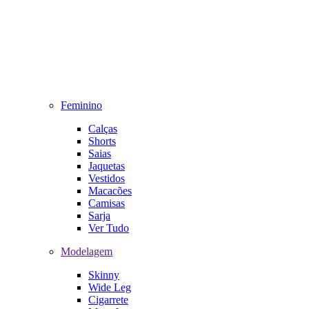
Feminino
Calças
Shorts
Saias
Jaquetas
Vestidos
Macacões
Camisas
Sarja
Ver Tudo
Modelagem
Skinny
Wide Leg
Cigarrete