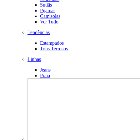
Sutiãs
Pijamas
Camisolas
Ver Tudo
Tendências
Estampados
Tons Terrosos
Linhas
Jeans
Praia