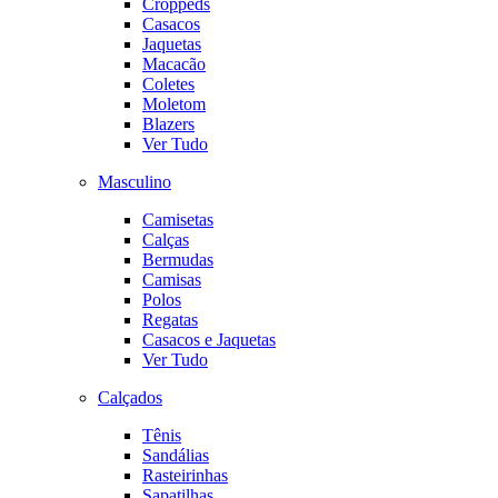
Croppeds
Casacos
Jaquetas
Macacão
Coletes
Moletom
Blazers
Ver Tudo
Masculino
Camisetas
Calças
Bermudas
Camisas
Polos
Regatas
Casacos e Jaquetas
Ver Tudo
Calçados
Tênis
Sandálias
Rasteirinhas
Sapatilhas