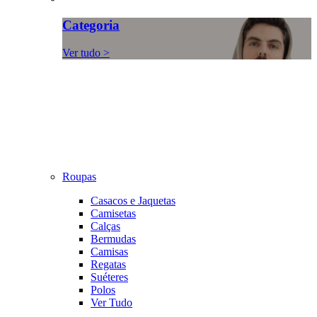
Categoria
Ver tudo >
Roupas
Casacos e Jaquetas
Camisetas
Calças
Bermudas
Camisas
Regatas
Suéteres
Polos
Ver Tudo