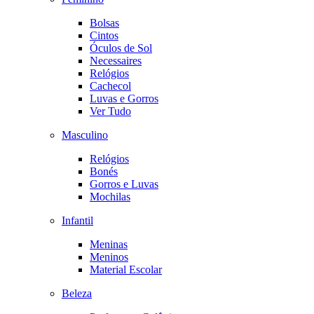
Bolsas
Cintos
Óculos de Sol
Necessaires
Relógios
Cachecol
Luvas e Gorros
Ver Tudo
Masculino
Relógios
Bonés
Gorros e Luvas
Mochilas
Infantil
Meninas
Meninos
Material Escolar
Beleza