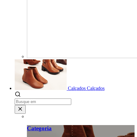
Calçados
Calçados
Categoria