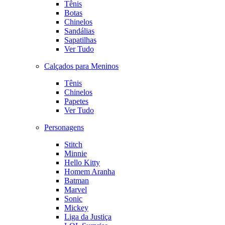
Tênis
Botas
Chinelos
Sandálias
Sapatilhas
Ver Tudo
Calçados para Meninos
Tênis
Chinelos
Papetes
Ver Tudo
Personagens
Stitch
Minnie
Hello Kitty
Homem Aranha
Batman
Marvel
Sonic
Mickey
Liga da Justiça