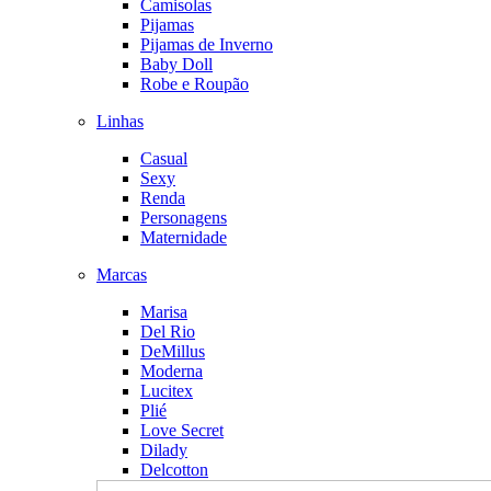
Camisolas
Pijamas
Pijamas de Inverno
Baby Doll
Robe e Roupão
Linhas
Casual
Sexy
Renda
Personagens
Maternidade
Marcas
Marisa
Del Rio
DeMillus
Moderna
Lucitex
Plié
Love Secret
Dilady
Delcotton