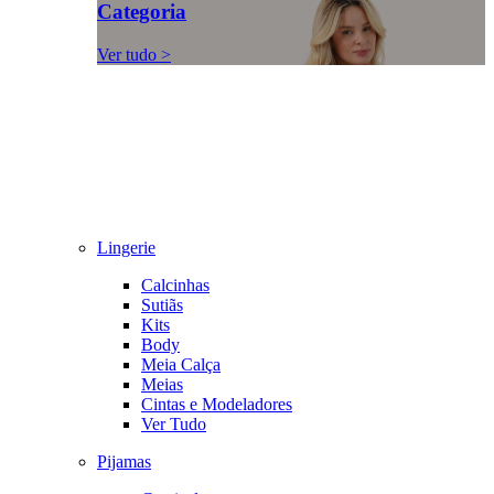
Categoria
Ver tudo >
Lingerie
Calcinhas
Sutiãs
Kits
Body
Meia Calça
Meias
Cintas e Modeladores
Ver Tudo
Pijamas