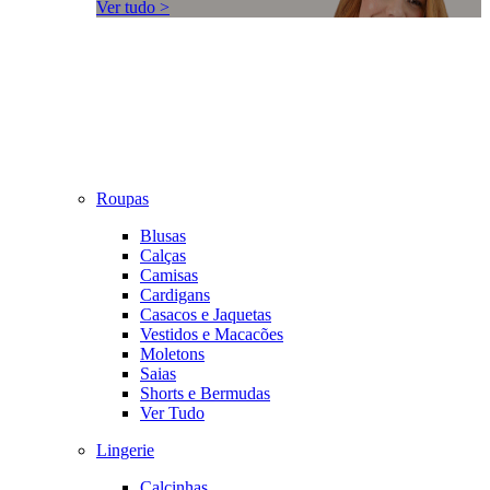
Ver tudo >
Roupas
Blusas
Calças
Camisas
Cardigans
Casacos e Jaquetas
Vestidos e Macacões
Moletons
Saias
Shorts e Bermudas
Ver Tudo
Lingerie
Calcinhas