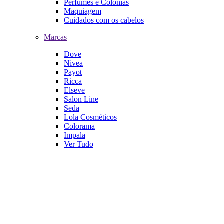
Perfumes e Colônias
Maquiagem
Cuidados com os cabelos
Marcas
Dove
Nivea
Payot
Ricca
Elseve
Salon Line
Seda
Lola Cosméticos
Colorama
Impala
Ver Tudo