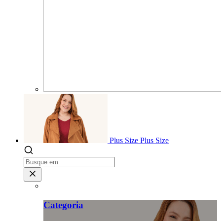
Plus Size
Plus Size
Categoria