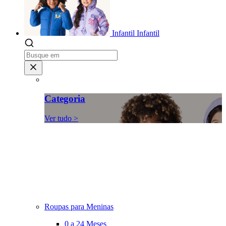
Infantil
Infantil
Categoria
Ver tudo >
Roupas para Meninas
0 a 24 Meses