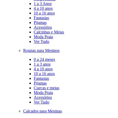
1 a 3 Anos
4 a 10 anos
10 a 16 anos
Fantasias
Pijamas
Acessórios
Calcinhas e Meias
Moda Praia
Ver Tudo
Roupas para Meninos
0 a 24 meses
1 a 3 anos
4 a 10 anos
10 a 16 anos
Fantasias
Pijamas
Cuecas e meias
Moda Praia
Acessórios
Ver Tudo
Calçados para Meninas