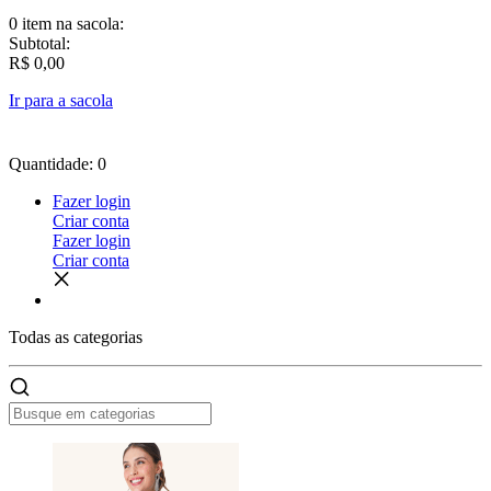
0 item
na sacola:
Subtotal:
R$ 0,00
Ir para a sacola
Quantidade: 0
Fazer login
Criar conta
Fazer login
Criar conta
Todas as
categorias