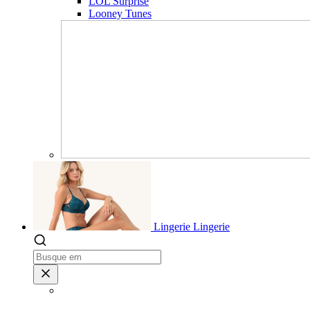
LOL Surprise
Looney Tunes
Lingerie
Lingerie