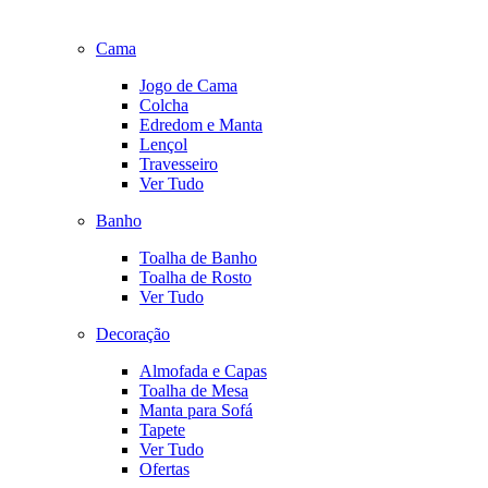
Cama
Jogo de Cama
Colcha
Edredom e Manta
Lençol
Travesseiro
Ver Tudo
Banho
Toalha de Banho
Toalha de Rosto
Ver Tudo
Decoração
Almofada e Capas
Toalha de Mesa
Manta para Sofá
Tapete
Ver Tudo
Ofertas