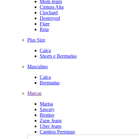
Mom Jeans
Cintura Alta
Clochard
Destroyed
Flare
Reta
Plus Size
Calça
Shorts e Bermudas
Masculino
Calça
Bermudas
Marcas
Marisa
Sawary
Biotipo
Zune Jeans
Uber Jeans
Cambos Premium