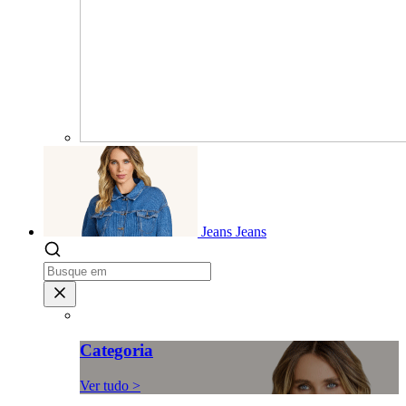
Jeans
Jeans
Categoria
Ver tudo >