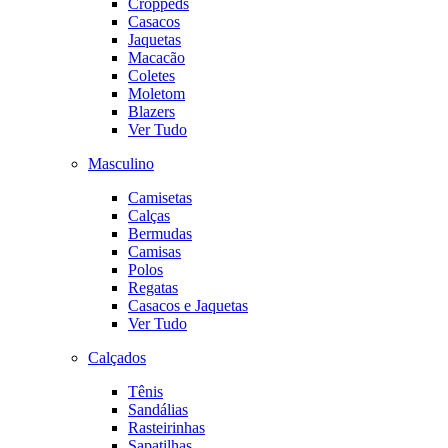
Croppeds
Casacos
Jaquetas
Macacão
Coletes
Moletom
Blazers
Ver Tudo
Masculino
Camisetas
Calças
Bermudas
Camisas
Polos
Regatas
Casacos e Jaquetas
Ver Tudo
Calçados
Tênis
Sandálias
Rasteirinhas
Sapatilhas