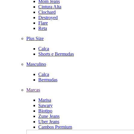
Mom Jeans
Cintura Alta
Clochard
Destroyed
Flare
Reta
Plus Size
Calça
Shorts e Bermudas
Masculino
Calça
Bermudas
Marcas
Marisa
Sawary
Biotipo
Zune Jeans
Uber Jeans
Cambos Premium