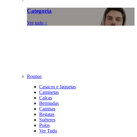
Categoria
Ver tudo >
Roupas
Casacos e Jaquetas
Camisetas
Calças
Bermudas
Camisas
Regatas
Suéteres
Polos
Ver Tudo