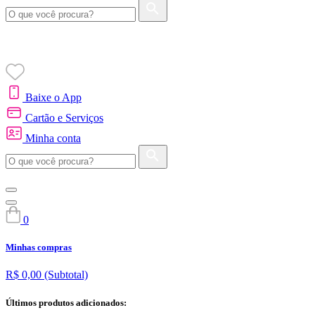
Baixe o App
Cartão e Serviços
Minha conta
0
Minhas compras
R$ 0,00
(Subtotal)
Últimos produtos adicionados: