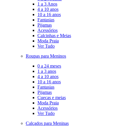
1 a 3 Anos
4 a 10 anos
10 a 16 anos
Fantasias
Pijamas
Acessórios
Calcinhas e Meias
Moda Praia
Ver Tudo
Roupas para Meninos
0 a 24 meses
1 a 3 anos
4 a 10 anos
10 a 16 anos
Fantasias
Pijamas
Cuecas e meias
Moda Praia
Acessórios
Ver Tudo
Calçados para Meninas