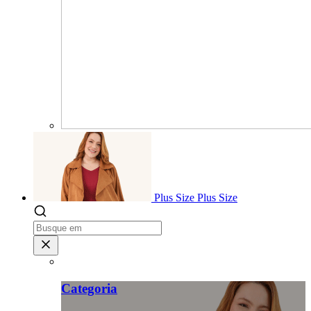
Plus Size
Plus Size
Categoria