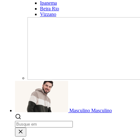
Ipanema
Beira Rio
Vizzano
Masculino
Masculino