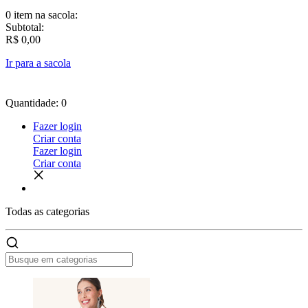
0 item
na sacola:
Subtotal:
R$ 0,00
Ir para a sacola
Quantidade: 0
Fazer login
Criar conta
Fazer login
Criar conta
Todas as
categorias