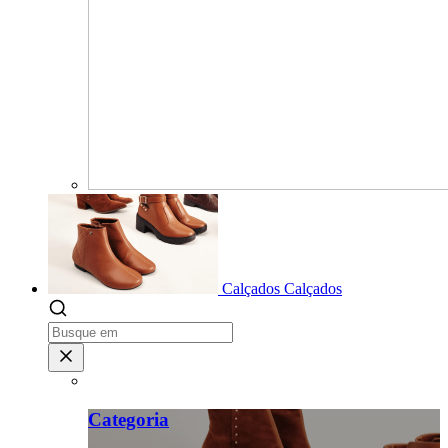
Calçados
Calçados
Categoria