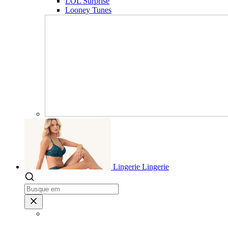
LOL Surprise
Looney Tunes
Lingerie
Lingerie