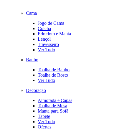
Cama
Jogo de Cama
Colcha
Edredom e Manta
Lençol
Travesseiro
Ver Tudo
Banho
Toalha de Banho
Toalha de Rosto
Ver Tudo
Decoração
Almofada e Capas
Toalha de Mesa
Manta para Sofá
Tapete
Ver Tudo
Ofertas