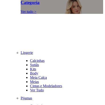
Categoria
Ver tudo >
Lingerie
Calcinhas
Sutiãs
Kits
Body
Meia Calça
Meias
Cintas e Modeladores
Ver Tudo
Pijamas