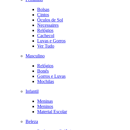
Bolsas
Cintos
Óculos de Sol
Necessaires
Relógios
Cachecol
Luvas e Gorros
Ver Tudo
Masculino
Relógios
Bonés
Gorros e Luvas
Mochilas
Infantil
Meninas
Meninos
Material Escolar
Beleza