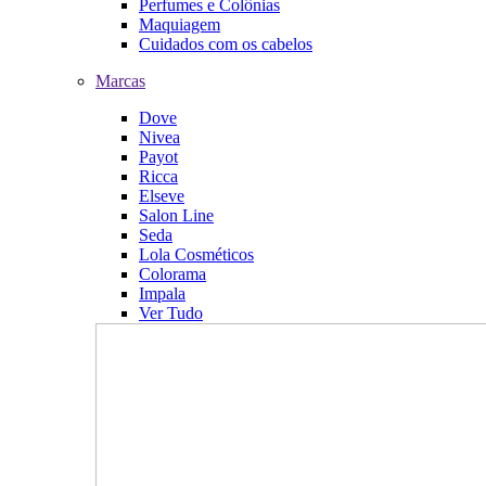
Perfumes e Colônias
Maquiagem
Cuidados com os cabelos
Marcas
Dove
Nivea
Payot
Ricca
Elseve
Salon Line
Seda
Lola Cosméticos
Colorama
Impala
Ver Tudo