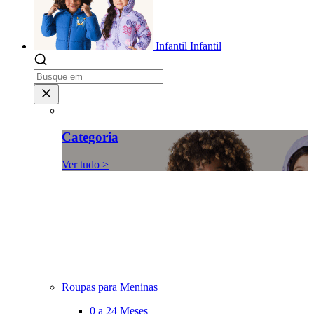
Infantil
Infantil
Categoria
Ver tudo >
Roupas para Meninas
0 a 24 Meses