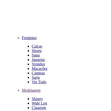
Feminino
Calças
Shorts
Saias
Jaquetas
Vestidos
Macacões
Camisas
Sarja
Ver Tudo
Modelagem
Skinny
Wide Leg
Cigarrete