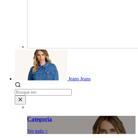
Jeans
Jeans
Categoria
Ver tudo >