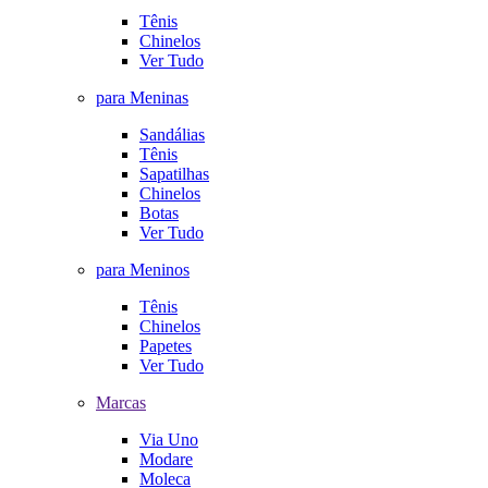
Tênis
Chinelos
Ver Tudo
para Meninas
Sandálias
Tênis
Sapatilhas
Chinelos
Botas
Ver Tudo
para Meninos
Tênis
Chinelos
Papetes
Ver Tudo
Marcas
Via Uno
Modare
Moleca