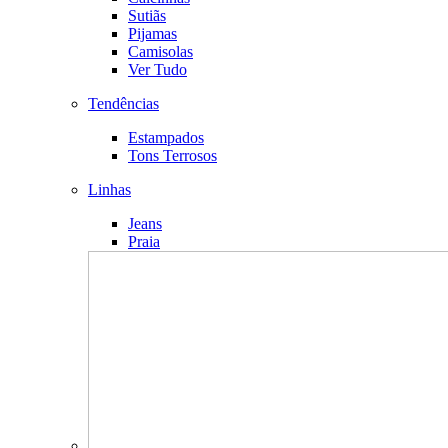
Sutiãs
Pijamas
Camisolas
Ver Tudo
Tendências
Estampados
Tons Terrosos
Linhas
Jeans
Praia