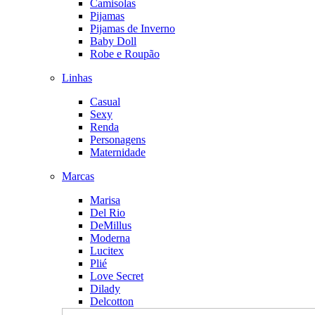
Camisolas
Pijamas
Pijamas de Inverno
Baby Doll
Robe e Roupão
Linhas
Casual
Sexy
Renda
Personagens
Maternidade
Marcas
Marisa
Del Rio
DeMillus
Moderna
Lucitex
Plié
Love Secret
Dilady
Delcotton