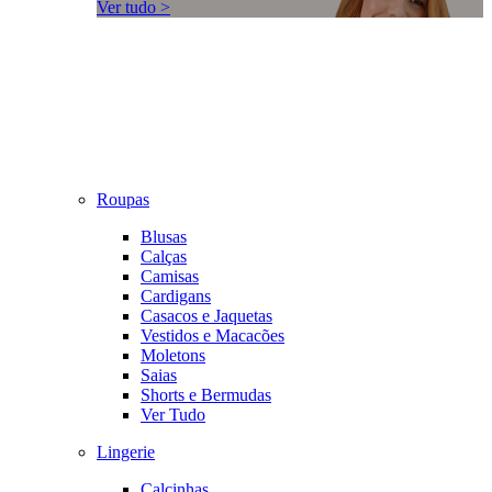
Ver tudo >
Roupas
Blusas
Calças
Camisas
Cardigans
Casacos e Jaquetas
Vestidos e Macacões
Moletons
Saias
Shorts e Bermudas
Ver Tudo
Lingerie
Calcinhas