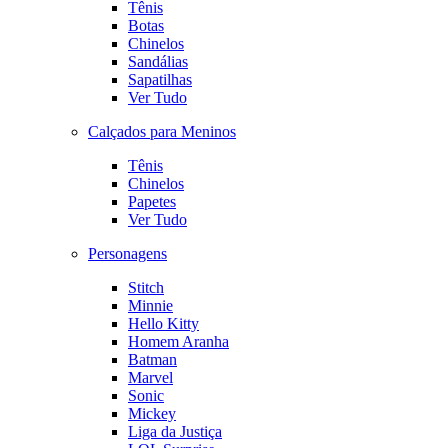
Tênis
Botas
Chinelos
Sandálias
Sapatilhas
Ver Tudo
Calçados para Meninos
Tênis
Chinelos
Papetes
Ver Tudo
Personagens
Stitch
Minnie
Hello Kitty
Homem Aranha
Batman
Marvel
Sonic
Mickey
Liga da Justiça