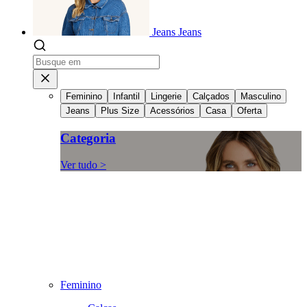
Jeans
Jeans
Feminino
Infantil
Lingerie
Calçados
Masculino
Jeans
Plus Size
Acessórios
Casa
Oferta
Categoria
Ver tudo >
Feminino