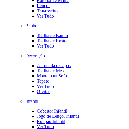
Edredom e Manta
Lençol
Travesseiro
Ver Tudo
Banho
Toalha de Banho
Toalha de Rosto
Ver Tudo
Decoração
Almofada e Capas
Toalha de Mesa
Manta para Sofá
Tapete
Ver Tudo
Ofertas
Infantil
Cobertor Infantil
Jogo de Lençol Infantil
Roupão Infantil
Ver Tudo