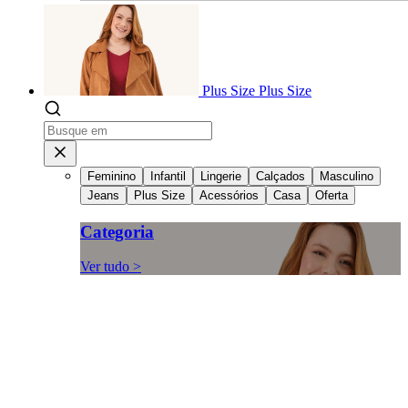
Plus Size
Plus Size
Feminino
Infantil
Lingerie
Calçados
Masculino
Jeans
Plus Size
Acessórios
Casa
Oferta
Categoria
Ver tudo >