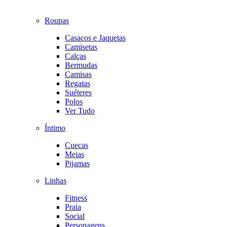
Roupas
Casacos e Jaquetas
Camisetas
Calças
Bermudas
Camisas
Regatas
Suéteres
Polos
Ver Tudo
Íntimo
Cuecas
Meias
Pijamas
Linhas
Fitness
Praia
Social
Personagens