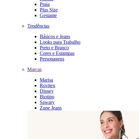
Praia
Plus Size
Gestante
Tendências
Básicos e Jeans
Looks para Trabalho
Preto e Branco
Cores e Estampas
Personagens
Marcas
Marisa
Rovitex
Disney
Biotipo
Sawary
Zune Jeans