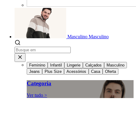
Masculino
Masculino
Feminino
Infantil
Lingerie
Calçados
Masculino
Jeans
Plus Size
Acessórios
Casa
Oferta
Categoria
Ver tudo >