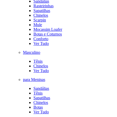
Sandálias
Rasteirinhas
Sapatilhas
Chinelos
Scarpin
Mule
Mocassim Loafer
Botas e Coturnos
Conforto
Ver Tudo
Masculino
Tênis
Chinelos
Ver Tudo
para Meninas
Sandálias
Tênis
Sapatilhas
Chinelos
Botas
Ver Tudo