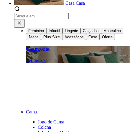
Casa
Casa
Feminino
Infantil
Lingerie
Calçados
Masculino
Jeans
Plus Size
Acessórios
Casa
Oferta
Categoria
Ver tudo >
Cama
Jogo de Cama
Colcha