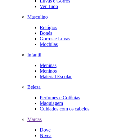
Luvas e Gorros
Ver Tudo
Masculino
Relógios
Bonés
Gorros e Luvas
Mochilas
Infantil
Meninas
Meninos
Material Escolar
Beleza
Perfumes e Colônias
Maquiagem
Cuidados com os cabelos
Marcas
Dove
Nivea