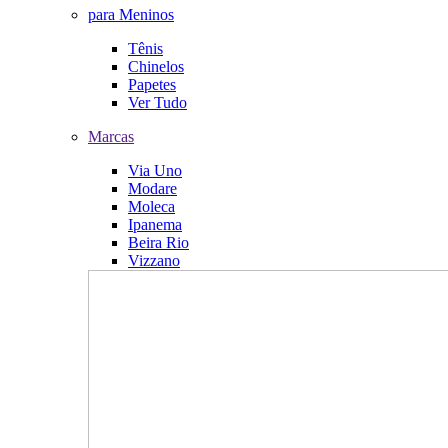
para Meninos
Tênis
Chinelos
Papetes
Ver Tudo
Marcas
Via Uno
Modare
Moleca
Ipanema
Beira Rio
Vizzano