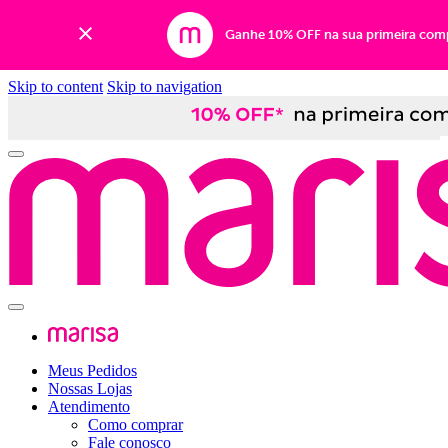
Ganhe 10% OFF na sua primeira com
Skip to content
Skip to navigation
Meus Pedidos
Nossas Lojas
Atendimento
Como comprar
Fale conosco