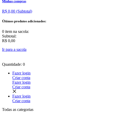
Minhas compras
R$ 0,00
(Subtotal)
Últimos produtos adicionados:
0 item
na sacola:
Subtotal:
R$ 0,00
Ir para a sacola
Quantidade: 0
Fazer login
Criar conta
Fazer login
Criar conta
Fazer login
Criar conta
Todas as
categorias