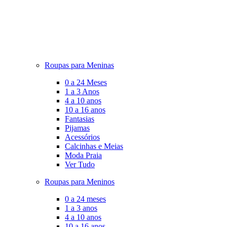
Roupas para Meninas
0 a 24 Meses
1 a 3 Anos
4 a 10 anos
10 a 16 anos
Fantasias
Pijamas
Acessórios
Calcinhas e Meias
Moda Praia
Ver Tudo
Roupas para Meninos
0 a 24 meses
1 a 3 anos
4 a 10 anos
10 a 16 anos