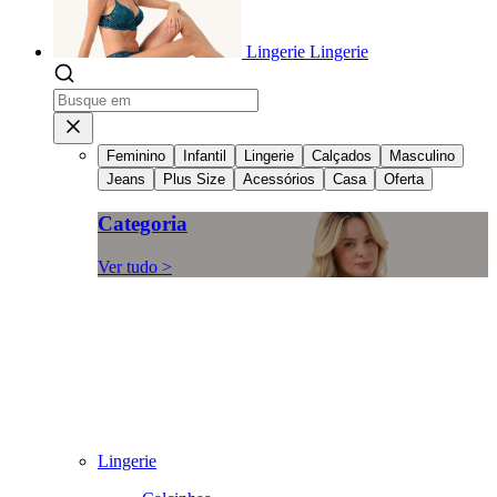
Lingerie
Lingerie
Feminino
Infantil
Lingerie
Calçados
Masculino
Jeans
Plus Size
Acessórios
Casa
Oferta
Categoria
Ver tudo >
Lingerie