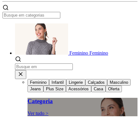
Feminino
Feminino
Feminino
Infantil
Lingerie
Calçados
Masculino
Jeans
Plus Size
Acessórios
Casa
Oferta
Categoria
Ver tudo >