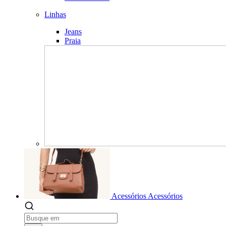
Linhas
Jeans
Praia
Acessórios
Acessórios