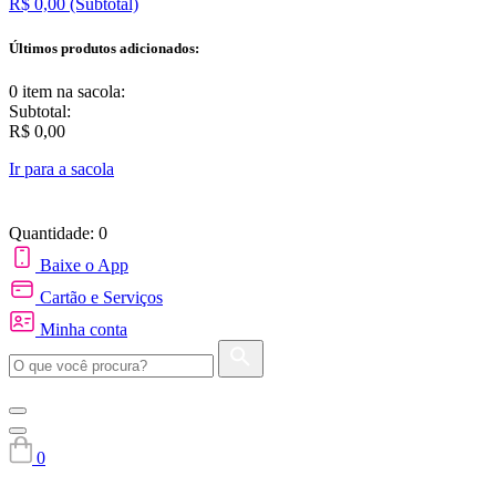
R$ 0,00
(Subtotal)
Últimos produtos adicionados:
0 item
na sacola:
Subtotal:
R$ 0,00
Ir para a sacola
Quantidade: 0
Baixe o App
Cartão e Serviços
Minha conta
0