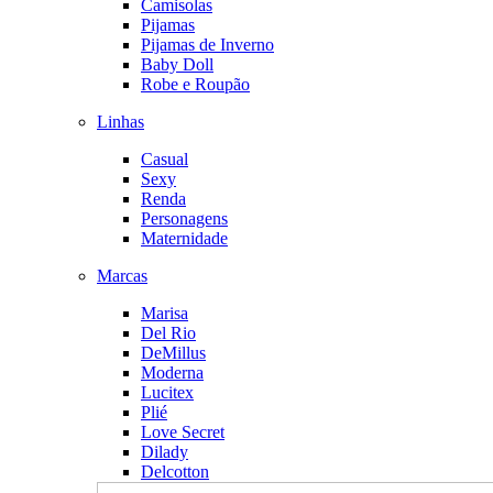
Camisolas
Pijamas
Pijamas de Inverno
Baby Doll
Robe e Roupão
Linhas
Casual
Sexy
Renda
Personagens
Maternidade
Marcas
Marisa
Del Rio
DeMillus
Moderna
Lucitex
Plié
Love Secret
Dilady
Delcotton