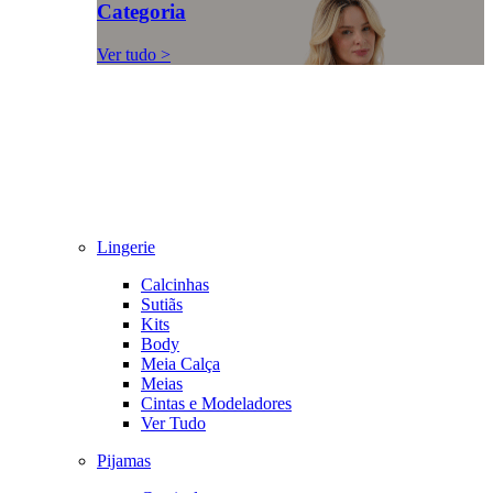
Categoria
Ver tudo >
Lingerie
Calcinhas
Sutiãs
Kits
Body
Meia Calça
Meias
Cintas e Modeladores
Ver Tudo
Pijamas