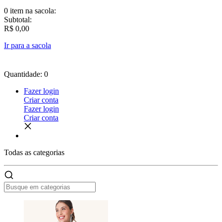
0 item
na sacola:
Subtotal:
R$ 0,00
Ir para a sacola
Quantidade: 0
Fazer login
Criar conta
Fazer login
Criar conta
Todas as
categorias