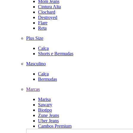
Mom Jeans
Cintura Alta
Clochard
Destroyed
Flare
Reta
Plus Size
Calça
Shorts e Bermudas
Masculino
Calça
Bermudas
Marcas
Marisa
Sawary
Biotipo
Zune Jeans
Uber Jeans
Cambos Premium