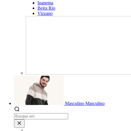
Ipanema
Beira Rio
Vizzano
Masculino
Masculino