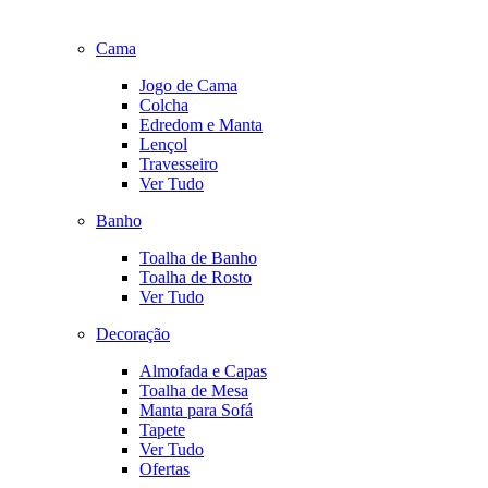
Cama
Jogo de Cama
Colcha
Edredom e Manta
Lençol
Travesseiro
Ver Tudo
Banho
Toalha de Banho
Toalha de Rosto
Ver Tudo
Decoração
Almofada e Capas
Toalha de Mesa
Manta para Sofá
Tapete
Ver Tudo
Ofertas