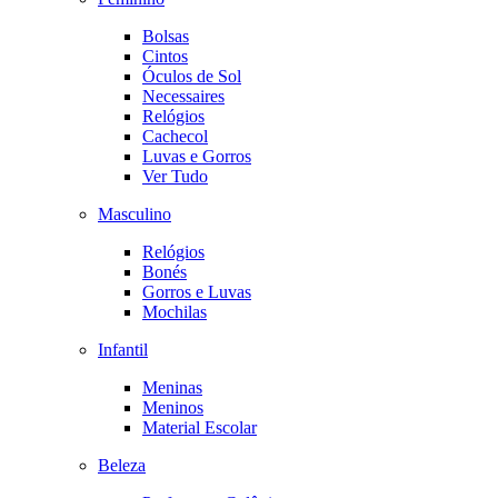
Bolsas
Cintos
Óculos de Sol
Necessaires
Relógios
Cachecol
Luvas e Gorros
Ver Tudo
Masculino
Relógios
Bonés
Gorros e Luvas
Mochilas
Infantil
Meninas
Meninos
Material Escolar
Beleza