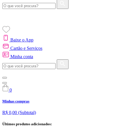
Baixe o App
Cartão e Serviços
Minha conta
0
Minhas compras
R$ 0,00
(Subtotal)
Últimos produtos adicionados: