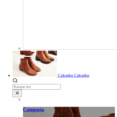
Calçados
Calçados
Categoria