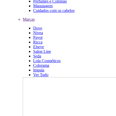
Perfumes e Colônias
Maquiagem
Cuidados com os cabelos
Marcas
Dove
Nivea
Payot
Ricca
Elseve
Salon Line
Seda
Lola Cosméticos
Colorama
Impala
Ver Tudo