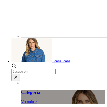
Jeans
Jeans
Categoria
Ver tudo >