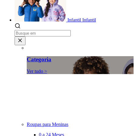
Infantil
Infantil
Categoria
Ver tudo >
Roupas para Meninas
0 a 24 Meses