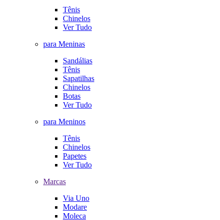
Tênis
Chinelos
Ver Tudo
para Meninas
Sandálias
Tênis
Sapatilhas
Chinelos
Botas
Ver Tudo
para Meninos
Tênis
Chinelos
Papetes
Ver Tudo
Marcas
Via Uno
Modare
Moleca