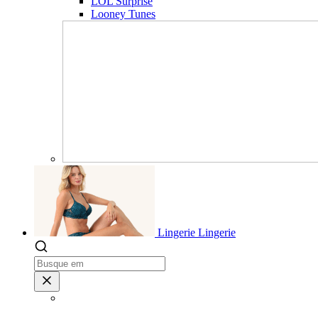
LOL Surprise
Looney Tunes
Lingerie
Lingerie