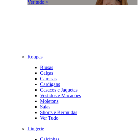
Ver tudo >
Roupas
Blusas
Calças
Camisas
Cardigans
Casacos e Jaquetas
Vestidos e Macacões
Moletons
Saias
Shorts e Bermudas
Ver Tudo
Lingerie
Calcinhas