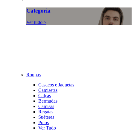
Categoria
Ver tudo >
Roupas
Casacos e Jaquetas
Camisetas
Calças
Bermudas
Camisas
Regatas
Suéteres
Polos
Ver Tudo