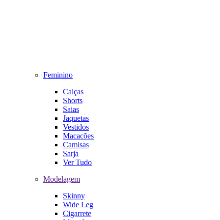
Feminino
Calças
Shorts
Saias
Jaquetas
Vestidos
Macacões
Camisas
Sarja
Ver Tudo
Modelagem
Skinny
Wide Leg
Cigarrete