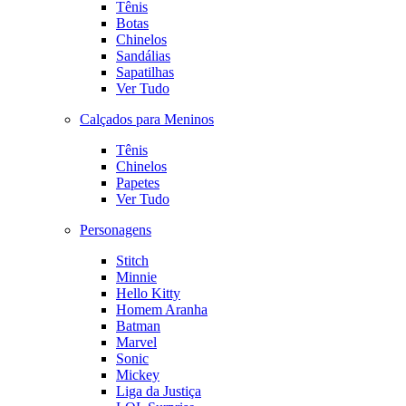
Tênis
Botas
Chinelos
Sandálias
Sapatilhas
Ver Tudo
Calçados para Meninos
Tênis
Chinelos
Papetes
Ver Tudo
Personagens
Stitch
Minnie
Hello Kitty
Homem Aranha
Batman
Marvel
Sonic
Mickey
Liga da Justiça