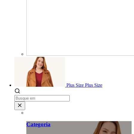
Plus Size
Plus Size
Categoria