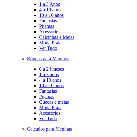
1 a 3 Anos
4 a 10 anos
10 a 16 anos
Fantasias
Pijamas
Acessórios
Calcinhas e Meias
Moda Praia
Ver Tudo
Roupas para Meninos
0 a 24 meses
1 a 3 anos
4 a 10 anos
10 a 16 anos
Fantasias
Pijamas
Cuecas e meias
Moda Praia
Acessórios
Ver Tudo
Calçados para Meninas