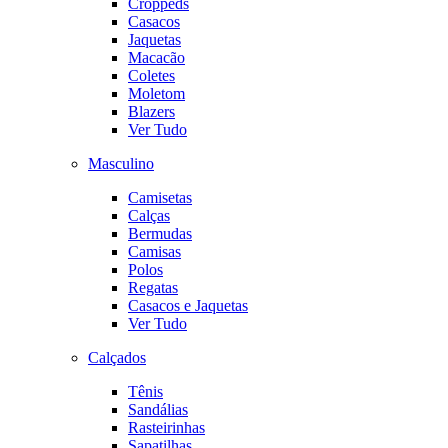
Croppeds
Casacos
Jaquetas
Macacão
Coletes
Moletom
Blazers
Ver Tudo
Masculino
Camisetas
Calças
Bermudas
Camisas
Polos
Regatas
Casacos e Jaquetas
Ver Tudo
Calçados
Tênis
Sandálias
Rasteirinhas
Sapatilhas