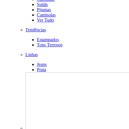
Sutiãs
Pijamas
Camisolas
Ver Tudo
Tendências
Estampados
Tons Terrosos
Linhas
Jeans
Praia