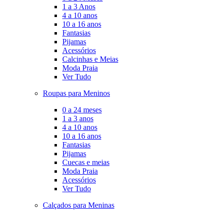
1 a 3 Anos
4 a 10 anos
10 a 16 anos
Fantasias
Pijamas
Acessórios
Calcinhas e Meias
Moda Praia
Ver Tudo
Roupas para Meninos
0 a 24 meses
1 a 3 anos
4 a 10 anos
10 a 16 anos
Fantasias
Pijamas
Cuecas e meias
Moda Praia
Acessórios
Ver Tudo
Calçados para Meninas