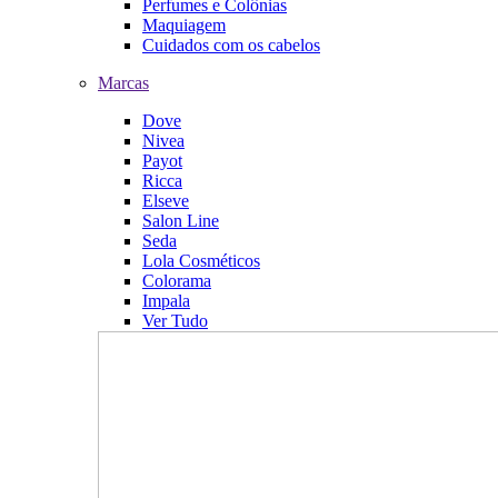
Perfumes e Colônias
Maquiagem
Cuidados com os cabelos
Marcas
Dove
Nivea
Payot
Ricca
Elseve
Salon Line
Seda
Lola Cosméticos
Colorama
Impala
Ver Tudo