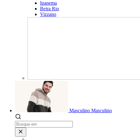
Ipanema
Beira Rio
Vizzano
Masculino
Masculino