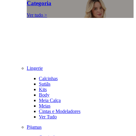
Categoria
Ver tudo >
Lingerie
Calcinhas
Sutiãs
Kits
Body
Meia Calça
Meias
Cintas e Modeladores
Ver Tudo
Pijamas