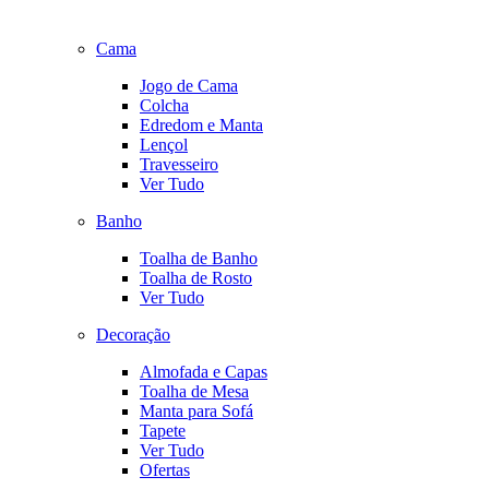
Cama
Jogo de Cama
Colcha
Edredom e Manta
Lençol
Travesseiro
Ver Tudo
Banho
Toalha de Banho
Toalha de Rosto
Ver Tudo
Decoração
Almofada e Capas
Toalha de Mesa
Manta para Sofá
Tapete
Ver Tudo
Ofertas