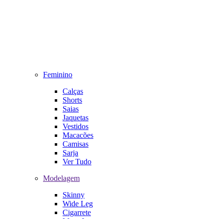
Feminino
Calças
Shorts
Saias
Jaquetas
Vestidos
Macacões
Camisas
Sarja
Ver Tudo
Modelagem
Skinny
Wide Leg
Cigarrete