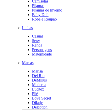
Camisolas
Pijamas
Pijamas de Inverno
Baby Doll
Robe e Roupão
Linhas
Casual
Sexy
Renda
Personagens
Maternidade
Marcas
Marisa
Del Rio
DeMillus
Moderna
Lucitex
Plié
Love Secret
Dilady
Delcotton