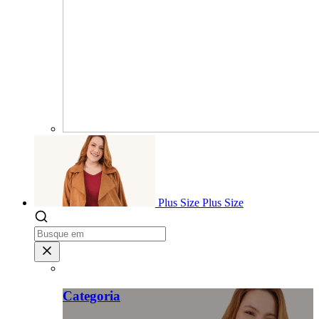
Plus Size
Plus Size
Categoria