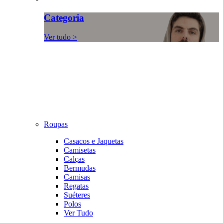
Categoria
Ver tudo >
Roupas
Casacos e Jaquetas
Camisetas
Calças
Bermudas
Camisas
Regatas
Suéteres
Polos
Ver Tudo