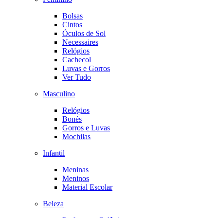
Bolsas
Cintos
Óculos de Sol
Necessaires
Relógios
Cachecol
Luvas e Gorros
Ver Tudo
Masculino
Relógios
Bonés
Gorros e Luvas
Mochilas
Infantil
Meninas
Meninos
Material Escolar
Beleza