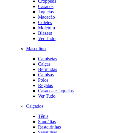
Croppeds
Casacos
Jaquetas
Macacão
Coletes
Moletom
Blazers
Ver Tudo
Masculino
Camisetas
Calças
Bermudas
Camisas
Polos
Regatas
Casacos e Jaquetas
Ver Tudo
Calçados
Tênis
Sandálias
Rasteirinhas
Sapatilhas