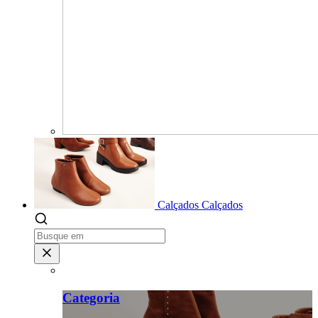
Calçados
Calçados
Categoria