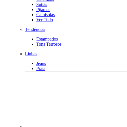
Sutiãs
Pijamas
Camisolas
Ver Tudo
Tendências
Estampados
Tons Terrosos
Linhas
Jeans
Praia