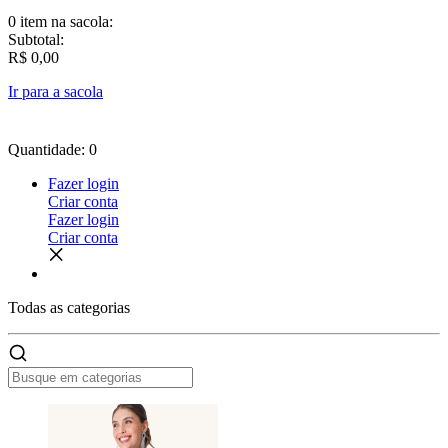
0 item
na sacola:
Subtotal:
R$ 0,00
Ir para a sacola
Quantidade: 0
Fazer login
Criar conta
Fazer login
Criar conta
Todas as
categorias