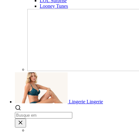
LOL Surprise
Looney Tunes
Lingerie
Lingerie