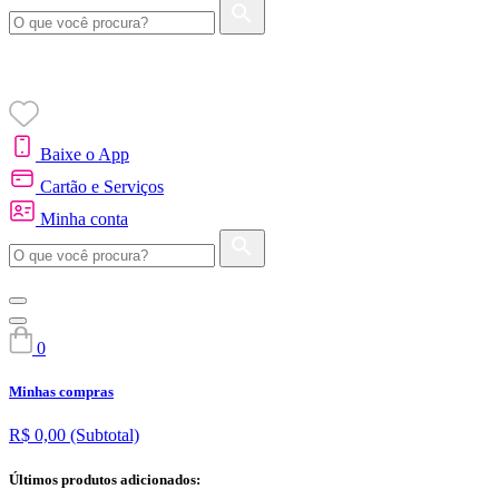
Baixe o App
Cartão e Serviços
Minha conta
0
Minhas compras
R$ 0,00
(Subtotal)
Últimos produtos adicionados: