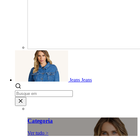
Jeans
Jeans
Categoria
Ver tudo >