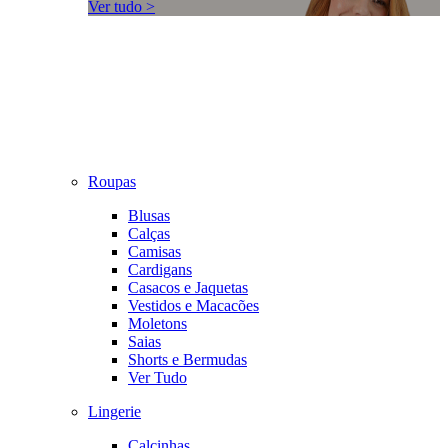
Ver tudo >
Roupas
Blusas
Calças
Camisas
Cardigans
Casacos e Jaquetas
Vestidos e Macacões
Moletons
Saias
Shorts e Bermudas
Ver Tudo
Lingerie
Calcinhas