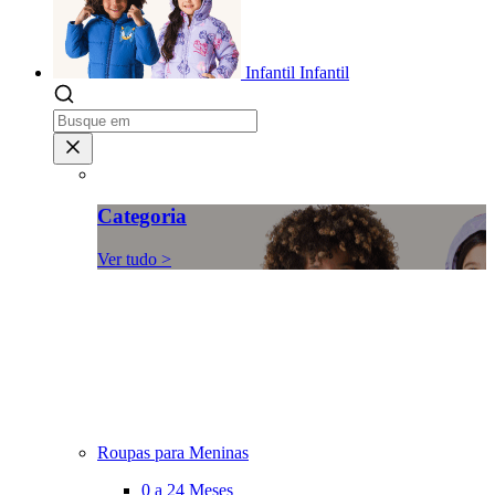
Infantil
Infantil
Categoria
Ver tudo >
Roupas para Meninas
0 a 24 Meses