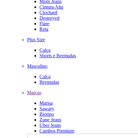
Mom Jeans
Cintura Alta
Clochard
Destroyed
Flare
Reta
Plus Size
Calça
Shorts e Bermudas
Masculino
Calça
Bermudas
Marcas
Marisa
Sawary
Biotipo
Zune Jeans
Uber Jeans
Cambos Premium