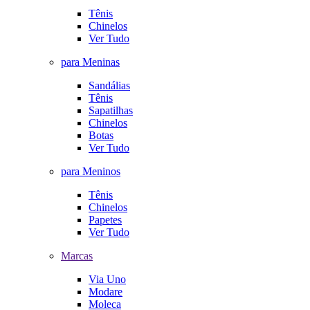
Tênis
Chinelos
Ver Tudo
para Meninas
Sandálias
Tênis
Sapatilhas
Chinelos
Botas
Ver Tudo
para Meninos
Tênis
Chinelos
Papetes
Ver Tudo
Marcas
Via Uno
Modare
Moleca