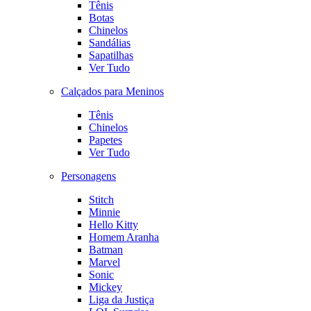
Tênis
Botas
Chinelos
Sandálias
Sapatilhas
Ver Tudo
Calçados para Meninos
Tênis
Chinelos
Papetes
Ver Tudo
Personagens
Stitch
Minnie
Hello Kitty
Homem Aranha
Batman
Marvel
Sonic
Mickey
Liga da Justiça