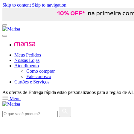
Skip to content
Skip to navigation
Meus Pedidos
Nossas Lojas
Atendimento
Como comprar
Fale conosco
Cartões e Serviços
As ofertas de
Entrega rápida
estão personalizados para a região de
A
Menu