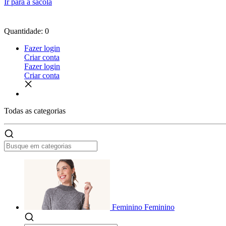
Ir para a sacola
Quantidade: 0
Fazer login
Criar conta
Fazer login
Criar conta
Todas as
categorias
Feminino
Feminino