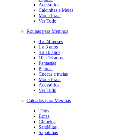
Acessórios
Calcinhas e Meias
Moda Praia
Ver Tudo
Roupas para Meninos
0 a 24 meses
1 a 3 anos
4 a 10 anos
10 a 16 anos
Fantasias
Pijamas
Cuecas e meias
Moda Praia
Acessórios
Ver Tudo
Calçados para Meninas
Tênis
Botas
Chinelos
Sandálias
Sapatilhas