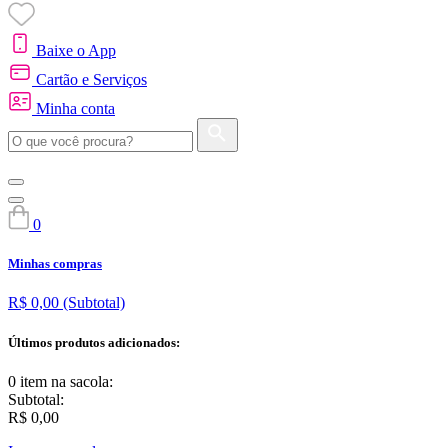
Baixe o App
Cartão e Serviços
Minha conta
0
Minhas compras
R$ 0,00
(Subtotal)
Últimos produtos adicionados:
0 item
na sacola:
Subtotal:
R$ 0,00