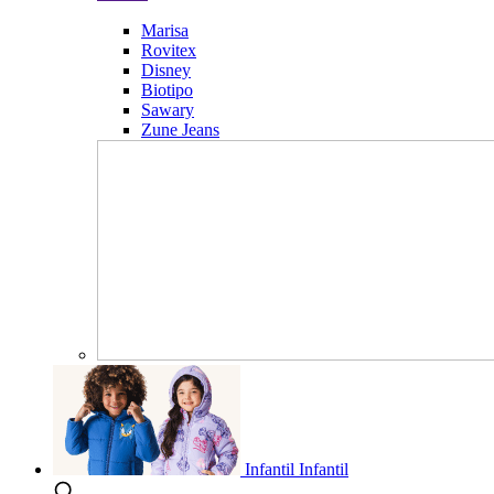
Marisa
Rovitex
Disney
Biotipo
Sawary
Zune Jeans
Infantil
Infantil