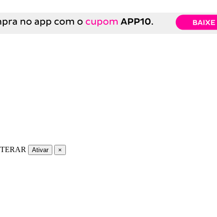
LTERAR
Ativar
×