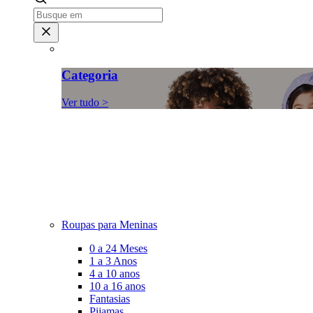
Categoria
Ver tudo >
Roupas para Meninas
0 a 24 Meses
1 a 3 Anos
4 a 10 anos
10 a 16 anos
Fantasias
Pijamas