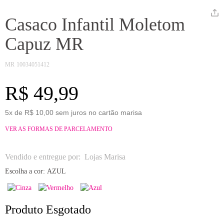
Casaco Infantil Moletom
Capuz MR
MR
10034051412
R$ 49,99
5x de R$ 10,00 sem juros no cartão marisa
VER AS FORMAS DE PARCELAMENTO
Vendido e entregue por:
Lojas Marisa
Escolha a cor:
AZUL
Produto Esgotado