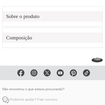
Sobre o produto
Composição
Topo
Não encontrou o que estava procurando?
Podemos ajudar? Fale conosco.