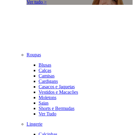
Ver tudo >
Roupas
Blusas
Calças
Camisas
Cardigans
Casacos e Jaquetas
Vestidos e Macacões
Moletons
Saias
Shorts e Bermudas
Ver Tudo
Lingerie
Calcinhas