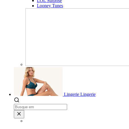
LOL Surprise
Looney Tunes
Lingerie
Lingerie