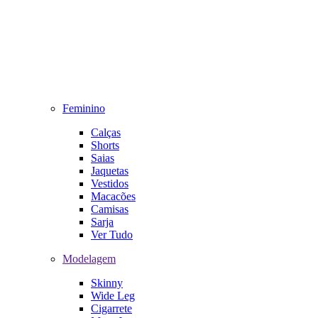
Feminino
Calças
Shorts
Saias
Jaquetas
Vestidos
Macacões
Camisas
Sarja
Ver Tudo
Modelagem
Skinny
Wide Leg
Cigarrete