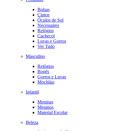
Bolsas
Cintos
Óculos de Sol
Necessaires
Relógios
Cachecol
Luvas e Gorros
Ver Tudo
Masculino
Relógios
Bonés
Gorros e Luvas
Mochilas
Infantil
Meninas
Meninos
Material Escolar
Beleza