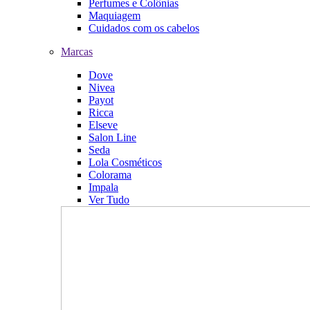
Perfumes e Colônias
Maquiagem
Cuidados com os cabelos
Marcas
Dove
Nivea
Payot
Ricca
Elseve
Salon Line
Seda
Lola Cosméticos
Colorama
Impala
Ver Tudo