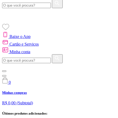
Baixe o App
Cartão e Serviços
Minha conta
0
Minhas compras
R$ 0,00
(Subtotal)
Últimos produtos adicionados: