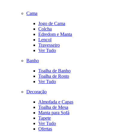
Cama
Jogo de Cama
Colcha
Edredom e Manta
Lençol
Travesseiro
Ver Tudo
Banho
Toalha de Banho
Toalha de Rosto
Ver Tudo
Decoração
Almofada e Capas
Toalha de Mesa
Manta para Sofá
Tapete
Ver Tudo
Ofertas