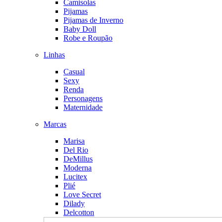
Camisolas
Pijamas
Pijamas de Inverno
Baby Doll
Robe e Roupão
Linhas
Casual
Sexy
Renda
Personagens
Maternidade
Marcas
Marisa
Del Rio
DeMillus
Moderna
Lucitex
Plié
Love Secret
Dilady
Delcotton