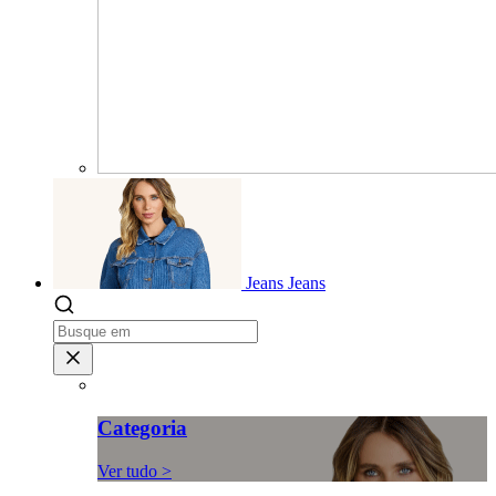
Jeans
Jeans
Categoria
Ver tudo >