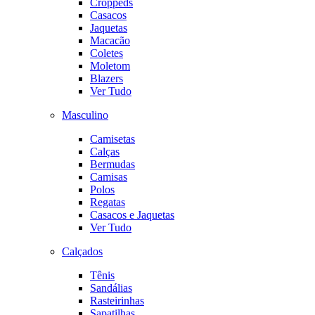
Croppeds
Casacos
Jaquetas
Macacão
Coletes
Moletom
Blazers
Ver Tudo
Masculino
Camisetas
Calças
Bermudas
Camisas
Polos
Regatas
Casacos e Jaquetas
Ver Tudo
Calçados
Tênis
Sandálias
Rasteirinhas
Sapatilhas