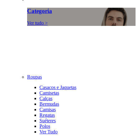
Categoria
Ver tudo >
Roupas
Casacos e Jaquetas
Camisetas
Calças
Bermudas
Camisas
Regatas
Suéteres
Polos
Ver Tudo