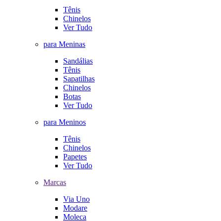
Tênis
Chinelos
Ver Tudo
para Meninas
Sandálias
Tênis
Sapatilhas
Chinelos
Botas
Ver Tudo
para Meninos
Tênis
Chinelos
Papetes
Ver Tudo
Marcas
Via Uno
Modare
Moleca