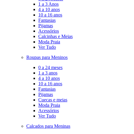
1 a 3 Anos
4 a 10 anos
10 a 16 anos
Fantasias
Pijamas
Acessórios
Calcinhas e Meias
Moda Praia
Ver Tudo
Roupas para Meninos
0 a 24 meses
1 a 3 anos
4 a 10 anos
10 a 16 anos
Fantasias
Pijamas
Cuecas e meias
Moda Praia
Acessórios
Ver Tudo
Calçados para Meninas