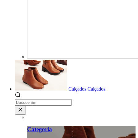
Calçados
Calçados
Categoria