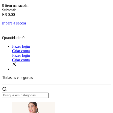
0 item
na sacola:
Subtotal:
R$ 0,00
Ir para a sacola
Quantidade: 0
Fazer login
Criar conta
Fazer login
Criar conta
Todas as
categorias