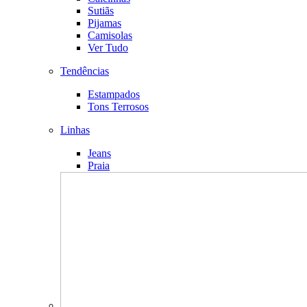
Sutiãs
Pijamas
Camisolas
Ver Tudo
Tendências
Estampados
Tons Terrosos
Linhas
Jeans
Praia