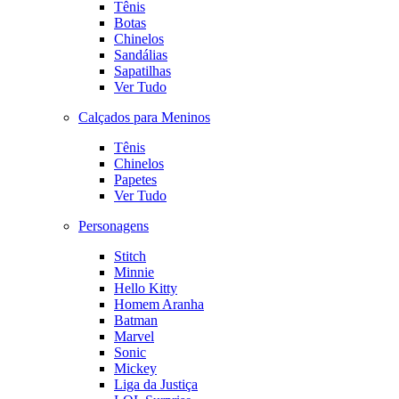
Tênis
Botas
Chinelos
Sandálias
Sapatilhas
Ver Tudo
Calçados para Meninos
Tênis
Chinelos
Papetes
Ver Tudo
Personagens
Stitch
Minnie
Hello Kitty
Homem Aranha
Batman
Marvel
Sonic
Mickey
Liga da Justiça