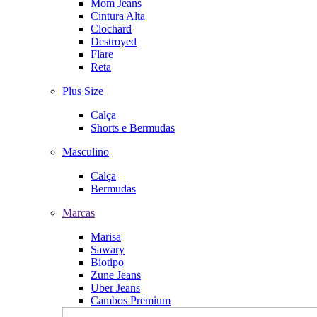
Mom Jeans
Cintura Alta
Clochard
Destroyed
Flare
Reta
Plus Size
Calça
Shorts e Bermudas
Masculino
Calça
Bermudas
Marcas
Marisa
Sawary
Biotipo
Zune Jeans
Uber Jeans
Cambos Premium