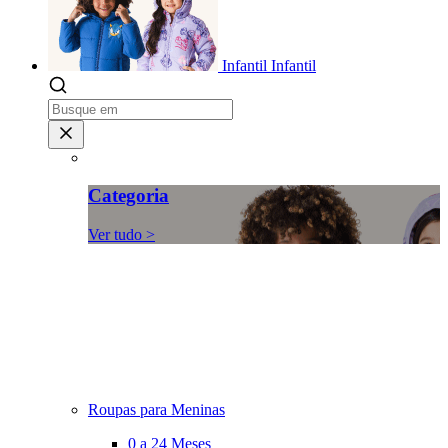
Infantil
Infantil
Categoria
Ver tudo >
Roupas para Meninas
0 a 24 Meses