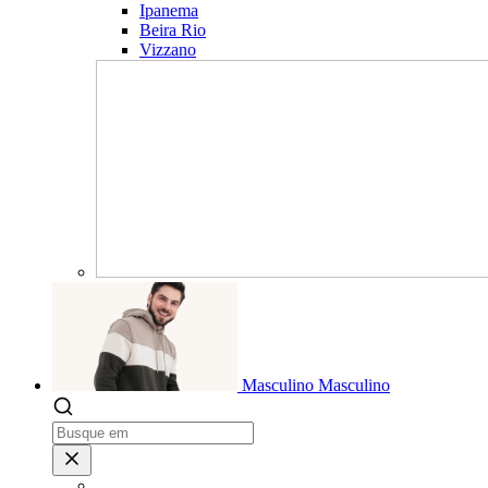
Ipanema
Beira Rio
Vizzano
Masculino
Masculino