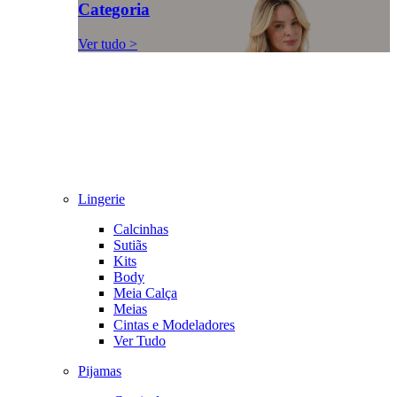
Categoria
Ver tudo >
Lingerie
Calcinhas
Sutiãs
Kits
Body
Meia Calça
Meias
Cintas e Modeladores
Ver Tudo
Pijamas