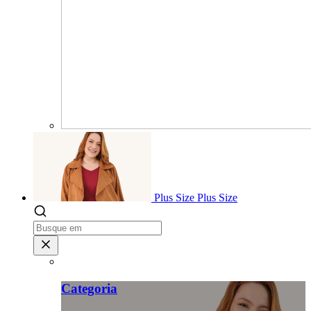
Plus Size
Plus Size
Categoria