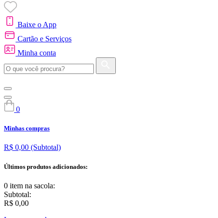
Baixe o App
Cartão e Serviços
Minha conta
0
Minhas compras
R$ 0,00
(Subtotal)
Últimos produtos adicionados:
0 item
na sacola:
Subtotal:
R$ 0,00