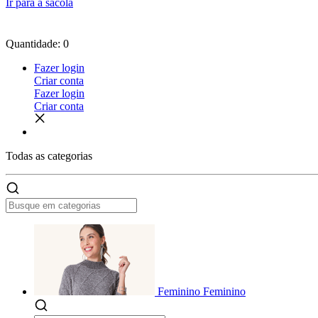
Ir para a sacola
Quantidade: 0
Fazer login
Criar conta
Fazer login
Criar conta
Todas as
categorias
Feminino
Feminino