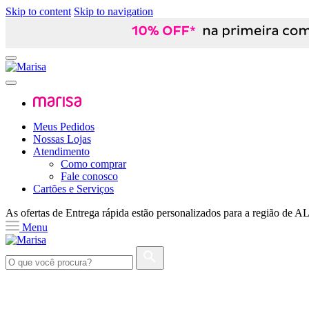
Skip to content
Skip to navigation
Meus Pedidos
Nossas Lojas
Atendimento
Como comprar
Fale conosco
Cartões e Serviços
As ofertas de
Entrega rápida
estão personalizados para a região de
A
Menu