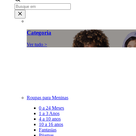
Categoria
Ver tudo >
Roupas para Meninas
0 a 24 Meses
1 a 3 Anos
4 a 10 anos
10 a 16 anos
Fantasias
Pijamas