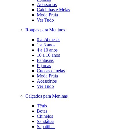
Acessórios
Calcinhas e Meias
Moda Praia
Ver Tudo
Roupas para Meninos
0 a 24 meses
1 a 3 anos
4 a 10 anos
10 a 16 anos
Fantasias
Pijamas
Cuecas e meias
Moda Praia
Acessórios
Ver Tudo
Calçados para Meninas
Tênis
Botas
Chinelos
Sandálias
Sapatilhas