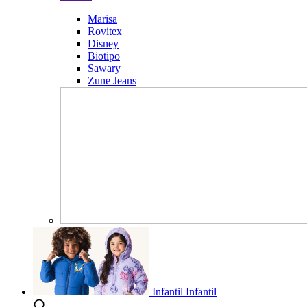
Marisa
Rovitex
Disney
Biotipo
Sawary
Zune Jeans
Infantil
Infantil