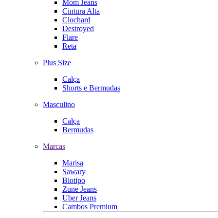
Mom Jeans
Cintura Alta
Clochard
Destroyed
Flare
Reta
Plus Size
Calça
Shorts e Bermudas
Masculino
Calça
Bermudas
Marcas
Marisa
Sawary
Biotipo
Zune Jeans
Uber Jeans
Cambos Premium