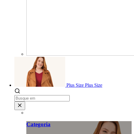
Plus Size
Plus Size
Categoria