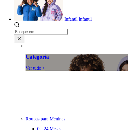
Infantil
Infantil
Categoria
Ver tudo >
Roupas para Meninas
0 a 24 Meses