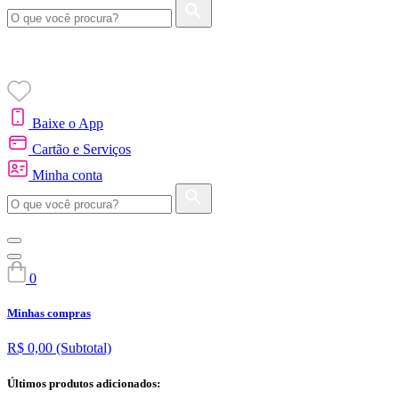
Baixe o App
Cartão e Serviços
Minha conta
0
Minhas compras
R$ 0,00
(Subtotal)
Últimos produtos adicionados: