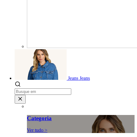
Jeans
Jeans
Categoria
Ver tudo >