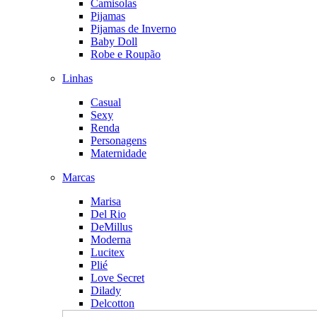
Camisolas
Pijamas
Pijamas de Inverno
Baby Doll
Robe e Roupão
Linhas
Casual
Sexy
Renda
Personagens
Maternidade
Marcas
Marisa
Del Rio
DeMillus
Moderna
Lucitex
Plié
Love Secret
Dilady
Delcotton