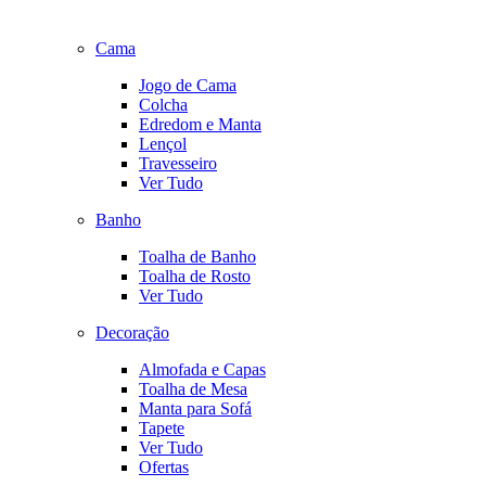
Cama
Jogo de Cama
Colcha
Edredom e Manta
Lençol
Travesseiro
Ver Tudo
Banho
Toalha de Banho
Toalha de Rosto
Ver Tudo
Decoração
Almofada e Capas
Toalha de Mesa
Manta para Sofá
Tapete
Ver Tudo
Ofertas