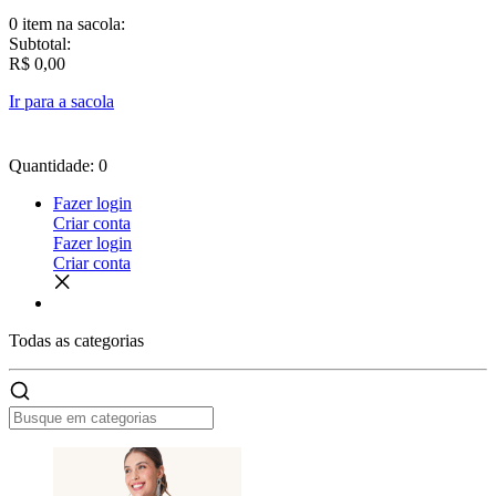
0 item
na sacola:
Subtotal:
R$ 0,00
Ir para a sacola
Quantidade: 0
Fazer login
Criar conta
Fazer login
Criar conta
Todas as
categorias