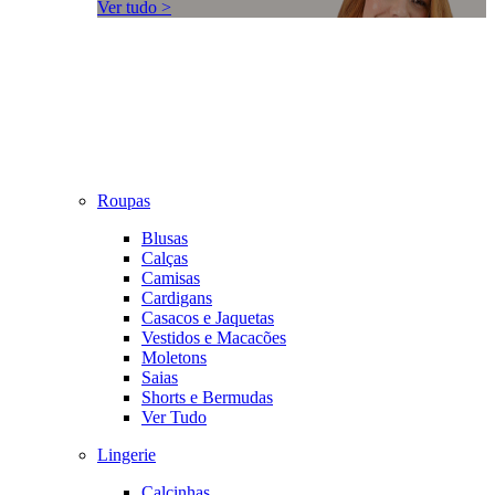
Ver tudo >
Roupas
Blusas
Calças
Camisas
Cardigans
Casacos e Jaquetas
Vestidos e Macacões
Moletons
Saias
Shorts e Bermudas
Ver Tudo
Lingerie
Calcinhas