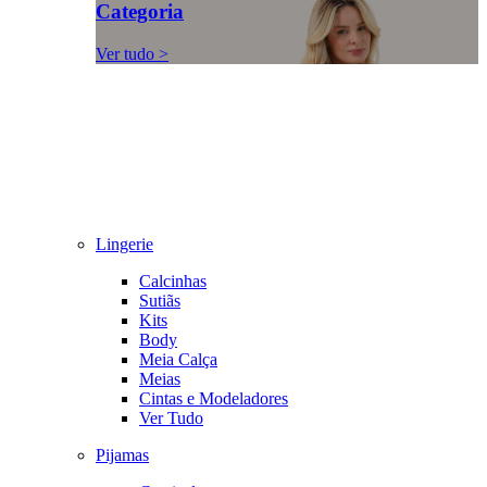
Categoria
Ver tudo >
Lingerie
Calcinhas
Sutiãs
Kits
Body
Meia Calça
Meias
Cintas e Modeladores
Ver Tudo
Pijamas