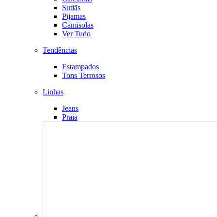
Sutiãs
Pijamas
Camisolas
Ver Tudo
Tendências
Estampados
Tons Terrosos
Linhas
Jeans
Praia