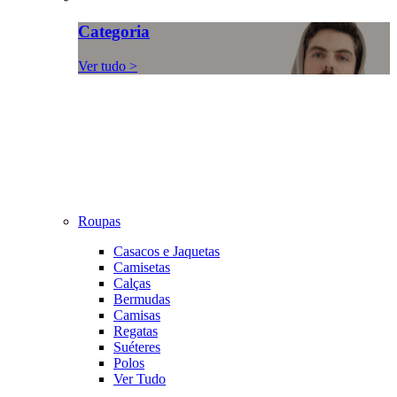
Categoria
Ver tudo >
Roupas
Casacos e Jaquetas
Camisetas
Calças
Bermudas
Camisas
Regatas
Suéteres
Polos
Ver Tudo