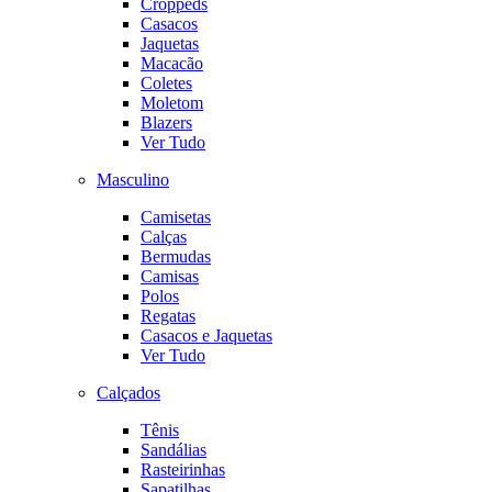
Croppeds
Casacos
Jaquetas
Macacão
Coletes
Moletom
Blazers
Ver Tudo
Masculino
Camisetas
Calças
Bermudas
Camisas
Polos
Regatas
Casacos e Jaquetas
Ver Tudo
Calçados
Tênis
Sandálias
Rasteirinhas
Sapatilhas