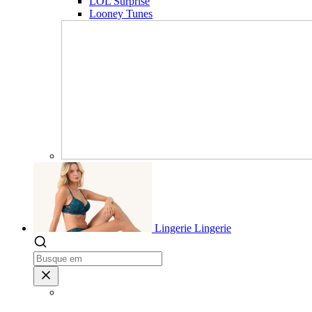
LOL Surprise
Looney Tunes
Lingerie
Lingerie