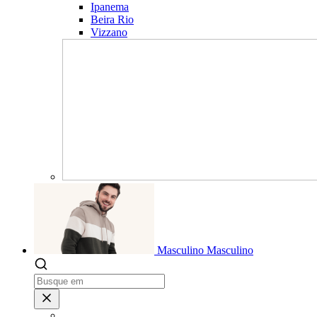
Ipanema
Beira Rio
Vizzano
Masculino
Masculino