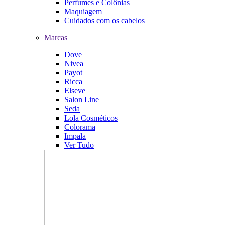
Perfumes e Colônias
Maquiagem
Cuidados com os cabelos
Marcas
Dove
Nivea
Payot
Ricca
Elseve
Salon Line
Seda
Lola Cosméticos
Colorama
Impala
Ver Tudo