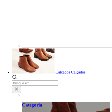
Calçados
Calçados
Categoria