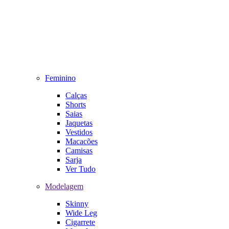
Feminino
Calças
Shorts
Saias
Jaquetas
Vestidos
Macacões
Camisas
Sarja
Ver Tudo
Modelagem
Skinny
Wide Leg
Cigarrete