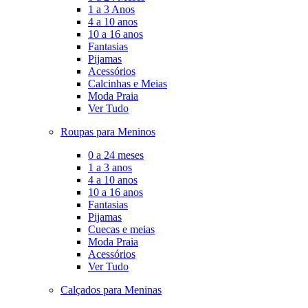
1 a 3 Anos
4 a 10 anos
10 a 16 anos
Fantasias
Pijamas
Acessórios
Calcinhas e Meias
Moda Praia
Ver Tudo
Roupas para Meninos
0 a 24 meses
1 a 3 anos
4 a 10 anos
10 a 16 anos
Fantasias
Pijamas
Cuecas e meias
Moda Praia
Acessórios
Ver Tudo
Calçados para Meninas