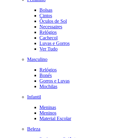
Bolsas
Cintos
Óculos de Sol
Necessaires
Relógios
Cachecol
Luvas e Gorros
Ver Tudo
Masculino
Relógios
Bonés
Gorros e Luvas
Mochilas
Infantil
Meninas
Meninos
Material Escolar
Beleza