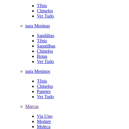
Tênis
Chinelos
Ver Tudo
para Meninas
Sandálias
Tênis
Sapatilhas
Chinelos
Botas
Ver Tudo
para Meninos
Tênis
Chinelos
Papetes
Ver Tudo
Marcas
Via Uno
Modare
Moleca