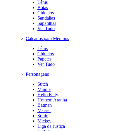
Tênis
Botas
Chinelos
Sandálias
Sapatilhas
Ver Tudo
Calçados para Meninos
Tênis
Chinelos
Papetes
Ver Tudo
Personagens
Stitch
Minnie
Hello Kitty
Homem Aranha
Batman
Marvel
Sonic
Mickey
Liga da Justiça