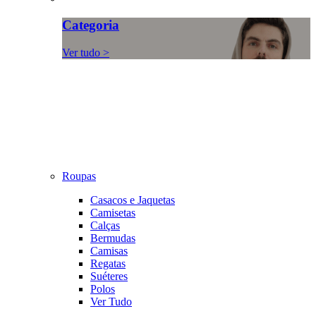
Categoria
Ver tudo >
Roupas
Casacos e Jaquetas
Camisetas
Calças
Bermudas
Camisas
Regatas
Suéteres
Polos
Ver Tudo