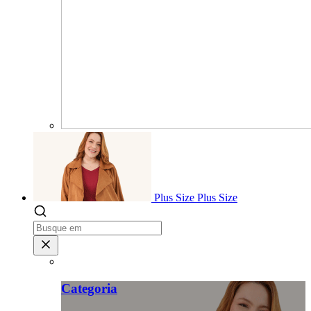
Plus Size
Plus Size
Categoria