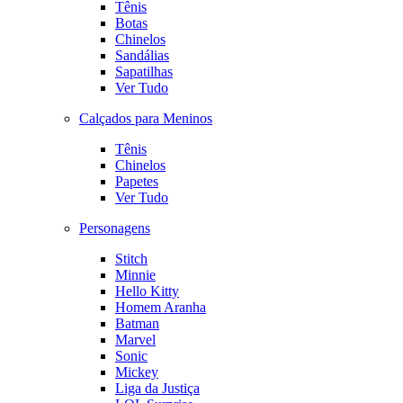
Tênis
Botas
Chinelos
Sandálias
Sapatilhas
Ver Tudo
Calçados para Meninos
Tênis
Chinelos
Papetes
Ver Tudo
Personagens
Stitch
Minnie
Hello Kitty
Homem Aranha
Batman
Marvel
Sonic
Mickey
Liga da Justiça