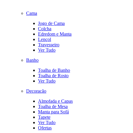
Cama
Jogo de Cama
Colcha
Edredom e Manta
Lençol
Travesseiro
Ver Tudo
Banho
Toalha de Banho
Toalha de Rosto
Ver Tudo
Decoração
Almofada e Capas
Toalha de Mesa
Manta para Sofá
Tapete
Ver Tudo
Ofertas