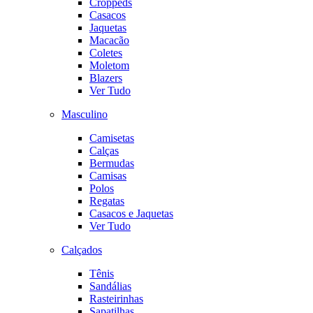
Croppeds
Casacos
Jaquetas
Macacão
Coletes
Moletom
Blazers
Ver Tudo
Masculino
Camisetas
Calças
Bermudas
Camisas
Polos
Regatas
Casacos e Jaquetas
Ver Tudo
Calçados
Tênis
Sandálias
Rasteirinhas
Sapatilhas