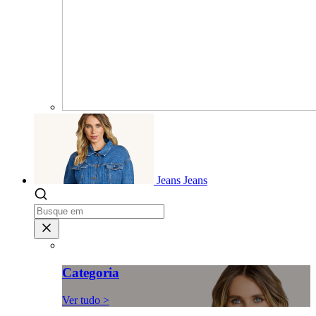
Jeans
Jeans
Categoria
Ver tudo >