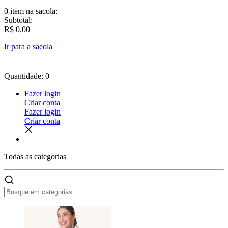
0 item
na sacola:
Subtotal:
R$ 0,00
Ir para a sacola
Quantidade: 0
Fazer login
Criar conta
Fazer login
Criar conta
Todas as
categorias