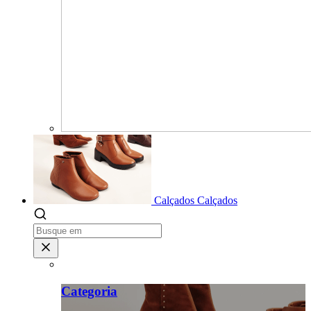
Calçados
Calçados
Categoria