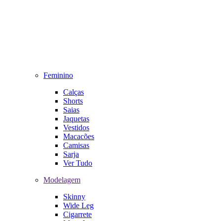
Feminino
Calças
Shorts
Saias
Jaquetas
Vestidos
Macacões
Camisas
Sarja
Ver Tudo
Modelagem
Skinny
Wide Leg
Cigarrete