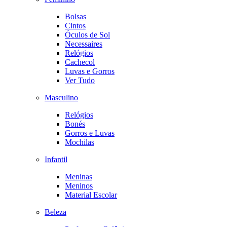
Bolsas
Cintos
Óculos de Sol
Necessaires
Relógios
Cachecol
Luvas e Gorros
Ver Tudo
Masculino
Relógios
Bonés
Gorros e Luvas
Mochilas
Infantil
Meninas
Meninos
Material Escolar
Beleza