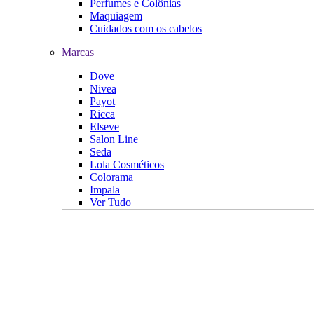
Perfumes e Colônias
Maquiagem
Cuidados com os cabelos
Marcas
Dove
Nivea
Payot
Ricca
Elseve
Salon Line
Seda
Lola Cosméticos
Colorama
Impala
Ver Tudo