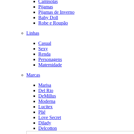
Camisolas
Pijamas
Pijamas de Inverno
Baby Doll
Robe e Roupão
Linhas
Casual
Sexy
Renda
Personagens
Maternidade
Marcas
Marisa
Del Rio
DeMillus
Moderna
Lucitex
Plié
Love Secret
Dilady
Delcotton