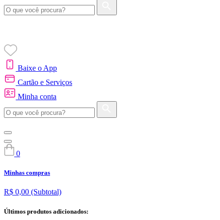
Baixe o App
Cartão e Serviços
Minha conta
0
Minhas compras
R$ 0,00
(Subtotal)
Últimos produtos adicionados: