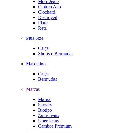
Mom Jeans
Cintura Alta
Clochard
Destroyed
Flare
Reta
Plus Size
Calça
Shorts e Bermudas
Masculino
Calça
Bermudas
Marcas
Marisa
Sawary
Biotipo
Zune Jeans
Uber Jeans
Cambos Premium