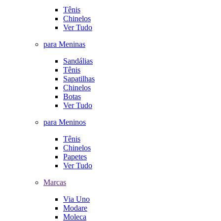
Tênis
Chinelos
Ver Tudo
para Meninas
Sandálias
Tênis
Sapatilhas
Chinelos
Botas
Ver Tudo
para Meninos
Tênis
Chinelos
Papetes
Ver Tudo
Marcas
Via Uno
Modare
Moleca