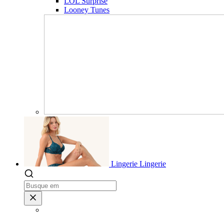
LOL Surprise
Looney Tunes
Lingerie
Lingerie