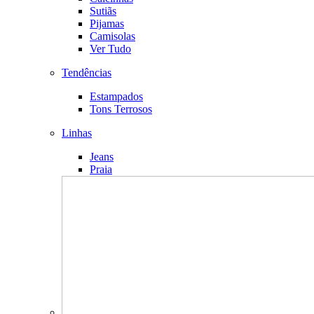
Sutiãs
Pijamas
Camisolas
Ver Tudo
Tendências
Estampados
Tons Terrosos
Linhas
Jeans
Praia