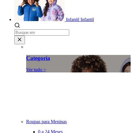
Infantil
Infantil
Categoria
Ver tudo >
Roupas para Meninas
0 a 24 Meses