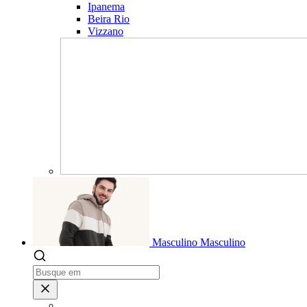
Ipanema
Beira Rio
Vizzano
Masculino
Masculino