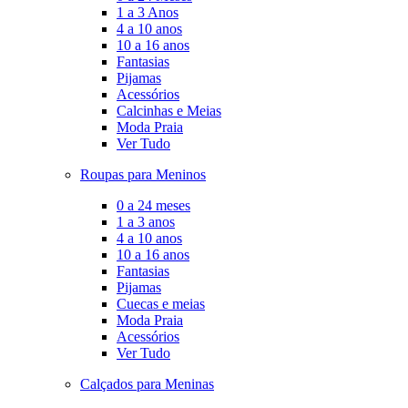
1 a 3 Anos
4 a 10 anos
10 a 16 anos
Fantasias
Pijamas
Acessórios
Calcinhas e Meias
Moda Praia
Ver Tudo
Roupas para Meninos
0 a 24 meses
1 a 3 anos
4 a 10 anos
10 a 16 anos
Fantasias
Pijamas
Cuecas e meias
Moda Praia
Acessórios
Ver Tudo
Calçados para Meninas