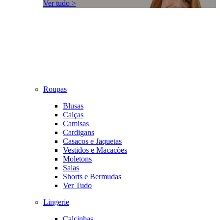
Ver tudo >
Roupas
Blusas
Calças
Camisas
Cardigans
Casacos e Jaquetas
Vestidos e Macacões
Moletons
Saias
Shorts e Bermudas
Ver Tudo
Lingerie
Calcinhas