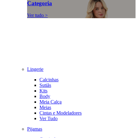
Categoria
Ver tudo >
Lingerie
Calcinhas
Sutiãs
Kits
Body
Meia Calça
Meias
Cintas e Modeladores
Ver Tudo
Pijamas