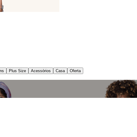
ns
Plus Size
Acessórios
Casa
Oferta