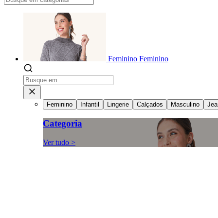
Feminino
Feminino
Feminino
Infantil
Lingerie
Calçados
Masculino
Jea
Categoria
Ver tudo >