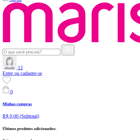
12
Entre ou cadastre-se
0
Minhas compras
R$ 0,00
(Subtotal)
Últimos produtos adicionados: