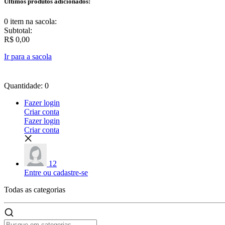
Últimos produtos adicionados:
0 item
na sacola:
Subtotal:
R$ 0,00
Ir para a sacola
Quantidade: 0
Fazer login
Criar conta
Fazer login
Criar conta
12
Entre ou cadastre-se
Todas as
categorias