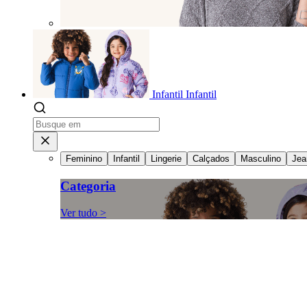
Infantil
Infantil
Feminino
Infantil
Lingerie
Calçados
Masculino
Jea
Categoria
Ver tudo >