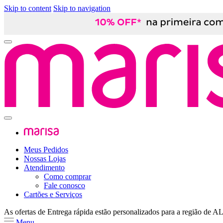
Skip to content
Skip to navigation
Meus Pedidos
Nossas Lojas
Atendimento
Como comprar
Fale conosco
Cartões e Serviços
As ofertas de
Entrega rápida
estão personalizados para a região de
A
Menu