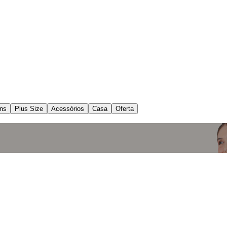
ns
Plus Size
Acessórios
Casa
Oferta