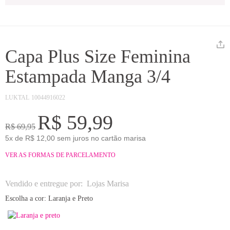
Capa Plus Size Feminina
Estampada Manga 3/4
LUKTAL
10044916022
R$ 59,99
R$ 69,95
5x de R$ 12,00 sem juros no cartão marisa
VER AS FORMAS DE PARCELAMENTO
Vendido e entregue por:
Lojas Marisa
Escolha a cor:
Laranja e Preto