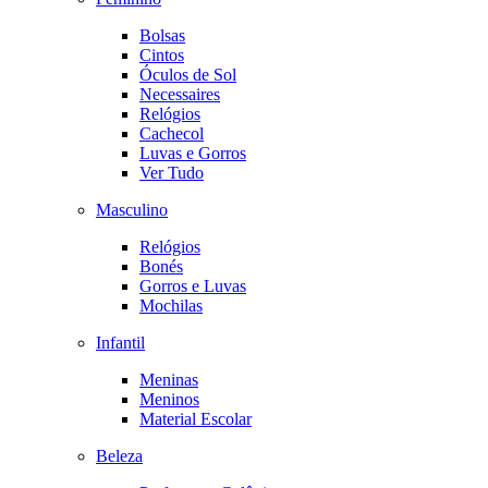
Bolsas
Cintos
Óculos de Sol
Necessaires
Relógios
Cachecol
Luvas e Gorros
Ver Tudo
Masculino
Relógios
Bonés
Gorros e Luvas
Mochilas
Infantil
Meninas
Meninos
Material Escolar
Beleza