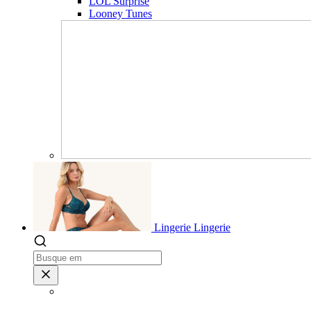
LOL Surprise
Looney Tunes
Lingerie
Lingerie