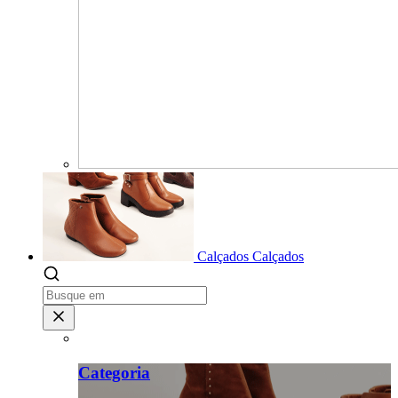
Calçados
Calçados
Categoria