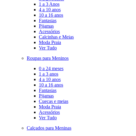
1 a 3 Anos
4 a 10 anos
10 a 16 anos
Fantasias
Pijamas
Acessórios
Calcinhas e Meias
Moda Praia
Ver Tudo
Roupas para Meninos
0 a 24 meses
1 a 3 anos
4 a 10 anos
10 a 16 anos
Fantasias
Pijamas
Cuecas e meias
Moda Praia
Acessórios
Ver Tudo
Calçados para Meninas