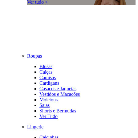
Ver tudo >
Roupas
Blusas
Calças
Camisas
Cardigans
Casacos e Jaquetas
Vestidos e Macacões
Moletons
Saias
Shorts e Bermudas
Ver Tudo
Lingerie
Calcinhas