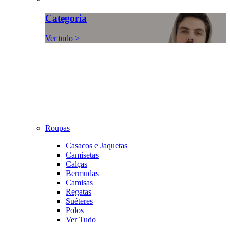
Categoria
Ver tudo >
Roupas
Casacos e Jaquetas
Camisetas
Calças
Bermudas
Camisas
Regatas
Suéteres
Polos
Ver Tudo