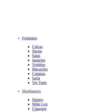
Feminino
Calças
Shorts
Saias
Jaquetas
Vestidos
Macacões
Camisas
Sarja
Ver Tudo
Modelagem
Skinny
Wide Leg
Cigarrete