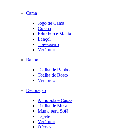
Cama
Jogo de Cama
Colcha
Edredom e Manta
Lençol
Travesseiro
Ver Tudo
Banho
Toalha de Banho
Toalha de Rosto
Ver Tudo
Decoração
Almofada e Capas
Toalha de Mesa
Manta para Sofá
Tapete
Ver Tudo
Ofertas