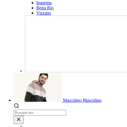
Ipanema
Beira Rio
Vizzano
Masculino
Masculino