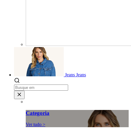
Jeans
Jeans
Categoria
Ver tudo >