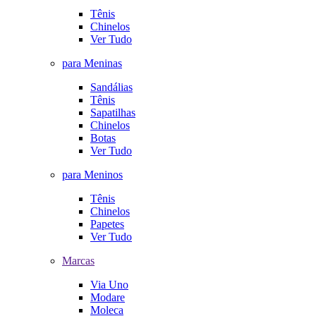
Tênis
Chinelos
Ver Tudo
para Meninas
Sandálias
Tênis
Sapatilhas
Chinelos
Botas
Ver Tudo
para Meninos
Tênis
Chinelos
Papetes
Ver Tudo
Marcas
Via Uno
Modare
Moleca