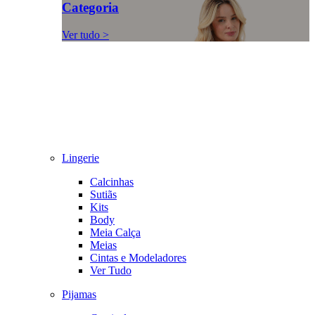
Categoria
Ver tudo >
Lingerie
Calcinhas
Sutiãs
Kits
Body
Meia Calça
Meias
Cintas e Modeladores
Ver Tudo
Pijamas