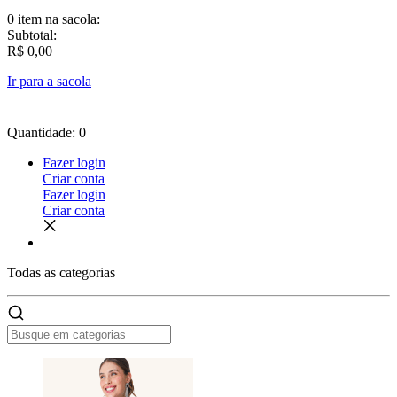
0 item
na sacola:
Subtotal:
R$ 0,00
Ir para a sacola
Quantidade: 0
Fazer login
Criar conta
Fazer login
Criar conta
Todas as
categorias