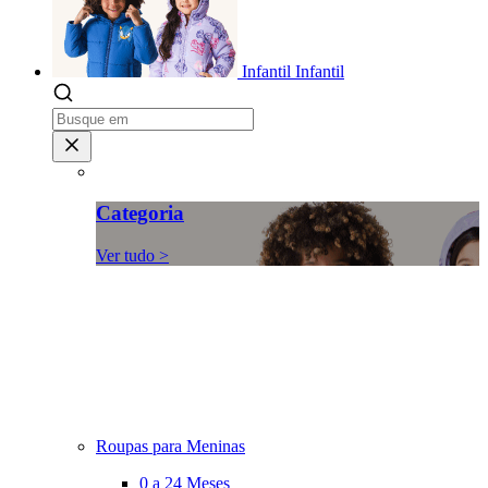
Infantil
Infantil
Categoria
Ver tudo >
Roupas para Meninas
0 a 24 Meses