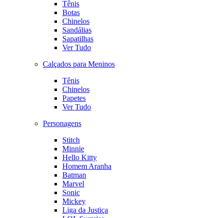
Tênis
Botas
Chinelos
Sandálias
Sapatilhas
Ver Tudo
Calçados para Meninos
Tênis
Chinelos
Papetes
Ver Tudo
Personagens
Stitch
Minnie
Hello Kitty
Homem Aranha
Batman
Marvel
Sonic
Mickey
Liga da Justiça