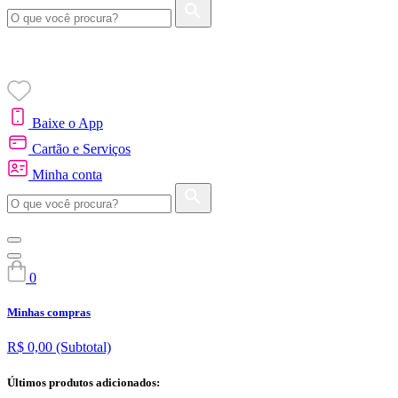
Baixe o App
Cartão e Serviços
Minha conta
0
Minhas compras
R$ 0,00
(Subtotal)
Últimos produtos adicionados: