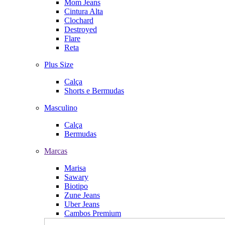
Mom Jeans
Cintura Alta
Clochard
Destroyed
Flare
Reta
Plus Size
Calça
Shorts e Bermudas
Masculino
Calça
Bermudas
Marcas
Marisa
Sawary
Biotipo
Zune Jeans
Uber Jeans
Cambos Premium