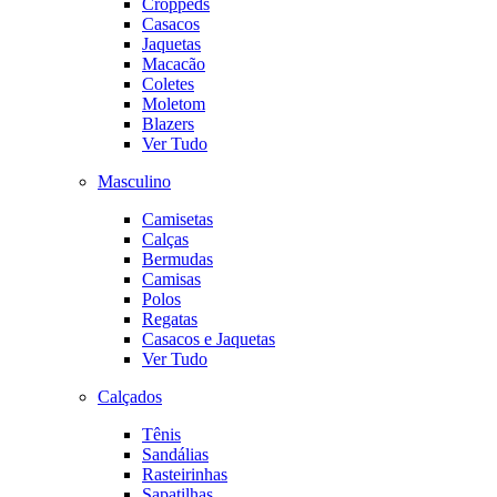
Croppeds
Casacos
Jaquetas
Macacão
Coletes
Moletom
Blazers
Ver Tudo
Masculino
Camisetas
Calças
Bermudas
Camisas
Polos
Regatas
Casacos e Jaquetas
Ver Tudo
Calçados
Tênis
Sandálias
Rasteirinhas
Sapatilhas