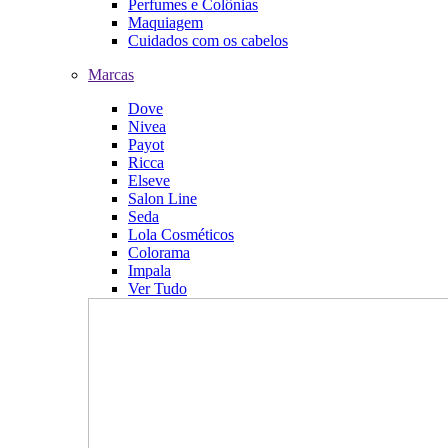
Perfumes e Colônias
Maquiagem
Cuidados com os cabelos
Marcas
Dove
Nivea
Payot
Ricca
Elseve
Salon Line
Seda
Lola Cosméticos
Colorama
Impala
Ver Tudo