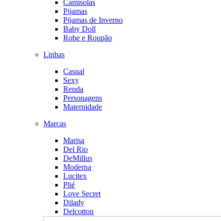
Camisolas
Pijamas
Pijamas de Inverno
Baby Doll
Robe e Roupão
Linhas
Casual
Sexy
Renda
Personagens
Maternidade
Marcas
Marisa
Del Rio
DeMillus
Moderna
Lucitex
Plié
Love Secret
Dilady
Delcotton