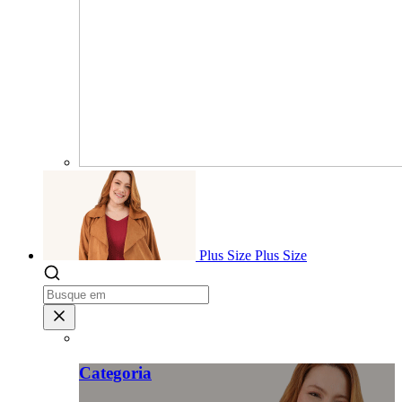
Plus Size
Plus Size
Categoria