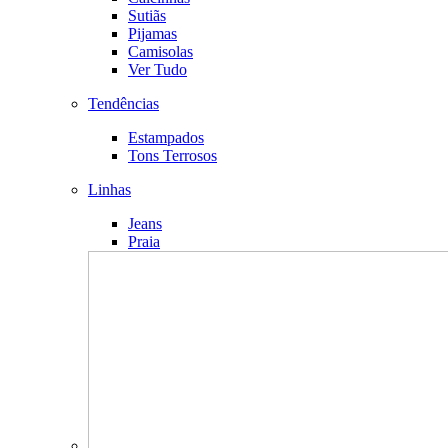
Sutiãs
Pijamas
Camisolas
Ver Tudo
Tendências
Estampados
Tons Terrosos
Linhas
Jeans
Praia