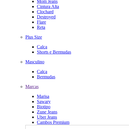
Mom Jeans
Cintura Alta
Clochard
Destroyed
Flare
Reta
Plus Size
Calça
Shorts e Bermudas
Masculino
Calça
Bermudas
Marcas
Marisa
Sawary
Biotipo
Zune Jeans
Uber Jeans
Cambos Premium