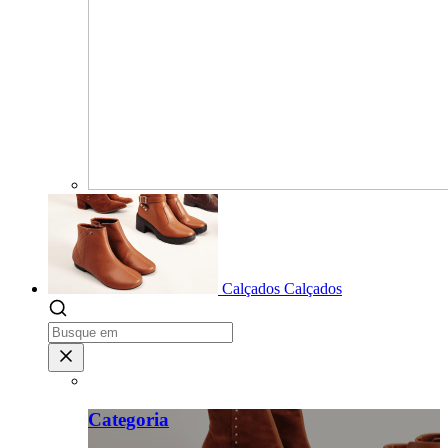
Calçados
Calçados
Categoria