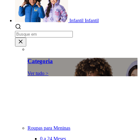
Infantil
Infantil
Categoria
Ver tudo >
Roupas para Meninas
0 a 24 Meses