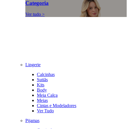
Categoria
Ver tudo >
Lingerie
Calcinhas
Sutiãs
Kits
Body
Meia Calça
Meias
Cintas e Modeladores
Ver Tudo
Pijamas