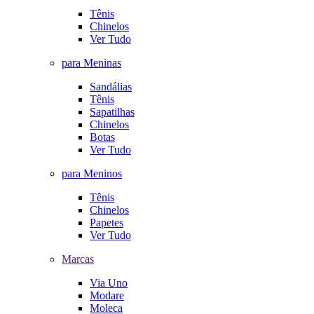
Tênis
Chinelos
Ver Tudo
para Meninas
Sandálias
Tênis
Sapatilhas
Chinelos
Botas
Ver Tudo
para Meninos
Tênis
Chinelos
Papetes
Ver Tudo
Marcas
Via Uno
Modare
Moleca