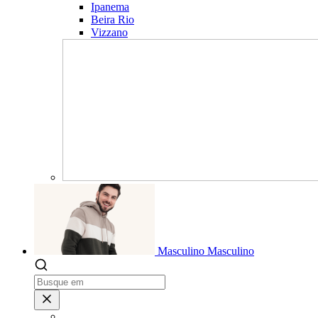
Ipanema
Beira Rio
Vizzano
Masculino
Masculino