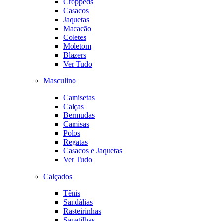
Croppeds
Casacos
Jaquetas
Macacão
Coletes
Moletom
Blazers
Ver Tudo
Masculino
Camisetas
Calças
Bermudas
Camisas
Polos
Regatas
Casacos e Jaquetas
Ver Tudo
Calçados
Tênis
Sandálias
Rasteirinhas
Sapatilhas