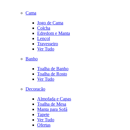
Cama
Jogo de Cama
Colcha
Edredom e Manta
Lençol
Travesseiro
Ver Tudo
Banho
Toalha de Banho
Toalha de Rosto
Ver Tudo
Decoração
Almofada e Capas
Toalha de Mesa
Manta para Sofá
Tapete
Ver Tudo
Ofertas