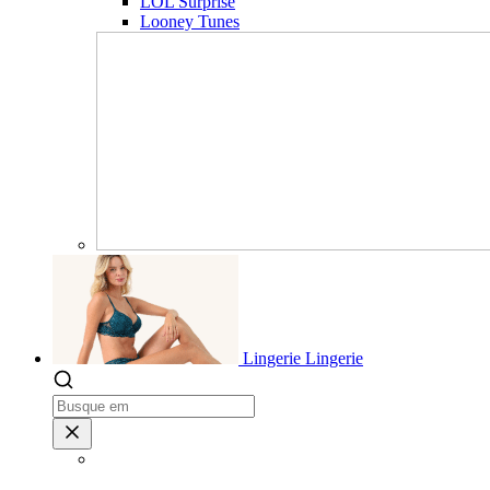
LOL Surprise
Looney Tunes
Lingerie
Lingerie