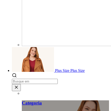
Plus Size
Plus Size
Categoria