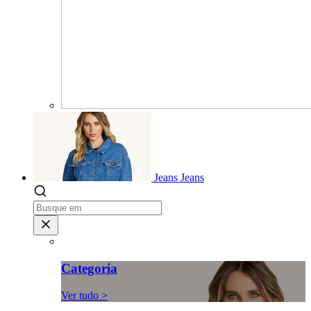
Jeans
Jeans
Categoria
Ver tudo >