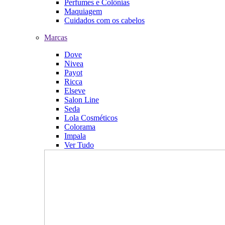
Perfumes e Colônias
Maquiagem
Cuidados com os cabelos
Marcas
Dove
Nivea
Payot
Ricca
Elseve
Salon Line
Seda
Lola Cosméticos
Colorama
Impala
Ver Tudo