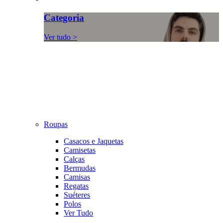
Categoria
Ver tudo >
Roupas
Casacos e Jaquetas
Camisetas
Calças
Bermudas
Camisas
Regatas
Suéteres
Polos
Ver Tudo