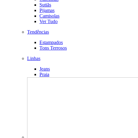
Sutiãs
Pijamas
Camisolas
Ver Tudo
Tendências
Estampados
Tons Terrosos
Linhas
Jeans
Praia