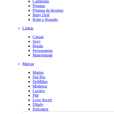
Camisolas
Pijamas
Pijamas de Inverno
Baby Doll
Robe e Roupão
Linhas
Casual
Sexy
Renda
Personagens
Maternidade
Marcas
Marisa
Del Rio
DeMillus
Moderna
Lucitex
Plié
Love Secret
Dilady
Delcotton