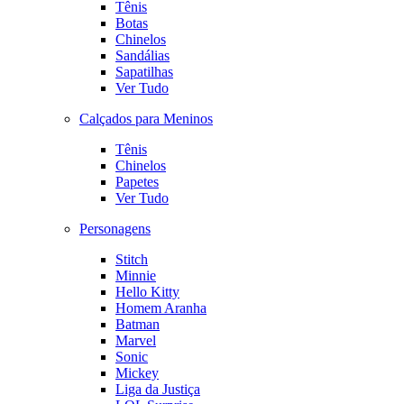
Tênis
Botas
Chinelos
Sandálias
Sapatilhas
Ver Tudo
Calçados para Meninos
Tênis
Chinelos
Papetes
Ver Tudo
Personagens
Stitch
Minnie
Hello Kitty
Homem Aranha
Batman
Marvel
Sonic
Mickey
Liga da Justiça