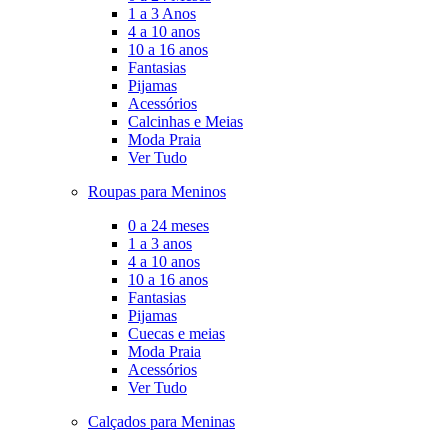
1 a 3 Anos
4 a 10 anos
10 a 16 anos
Fantasias
Pijamas
Acessórios
Calcinhas e Meias
Moda Praia
Ver Tudo
Roupas para Meninos
0 a 24 meses
1 a 3 anos
4 a 10 anos
10 a 16 anos
Fantasias
Pijamas
Cuecas e meias
Moda Praia
Acessórios
Ver Tudo
Calçados para Meninas