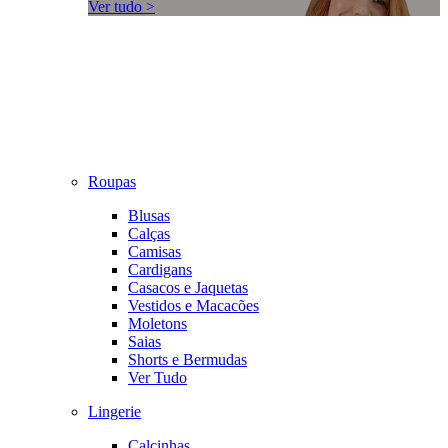
Ver tudo >
Roupas
Blusas
Calças
Camisas
Cardigans
Casacos e Jaquetas
Vestidos e Macacões
Moletons
Saias
Shorts e Bermudas
Ver Tudo
Lingerie
Calcinhas