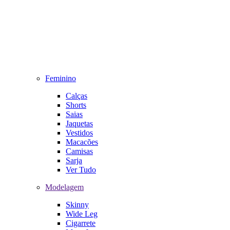
Feminino
Calças
Shorts
Saias
Jaquetas
Vestidos
Macacões
Camisas
Sarja
Ver Tudo
Modelagem
Skinny
Wide Leg
Cigarrete