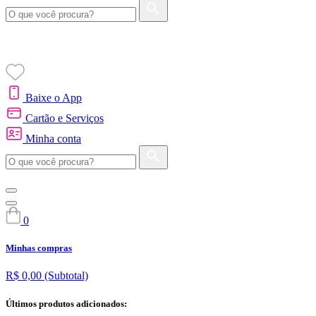
Baixe o App
Cartão e Serviços
Minha conta
0
Minhas compras
R$ 0,00
(Subtotal)
Últimos produtos adicionados: