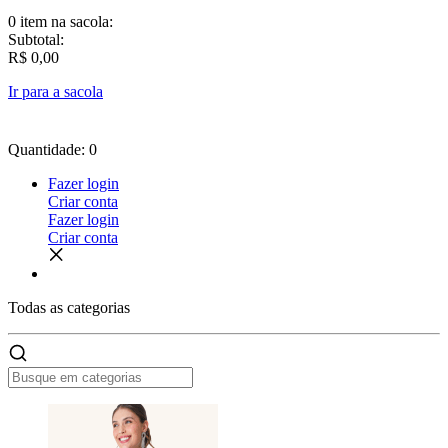
0 item
na sacola:
Subtotal:
R$ 0,00
Ir para a sacola
Quantidade: 0
Fazer login
Criar conta
Fazer login
Criar conta
Todas as
categorias