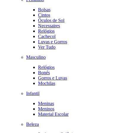
Bolsas
Cintos
Óculos de Sol
Necessaires
Relógios
Cachecol
Luvas e Gorros
Ver Tudo
Masculino
Relógios
Bonés
Gorros e Luvas
Mochilas
Infantil
Meninas
Meninos
Material Escolar
Beleza