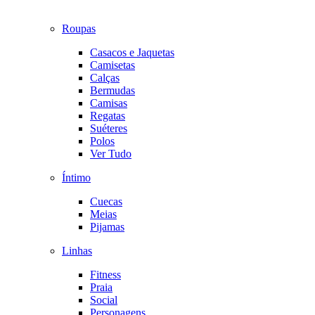
Roupas
Casacos e Jaquetas
Camisetas
Calças
Bermudas
Camisas
Regatas
Suéteres
Polos
Ver Tudo
Íntimo
Cuecas
Meias
Pijamas
Linhas
Fitness
Praia
Social
Personagens