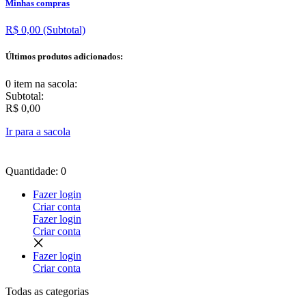
Minhas compras
R$ 0,00
(Subtotal)
Últimos produtos adicionados:
0 item
na sacola:
Subtotal:
R$ 0,00
Ir para a sacola
Quantidade: 0
Fazer login
Criar conta
Fazer login
Criar conta
Fazer login
Criar conta
Todas as
categorias