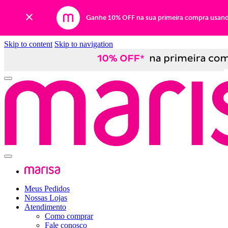
Ganhe 10% OFF na sua primeira compra usan
Skip to content
Skip to navigation
Meus Pedidos
Nossas Lojas
Atendimento
Como comprar
Fale conosco