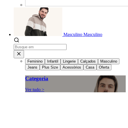
Masculino
Masculino
Feminino
Infantil
Lingerie
Calçados
Masculino
Jeans
Plus Size
Acessórios
Casa
Oferta
Categoria
Ver tudo >