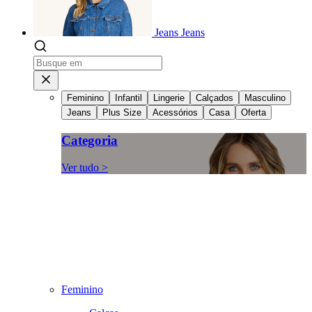
Jeans
Jeans
Feminino
Infantil
Lingerie
Calçados
Masculino
Jeans
Plus Size
Acessórios
Casa
Oferta
Categoria
Ver tudo >
Feminino