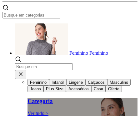
Feminino
Feminino
Feminino
Infantil
Lingerie
Calçados
Masculino
Jeans
Plus Size
Acessórios
Casa
Oferta
Categoria
Ver tudo >