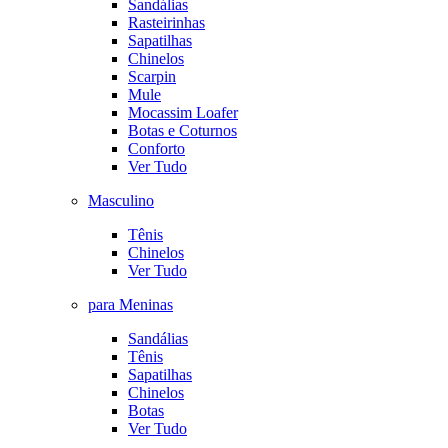
Sandálias
Rasteirinhas
Sapatilhas
Chinelos
Scarpin
Mule
Mocassim Loafer
Botas e Coturnos
Conforto
Ver Tudo
Masculino
Tênis
Chinelos
Ver Tudo
para Meninas
Sandálias
Tênis
Sapatilhas
Chinelos
Botas
Ver Tudo