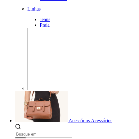
Linhas
Jeans
Praia
Acessórios
Acessórios