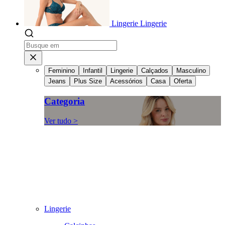
Lingerie
Lingerie
Feminino
Infantil
Lingerie
Calçados
Masculino
Jeans
Plus Size
Acessórios
Casa
Oferta
Categoria
Ver tudo >
Lingerie