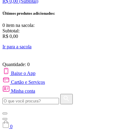
R$ 0,00
(Subtotal)
Últimos produtos adicionados:
0 item
na sacola:
Subtotal:
R$ 0,00
Ir para a sacola
Quantidade: 0
Baixe o App
Cartão e Serviços
Minha conta
0