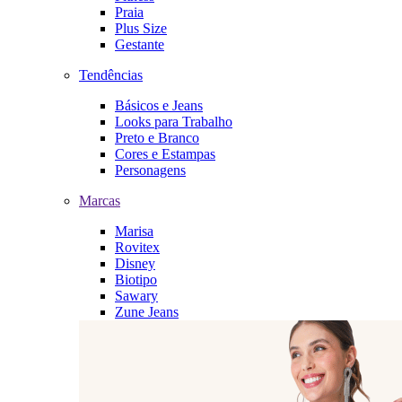
Praia
Plus Size
Gestante
Tendências
Básicos e Jeans
Looks para Trabalho
Preto e Branco
Cores e Estampas
Personagens
Marcas
Marisa
Rovitex
Disney
Biotipo
Sawary
Zune Jeans