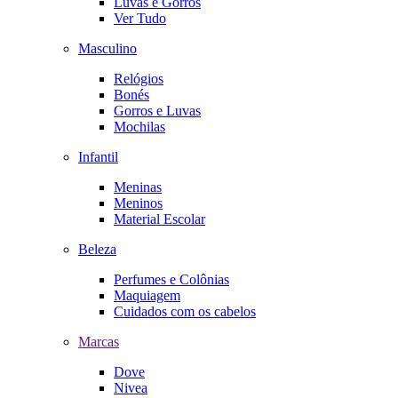
Luvas e Gorros
Ver Tudo
Masculino
Relógios
Bonés
Gorros e Luvas
Mochilas
Infantil
Meninas
Meninos
Material Escolar
Beleza
Perfumes e Colônias
Maquiagem
Cuidados com os cabelos
Marcas
Dove
Nivea