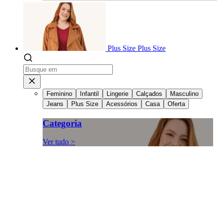
Plus Size
Plus Size
Feminino
Infantil
Lingerie
Calçados
Masculino
Jeans
Plus Size
Acessórios
Casa
Oferta
Categoria
Ver tudo >