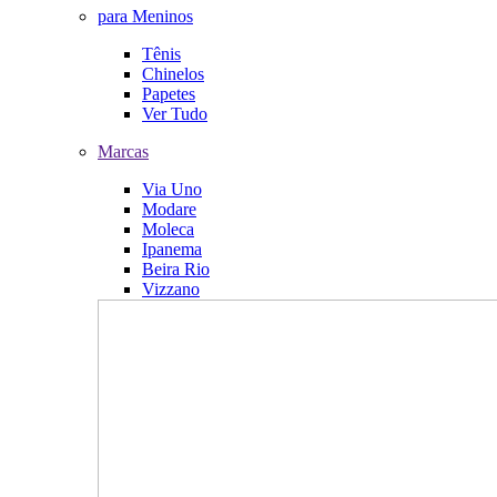
para Meninos
Tênis
Chinelos
Papetes
Ver Tudo
Marcas
Via Uno
Modare
Moleca
Ipanema
Beira Rio
Vizzano