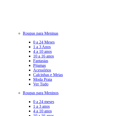
Roupas para Meninas
0 a 24 Meses
1 a 3 Anos
4 a 10 anos
10 a 16 anos
Fantasias
Pijamas
Acessórios
Calcinhas e Meias
Moda Praia
Ver Tudo
Roupas para Meninos
0 a 24 meses
1 a 3 anos
4 a 10 anos
10 a 16 anos