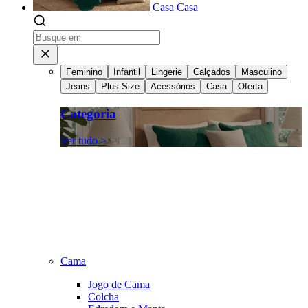
Casa
Casa
Feminino
Infantil
Lingerie
Calçados
Masculino
Jeans
Plus Size
Acessórios
Casa
Oferta
Categoria
Ver tudo >
Cama
Jogo de Cama
Colcha