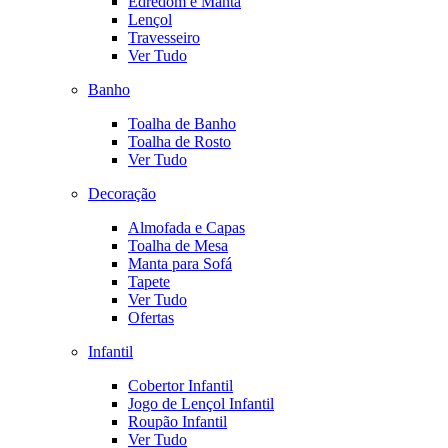
Edredom e Manta
Lençol
Travesseiro
Ver Tudo
Banho
Toalha de Banho
Toalha de Rosto
Ver Tudo
Decoração
Almofada e Capas
Toalha de Mesa
Manta para Sofá
Tapete
Ver Tudo
Ofertas
Infantil
Cobertor Infantil
Jogo de Lençol Infantil
Roupão Infantil
Ver Tudo