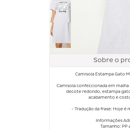
Sobre o pr
Camisola Estampa Gato Ma
Camisola confeccionada em malha a
decote redondo, estampa gato 
acabamento e costu
- Tradução da frase: Hoje é 
Informações Adi
Tamanho: PP 