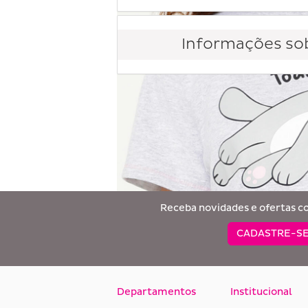
Informações sob
Receba novidades e ofertas c
CADASTRE-SE
Departamentos
Institucional