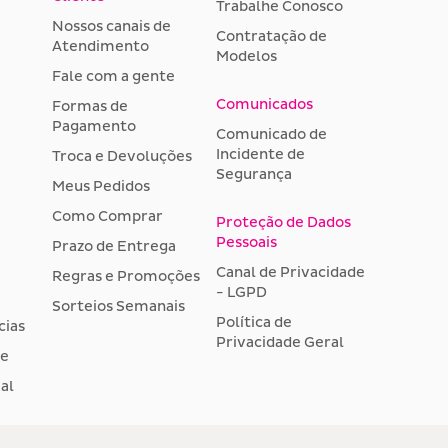
Trabalhe Conosco
Nossos canais de
Contratação de
Atendimento
Modelos
Fale com a gente
Comunicados
Formas de
Pagamento
Comunicado de
Incidente de
Troca e Devoluções
Segurança
Meus Pedidos
Como Comprar
Proteção de Dados
Pessoais
Prazo de Entrega
Canal de Privacidade
Regras e Promoções
- LGPD
Sorteios Semanais
Política de
cias
Privacidade Geral
de
al