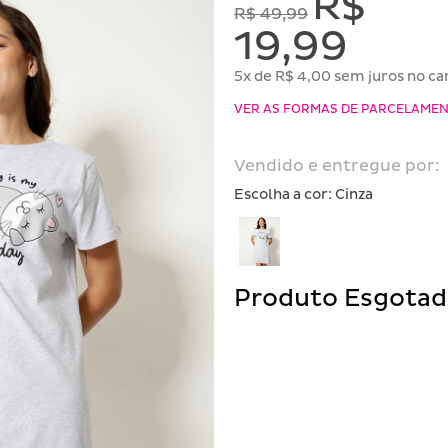
R$
R$ 49,99
19,99
5x de R$ 4,00 sem juros no ca
VER AS FORMAS DE PARCELAME
Vendido e entregue por:
Escolha a cor:
Cinza
Produto Esgota