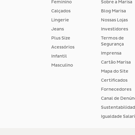
Feminino
Sobre a Marisa
Calçados
Blog Marisa
Lingerie
Nossas Lojas
Jeans
Investidores
Plus Size
Termos de
Segurança
Acessórios
Imprensa
Infantil
Cartão Marisa
Masculino
Mapa do Site
Certificados
Fornecedores
Canal de Denún
Sustentabilida
Igualdade Salari