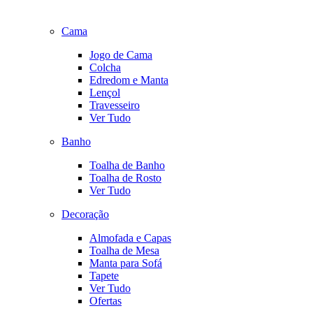
Cama
Jogo de Cama
Colcha
Edredom e Manta
Lençol
Travesseiro
Ver Tudo
Banho
Toalha de Banho
Toalha de Rosto
Ver Tudo
Decoração
Almofada e Capas
Toalha de Mesa
Manta para Sofá
Tapete
Ver Tudo
Ofertas