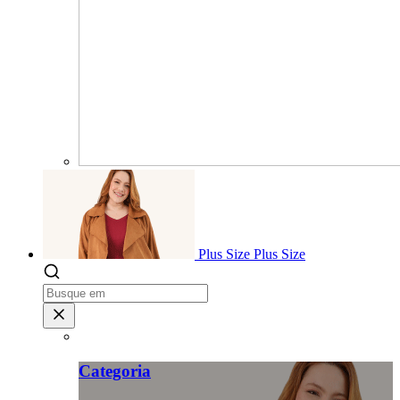
Plus Size
Plus Size
Categoria