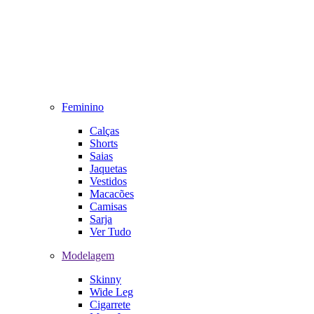
Feminino
Calças
Shorts
Saias
Jaquetas
Vestidos
Macacões
Camisas
Sarja
Ver Tudo
Modelagem
Skinny
Wide Leg
Cigarrete