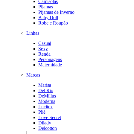
Camisolas
Pijamas
Pijamas de Inverno
Baby Doll
Robe e Roupão
Linhas
Casual
Sexy
Renda
Personagens
Maternidade
Marcas
Marisa
Del Rio
DeMillus
Moderna
Lucitex
Plié
Love Secret
Dilady
Delcotton