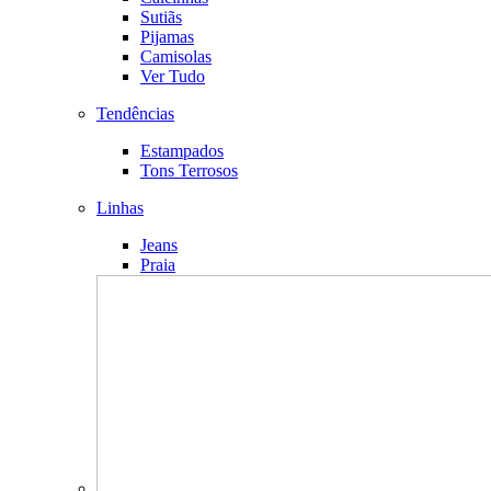
Sutiãs
Pijamas
Camisolas
Ver Tudo
Tendências
Estampados
Tons Terrosos
Linhas
Jeans
Praia