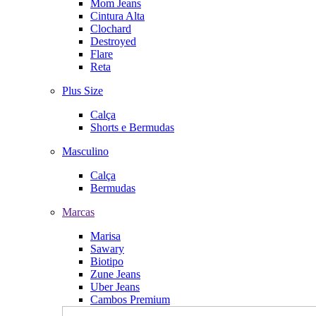
Mom Jeans
Cintura Alta
Clochard
Destroyed
Flare
Reta
Plus Size
Calça
Shorts e Bermudas
Masculino
Calça
Bermudas
Marcas
Marisa
Sawary
Biotipo
Zune Jeans
Uber Jeans
Cambos Premium