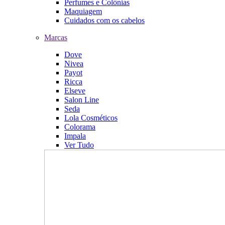
Perfumes e Colônias
Maquiagem
Cuidados com os cabelos
Marcas
Dove
Nivea
Payot
Ricca
Elseve
Salon Line
Seda
Lola Cosméticos
Colorama
Impala
Ver Tudo