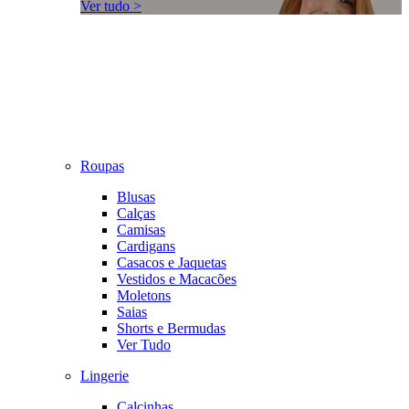
Ver tudo >
Roupas
Blusas
Calças
Camisas
Cardigans
Casacos e Jaquetas
Vestidos e Macacões
Moletons
Saias
Shorts e Bermudas
Ver Tudo
Lingerie
Calcinhas