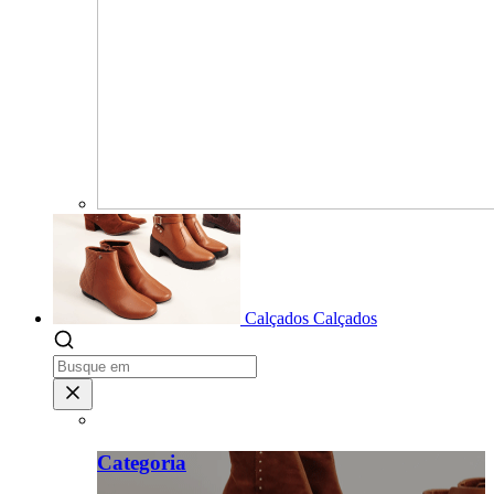
Calçados
Calçados
Categoria