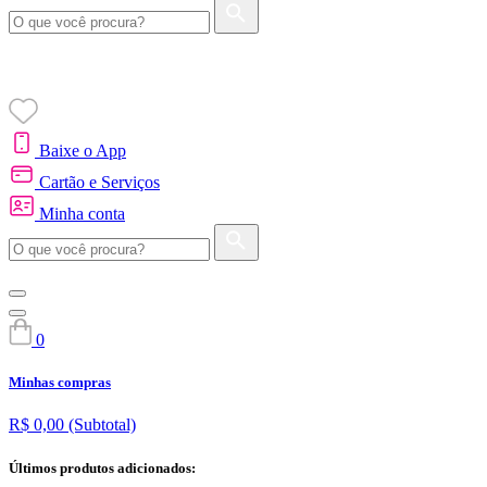
Baixe o App
Cartão e Serviços
Minha conta
0
Minhas compras
R$ 0,00
(Subtotal)
Últimos produtos adicionados: