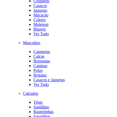
Croppeds
Casacos
Jaquetas
Macacão
Coletes
Moletom
Blazers
Ver Tudo
Masculino
Camisetas
Calças
Bermudas
Camisas
Polos
Regatas
Casacos e Jaquetas
Ver Tudo
Calçados
Tênis
Sandálias
Rasteirinhas
Sapatilhas