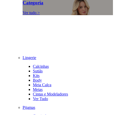
Categoria
Ver tudo >
Lingerie
Calcinhas
Sutiãs
Kits
Body
Meia Calça
Meias
Cintas e Modeladores
Ver Tudo
Pijamas