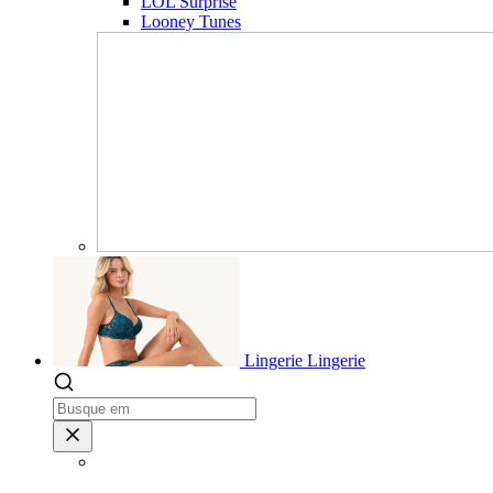
LOL Surprise
Looney Tunes
Lingerie
Lingerie