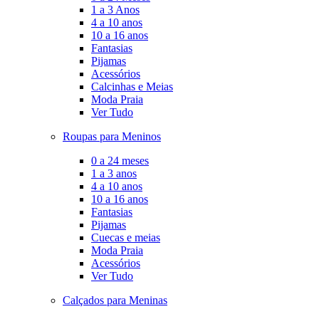
1 a 3 Anos
4 a 10 anos
10 a 16 anos
Fantasias
Pijamas
Acessórios
Calcinhas e Meias
Moda Praia
Ver Tudo
Roupas para Meninos
0 a 24 meses
1 a 3 anos
4 a 10 anos
10 a 16 anos
Fantasias
Pijamas
Cuecas e meias
Moda Praia
Acessórios
Ver Tudo
Calçados para Meninas