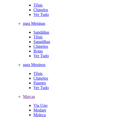
Tênis
Chinelos
Ver Tudo
para Meninas
Sandálias
Tênis
Sapatilhas
Chinelos
Botas
Ver Tudo
para Meninos
Tênis
Chinelos
Papetes
Ver Tudo
Marcas
Via Uno
Modare
Moleca