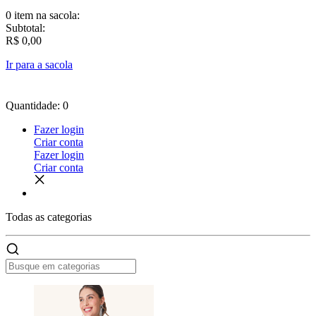
0 item
na sacola:
Subtotal:
R$ 0,00
Ir para a sacola
Quantidade: 0
Fazer login
Criar conta
Fazer login
Criar conta
Todas as
categorias