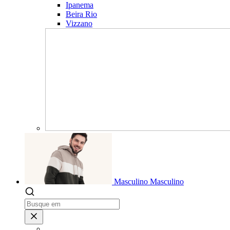
Ipanema
Beira Rio
Vizzano
Masculino
Masculino