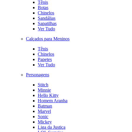
Tênis
Botas
Chinelos
Sandálias
Sapatilhas
Ver Tudo
Calçados para Meninos
Tênis
Chinelos
Papetes
Ver Tudo
Personagens
Stitch
Minnie
Hello Kitty
Homem Aranha
Batman
Marvel
Sonic
Mickey
Liga da Justiça