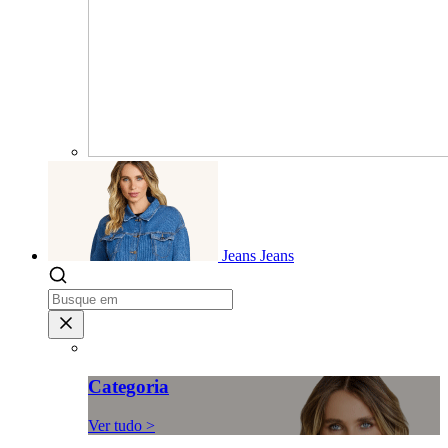
Jeans
Jeans
Categoria
Ver tudo >