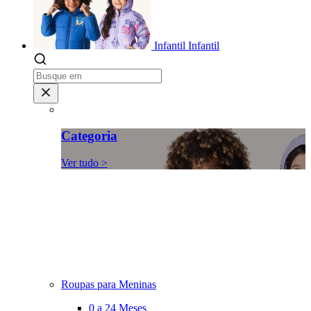
Infantil
Infantil
Categoria
Ver tudo >
Roupas para Meninas
0 a 24 Meses