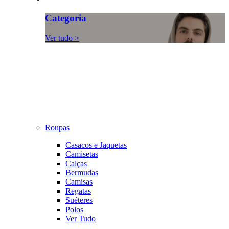
Categoria
Ver tudo >
Roupas
Casacos e Jaquetas
Camisetas
Calças
Bermudas
Camisas
Regatas
Suéteres
Polos
Ver Tudo