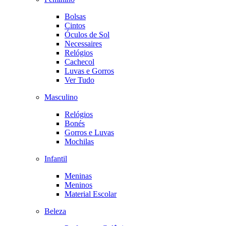
Bolsas
Cintos
Óculos de Sol
Necessaires
Relógios
Cachecol
Luvas e Gorros
Ver Tudo
Masculino
Relógios
Bonés
Gorros e Luvas
Mochilas
Infantil
Meninas
Meninos
Material Escolar
Beleza