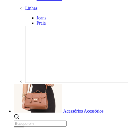
Linhas
Jeans
Praia
Acessórios
Acessórios