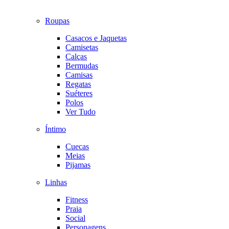
Roupas
Casacos e Jaquetas
Camisetas
Calças
Bermudas
Camisas
Regatas
Suéteres
Polos
Ver Tudo
Íntimo
Cuecas
Meias
Pijamas
Linhas
Fitness
Praia
Social
Personagens