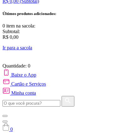
R$ 0,00
(Subtotal)
Últimos produtos adicionados:
0 item
na sacola:
Subtotal:
R$ 0,00
Ir para a sacola
Quantidade: 0
Baixe o App
Cartão e Serviços
Minha conta
0