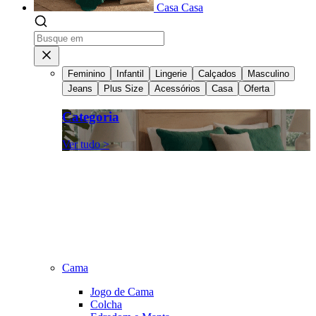
Casa
Casa
Feminino
Infantil
Lingerie
Calçados
Masculino
Jeans
Plus Size
Acessórios
Casa
Oferta
Categoria
Ver tudo >
Cama
Jogo de Cama
Colcha