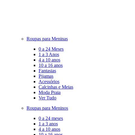
Roupas para Meninas
0 a 24 Meses
1 a 3 Anos
4 a 10 anos
10 a 16 anos
Fantasias
Pijamas
Acessórios
Calcinhas e Meias
Moda Praia
Ver Tudo
Roupas para Meninos
0 a 24 meses
1 a 3 anos
4 a 10 anos
10 a 16 anos