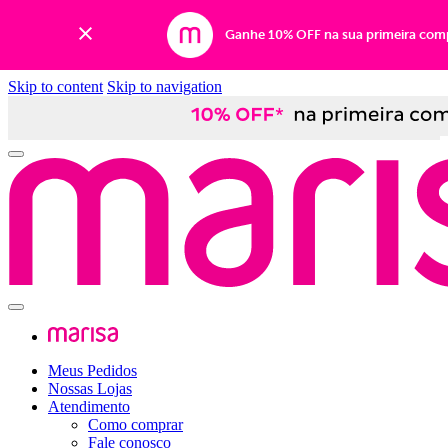
Ganhe 10% OFF na sua primeira com
Skip to content
Skip to navigation
Meus Pedidos
Nossas Lojas
Atendimento
Como comprar
Fale conosco