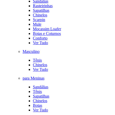
Sandálias
Rasteirinhas
Sapatilhas
Chinelos
Scarpin
Mule
Mocassim Loafer
Botas e Coturnos
Conforto
Ver Tudo
Masculino
Tênis
Chinelos
Ver Tudo
para Meninas
Sandálias
Tênis
Sapatilhas
Chinelos
Botas
Ver Tudo