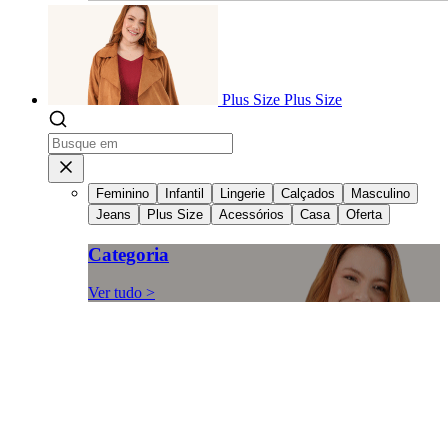
Plus Size
Plus Size
Feminino
Infantil
Lingerie
Calçados
Masculino
Jeans
Plus Size
Acessórios
Casa
Oferta
Categoria
Ver tudo >