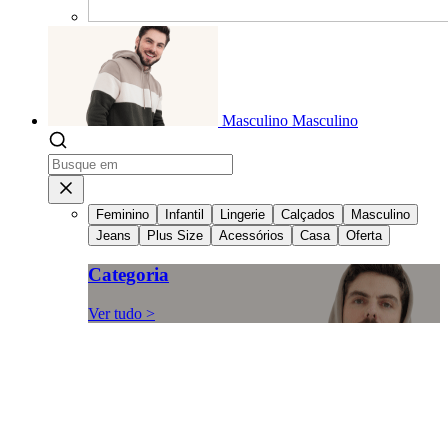
Masculino
Masculino
Feminino
Infantil
Lingerie
Calçados
Masculino
Jeans
Plus Size
Acessórios
Casa
Oferta
Categoria
Ver tudo >