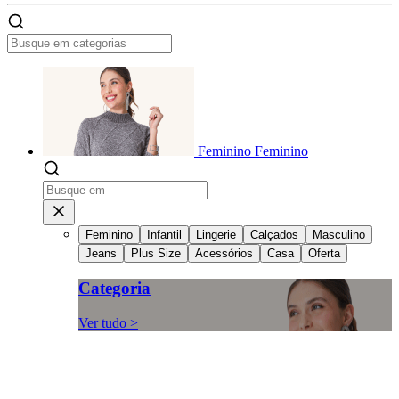
Feminino
Feminino
Feminino
Infantil
Lingerie
Calçados
Masculino
Jeans
Plus Size
Acessórios
Casa
Oferta
Categoria
Ver tudo >