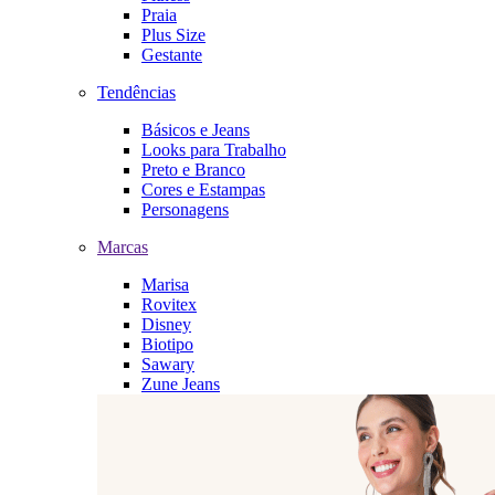
Praia
Plus Size
Gestante
Tendências
Básicos e Jeans
Looks para Trabalho
Preto e Branco
Cores e Estampas
Personagens
Marcas
Marisa
Rovitex
Disney
Biotipo
Sawary
Zune Jeans