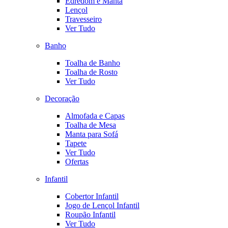
Edredom e Manta
Lençol
Travesseiro
Ver Tudo
Banho
Toalha de Banho
Toalha de Rosto
Ver Tudo
Decoração
Almofada e Capas
Toalha de Mesa
Manta para Sofá
Tapete
Ver Tudo
Ofertas
Infantil
Cobertor Infantil
Jogo de Lençol Infantil
Roupão Infantil
Ver Tudo