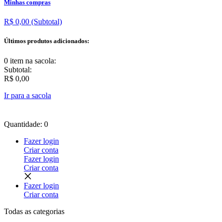
Minhas compras
R$ 0,00
(Subtotal)
Últimos produtos adicionados:
0 item
na sacola:
Subtotal:
R$ 0,00
Ir para a sacola
Quantidade: 0
Fazer login
Criar conta
Fazer login
Criar conta
Fazer login
Criar conta
Todas as
categorias