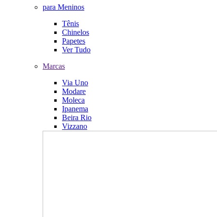
para Meninos
Tênis
Chinelos
Papetes
Ver Tudo
Marcas
Via Uno
Modare
Moleca
Ipanema
Beira Rio
Vizzano