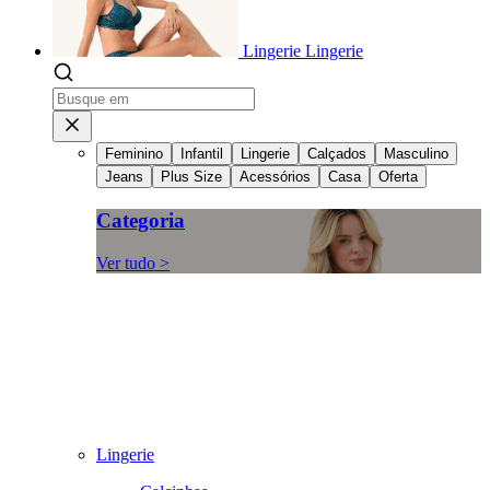
Lingerie
Lingerie
Feminino
Infantil
Lingerie
Calçados
Masculino
Jeans
Plus Size
Acessórios
Casa
Oferta
Categoria
Ver tudo >
Lingerie