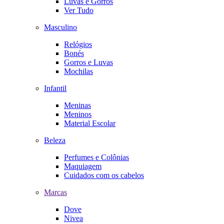
Luvas e Gorros
Ver Tudo
Masculino
Relógios
Bonés
Gorros e Luvas
Mochilas
Infantil
Meninas
Meninos
Material Escolar
Beleza
Perfumes e Colônias
Maquiagem
Cuidados com os cabelos
Marcas
Dove
Nivea