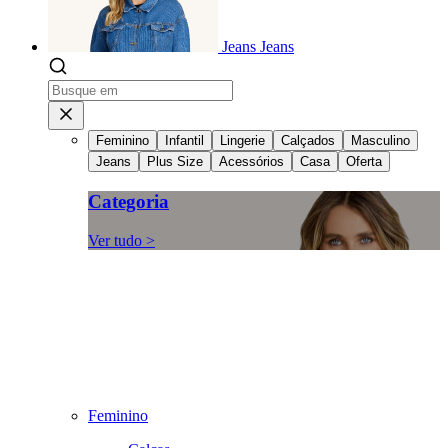
Jeans
Jeans
Feminino
Infantil
Lingerie
Calçados
Masculino
Jeans
Plus Size
Acessórios
Casa
Oferta
Categoria
Ver tudo >
Feminino