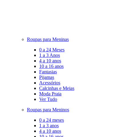
Roupas para Meninas
0 a 24 Meses
1 a 3 Anos
4 a 10 anos
10 a 16 anos
Fantasias
Pijamas
Acessórios
Calcinhas e Meias
Moda Praia
Ver Tudo
Roupas para Meninos
0 a 24 meses
1 a 3 anos
4 a 10 anos
10 a 16 anos