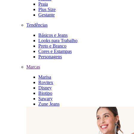
Praia
Plus Size
Gestante
Tendências
Básicos e Jeans
Looks para Trabalho
Preto e Branco
Cores e Estampas
Personagens
Marcas
Marisa
Rovitex
Disney
Biotipo
Sawary
Zune Jeans