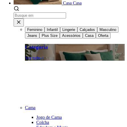
Casa
Casa
Feminino
Infantil
Lingerie
Calçados
Masculino
Jeans
Plus Size
Acessórios
Casa
Oferta
Categoria
Ver tudo >
Cama
Jogo de Cama
Colcha