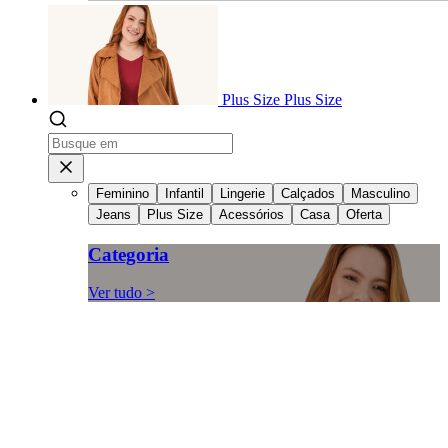
Plus Size
Plus Size
Feminino
Infantil
Lingerie
Calçados
Masculino
Jeans
Plus Size
Acessórios
Casa
Oferta
Categoria
Ver tudo >