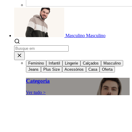
Masculino
Masculino
Feminino
Infantil
Lingerie
Calçados
Masculino
Jeans
Plus Size
Acessórios
Casa
Oferta
Categoria
Ver tudo >