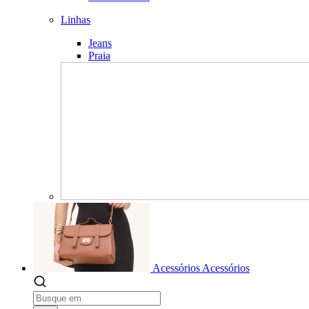
Linhas
Jeans
Praia
Acessórios
Acessórios