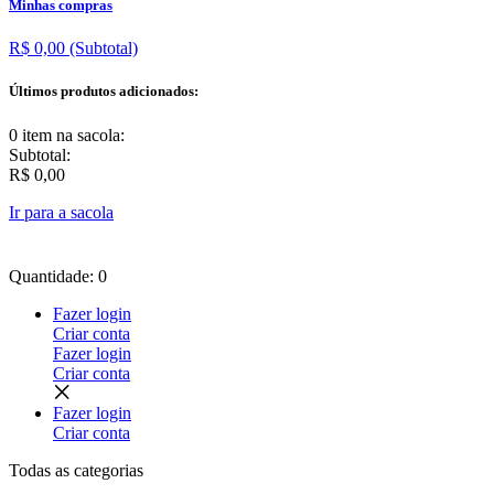
Minhas compras
R$ 0,00
(Subtotal)
Últimos produtos adicionados:
0 item
na sacola:
Subtotal:
R$ 0,00
Ir para a sacola
Quantidade: 0
Fazer login
Criar conta
Fazer login
Criar conta
Fazer login
Criar conta
Todas as
categorias