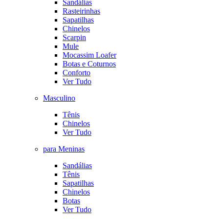
Sandálias
Rasteirinhas
Sapatilhas
Chinelos
Scarpin
Mule
Mocassim Loafer
Botas e Coturnos
Conforto
Ver Tudo
Masculino
Tênis
Chinelos
Ver Tudo
para Meninas
Sandálias
Tênis
Sapatilhas
Chinelos
Botas
Ver Tudo