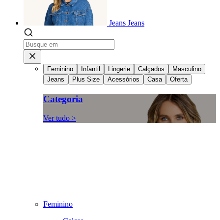
Jeans
Jeans
Feminino
Infantil
Lingerie
Calçados
Masculino
Jeans
Plus Size
Acessórios
Casa
Oferta
Categoria
Ver tudo >
Feminino