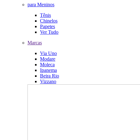
para Meninos
Tênis
Chinelos
Papetes
Ver Tudo
Marcas
Via Uno
Modare
Moleca
Ipanema
Beira Rio
Vizzano