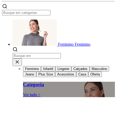
Feminino
Feminino
Feminino
Infantil
Lingerie
Calçados
Masculino
Jeans
Plus Size
Acessórios
Casa
Oferta
Categoria
Ver tudo >