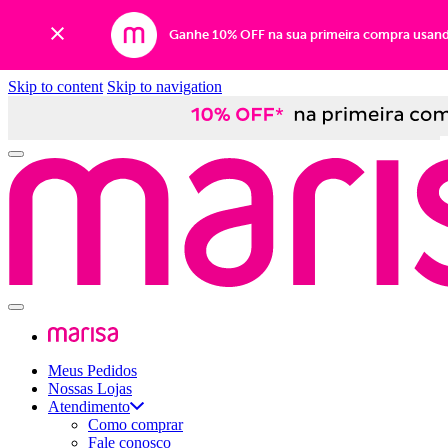
Ganhe 10% OFF na sua primeira compra usan
Skip to content
Skip to navigation
Meus Pedidos
Nossas Lojas
Atendimento
Como comprar
Fale conosco