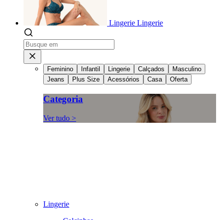
Lingerie
Lingerie
Feminino
Infantil
Lingerie
Calçados
Masculino
Jeans
Plus Size
Acessórios
Casa
Oferta
Categoria
Ver tudo >
Lingerie