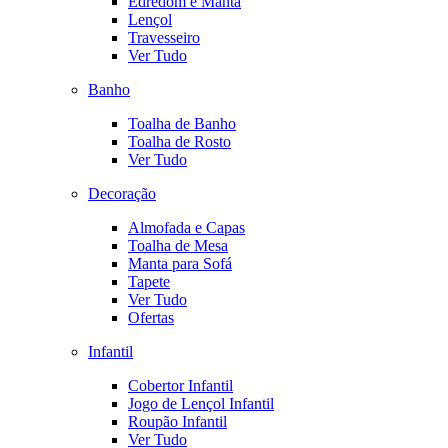
Edredom e Manta
Lençol
Travesseiro
Ver Tudo
Banho
Toalha de Banho
Toalha de Rosto
Ver Tudo
Decoração
Almofada e Capas
Toalha de Mesa
Manta para Sofá
Tapete
Ver Tudo
Ofertas
Infantil
Cobertor Infantil
Jogo de Lençol Infantil
Roupão Infantil
Ver Tudo