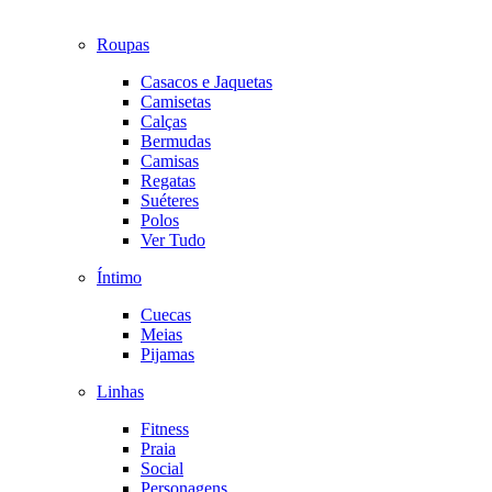
Roupas
Casacos e Jaquetas
Camisetas
Calças
Bermudas
Camisas
Regatas
Suéteres
Polos
Ver Tudo
Íntimo
Cuecas
Meias
Pijamas
Linhas
Fitness
Praia
Social
Personagens