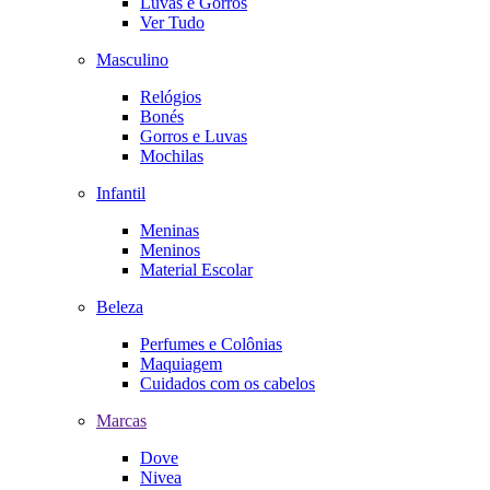
Luvas e Gorros
Ver Tudo
Masculino
Relógios
Bonés
Gorros e Luvas
Mochilas
Infantil
Meninas
Meninos
Material Escolar
Beleza
Perfumes e Colônias
Maquiagem
Cuidados com os cabelos
Marcas
Dove
Nivea