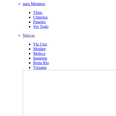
para Meninos
Tênis
Chinelos
Papetes
Ver Tudo
Marcas
Via Uno
Modare
Moleca
Ipanema
Beira Rio
Vizzano