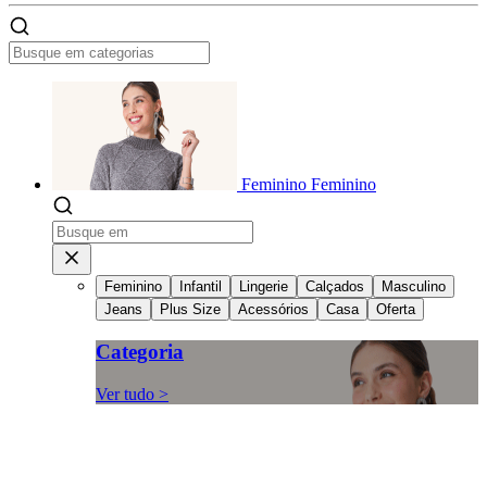
Feminino
Feminino
Feminino
Infantil
Lingerie
Calçados
Masculino
Jeans
Plus Size
Acessórios
Casa
Oferta
Categoria
Ver tudo >