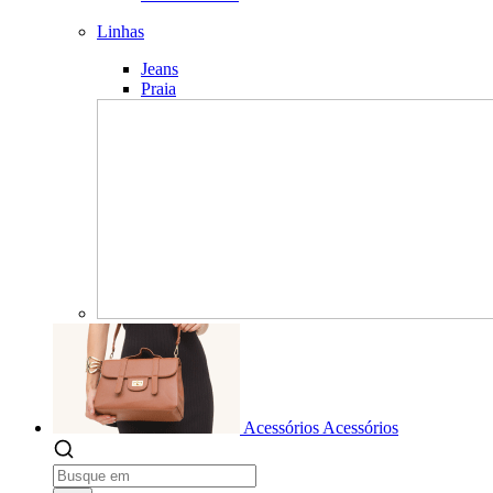
Linhas
Jeans
Praia
Acessórios
Acessórios