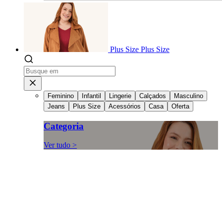
Plus Size
Plus Size
Feminino
Infantil
Lingerie
Calçados
Masculino
Jeans
Plus Size
Acessórios
Casa
Oferta
Categoria
Ver tudo >