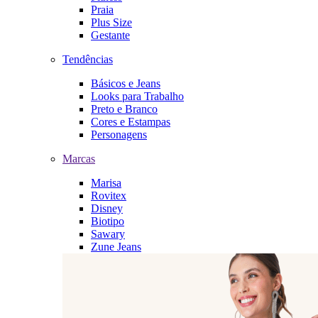
Praia
Plus Size
Gestante
Tendências
Básicos e Jeans
Looks para Trabalho
Preto e Branco
Cores e Estampas
Personagens
Marcas
Marisa
Rovitex
Disney
Biotipo
Sawary
Zune Jeans