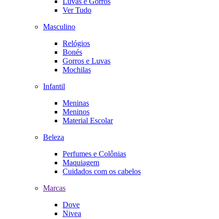
Luvas e Gorros
Ver Tudo
Masculino
Relógios
Bonés
Gorros e Luvas
Mochilas
Infantil
Meninas
Meninos
Material Escolar
Beleza
Perfumes e Colônias
Maquiagem
Cuidados com os cabelos
Marcas
Dove
Nivea