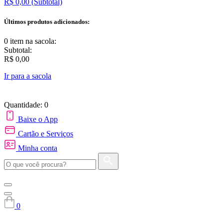
R$ 0,00
(Subtotal)
Últimos produtos adicionados:
0 item
na sacola:
Subtotal:
R$ 0,00
Ir para a sacola
Quantidade: 0
Baixe o App
Cartão e Serviços
Minha conta
0