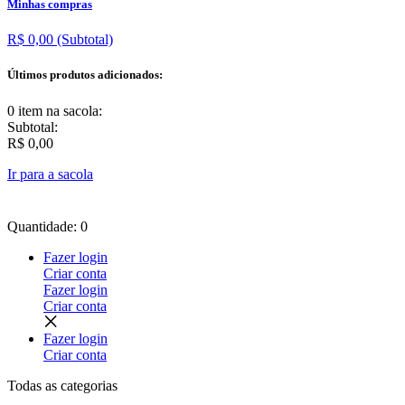
Minhas compras
R$ 0,00
(Subtotal)
Últimos produtos adicionados:
0 item
na sacola:
Subtotal:
R$ 0,00
Ir para a sacola
Quantidade: 0
Fazer login
Criar conta
Fazer login
Criar conta
Fazer login
Criar conta
Todas as
categorias