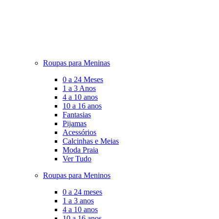
Roupas para Meninas
0 a 24 Meses
1 a 3 Anos
4 a 10 anos
10 a 16 anos
Fantasias
Pijamas
Acessórios
Calcinhas e Meias
Moda Praia
Ver Tudo
Roupas para Meninos
0 a 24 meses
1 a 3 anos
4 a 10 anos
10 a 16 anos