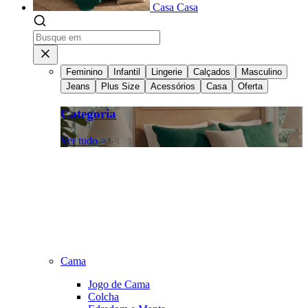
Casa
Casa
Feminino
Infantil
Lingerie
Calçados
Masculino
Jeans
Plus Size
Acessórios
Casa
Oferta
Categoria
Ver tudo >
Cama
Jogo de Cama
Colcha