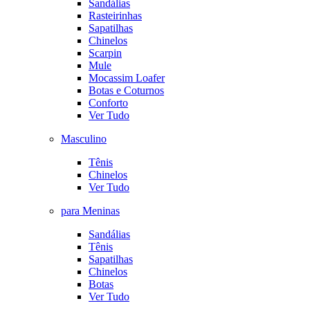
Sandálias
Rasteirinhas
Sapatilhas
Chinelos
Scarpin
Mule
Mocassim Loafer
Botas e Coturnos
Conforto
Ver Tudo
Masculino
Tênis
Chinelos
Ver Tudo
para Meninas
Sandálias
Tênis
Sapatilhas
Chinelos
Botas
Ver Tudo