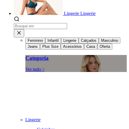
Lingerie
Lingerie
Feminino
Infantil
Lingerie
Calçados
Masculino
Jeans
Plus Size
Acessórios
Casa
Oferta
Categoria
Ver tudo >
Lingerie