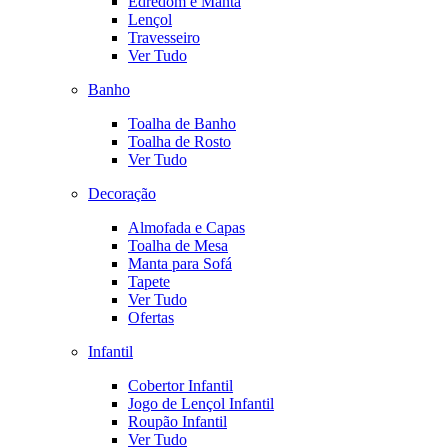
Edredom e Manta
Lençol
Travesseiro
Ver Tudo
Banho
Toalha de Banho
Toalha de Rosto
Ver Tudo
Decoração
Almofada e Capas
Toalha de Mesa
Manta para Sofá
Tapete
Ver Tudo
Ofertas
Infantil
Cobertor Infantil
Jogo de Lençol Infantil
Roupão Infantil
Ver Tudo