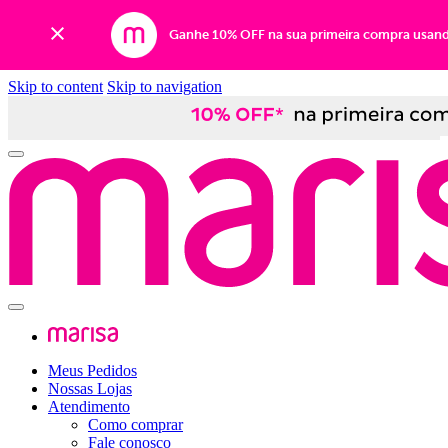
Ganhe 10% OFF na sua primeira compra usan
Skip to content
Skip to navigation
Meus Pedidos
Nossas Lojas
Atendimento
Como comprar
Fale conosco