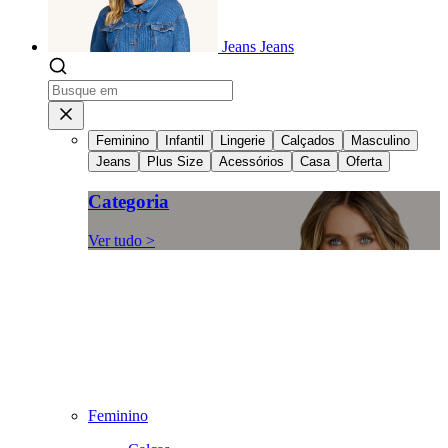
Jeans
Jeans
Feminino
Infantil
Lingerie
Calçados
Masculino
Jeans
Plus Size
Acessórios
Casa
Oferta
Categoria
Ver tudo >
Feminino