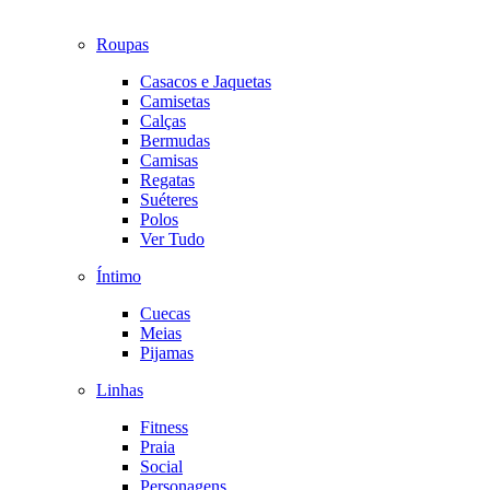
Roupas
Casacos e Jaquetas
Camisetas
Calças
Bermudas
Camisas
Regatas
Suéteres
Polos
Ver Tudo
Íntimo
Cuecas
Meias
Pijamas
Linhas
Fitness
Praia
Social
Personagens