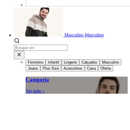
Masculino
Masculino
Feminino
Infantil
Lingerie
Calçados
Masculino
Jeans
Plus Size
Acessórios
Casa
Oferta
Categoria
Ver tudo >