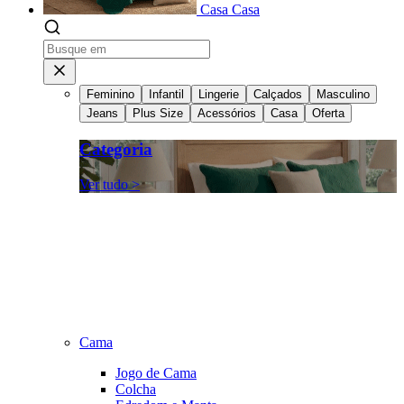
Casa
Casa
Feminino
Infantil
Lingerie
Calçados
Masculino
Jeans
Plus Size
Acessórios
Casa
Oferta
Categoria
Ver tudo >
Cama
Jogo de Cama
Colcha