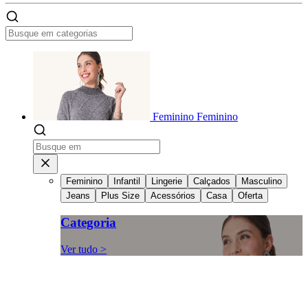
Feminino
Feminino
Feminino
Infantil
Lingerie
Calçados
Masculino
Jeans
Plus Size
Acessórios
Casa
Oferta
Categoria
Ver tudo >