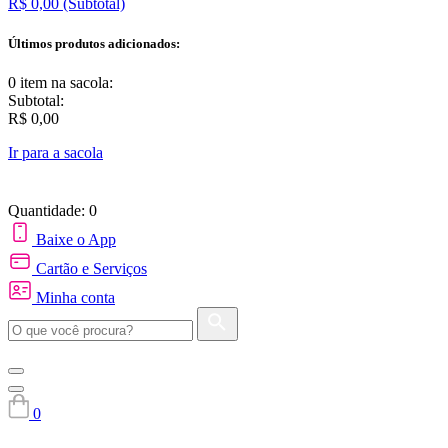
R$ 0,00
(Subtotal)
Últimos produtos adicionados:
0 item
na sacola:
Subtotal:
R$ 0,00
Ir para a sacola
Quantidade: 0
Baixe o App
Cartão e Serviços
Minha conta
0