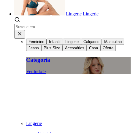
Lingerie
Lingerie
Feminino
Infantil
Lingerie
Calçados
Masculino
Jeans
Plus Size
Acessórios
Casa
Oferta
Categoria
Ver tudo >
Lingerie