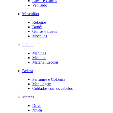
Luvas e Gorros
Ver Tudo
Masculino
Relógios
Bonés
Gorros e Luvas
Mochilas
Infantil
Meninas
Meninos
Material Escolar
Beleza
Perfumes e Colônias
Maquiagem
Cuidados com os cabelos
Marcas
Dove
Nivea