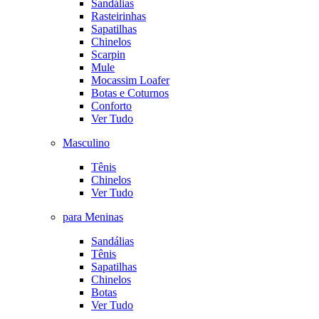
Sandálias
Rasteirinhas
Sapatilhas
Chinelos
Scarpin
Mule
Mocassim Loafer
Botas e Coturnos
Conforto
Ver Tudo
Masculino
Tênis
Chinelos
Ver Tudo
para Meninas
Sandálias
Tênis
Sapatilhas
Chinelos
Botas
Ver Tudo