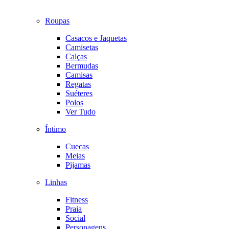
Roupas
Casacos e Jaquetas
Camisetas
Calças
Bermudas
Camisas
Regatas
Suéteres
Polos
Ver Tudo
Íntimo
Cuecas
Meias
Pijamas
Linhas
Fitness
Praia
Social
Personagens