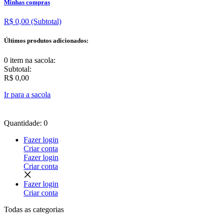
Minhas compras
R$ 0,00
(Subtotal)
Últimos produtos adicionados:
0 item
na sacola:
Subtotal:
R$ 0,00
Ir para a sacola
Quantidade: 0
Fazer login
Criar conta
Fazer login
Criar conta
Fazer login
Criar conta
Todas as
categorias