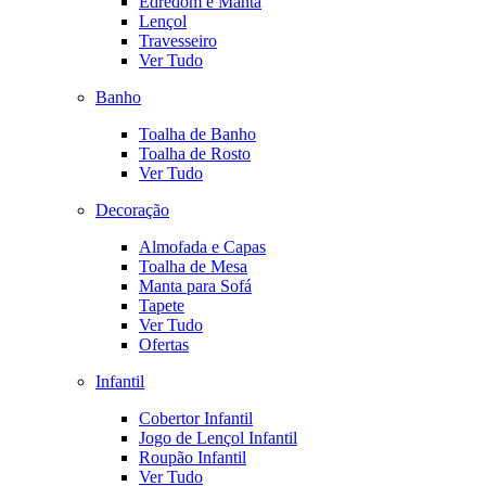
Edredom e Manta
Lençol
Travesseiro
Ver Tudo
Banho
Toalha de Banho
Toalha de Rosto
Ver Tudo
Decoração
Almofada e Capas
Toalha de Mesa
Manta para Sofá
Tapete
Ver Tudo
Ofertas
Infantil
Cobertor Infantil
Jogo de Lençol Infantil
Roupão Infantil
Ver Tudo