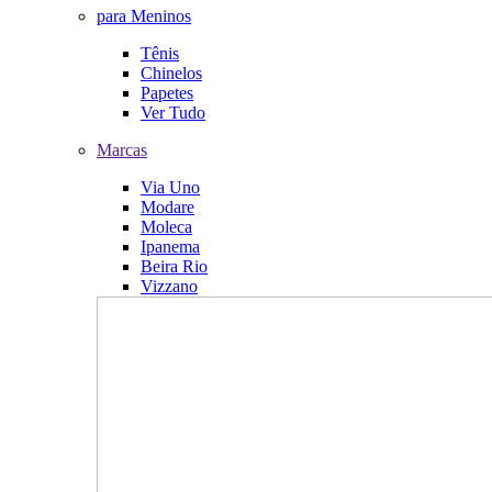
para Meninos
Tênis
Chinelos
Papetes
Ver Tudo
Marcas
Via Uno
Modare
Moleca
Ipanema
Beira Rio
Vizzano