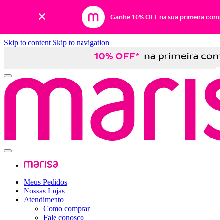
Ganhe 10% OFF na sua primeira com
Skip to content
Skip to navigation
Meus Pedidos
Nossas Lojas
Atendimento
Como comprar
Fale conosco