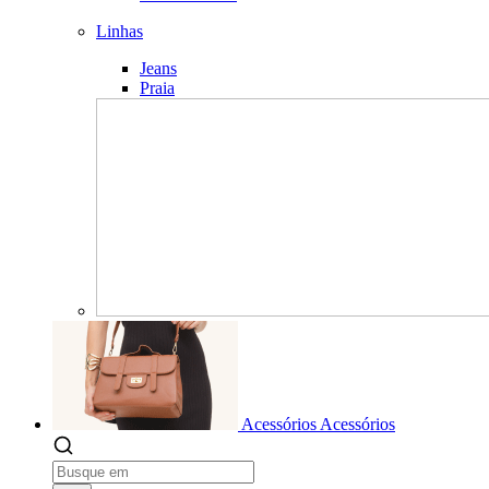
Linhas
Jeans
Praia
Acessórios
Acessórios