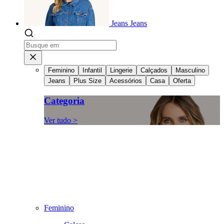
Jeans
Jeans
Feminino
Infantil
Lingerie
Calçados
Masculino
Jeans
Plus Size
Acessórios
Casa
Oferta
Categoria
Ver tudo >
Feminino