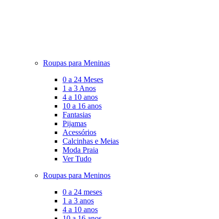
Roupas para Meninas
0 a 24 Meses
1 a 3 Anos
4 a 10 anos
10 a 16 anos
Fantasias
Pijamas
Acessórios
Calcinhas e Meias
Moda Praia
Ver Tudo
Roupas para Meninos
0 a 24 meses
1 a 3 anos
4 a 10 anos
10 a 16 anos