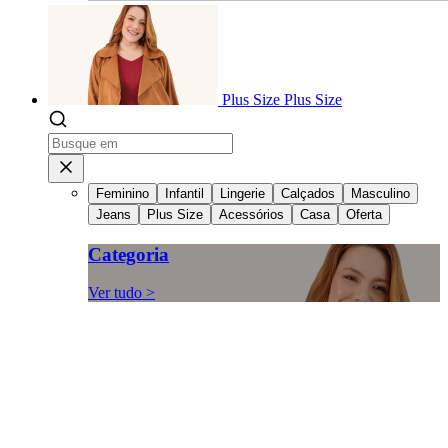
Plus Size
Plus Size
Feminino
Infantil
Lingerie
Calçados
Masculino
Jeans
Plus Size
Acessórios
Casa
Oferta
Categoria
Ver tudo >