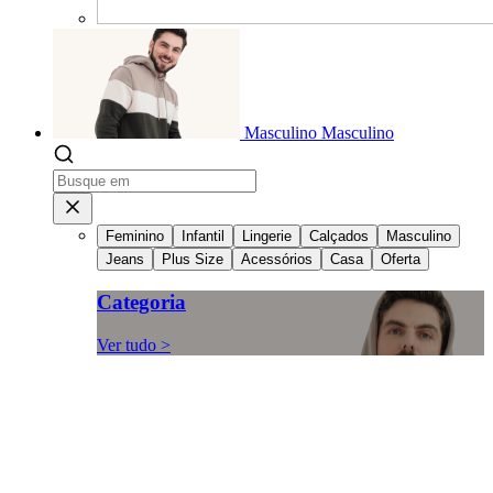
Masculino
Masculino
Feminino
Infantil
Lingerie
Calçados
Masculino
Jeans
Plus Size
Acessórios
Casa
Oferta
Categoria
Ver tudo >