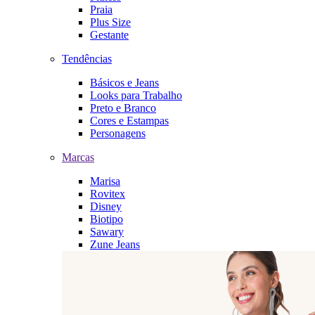
Praia
Plus Size
Gestante
Tendências
Básicos e Jeans
Looks para Trabalho
Preto e Branco
Cores e Estampas
Personagens
Marcas
Marisa
Rovitex
Disney
Biotipo
Sawary
Zune Jeans