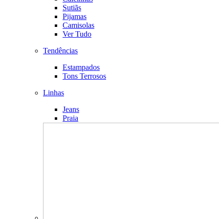
Sutiãs
Pijamas
Camisolas
Ver Tudo
Tendências
Estampados
Tons Terrosos
Linhas
Jeans
Praia