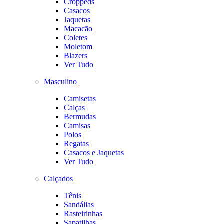
Croppeds
Casacos
Jaquetas
Macacão
Coletes
Moletom
Blazers
Ver Tudo
Masculino
Camisetas
Calças
Bermudas
Camisas
Polos
Regatas
Casacos e Jaquetas
Ver Tudo
Calçados
Tênis
Sandálias
Rasteirinhas
Sapatilhas