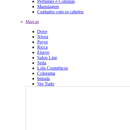
Perfumes e Colônias
Maquiagem
Cuidados com os cabelos
Marcas
Dove
Nivea
Payot
Ricca
Elseve
Salon Line
Seda
Lola Cosméticos
Colorama
Impala
Ver Tudo