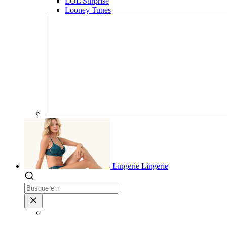
LOL Surprise
Looney Tunes
Lingerie
Lingerie