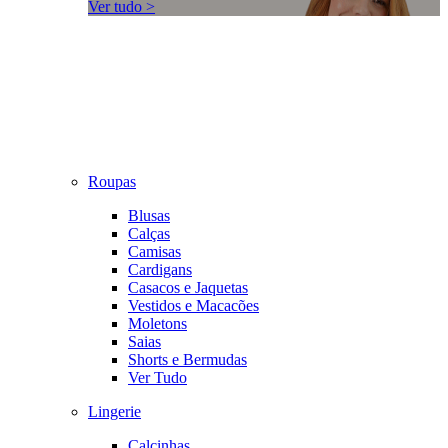
Ver tudo >
Roupas
Blusas
Calças
Camisas
Cardigans
Casacos e Jaquetas
Vestidos e Macacões
Moletons
Saias
Shorts e Bermudas
Ver Tudo
Lingerie
Calcinhas