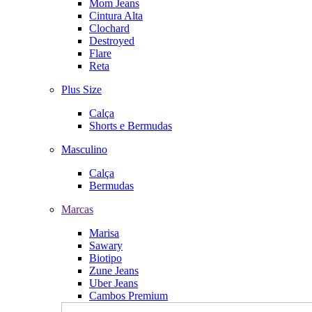
Mom Jeans
Cintura Alta
Clochard
Destroyed
Flare
Reta
Plus Size
Calça
Shorts e Bermudas
Masculino
Calça
Bermudas
Marcas
Marisa
Sawary
Biotipo
Zune Jeans
Uber Jeans
Cambos Premium