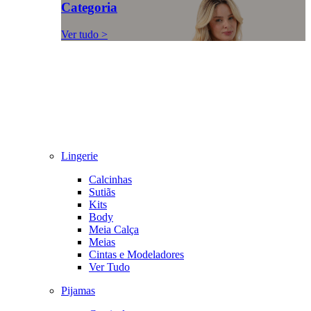
Categoria
Ver tudo >
Lingerie
Calcinhas
Sutiãs
Kits
Body
Meia Calça
Meias
Cintas e Modeladores
Ver Tudo
Pijamas