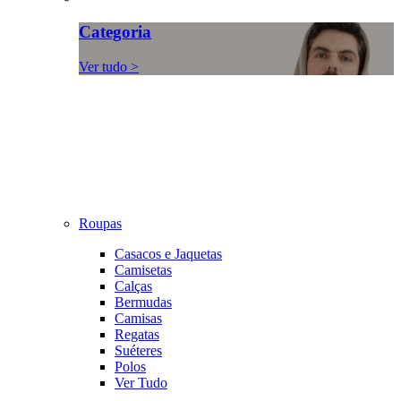
Categoria
Ver tudo >
Roupas
Casacos e Jaquetas
Camisetas
Calças
Bermudas
Camisas
Regatas
Suéteres
Polos
Ver Tudo