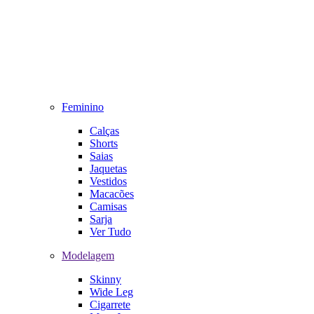
Feminino
Calças
Shorts
Saias
Jaquetas
Vestidos
Macacões
Camisas
Sarja
Ver Tudo
Modelagem
Skinny
Wide Leg
Cigarrete