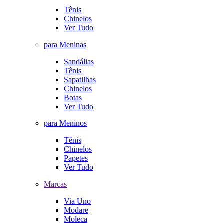
Tênis
Chinelos
Ver Tudo
para Meninas
Sandálias
Tênis
Sapatilhas
Chinelos
Botas
Ver Tudo
para Meninos
Tênis
Chinelos
Papetes
Ver Tudo
Marcas
Via Uno
Modare
Moleca