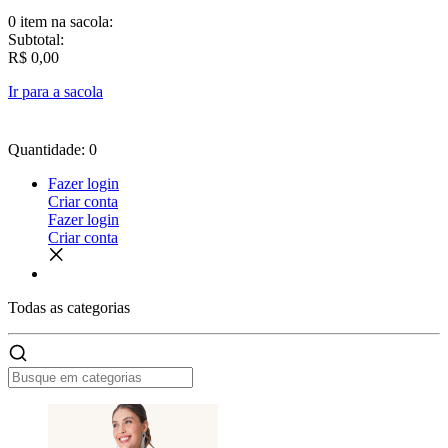
0 item
na sacola:
Subtotal:
R$ 0,00
Ir para a sacola
Quantidade: 0
Fazer login
Criar conta
Fazer login
Criar conta
Todas as
categorias