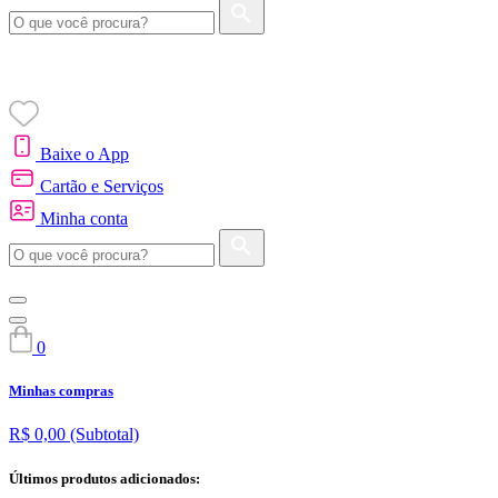
Baixe o App
Cartão e Serviços
Minha conta
0
Minhas compras
R$ 0,00
(Subtotal)
Últimos produtos adicionados: