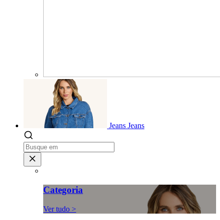
Jeans
Jeans
Categoria
Ver tudo >