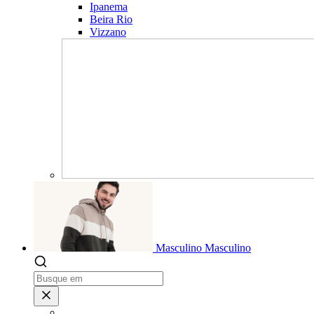
Ipanema
Beira Rio
Vizzano
Masculino
Masculino