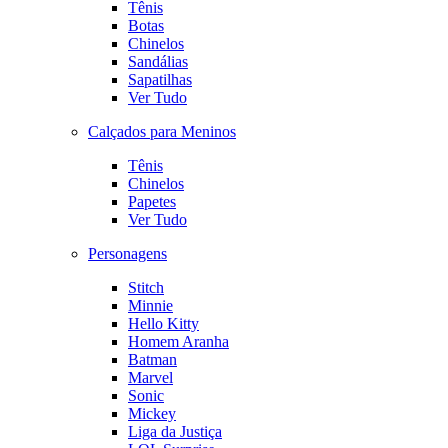
Tênis
Botas
Chinelos
Sandálias
Sapatilhas
Ver Tudo
Calçados para Meninos
Tênis
Chinelos
Papetes
Ver Tudo
Personagens
Stitch
Minnie
Hello Kitty
Homem Aranha
Batman
Marvel
Sonic
Mickey
Liga da Justiça