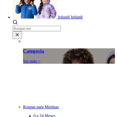
Infantil
Infantil
Categoria
Ver tudo >
Roupas para Meninas
0 a 24 Meses