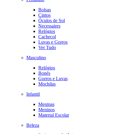
Bolsas
Cintos
Óculos de Sol
Necessaires
Relógios
Cachecol
Luvas e Gorros
Ver Tudo
Masculino
Relógios
Bonés
Gorros e Luvas
Mochilas
Infantil
Meninas
Meninos
Material Escolar
Beleza