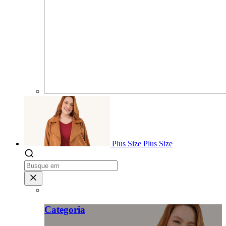
Plus Size
Plus Size
Categoria