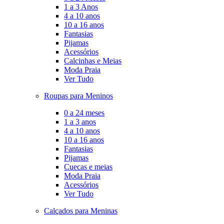
1 a 3 Anos
4 a 10 anos
10 a 16 anos
Fantasias
Pijamas
Acessórios
Calcinhas e Meias
Moda Praia
Ver Tudo
Roupas para Meninos
0 a 24 meses
1 a 3 anos
4 a 10 anos
10 a 16 anos
Fantasias
Pijamas
Cuecas e meias
Moda Praia
Acessórios
Ver Tudo
Calçados para Meninas