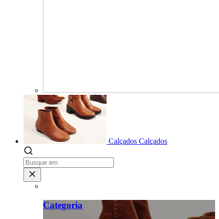
Calçados
Calçados
Categoria