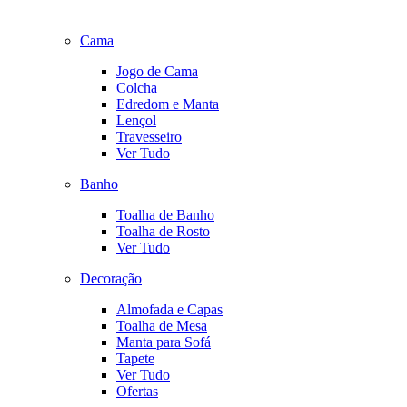
Cama
Jogo de Cama
Colcha
Edredom e Manta
Lençol
Travesseiro
Ver Tudo
Banho
Toalha de Banho
Toalha de Rosto
Ver Tudo
Decoração
Almofada e Capas
Toalha de Mesa
Manta para Sofá
Tapete
Ver Tudo
Ofertas