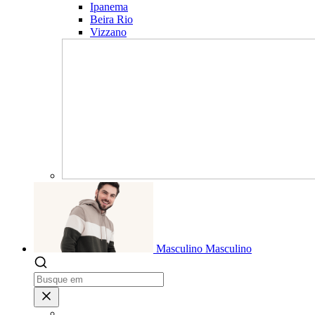
Ipanema
Beira Rio
Vizzano
Masculino
Masculino