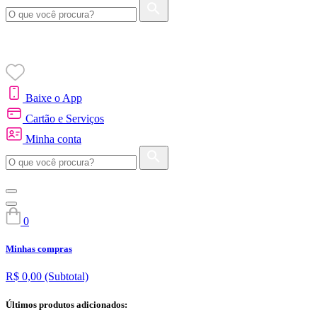
Baixe o App
Cartão e Serviços
Minha conta
0
Minhas compras
R$ 0,00
(Subtotal)
Últimos produtos adicionados: