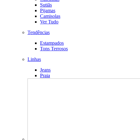
Sutiãs
Pijamas
Camisolas
Ver Tudo
Tendências
Estampados
Tons Terrosos
Linhas
Jeans
Praia