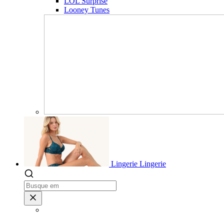
LOL Surprise
Looney Tunes
Lingerie
Lingerie