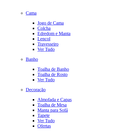
Cama
Jogo de Cama
Colcha
Edredom e Manta
Lençol
Travesseiro
Ver Tudo
Banho
Toalha de Banho
Toalha de Rosto
Ver Tudo
Decoração
Almofada e Capas
Toalha de Mesa
Manta para Sofá
Tapete
Ver Tudo
Ofertas