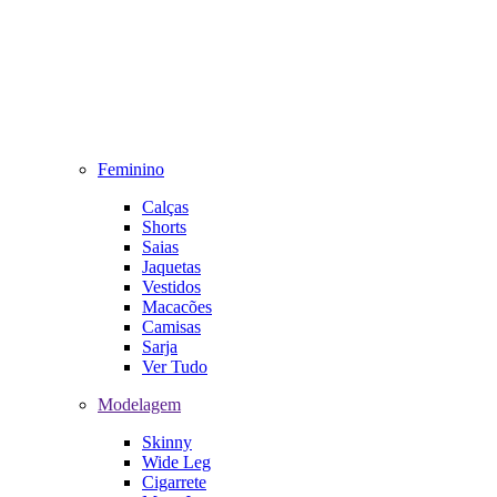
Feminino
Calças
Shorts
Saias
Jaquetas
Vestidos
Macacões
Camisas
Sarja
Ver Tudo
Modelagem
Skinny
Wide Leg
Cigarrete