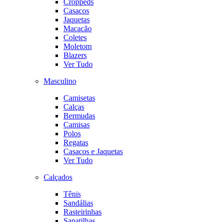
Croppeds
Casacos
Jaquetas
Macacão
Coletes
Moletom
Blazers
Ver Tudo
Masculino
Camisetas
Calças
Bermudas
Camisas
Polos
Regatas
Casacos e Jaquetas
Ver Tudo
Calçados
Tênis
Sandálias
Rasteirinhas
Sapatilhas