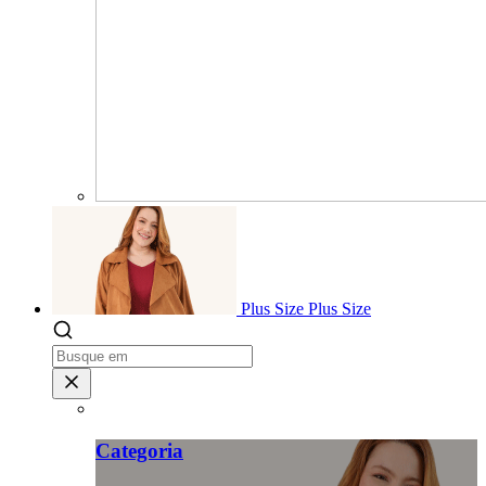
Plus Size
Plus Size
Categoria