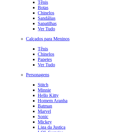
Tênis
Botas
Chinelos
Sandálias
Sapatilhas
Ver Tudo
Calçados para Meninos
Tênis
Chinelos
Papetes
Ver Tudo
Personagens
Stitch
Minnie
Hello Kitty
Homem Aranha
Batman
Marvel
Sonic
Mickey
Liga da Justiça