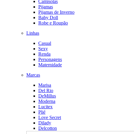
Camisolas
Pijamas
Pijamas de Inverno
Baby Doll
Robe e Roupão
Linhas
Casual
Sexy
Renda
Personagens
Maternidade
Marcas
Marisa
Del Rio
DeMillus
Moderna
Lucitex
Plié
Love Secret
Dilady
Delcotton