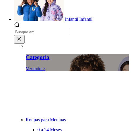
Infantil
Infantil
Categoria
Ver tudo >
Roupas para Meninas
0 a 24 Meses