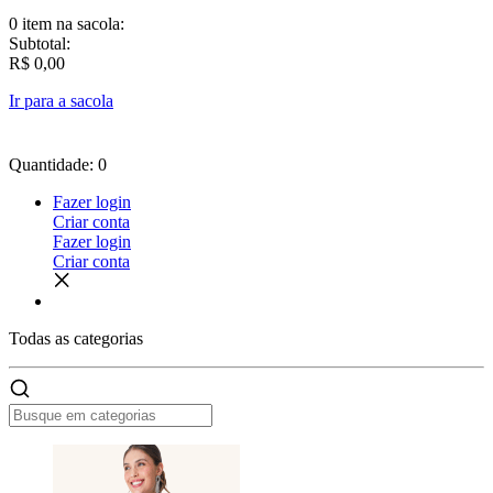
0 item
na sacola:
Subtotal:
R$ 0,00
Ir para a sacola
Quantidade: 0
Fazer login
Criar conta
Fazer login
Criar conta
Todas as
categorias