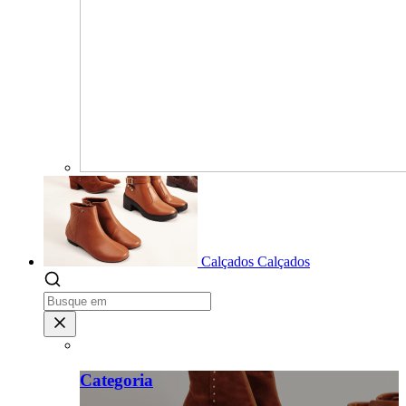
Calçados
Calçados
Categoria