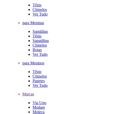
Tênis
Chinelos
Ver Tudo
para Meninas
Sandálias
Tênis
Sapatilhas
Chinelos
Botas
Ver Tudo
para Meninos
Tênis
Chinelos
Papetes
Ver Tudo
Marcas
Via Uno
Modare
Moleca