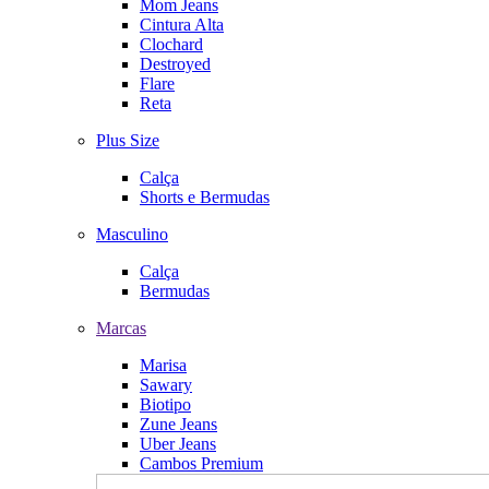
Mom Jeans
Cintura Alta
Clochard
Destroyed
Flare
Reta
Plus Size
Calça
Shorts e Bermudas
Masculino
Calça
Bermudas
Marcas
Marisa
Sawary
Biotipo
Zune Jeans
Uber Jeans
Cambos Premium