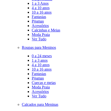
1 a 3 Anos
4 a 10 anos
10 a 16 anos
Fantasias
Pijamas
Acessórios
Calcinhas e Meias
Moda Praia
Ver Tudo
Roupas para Meninos
0 a 24 meses
1 a 3 anos
4 a 10 anos
10 a 16 anos
Fantasias
Pijamas
Cuecas e meias
Moda Praia
Acessórios
Ver Tudo
Calçados para Meninas