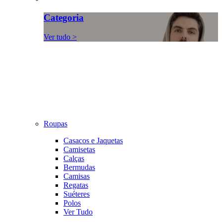
Categoria
Ver tudo >
Roupas
Casacos e Jaquetas
Camisetas
Calças
Bermudas
Camisas
Regatas
Suéteres
Polos
Ver Tudo