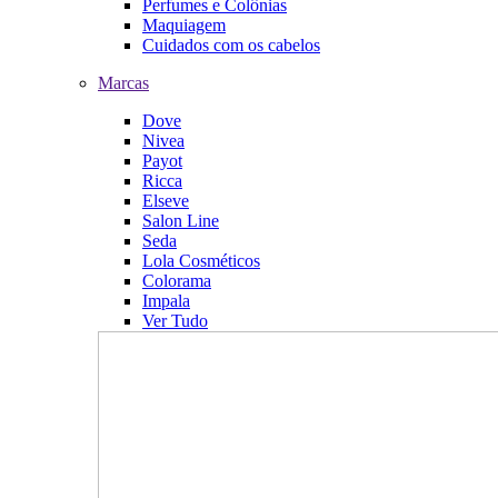
Perfumes e Colônias
Maquiagem
Cuidados com os cabelos
Marcas
Dove
Nivea
Payot
Ricca
Elseve
Salon Line
Seda
Lola Cosméticos
Colorama
Impala
Ver Tudo