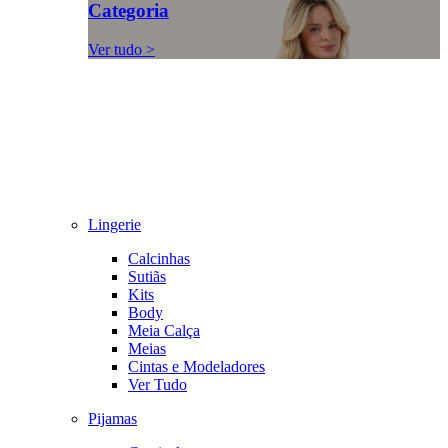
Categoria
Ver tudo >
Lingerie
Calcinhas
Sutiãs
Kits
Body
Meia Calça
Meias
Cintas e Modeladores
Ver Tudo
Pijamas