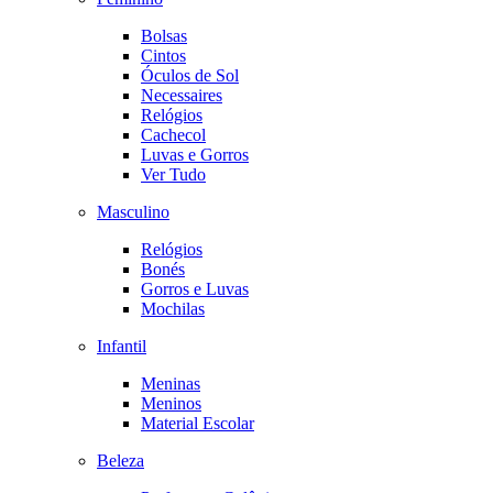
Bolsas
Cintos
Óculos de Sol
Necessaires
Relógios
Cachecol
Luvas e Gorros
Ver Tudo
Masculino
Relógios
Bonés
Gorros e Luvas
Mochilas
Infantil
Meninas
Meninos
Material Escolar
Beleza