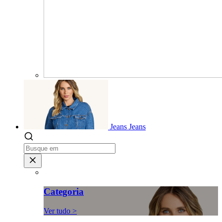
Jeans
Jeans
Categoria
Ver tudo >