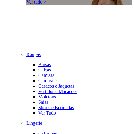
Ver tudo >
Roupas
Blusas
Calças
Camisas
Cardigans
Casacos e Jaquetas
Vestidos e Macacões
Moletons
Saias
Shorts e Bermudas
Ver Tudo
Lingerie
Calcinhas