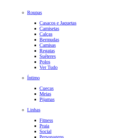
Roupas
Casacos e Jaquetas
Camisetas
Calças
Bermudas
Camisas
Regatas
Suéteres
Polos
Ver Tudo
Íntimo
Cuecas
Meias
Pijamas
Linhas
Fitness
Praia
Social
Personagens