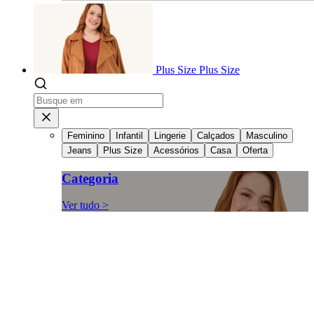
Plus Size
Plus Size
Feminino
Infantil
Lingerie
Calçados
Masculino
Jeans
Plus Size
Acessórios
Casa
Oferta
Categoria
Ver tudo >