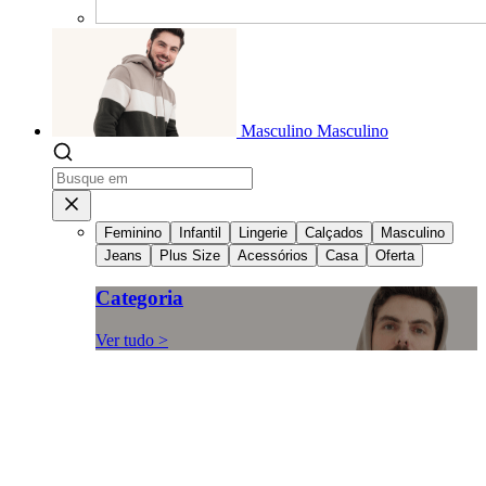
Masculino
Masculino
Feminino
Infantil
Lingerie
Calçados
Masculino
Jeans
Plus Size
Acessórios
Casa
Oferta
Categoria
Ver tudo >