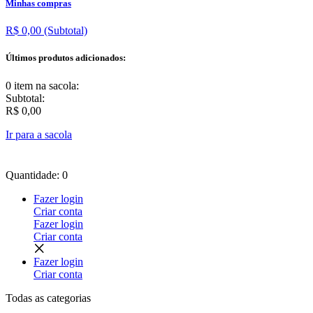
Minhas compras
R$ 0,00
(Subtotal)
Últimos produtos adicionados:
0 item
na sacola:
Subtotal:
R$ 0,00
Ir para a sacola
Quantidade: 0
Fazer login
Criar conta
Fazer login
Criar conta
Fazer login
Criar conta
Todas as
categorias