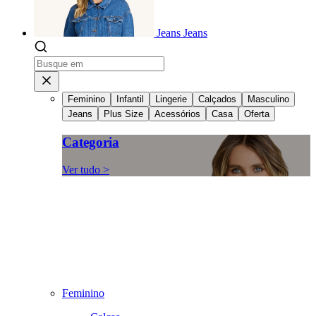
Jeans
Jeans
Feminino
Infantil
Lingerie
Calçados
Masculino
Jeans
Plus Size
Acessórios
Casa
Oferta
Categoria
Ver tudo >
Feminino