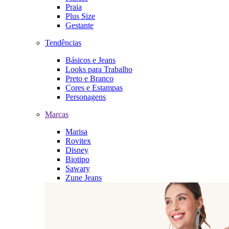
Praia
Plus Size
Gestante
Tendências
Básicos e Jeans
Looks para Trabalho
Preto e Branco
Cores e Estampas
Personagens
Marcas
Marisa
Rovitex
Disney
Biotipo
Sawary
Zune Jeans