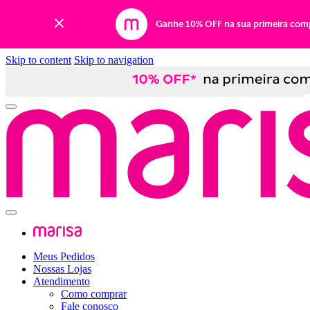
Ganhe 10% OFF na sua primeira com
Skip to content
Skip to navigation
Meus Pedidos
Nossas Lojas
Atendimento
Como comprar
Fale conosco