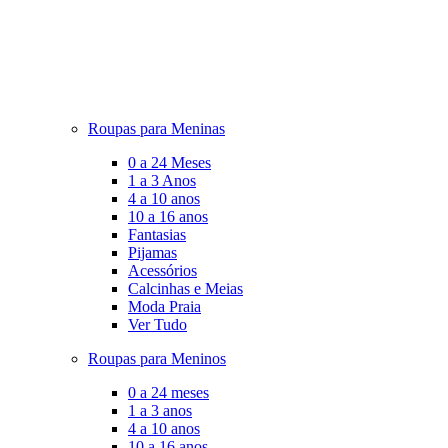
Roupas para Meninas
0 a 24 Meses
1 a 3 Anos
4 a 10 anos
10 a 16 anos
Fantasias
Pijamas
Acessórios
Calcinhas e Meias
Moda Praia
Ver Tudo
Roupas para Meninos
0 a 24 meses
1 a 3 anos
4 a 10 anos
10 a 16 anos