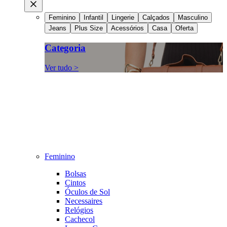
Feminino
Infantil
Lingerie
Calçados
Masculino
Jeans
Plus Size
Acessórios
Casa
Oferta
Categoria
Ver tudo >
Feminino
Bolsas
Cintos
Óculos de Sol
Necessaires
Relógios
Cachecol