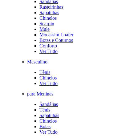
Sandálias
Rasteirinhas
Sapatilhas
Chinelos
Scarpin
Mule
Mocassim Loafer
Botas e Coturnos
Conforto
Ver Tudo
Masculino
Tênis
Chinelos
Ver Tudo
para Meninas
Sandálias
Tênis
Sapatilhas
Chinelos
Botas
Ver Tudo