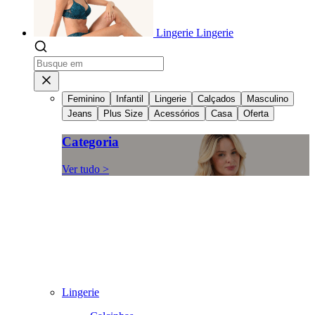
Lingerie
Lingerie
Feminino
Infantil
Lingerie
Calçados
Masculino
Jeans
Plus Size
Acessórios
Casa
Oferta
Categoria
Ver tudo >
Lingerie