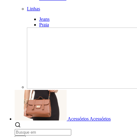
Linhas
Jeans
Praia
Acessórios
Acessórios