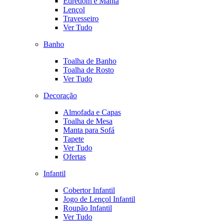
Edredom e Manta
Lençol
Travesseiro
Ver Tudo
Banho
Toalha de Banho
Toalha de Rosto
Ver Tudo
Decoração
Almofada e Capas
Toalha de Mesa
Manta para Sofá
Tapete
Ver Tudo
Ofertas
Infantil
Cobertor Infantil
Jogo de Lençol Infantil
Roupão Infantil
Ver Tudo