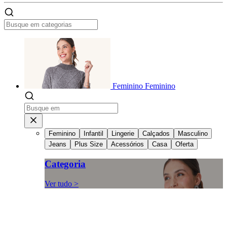
Feminino
Feminino
Feminino
Infantil
Lingerie
Calçados
Masculino
Jeans
Plus Size
Acessórios
Casa
Oferta
Categoria
Ver tudo >