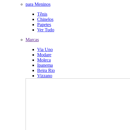
para Meninos
Tênis
Chinelos
Papetes
Ver Tudo
Marcas
Via Uno
Modare
Moleca
Ipanema
Beira Rio
Vizzano