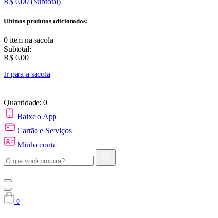
R$ 0,00
(Subtotal)
Últimos produtos adicionados:
0 item
na sacola:
Subtotal:
R$ 0,00
Ir para a sacola
Quantidade: 0
Baixe o App
Cartão e Serviços
Minha conta
0