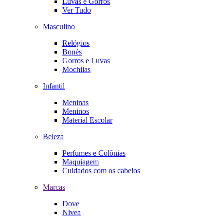
Luvas e Gorros
Ver Tudo
Masculino
Relógios
Bonés
Gorros e Luvas
Mochilas
Infantil
Meninas
Meninos
Material Escolar
Beleza
Perfumes e Colônias
Maquiagem
Cuidados com os cabelos
Marcas
Dove
Nivea