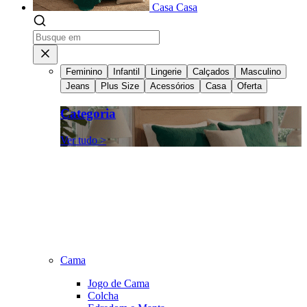
Casa
Casa
Feminino
Infantil
Lingerie
Calçados
Masculino
Jeans
Plus Size
Acessórios
Casa
Oferta
Categoria
Ver tudo >
Cama
Jogo de Cama
Colcha