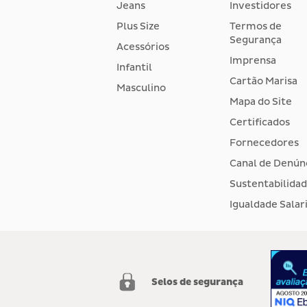
Jeans
Investidores
Plus Size
Termos de
Segurança
Acessórios
Imprensa
Infantil
Cartão Marisa
Masculino
Mapa do Site
Certificados
Fornecedores
Canal de Denún
Sustentabilida
Igualdade Salari
Selos de segurança