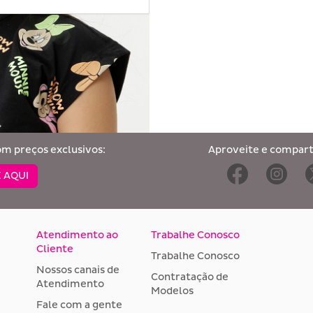
om preços exclusivos:
Aproveite e comparti
 AQUI
Atendimento ao
Trabalhe Conosco
Cliente
Trabalhe Conosco
Nossos canais de
Contratação de
Atendimento
Modelos
Fale com a gente