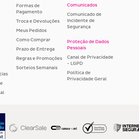
Comunicados
Formas de
Pagamento
Comunicado de
Incidente de
Troca e Devoluções
Segurança
Meus Pedidos
Como Comprar
Proteção de Dados
Pessoais
Prazo de Entrega
Canal de Privacidade
Regras e Promoções
- LGPD
Sorteios Semanais
Política de
cias
Privacidade Geral
de
al