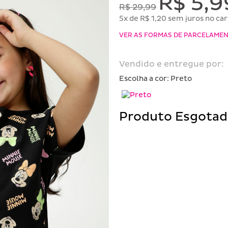
R$ 5,9
R$ 29,99
5x de R$ 1,20 sem juros no ca
VER AS FORMAS DE PARCELAME
Vendido e entregue por:
Escolha a cor:
Preto
Produto Esgota