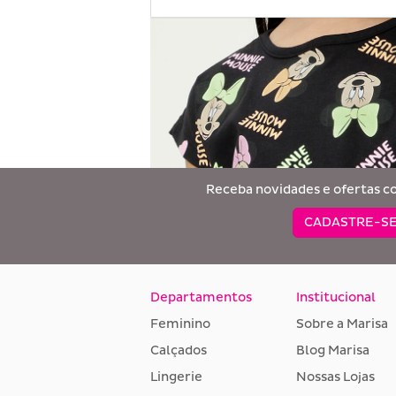
Receba novidades e ofertas c
CADASTRE-SE
Departamentos
Institucional
Feminino
Sobre a Marisa
Calçados
Blog Marisa
Lingerie
Nossas Lojas