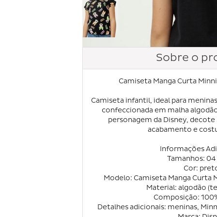
Sobre o pr
Camiseta Manga Curta Minni
Camiseta infantil, ideal para meninas
confeccionada em malha algodão
personagem da Disney, decote 
acabamento e costu
Informações Adi
Tamanhos: 04 
Cor: pret
Modelo: Camiseta Manga Curta M
Material: algodão (t
Composição: 100
Detalhes adicionais: meninas, Min
Marca: Dis