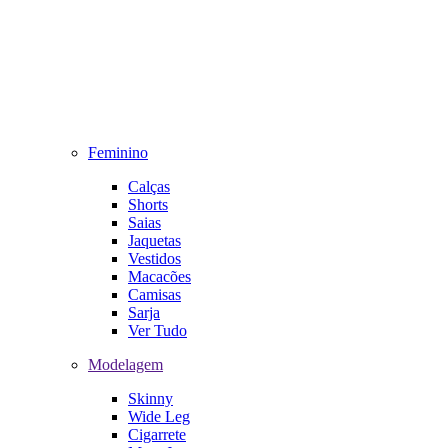
Feminino
Calças
Shorts
Saias
Jaquetas
Vestidos
Macacões
Camisas
Sarja
Ver Tudo
Modelagem
Skinny
Wide Leg
Cigarrete