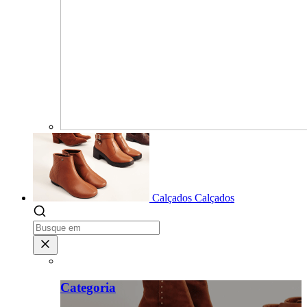
Calçados
Calçados
Categoria