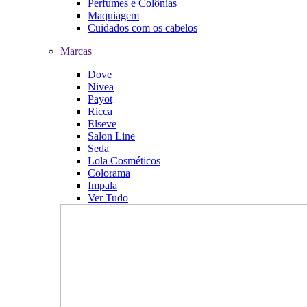
Perfumes e Colônias
Maquiagem
Cuidados com os cabelos
Marcas
Dove
Nivea
Payot
Ricca
Elseve
Salon Line
Seda
Lola Cosméticos
Colorama
Impala
Ver Tudo