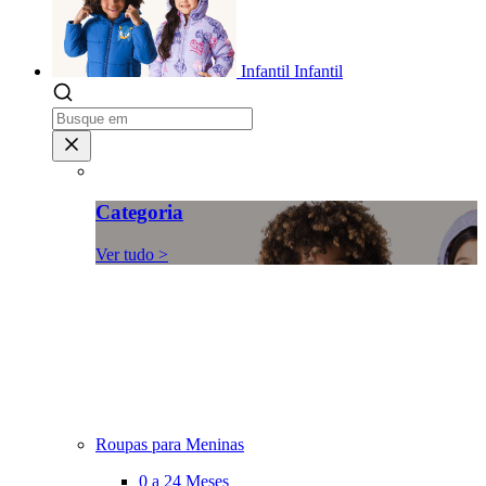
Infantil
Infantil
Categoria
Ver tudo >
Roupas para Meninas
0 a 24 Meses