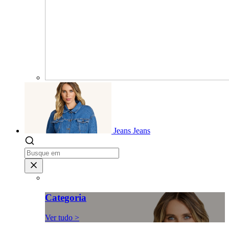
Jeans
Jeans
Categoria
Ver tudo >