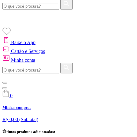
Baixe o App
Cartão e Serviços
Minha conta
0
Minhas compras
R$ 0,00
(Subtotal)
Últimos produtos adicionados: