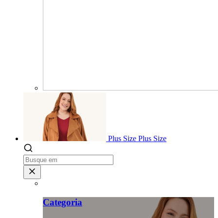
Plus Size
Plus Size
Categoria