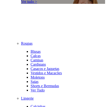
Ver tudo >
Roupas
Blusas
Calças
Camisas
Cardigans
Casacos e Jaquetas
Vestidos e Macacões
Moletons
Saias
Shorts e Bermudas
Ver Tudo
Lingerie
Calcinhas