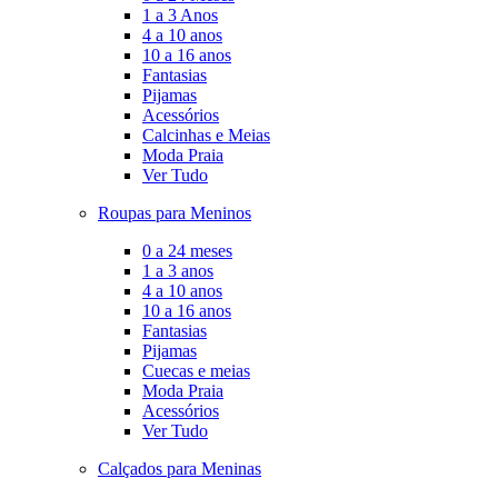
1 a 3 Anos
4 a 10 anos
10 a 16 anos
Fantasias
Pijamas
Acessórios
Calcinhas e Meias
Moda Praia
Ver Tudo
Roupas para Meninos
0 a 24 meses
1 a 3 anos
4 a 10 anos
10 a 16 anos
Fantasias
Pijamas
Cuecas e meias
Moda Praia
Acessórios
Ver Tudo
Calçados para Meninas