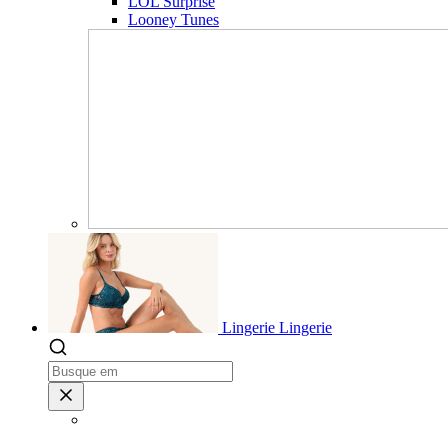
LOL Surprise
Looney Tunes
Lingerie
Lingerie