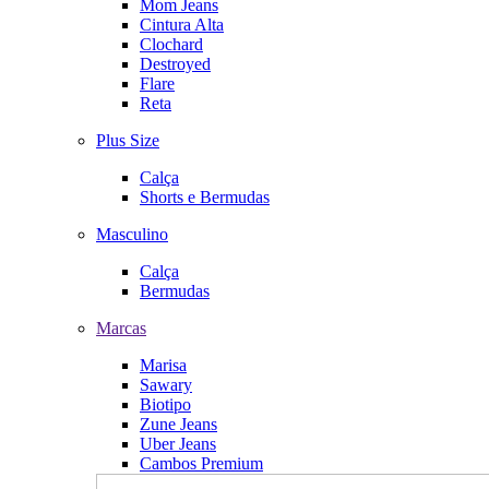
Mom Jeans
Cintura Alta
Clochard
Destroyed
Flare
Reta
Plus Size
Calça
Shorts e Bermudas
Masculino
Calça
Bermudas
Marcas
Marisa
Sawary
Biotipo
Zune Jeans
Uber Jeans
Cambos Premium