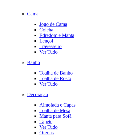
Cama
Jogo de Cama
Colcha
Edredom e Manta
Lençol
Travesseiro
Ver Tudo
Banho
Toalha de Banho
Toalha de Rosto
Ver Tudo
Decoração
Almofada e Capas
Toalha de Mesa
Manta para Sofá
Tapete
Ver Tudo
Ofertas