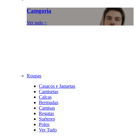
Categoria
Ver tudo >
Roupas
Casacos e Jaquetas
Camisetas
Calças
Bermudas
Camisas
Regatas
Suéteres
Polos
Ver Tudo