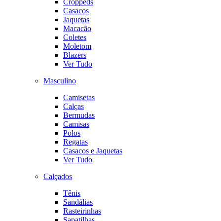
Croppeds
Casacos
Jaquetas
Macacão
Coletes
Moletom
Blazers
Ver Tudo
Masculino
Camisetas
Calças
Bermudas
Camisas
Polos
Regatas
Casacos e Jaquetas
Ver Tudo
Calçados
Tênis
Sandálias
Rasteirinhas
Sapatilhas