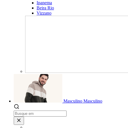
Ipanema
Beira Rio
Vizzano
Masculino
Masculino