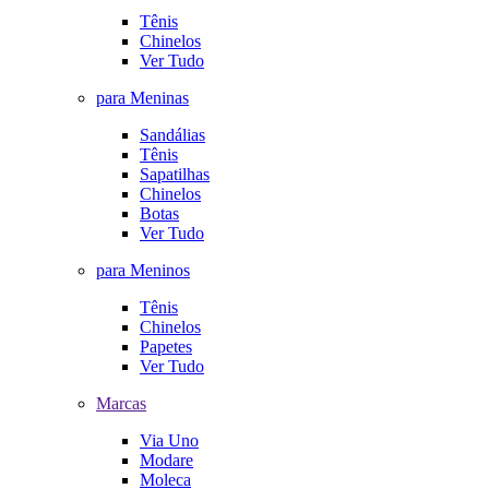
Tênis
Chinelos
Ver Tudo
para Meninas
Sandálias
Tênis
Sapatilhas
Chinelos
Botas
Ver Tudo
para Meninos
Tênis
Chinelos
Papetes
Ver Tudo
Marcas
Via Uno
Modare
Moleca