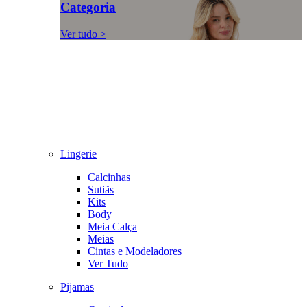
Categoria
Ver tudo >
Lingerie
Calcinhas
Sutiãs
Kits
Body
Meia Calça
Meias
Cintas e Modeladores
Ver Tudo
Pijamas