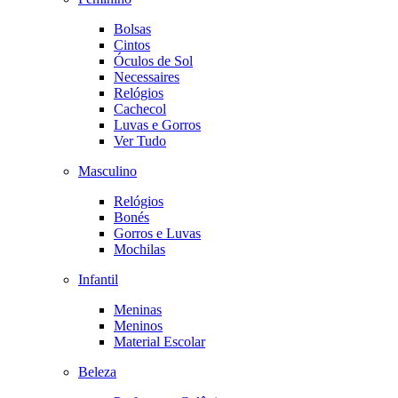
Bolsas
Cintos
Óculos de Sol
Necessaires
Relógios
Cachecol
Luvas e Gorros
Ver Tudo
Masculino
Relógios
Bonés
Gorros e Luvas
Mochilas
Infantil
Meninas
Meninos
Material Escolar
Beleza