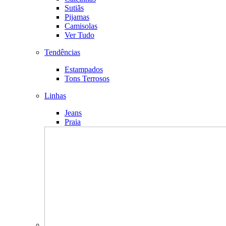
Sutiãs
Pijamas
Camisolas
Ver Tudo
Tendências
Estampados
Tons Terrosos
Linhas
Jeans
Praia