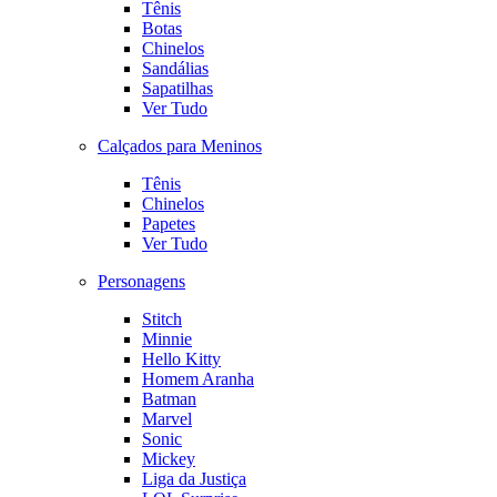
Tênis
Botas
Chinelos
Sandálias
Sapatilhas
Ver Tudo
Calçados para Meninos
Tênis
Chinelos
Papetes
Ver Tudo
Personagens
Stitch
Minnie
Hello Kitty
Homem Aranha
Batman
Marvel
Sonic
Mickey
Liga da Justiça