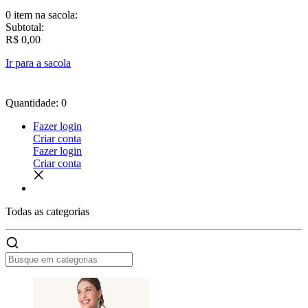
0 item
na sacola:
Subtotal:
R$ 0,00
Ir para a sacola
Quantidade: 0
Fazer login
Criar conta
Fazer login
Criar conta
Todas as
categorias