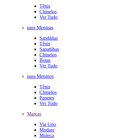
Tênis
Chinelos
Ver Tudo
para Meninas
Sandálias
Tênis
Sapatilhas
Chinelos
Botas
Ver Tudo
para Meninos
Tênis
Chinelos
Papetes
Ver Tudo
Marcas
Via Uno
Modare
Moleca