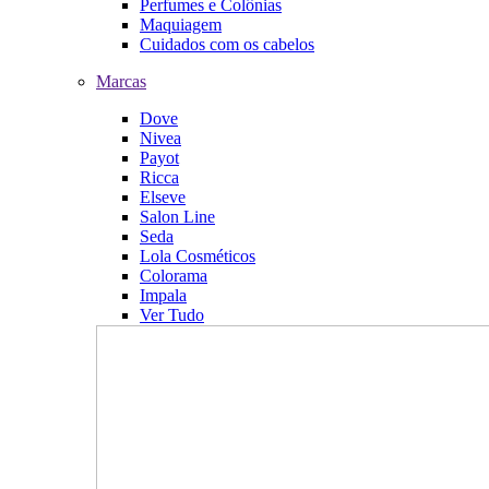
Perfumes e Colônias
Maquiagem
Cuidados com os cabelos
Marcas
Dove
Nivea
Payot
Ricca
Elseve
Salon Line
Seda
Lola Cosméticos
Colorama
Impala
Ver Tudo