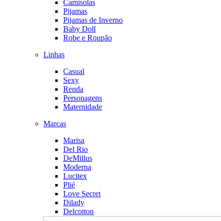
Camisolas
Pijamas
Pijamas de Inverno
Baby Doll
Robe e Roupão
Linhas
Casual
Sexy
Renda
Personagens
Maternidade
Marcas
Marisa
Del Rio
DeMillus
Moderna
Lucitex
Plié
Love Secret
Dilady
Delcotton