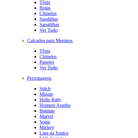
Tênis
Botas
Chinelos
Sandálias
Sapatilhas
Ver Tudo
Calçados para Meninos
Tênis
Chinelos
Papetes
Ver Tudo
Personagens
Stitch
Minnie
Hello Kitty
Homem Aranha
Batman
Marvel
Sonic
Mickey
Liga da Justiça