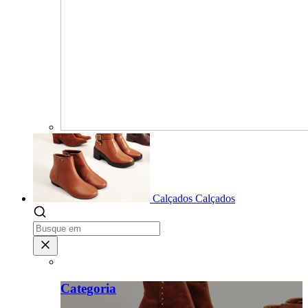
Calçados
Calçados
Categoria