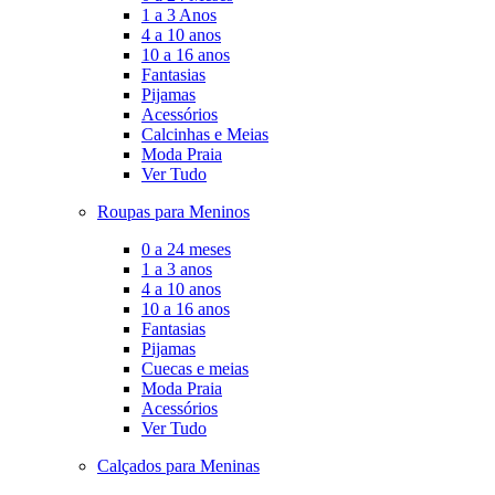
1 a 3 Anos
4 a 10 anos
10 a 16 anos
Fantasias
Pijamas
Acessórios
Calcinhas e Meias
Moda Praia
Ver Tudo
Roupas para Meninos
0 a 24 meses
1 a 3 anos
4 a 10 anos
10 a 16 anos
Fantasias
Pijamas
Cuecas e meias
Moda Praia
Acessórios
Ver Tudo
Calçados para Meninas