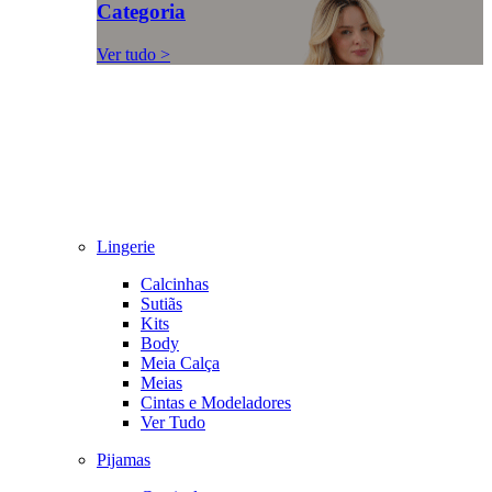
Categoria
Ver tudo >
Lingerie
Calcinhas
Sutiãs
Kits
Body
Meia Calça
Meias
Cintas e Modeladores
Ver Tudo
Pijamas