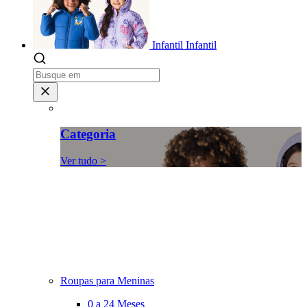
Infantil
Infantil
Categoria
Ver tudo >
Roupas para Meninas
0 a 24 Meses