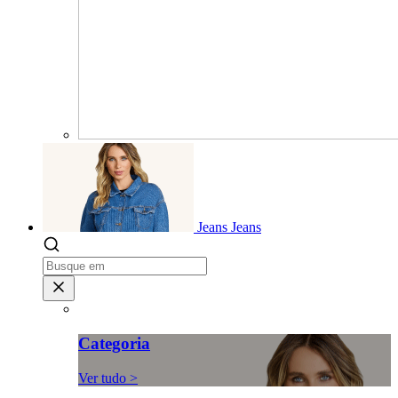
Jeans
Jeans
Categoria
Ver tudo >