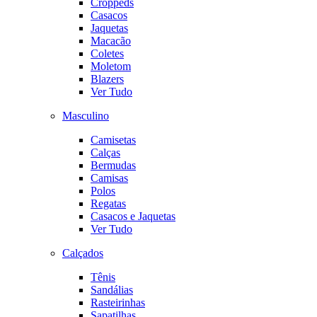
Croppeds
Casacos
Jaquetas
Macacão
Coletes
Moletom
Blazers
Ver Tudo
Masculino
Camisetas
Calças
Bermudas
Camisas
Polos
Regatas
Casacos e Jaquetas
Ver Tudo
Calçados
Tênis
Sandálias
Rasteirinhas
Sapatilhas