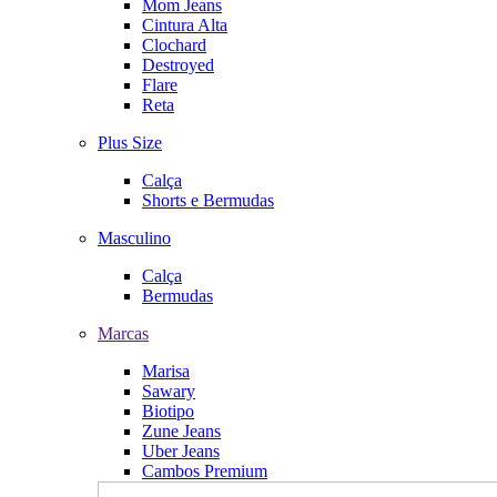
Mom Jeans
Cintura Alta
Clochard
Destroyed
Flare
Reta
Plus Size
Calça
Shorts e Bermudas
Masculino
Calça
Bermudas
Marcas
Marisa
Sawary
Biotipo
Zune Jeans
Uber Jeans
Cambos Premium