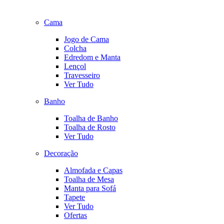
Cama
Jogo de Cama
Colcha
Edredom e Manta
Lençol
Travesseiro
Ver Tudo
Banho
Toalha de Banho
Toalha de Rosto
Ver Tudo
Decoração
Almofada e Capas
Toalha de Mesa
Manta para Sofá
Tapete
Ver Tudo
Ofertas