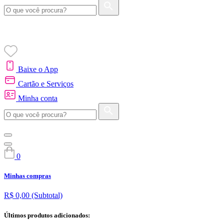
Baixe o App
Cartão e Serviços
Minha conta
0
Minhas compras
R$ 0,00
(Subtotal)
Últimos produtos adicionados: