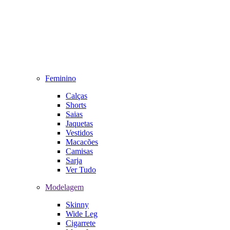
Feminino
Calças
Shorts
Saias
Jaquetas
Vestidos
Macacões
Camisas
Sarja
Ver Tudo
Modelagem
Skinny
Wide Leg
Cigarrete