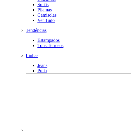
Sutiãs
Pijamas
Camisolas
Ver Tudo
Tendências
Estampados
Tons Terrosos
Linhas
Jeans
Praia