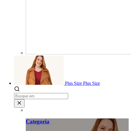
Plus Size
Plus Size
Categoria