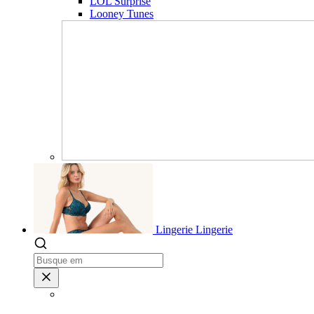
LOL Surprise
Looney Tunes
Lingerie
Lingerie