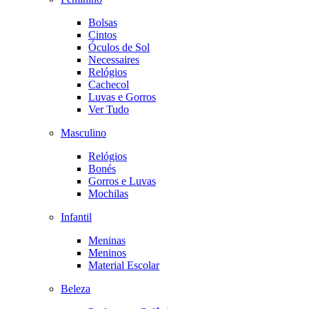
Bolsas
Cintos
Óculos de Sol
Necessaires
Relógios
Cachecol
Luvas e Gorros
Ver Tudo
Masculino
Relógios
Bonés
Gorros e Luvas
Mochilas
Infantil
Meninas
Meninos
Material Escolar
Beleza