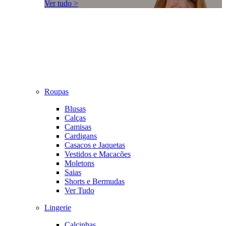
Ver tudo >
Roupas
Blusas
Calças
Camisas
Cardigans
Casacos e Jaquetas
Vestidos e Macacões
Moletons
Saias
Shorts e Bermudas
Ver Tudo
Lingerie
Calcinhas