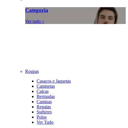
Categoria
Ver tudo >
Roupas
Casacos e Jaquetas
Camisetas
Calças
Bermudas
Camisas
Regatas
Suéteres
Polos
Ver Tudo