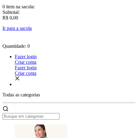
0 item
na sacola:
Subtotal:
R$ 0,00
Ir para a sacola
Quantidade: 0
Fazer login
Criar conta
Fazer login
Criar conta
Todas as
categorias