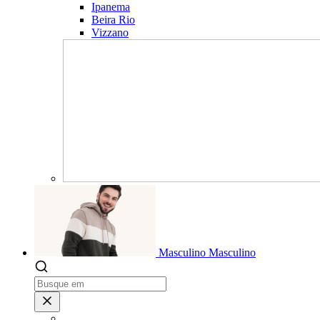
Ipanema
Beira Rio
Vizzano
Masculino
Masculino