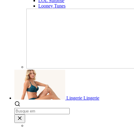
LOL Surprise
Looney Tunes
Lingerie
Lingerie