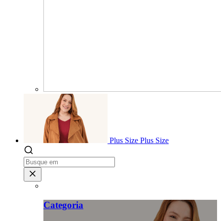
Plus Size
Plus Size
Categoria