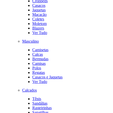
Croppeds
Casacos
Jaquetas
Macacão
Coletes
Moletom
Blazers
Ver Tudo
Masculino
Camisetas
Calças
Bermudas
Camisas
Polos
Regatas
Casacos e Jaquetas
Ver Tudo
Calçados
Tênis
Sandálias
Rasteirinhas
Sapatilhas