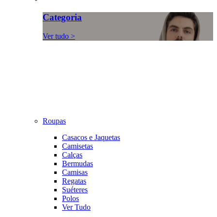
Categoria
Ver tudo >
Roupas
Casacos e Jaquetas
Camisetas
Calças
Bermudas
Camisas
Regatas
Suéteres
Polos
Ver Tudo