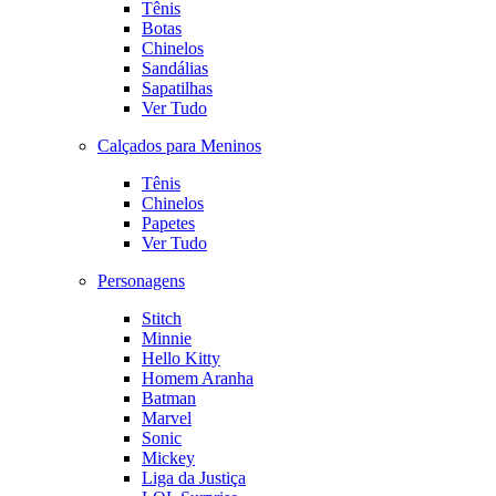
Tênis
Botas
Chinelos
Sandálias
Sapatilhas
Ver Tudo
Calçados para Meninos
Tênis
Chinelos
Papetes
Ver Tudo
Personagens
Stitch
Minnie
Hello Kitty
Homem Aranha
Batman
Marvel
Sonic
Mickey
Liga da Justiça