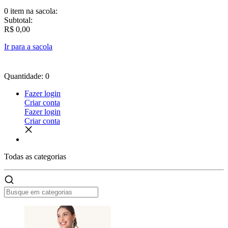
0 item
na sacola:
Subtotal:
R$ 0,00
Ir para a sacola
Quantidade: 0
Fazer login
Criar conta
Fazer login
Criar conta
Todas as
categorias