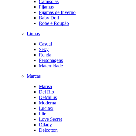
Camisolas
Pijamas
Pijamas de Inverno
Baby Doll
Robe e Roupão
Linhas
Casual
Sexy
Renda
Personagens
Maternidade
Marcas
Marisa
Del Rio
DeMillus
Moderna
Lucitex
Plié
Love Secret
Dilady
Delcotton