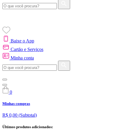
Baixe o App
Cartão e Serviços
Minha conta
0
Minhas compras
R$ 0,00
(Subtotal)
Últimos produtos adicionados: