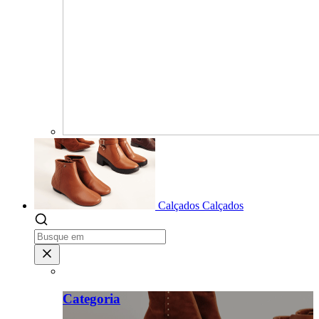
Calçados
Calçados
Categoria