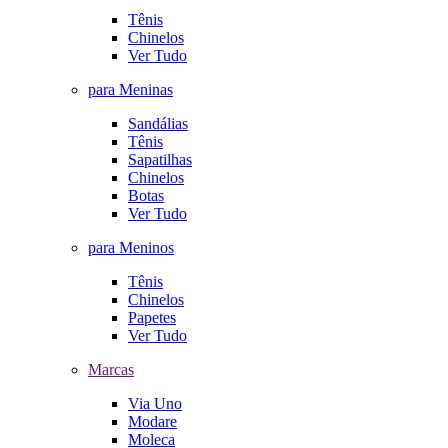
Tênis
Chinelos
Ver Tudo
para Meninas
Sandálias
Tênis
Sapatilhas
Chinelos
Botas
Ver Tudo
para Meninos
Tênis
Chinelos
Papetes
Ver Tudo
Marcas
Via Uno
Modare
Moleca