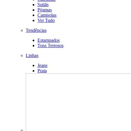
Sutiãs
Pijamas
Camisolas
Ver Tudo
Tendências
Estampados
Tons Terrosos
Linhas
Jeans
Praia