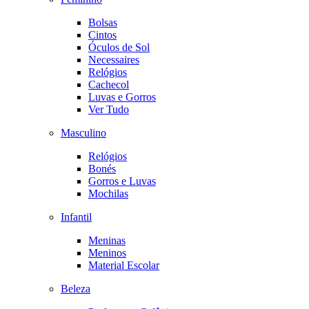
Bolsas
Cintos
Óculos de Sol
Necessaires
Relógios
Cachecol
Luvas e Gorros
Ver Tudo
Masculino
Relógios
Bonés
Gorros e Luvas
Mochilas
Infantil
Meninas
Meninos
Material Escolar
Beleza