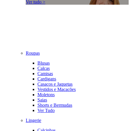
Ver tudo >
Roupas
Blusas
Calças
Camisas
Cardigans
Casacos e Jaquetas
Vestidos e Macacões
Moletons
Saias
Shorts e Bermudas
Ver Tudo
Lingerie
Calcinhas