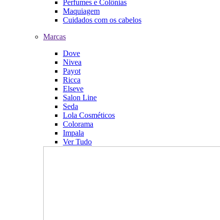
Perfumes e Colônias
Maquiagem
Cuidados com os cabelos
Marcas
Dove
Nivea
Payot
Ricca
Elseve
Salon Line
Seda
Lola Cosméticos
Colorama
Impala
Ver Tudo