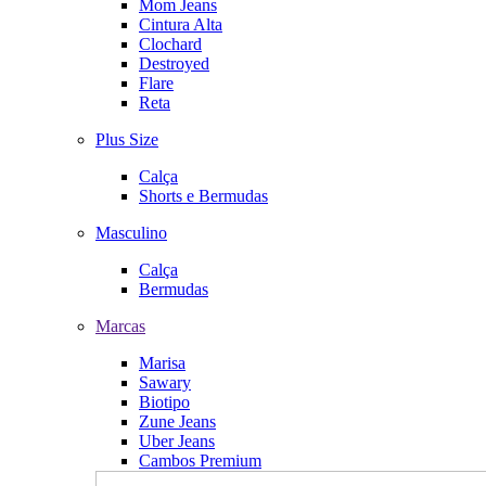
Mom Jeans
Cintura Alta
Clochard
Destroyed
Flare
Reta
Plus Size
Calça
Shorts e Bermudas
Masculino
Calça
Bermudas
Marcas
Marisa
Sawary
Biotipo
Zune Jeans
Uber Jeans
Cambos Premium