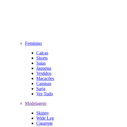
Feminino
Calças
Shorts
Saias
Jaquetas
Vestidos
Macacões
Camisas
Sarja
Ver Tudo
Modelagem
Skinny
Wide Leg
Cigarrete