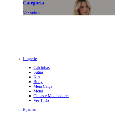
Categoria
Ver tudo >
Lingerie
Calcinhas
Sutiãs
Kits
Body
Meia Calça
Meias
Cintas e Modeladores
Ver Tudo
Pijamas