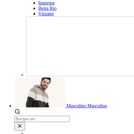
Ipanema
Beira Rio
Vizzano
Masculino
Masculino