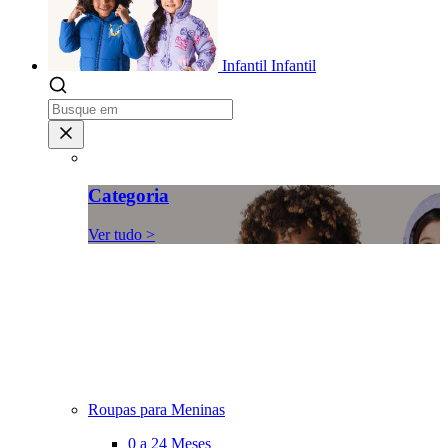
Infantil
Infantil
Categoria
Ver tudo >
Roupas para Meninas
0 a 24 Meses