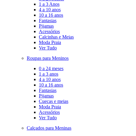
1 a 3 Anos
4 a 10 anos
10 a 16 anos
Fantasias
Pijamas
Acessórios
Calcinhas e Meias
Moda Praia
Ver Tudo
Roupas para Meninos
0 a 24 meses
1 a 3 anos
4 a 10 anos
10 a 16 anos
Fantasias
Pijamas
Cuecas e meias
Moda Praia
Acessórios
Ver Tudo
Calçados para Meninas