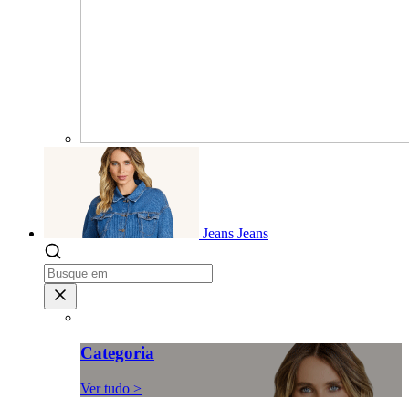
Jeans
Jeans
Categoria
Ver tudo >