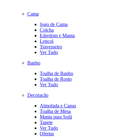
Cama
Jogo de Cama
Colcha
Edredom e Manta
Lençol
Travesseiro
Ver Tudo
Banho
Toalha de Banho
Toalha de Rosto
Ver Tudo
Decoração
Almofada e Capas
Toalha de Mesa
Manta para Sofá
Tapete
Ver Tudo
Ofertas