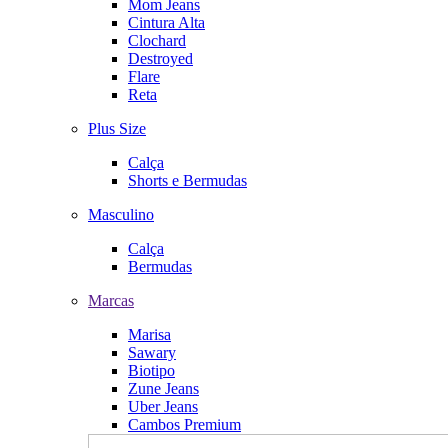
Mom Jeans
Cintura Alta
Clochard
Destroyed
Flare
Reta
Plus Size
Calça
Shorts e Bermudas
Masculino
Calça
Bermudas
Marcas
Marisa
Sawary
Biotipo
Zune Jeans
Uber Jeans
Cambos Premium