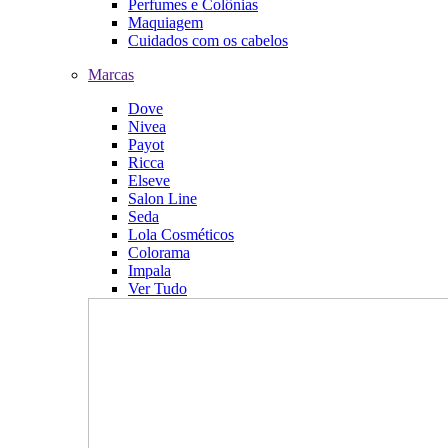
Perfumes e Colônias
Maquiagem
Cuidados com os cabelos
Marcas
Dove
Nivea
Payot
Ricca
Elseve
Salon Line
Seda
Lola Cosméticos
Colorama
Impala
Ver Tudo