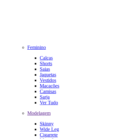
Feminino
Calças
Shorts
Saias
Jaquetas
Vestidos
Macacões
Camisas
Sarja
Ver Tudo
Modelagem
Skinny
Wide Leg
Cigarrete