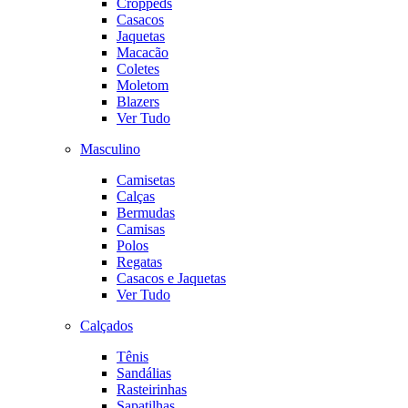
Croppeds
Casacos
Jaquetas
Macacão
Coletes
Moletom
Blazers
Ver Tudo
Masculino
Camisetas
Calças
Bermudas
Camisas
Polos
Regatas
Casacos e Jaquetas
Ver Tudo
Calçados
Tênis
Sandálias
Rasteirinhas
Sapatilhas