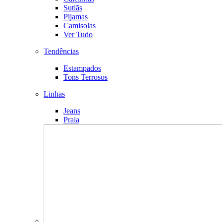
Sutiãs
Pijamas
Camisolas
Ver Tudo
Tendências
Estampados
Tons Terrosos
Linhas
Jeans
Praia