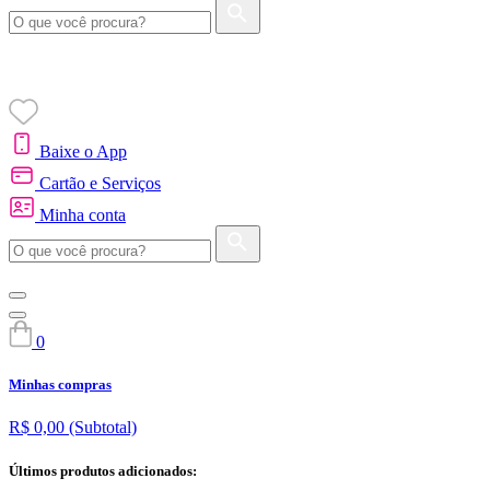
Baixe o App
Cartão e Serviços
Minha conta
0
Minhas compras
R$ 0,00
(Subtotal)
Últimos produtos adicionados: