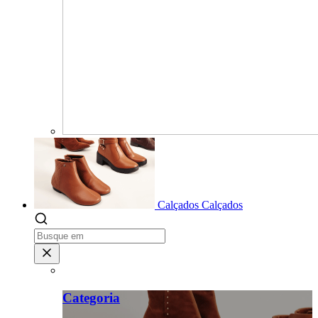
Calçados
Calçados
Categoria