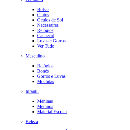
Bolsas
Cintos
Óculos de Sol
Necessaires
Relógios
Cachecol
Luvas e Gorros
Ver Tudo
Masculino
Relógios
Bonés
Gorros e Luvas
Mochilas
Infantil
Meninas
Meninos
Material Escolar
Beleza