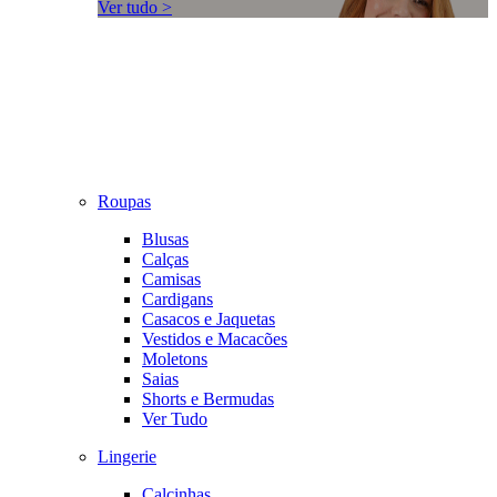
Ver tudo >
Roupas
Blusas
Calças
Camisas
Cardigans
Casacos e Jaquetas
Vestidos e Macacões
Moletons
Saias
Shorts e Bermudas
Ver Tudo
Lingerie
Calcinhas