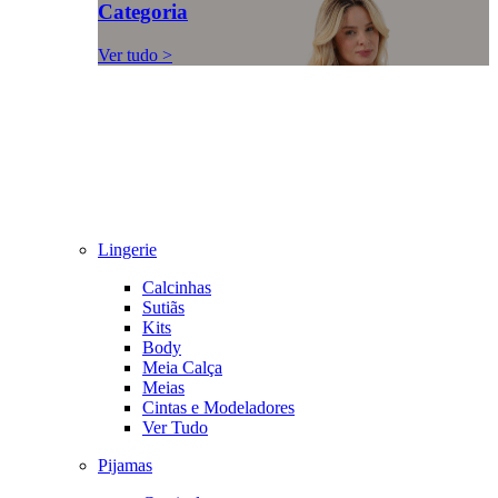
Categoria
Ver tudo >
Lingerie
Calcinhas
Sutiãs
Kits
Body
Meia Calça
Meias
Cintas e Modeladores
Ver Tudo
Pijamas