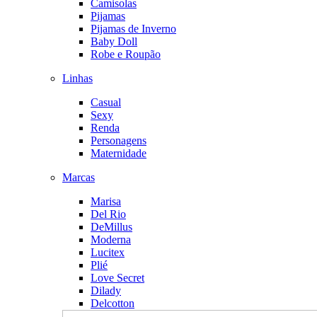
Camisolas
Pijamas
Pijamas de Inverno
Baby Doll
Robe e Roupão
Linhas
Casual
Sexy
Renda
Personagens
Maternidade
Marcas
Marisa
Del Rio
DeMillus
Moderna
Lucitex
Plié
Love Secret
Dilady
Delcotton