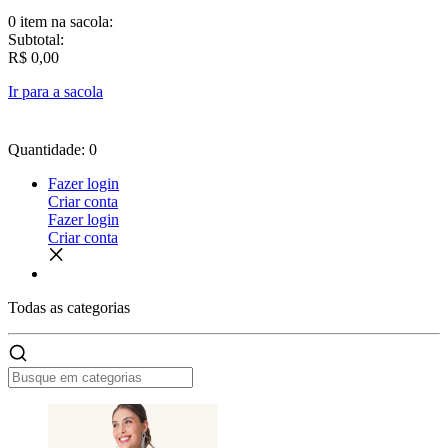
0 item
na sacola:
Subtotal:
R$ 0,00
Ir para a sacola
Quantidade: 0
Fazer login
Criar conta
Fazer login
Criar conta
Todas as
categorias