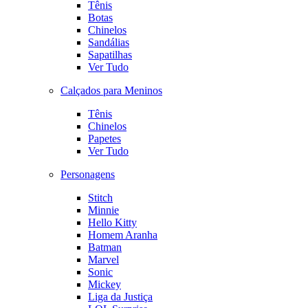
Tênis
Botas
Chinelos
Sandálias
Sapatilhas
Ver Tudo
Calçados para Meninos
Tênis
Chinelos
Papetes
Ver Tudo
Personagens
Stitch
Minnie
Hello Kitty
Homem Aranha
Batman
Marvel
Sonic
Mickey
Liga da Justiça