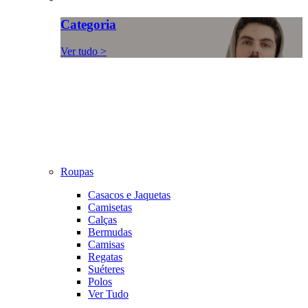
Categoria
Ver tudo >
Roupas
Casacos e Jaquetas
Camisetas
Calças
Bermudas
Camisas
Regatas
Suéteres
Polos
Ver Tudo