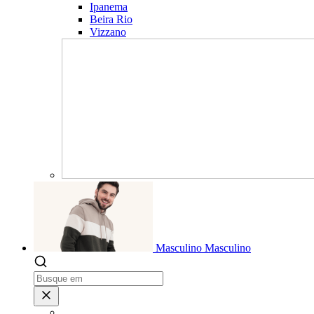
Ipanema
Beira Rio
Vizzano
Masculino
Masculino