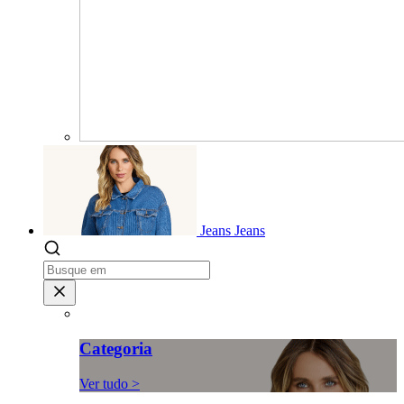
Jeans
Jeans
Categoria
Ver tudo >