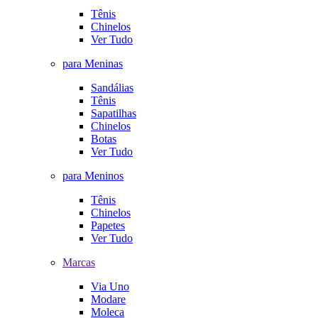
Tênis
Chinelos
Ver Tudo
para Meninas
Sandálias
Tênis
Sapatilhas
Chinelos
Botas
Ver Tudo
para Meninos
Tênis
Chinelos
Papetes
Ver Tudo
Marcas
Via Uno
Modare
Moleca