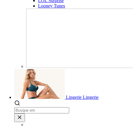
LOL Surprise
Looney Tunes
Lingerie
Lingerie