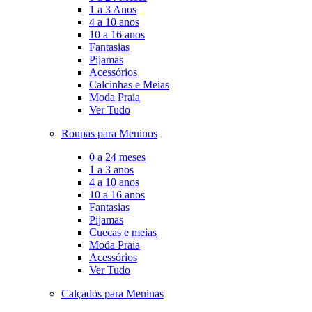
1 a 3 Anos
4 a 10 anos
10 a 16 anos
Fantasias
Pijamas
Acessórios
Calcinhas e Meias
Moda Praia
Ver Tudo
Roupas para Meninos
0 a 24 meses
1 a 3 anos
4 a 10 anos
10 a 16 anos
Fantasias
Pijamas
Cuecas e meias
Moda Praia
Acessórios
Ver Tudo
Calçados para Meninas