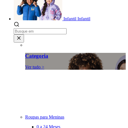
Infantil
Infantil
Categoria
Ver tudo >
Roupas para Meninas
0 a 24 Meses