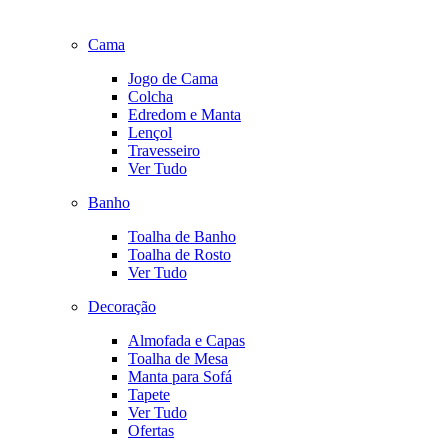
Cama
Jogo de Cama
Colcha
Edredom e Manta
Lençol
Travesseiro
Ver Tudo
Banho
Toalha de Banho
Toalha de Rosto
Ver Tudo
Decoração
Almofada e Capas
Toalha de Mesa
Manta para Sofá
Tapete
Ver Tudo
Ofertas