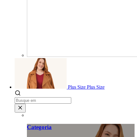
Plus Size
Plus Size
Categoria