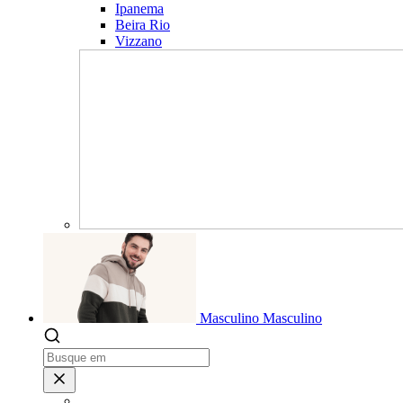
Ipanema
Beira Rio
Vizzano
Masculino
Masculino