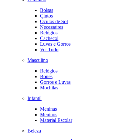
Bolsas
Cintos
Óculos de Sol
Necessaires
Relógios
Cachecol
Luvas e Gorros
Ver Tudo
Masculino
Relógios
Bonés
Gorros e Luvas
Mochilas
Infantil
Meninas
Meninos
Material Escolar
Beleza