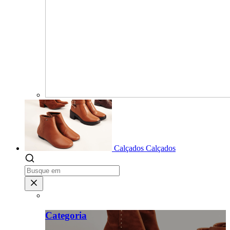
Calçados
Calçados
Categoria