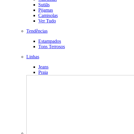
Sutiãs
Pijamas
Camisolas
Ver Tudo
Tendências
Estampados
Tons Terrosos
Linhas
Jeans
Praia