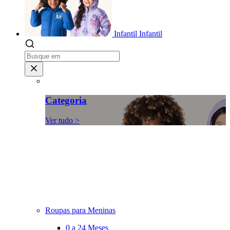
Infantil
Infantil
Categoria
Ver tudo >
Roupas para Meninas
0 a 24 Meses