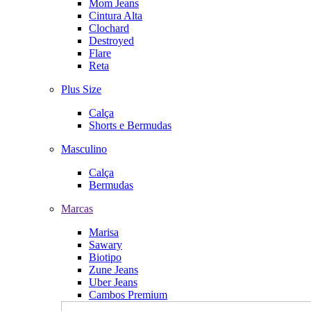
Mom Jeans
Cintura Alta
Clochard
Destroyed
Flare
Reta
Plus Size
Calça
Shorts e Bermudas
Masculino
Calça
Bermudas
Marcas
Marisa
Sawary
Biotipo
Zune Jeans
Uber Jeans
Cambos Premium