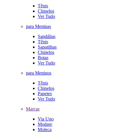
Tênis
Chinelos
Ver Tudo
para Meninas
Sandálias
Tênis
Sapatilhas
Chinelos
Botas
Ver Tudo
para Meninos
Tênis
Chinelos
Papetes
Ver Tudo
Marcas
Via Uno
Modare
Moleca