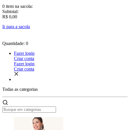
0 item
na sacola:
Subtotal:
R$ 0,00
Ir para a sacola
Quantidade: 0
Fazer login
Criar conta
Fazer login
Criar conta
Todas as
categorias