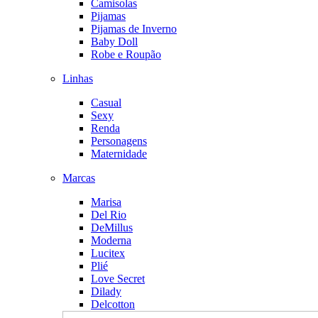
Camisolas
Pijamas
Pijamas de Inverno
Baby Doll
Robe e Roupão
Linhas
Casual
Sexy
Renda
Personagens
Maternidade
Marcas
Marisa
Del Rio
DeMillus
Moderna
Lucitex
Plié
Love Secret
Dilady
Delcotton