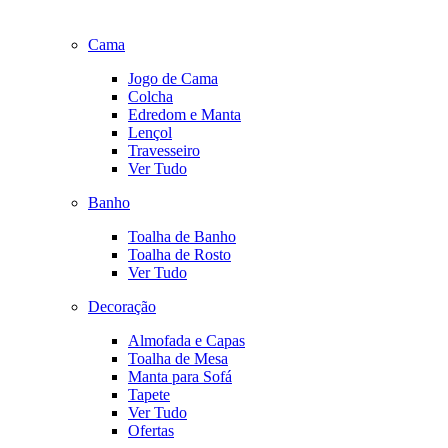
Cama
Jogo de Cama
Colcha
Edredom e Manta
Lençol
Travesseiro
Ver Tudo
Banho
Toalha de Banho
Toalha de Rosto
Ver Tudo
Decoração
Almofada e Capas
Toalha de Mesa
Manta para Sofá
Tapete
Ver Tudo
Ofertas