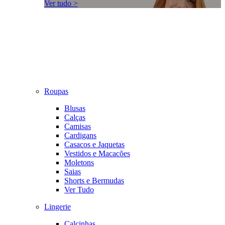
Ver tudo >
Roupas
Blusas
Calças
Camisas
Cardigans
Casacos e Jaquetas
Vestidos e Macacões
Moletons
Saias
Shorts e Bermudas
Ver Tudo
Lingerie
Calcinhas