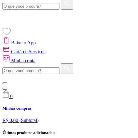
Baixe o App
Cartão e Serviços
Minha conta
0
Minhas compras
R$ 0,00
(Subtotal)
Últimos produtos adicionados: