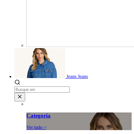
Jeans
Jeans
Categoria
Ver tudo >