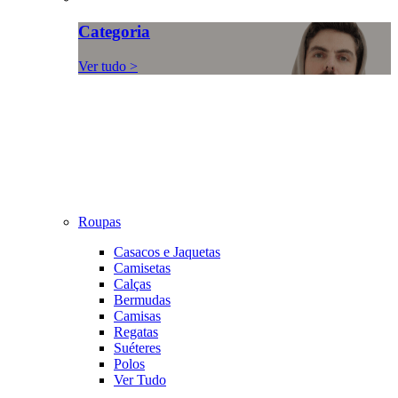
Categoria
Ver tudo >
Roupas
Casacos e Jaquetas
Camisetas
Calças
Bermudas
Camisas
Regatas
Suéteres
Polos
Ver Tudo