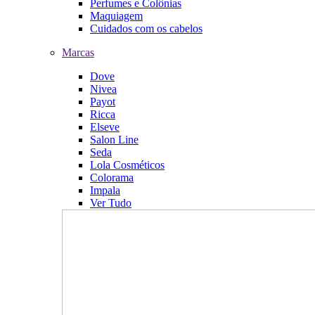
Perfumes e Colônias
Maquiagem
Cuidados com os cabelos
Marcas
Dove
Nivea
Payot
Ricca
Elseve
Salon Line
Seda
Lola Cosméticos
Colorama
Impala
Ver Tudo