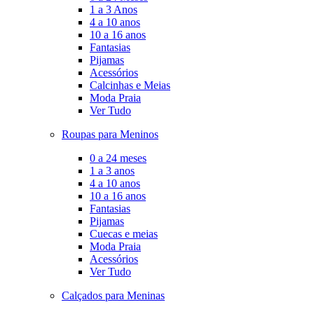
1 a 3 Anos
4 a 10 anos
10 a 16 anos
Fantasias
Pijamas
Acessórios
Calcinhas e Meias
Moda Praia
Ver Tudo
Roupas para Meninos
0 a 24 meses
1 a 3 anos
4 a 10 anos
10 a 16 anos
Fantasias
Pijamas
Cuecas e meias
Moda Praia
Acessórios
Ver Tudo
Calçados para Meninas