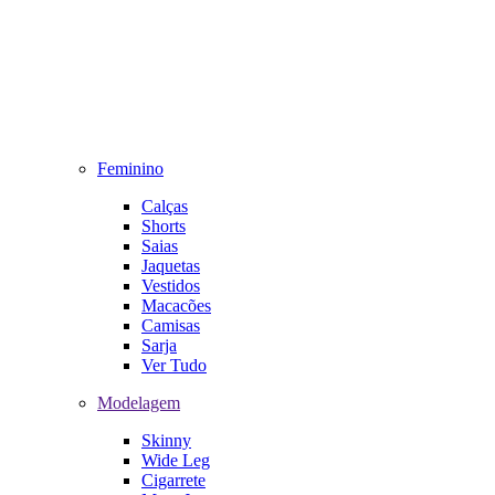
Feminino
Calças
Shorts
Saias
Jaquetas
Vestidos
Macacões
Camisas
Sarja
Ver Tudo
Modelagem
Skinny
Wide Leg
Cigarrete