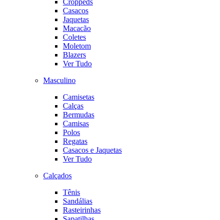
Croppeds
Casacos
Jaquetas
Macacão
Coletes
Moletom
Blazers
Ver Tudo
Masculino
Camisetas
Calças
Bermudas
Camisas
Polos
Regatas
Casacos e Jaquetas
Ver Tudo
Calçados
Tênis
Sandálias
Rasteirinhas
Sapatilhas