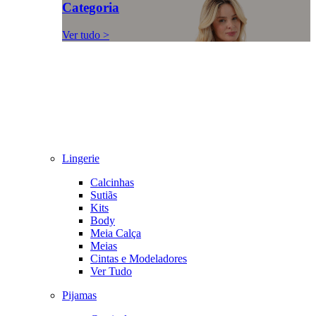
Categoria
Ver tudo >
Lingerie
Calcinhas
Sutiãs
Kits
Body
Meia Calça
Meias
Cintas e Modeladores
Ver Tudo
Pijamas