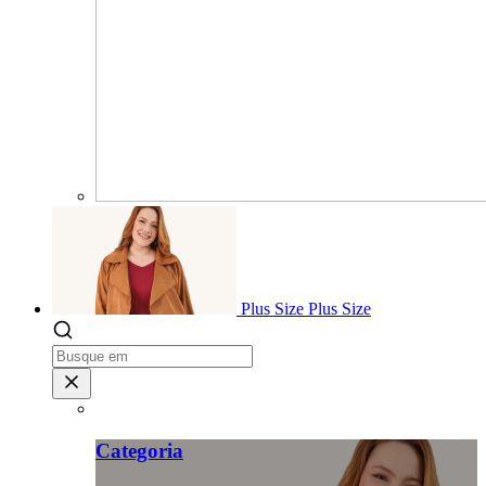
Plus Size
Plus Size
Categoria