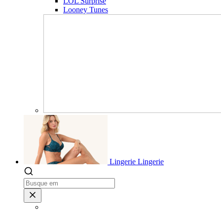
LOL Surprise
Looney Tunes
Lingerie
Lingerie