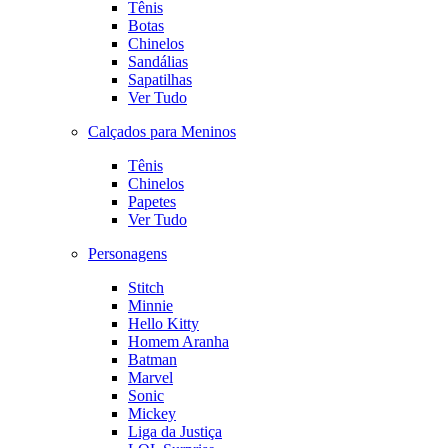
Tênis
Botas
Chinelos
Sandálias
Sapatilhas
Ver Tudo
Calçados para Meninos
Tênis
Chinelos
Papetes
Ver Tudo
Personagens
Stitch
Minnie
Hello Kitty
Homem Aranha
Batman
Marvel
Sonic
Mickey
Liga da Justiça