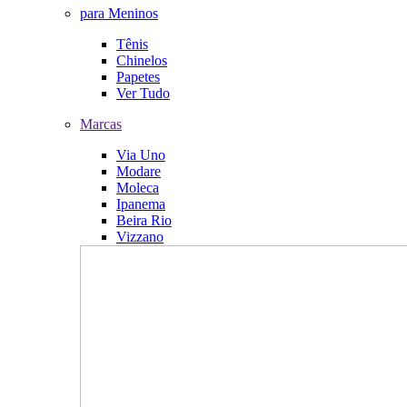
para Meninos
Tênis
Chinelos
Papetes
Ver Tudo
Marcas
Via Uno
Modare
Moleca
Ipanema
Beira Rio
Vizzano