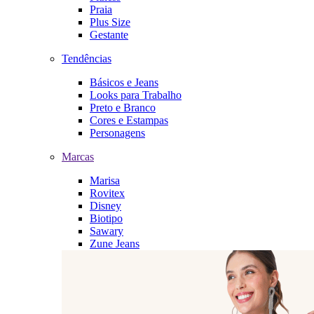
Praia
Plus Size
Gestante
Tendências
Básicos e Jeans
Looks para Trabalho
Preto e Branco
Cores e Estampas
Personagens
Marcas
Marisa
Rovitex
Disney
Biotipo
Sawary
Zune Jeans