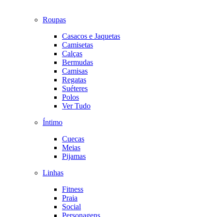
Roupas
Casacos e Jaquetas
Camisetas
Calças
Bermudas
Camisas
Regatas
Suéteres
Polos
Ver Tudo
Íntimo
Cuecas
Meias
Pijamas
Linhas
Fitness
Praia
Social
Personagens