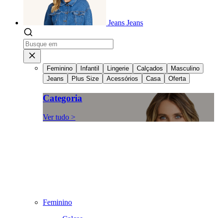
Jeans
Jeans
Feminino
Infantil
Lingerie
Calçados
Masculino
Jeans
Plus Size
Acessórios
Casa
Oferta
Categoria
Ver tudo >
Feminino