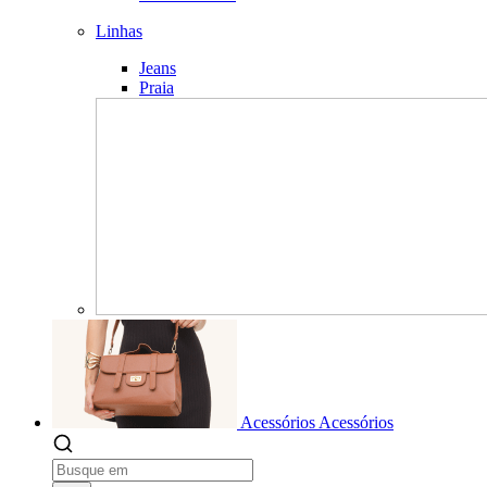
Linhas
Jeans
Praia
Acessórios
Acessórios