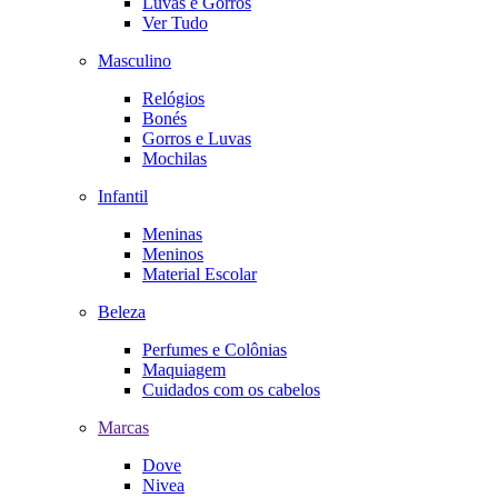
Luvas e Gorros
Ver Tudo
Masculino
Relógios
Bonés
Gorros e Luvas
Mochilas
Infantil
Meninas
Meninos
Material Escolar
Beleza
Perfumes e Colônias
Maquiagem
Cuidados com os cabelos
Marcas
Dove
Nivea