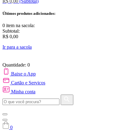
R$ 0,00
(Subtotal)
Últimos produtos adicionados:
0 item
na sacola:
Subtotal:
R$ 0,00
Ir para a sacola
Quantidade: 0
Baixe o App
Cartão e Serviços
Minha conta
0