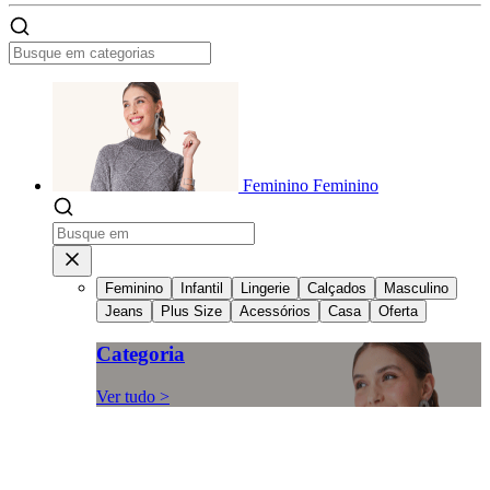
Feminino
Feminino
Feminino
Infantil
Lingerie
Calçados
Masculino
Jeans
Plus Size
Acessórios
Casa
Oferta
Categoria
Ver tudo >