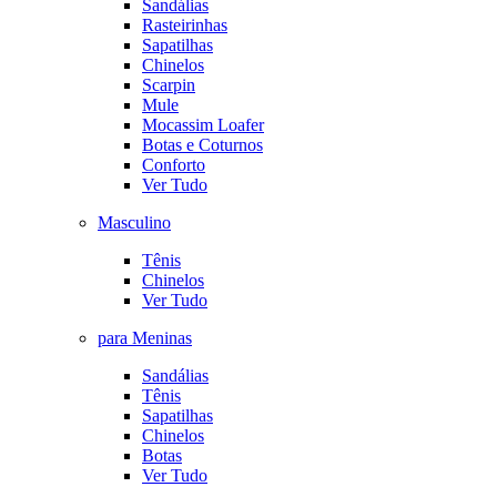
Sandálias
Rasteirinhas
Sapatilhas
Chinelos
Scarpin
Mule
Mocassim Loafer
Botas e Coturnos
Conforto
Ver Tudo
Masculino
Tênis
Chinelos
Ver Tudo
para Meninas
Sandálias
Tênis
Sapatilhas
Chinelos
Botas
Ver Tudo