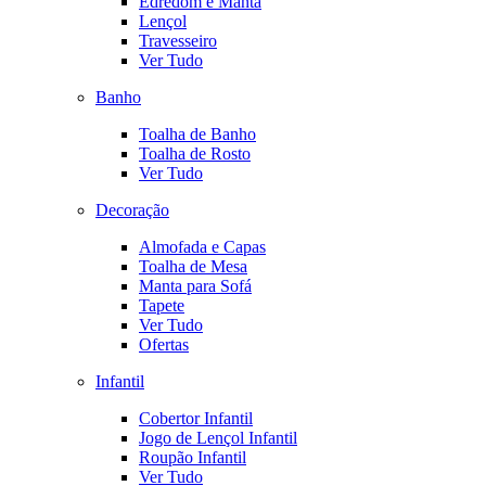
Edredom e Manta
Lençol
Travesseiro
Ver Tudo
Banho
Toalha de Banho
Toalha de Rosto
Ver Tudo
Decoração
Almofada e Capas
Toalha de Mesa
Manta para Sofá
Tapete
Ver Tudo
Ofertas
Infantil
Cobertor Infantil
Jogo de Lençol Infantil
Roupão Infantil
Ver Tudo