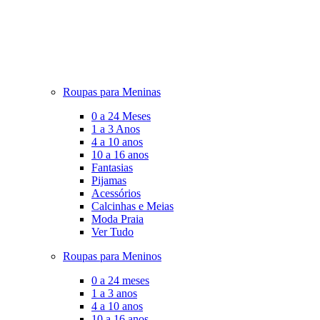
Roupas para Meninas
0 a 24 Meses
1 a 3 Anos
4 a 10 anos
10 a 16 anos
Fantasias
Pijamas
Acessórios
Calcinhas e Meias
Moda Praia
Ver Tudo
Roupas para Meninos
0 a 24 meses
1 a 3 anos
4 a 10 anos
10 a 16 anos