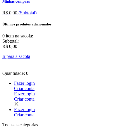
Minhas compras
R$ 0,00
(Subtotal)
Últimos produtos adicionados:
0 item
na sacola:
Subtotal:
R$ 0,00
Ir para a sacola
Quantidade: 0
Fazer login
Criar conta
Fazer login
Criar conta
Fazer login
Criar conta
Todas as
categorias