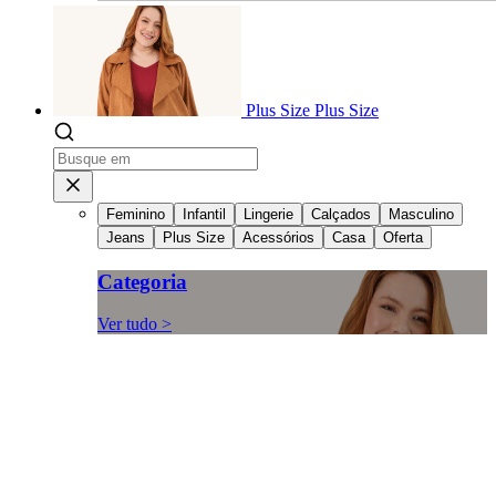
Plus Size
Plus Size
Feminino
Infantil
Lingerie
Calçados
Masculino
Jeans
Plus Size
Acessórios
Casa
Oferta
Categoria
Ver tudo >