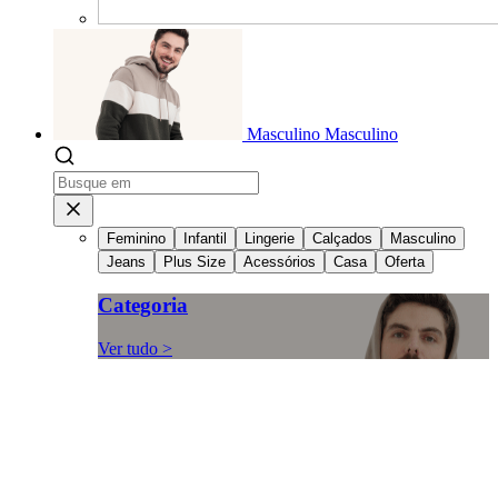
Masculino
Masculino
Feminino
Infantil
Lingerie
Calçados
Masculino
Jeans
Plus Size
Acessórios
Casa
Oferta
Categoria
Ver tudo >