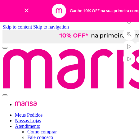
-50%
Ganhe 10% OFF na sua primeira com
Skip to content
Skip to navigation
Meus Pedidos
Nossas Lojas
Atendimento
Como comprar
Fale conosco