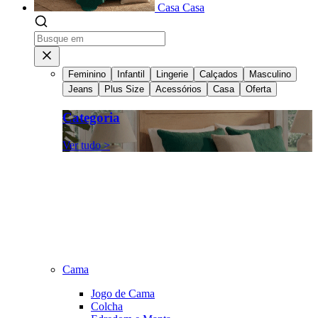
Casa
Casa
Feminino
Infantil
Lingerie
Calçados
Masculino
Jeans
Plus Size
Acessórios
Casa
Oferta
Categoria
Ver tudo >
Cama
Jogo de Cama
Colcha