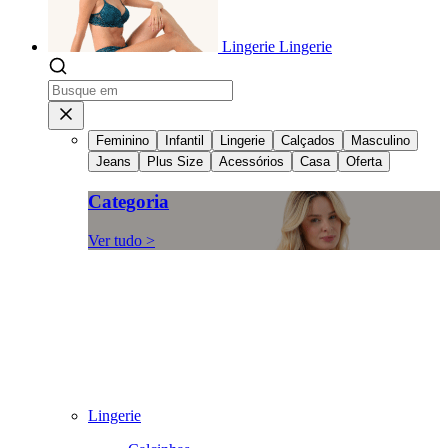
Lingerie
Lingerie
Feminino
Infantil
Lingerie
Calçados
Masculino
Jeans
Plus Size
Acessórios
Casa
Oferta
Categoria
Ver tudo >
Lingerie