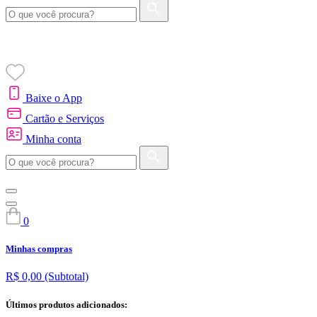
Baixe o App
Cartão e Serviços
Minha conta
0
Minhas compras
R$ 0,00
(Subtotal)
Últimos produtos adicionados: