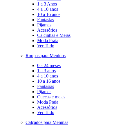
1 a 3 Anos
4 a 10 anos
10 a 16 anos
Fantasias
Pijamas
Acessórios
Calcinhas e Meias
Moda Praia
Ver Tudo
Roupas para Meninos
0 a 24 meses
1 a 3 anos
4 a 10 anos
10 a 16 anos
Fantasias
Pijamas
Cuecas e meias
Moda Praia
Acessórios
Ver Tudo
Calçados para Meninas