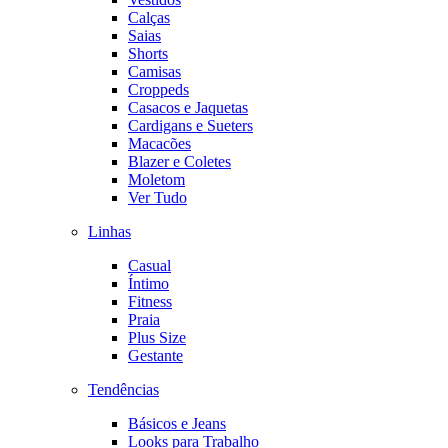
Calças
Saias
Shorts
Camisas
Croppeds
Casacos e Jaquetas
Cardigans e Sueters
Macacões
Blazer e Coletes
Moletom
Ver Tudo
Linhas
Casual
Íntimo
Fitness
Praia
Plus Size
Gestante
Tendências
Básicos e Jeans
Looks para Trabalho