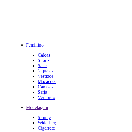
Feminino
Calças
Shorts
Saias
Jaquetas
Vestidos
Macacões
Camisas
Sarja
Ver Tudo
Modelagem
Skinny
Wide Leg
Cigarrete