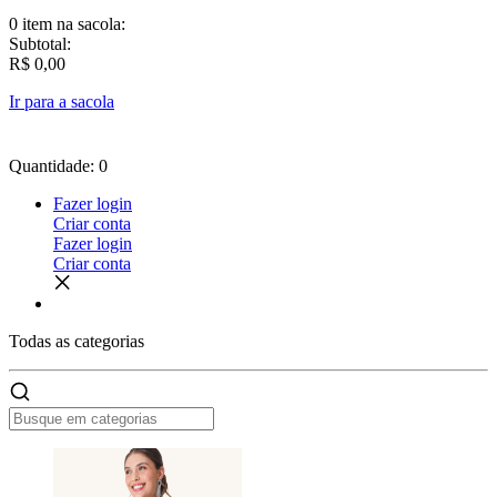
0 item
na sacola:
Subtotal:
R$ 0,00
Ir para a sacola
Quantidade: 0
Fazer login
Criar conta
Fazer login
Criar conta
Todas as
categorias