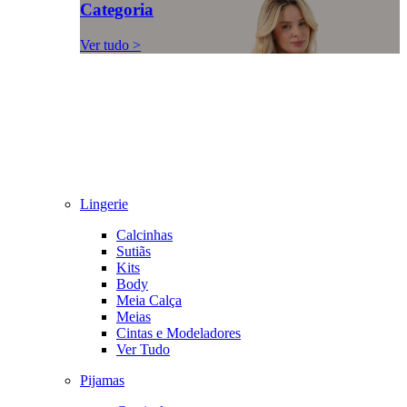
Categoria
Ver tudo >
Lingerie
Calcinhas
Sutiãs
Kits
Body
Meia Calça
Meias
Cintas e Modeladores
Ver Tudo
Pijamas