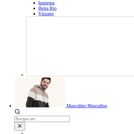
Ipanema
Beira Rio
Vizzano
Masculino
Masculino