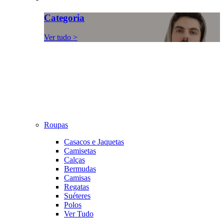
Categoria
Ver tudo >
Roupas
Casacos e Jaquetas
Camisetas
Calças
Bermudas
Camisas
Regatas
Suéteres
Polos
Ver Tudo