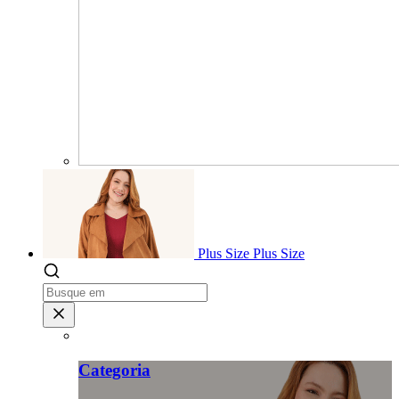
Plus Size
Plus Size
Categoria