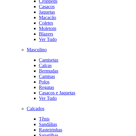
Croppeds
Casacos
Jaquetas
Macacão
Coletes
Moletom
Blazers
Ver Tudo
Masculino
Camisetas
Calças
Bermudas
Camisas
Polos
Regatas
Casacos e Jaquetas
Ver Tudo
Calçados
Tênis
Sandálias
Rasteirinhas
Sapatilhas