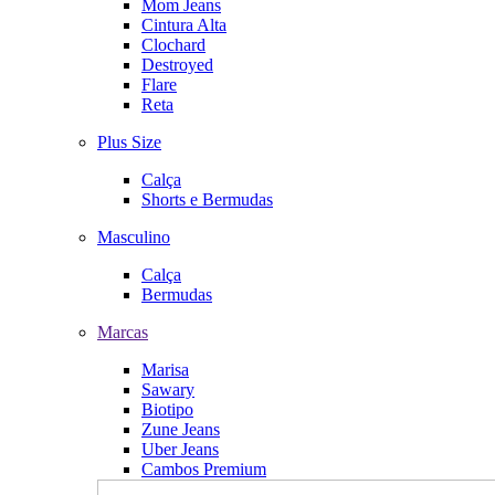
Mom Jeans
Cintura Alta
Clochard
Destroyed
Flare
Reta
Plus Size
Calça
Shorts e Bermudas
Masculino
Calça
Bermudas
Marcas
Marisa
Sawary
Biotipo
Zune Jeans
Uber Jeans
Cambos Premium