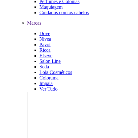
Perfumes e Colônias
Maquiagem
Cuidados com os cabelos
Marcas
Dove
Nivea
Payot
Ricca
Elseve
Salon Line
Seda
Lola Cosméticos
Colorama
Impala
Ver Tudo