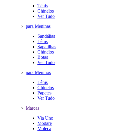
Tênis
Chinelos
Ver Tudo
para Meninas
Sandálias
Tênis
Sapatilhas
Chinelos
Botas
Ver Tudo
para Meninos
Tênis
Chinelos
Papetes
Ver Tudo
Marcas
Via Uno
Modare
Moleca