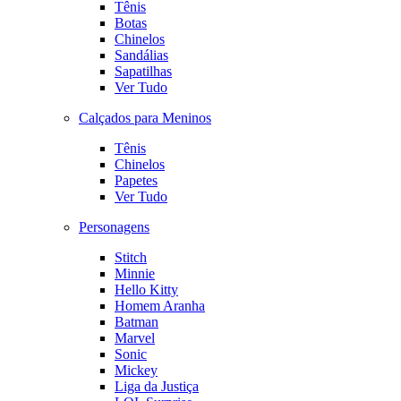
Tênis
Botas
Chinelos
Sandálias
Sapatilhas
Ver Tudo
Calçados para Meninos
Tênis
Chinelos
Papetes
Ver Tudo
Personagens
Stitch
Minnie
Hello Kitty
Homem Aranha
Batman
Marvel
Sonic
Mickey
Liga da Justiça