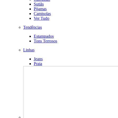
Sutiãs
Pijamas
Camisolas
Ver Tudo
Tendências
Estampados
Tons Terrosos
Linhas
Jeans
Praia