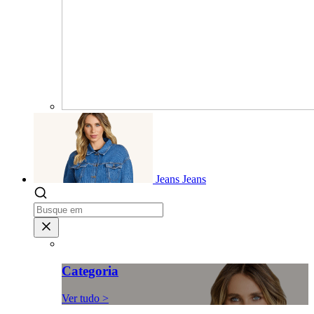
Jeans
Jeans
Categoria
Ver tudo >