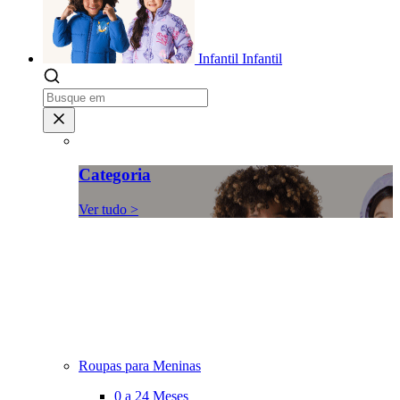
Infantil
Infantil
Categoria
Ver tudo >
Roupas para Meninas
0 a 24 Meses