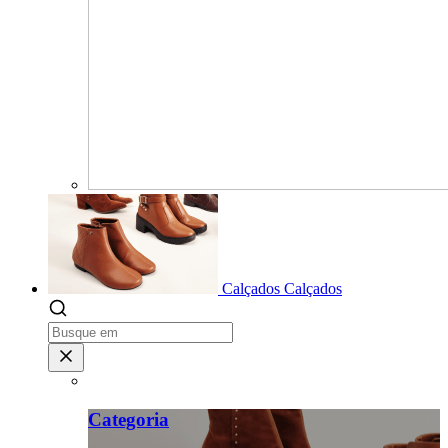
Calçados
Calçados
Categoria