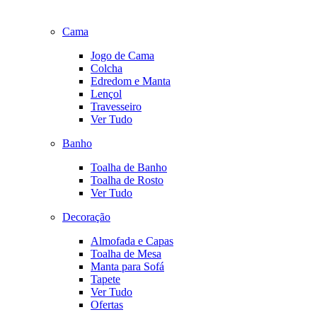
Cama
Jogo de Cama
Colcha
Edredom e Manta
Lençol
Travesseiro
Ver Tudo
Banho
Toalha de Banho
Toalha de Rosto
Ver Tudo
Decoração
Almofada e Capas
Toalha de Mesa
Manta para Sofá
Tapete
Ver Tudo
Ofertas