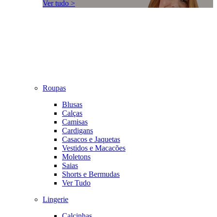
Ver tudo >
Roupas
Blusas
Calças
Camisas
Cardigans
Casacos e Jaquetas
Vestidos e Macacões
Moletons
Saias
Shorts e Bermudas
Ver Tudo
Lingerie
Calcinhas