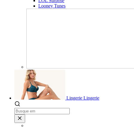
LOL Surprise
Looney Tunes
Lingerie
Lingerie