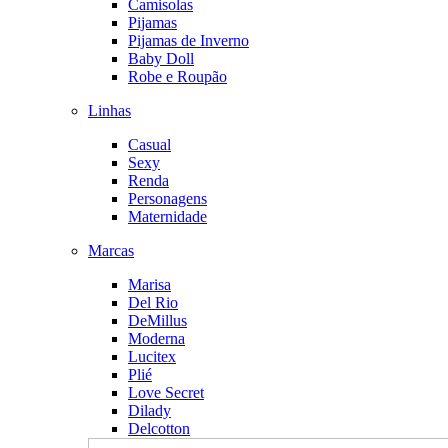
Camisolas
Pijamas
Pijamas de Inverno
Baby Doll
Robe e Roupão
Linhas
Casual
Sexy
Renda
Personagens
Maternidade
Marcas
Marisa
Del Rio
DeMillus
Moderna
Lucitex
Plié
Love Secret
Dilady
Delcotton