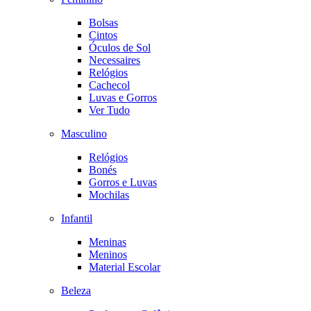
Bolsas
Cintos
Óculos de Sol
Necessaires
Relógios
Cachecol
Luvas e Gorros
Ver Tudo
Masculino
Relógios
Bonés
Gorros e Luvas
Mochilas
Infantil
Meninas
Meninos
Material Escolar
Beleza