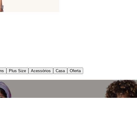
ns
Plus Size
Acessórios
Casa
Oferta