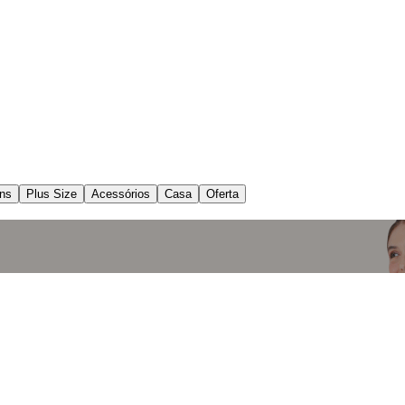
ns
Plus Size
Acessórios
Casa
Oferta