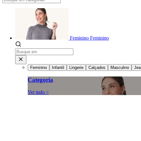
Feminino
Feminino
Feminino
Infantil
Lingerie
Calçados
Masculino
Jea
Categoria
Ver tudo >