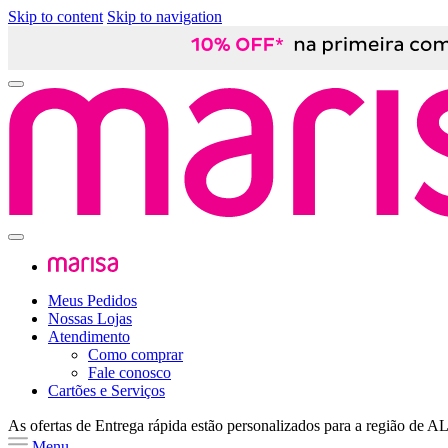
Skip to content
Skip to navigation
Meus Pedidos
Nossas Lojas
Atendimento
Como comprar
Fale conosco
Cartões e Serviços
As ofertas de
Entrega rápida
estão personalizados para a região de
A
Menu