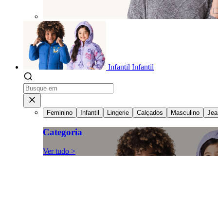
Infantil
Infantil
Feminino
Infantil
Lingerie
Calçados
Masculino
Jea
Categoria
Ver tudo >