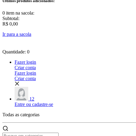
Últimos produtos adicionados:
0 item
na sacola:
Subtotal:
R$ 0,00
Ir para a sacola
Quantidade: 0
Fazer login
Criar conta
Fazer login
Criar conta
12
Entre ou cadastre-se
Todas as
categorias