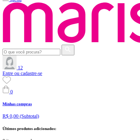
12
Entre ou cadastre-se
0
Minhas compras
R$ 0,00
(Subtotal)
Últimos produtos adicionados: