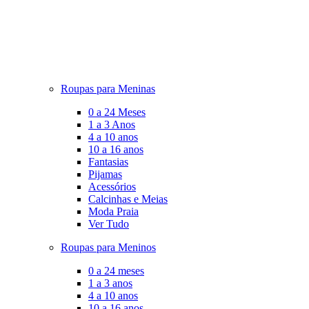
Roupas para Meninas
0 a 24 Meses
1 a 3 Anos
4 a 10 anos
10 a 16 anos
Fantasias
Pijamas
Acessórios
Calcinhas e Meias
Moda Praia
Ver Tudo
Roupas para Meninos
0 a 24 meses
1 a 3 anos
4 a 10 anos
10 a 16 anos