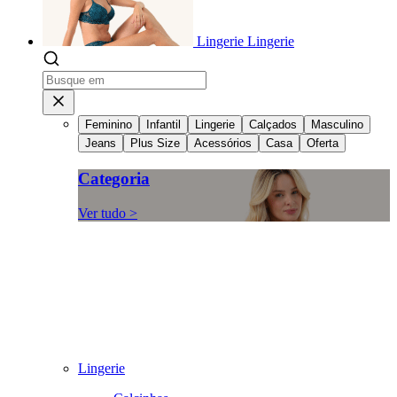
Lingerie
Lingerie
Feminino
Infantil
Lingerie
Calçados
Masculino
Jeans
Plus Size
Acessórios
Casa
Oferta
Categoria
Ver tudo >
Lingerie