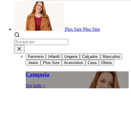
Plus Size
Plus Size
Feminino
Infantil
Lingerie
Calçados
Masculino
Jeans
Plus Size
Acessórios
Casa
Oferta
Categoria
Ver tudo >