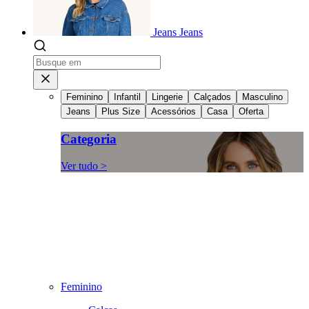
Jeans
Jeans
Feminino
Infantil
Lingerie
Calçados
Masculino
Jeans
Plus Size
Acessórios
Casa
Oferta
Categoria
Ver tudo >
Feminino