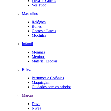
Luvas e Gorros
Ver Tudo
Masculino
Relógios
Bonés
Gorros e Luvas
Mochilas
Infantil
Meninas
Meninos
Material Escolar
Beleza
Perfumes e Colônias
Maquiagem
Cuidados com os cabelos
Marcas
Dove
Nivea