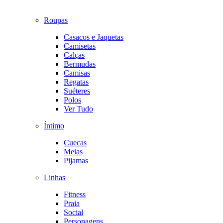
Roupas
Casacos e Jaquetas
Camisetas
Calças
Bermudas
Camisas
Regatas
Suéteres
Polos
Ver Tudo
Íntimo
Cuecas
Meias
Pijamas
Linhas
Fitness
Praia
Social
Personagens