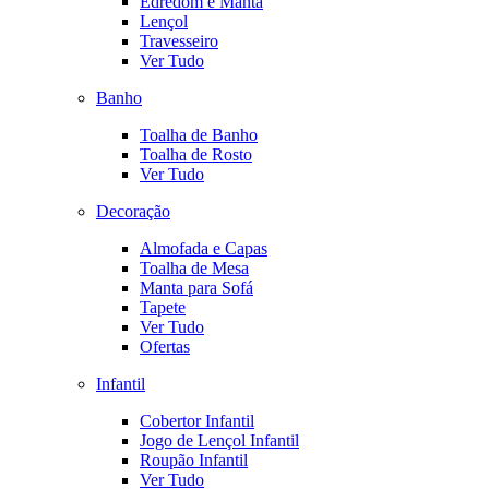
Edredom e Manta
Lençol
Travesseiro
Ver Tudo
Banho
Toalha de Banho
Toalha de Rosto
Ver Tudo
Decoração
Almofada e Capas
Toalha de Mesa
Manta para Sofá
Tapete
Ver Tudo
Ofertas
Infantil
Cobertor Infantil
Jogo de Lençol Infantil
Roupão Infantil
Ver Tudo