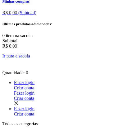
Minhas compras
R$ 0,00
(Subtotal)
Últimos produtos adicionados:
0 item
na sacola:
Subtotal:
R$ 0,00
Ir para a sacola
Quantidade: 0
Fazer login
Criar conta
Fazer login
Criar conta
Fazer login
Criar conta
Todas as
categorias