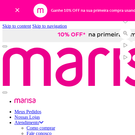
-54%
Ganhe 10% OFF na sua primeira compra usan
Skip to content
Skip to navigation
Meus Pedidos
Nossas Lojas
Atendimento
Como comprar
Fale conosco