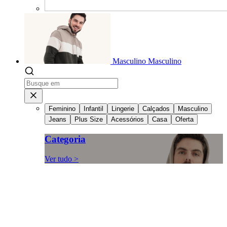
Masculino
Masculino
Feminino
Infantil
Lingerie
Calçados
Masculino
Jeans
Plus Size
Acessórios
Casa
Oferta
Categoria
Ver tudo >