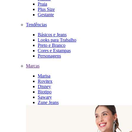
Praia
Plus Size
Gestante
Tendências
Básicos e Jeans
Looks para Trabalho
Preto e Branco
Cores e Estampas
Personagens
Marcas
Marisa
Rovitex
Disney
Biotipo
Sawary
Zune Jeans