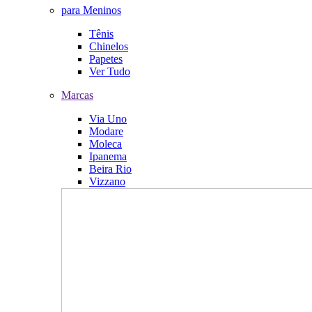
para Meninos
Tênis
Chinelos
Papetes
Ver Tudo
Marcas
Via Uno
Modare
Moleca
Ipanema
Beira Rio
Vizzano