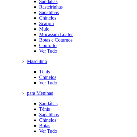
Sandálias
Rasteirinhas
Sapatilhas
Chinelos
Scarpin
Mule
Mocassim Loafer
Botas e Coturnos
Conforto
Ver Tudo
Masculino
Tênis
Chinelos
Ver Tudo
para Meninas
Sandálias
Tênis
Sapatilhas
Chinelos
Botas
Ver Tudo