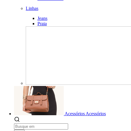
Linhas
Jeans
Praia
Acessórios
Acessórios