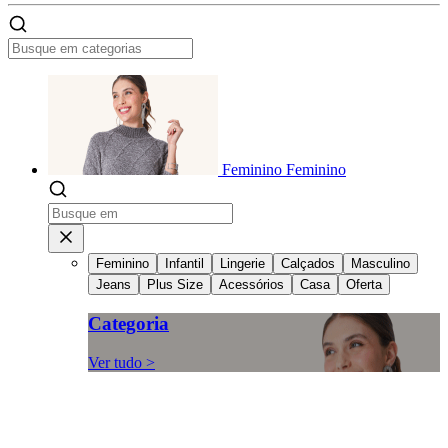
Feminino
Feminino
Feminino
Infantil
Lingerie
Calçados
Masculino
Jeans
Plus Size
Acessórios
Casa
Oferta
Categoria
Ver tudo >