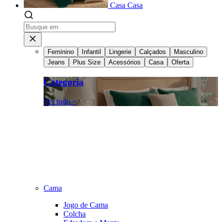
Casa
Casa
Feminino
Infantil
Lingerie
Calçados
Masculino
Jeans
Plus Size
Acessórios
Casa
Oferta
Categoria
Ver tudo >
Cama
Jogo de Cama
Colcha