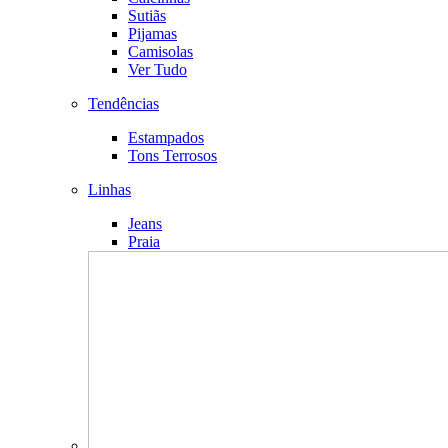
Sutiãs
Pijamas
Camisolas
Ver Tudo
Tendências
Estampados
Tons Terrosos
Linhas
Jeans
Praia