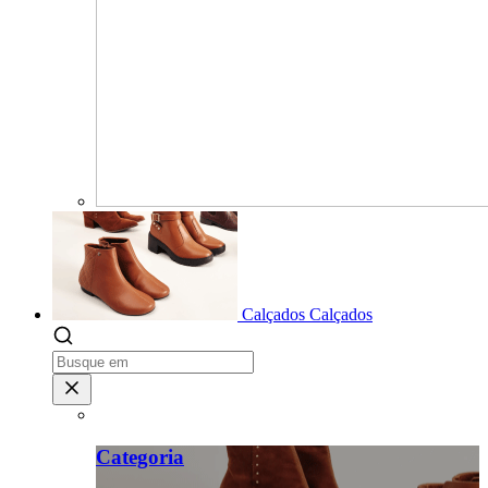
Calçados
Calçados
Categoria