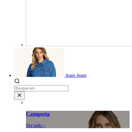
Jeans
Jeans
Categoria
Ver tudo >