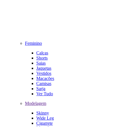
Feminino
Calças
Shorts
Saias
Jaquetas
Vestidos
Macacões
Camisas
Sarja
Ver Tudo
Modelagem
Skinny
Wide Leg
Cigarrete