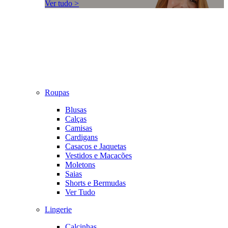
Ver tudo >
Roupas
Blusas
Calças
Camisas
Cardigans
Casacos e Jaquetas
Vestidos e Macacões
Moletons
Saias
Shorts e Bermudas
Ver Tudo
Lingerie
Calcinhas