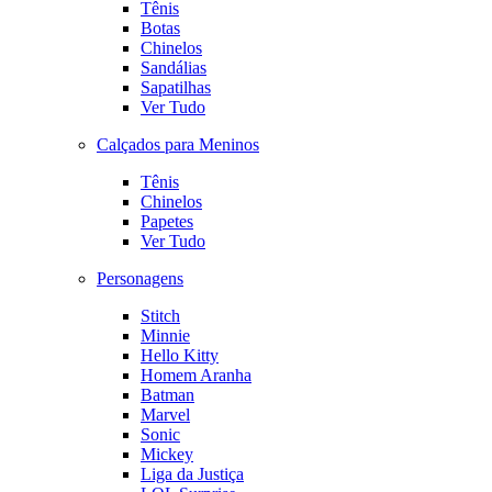
Tênis
Botas
Chinelos
Sandálias
Sapatilhas
Ver Tudo
Calçados para Meninos
Tênis
Chinelos
Papetes
Ver Tudo
Personagens
Stitch
Minnie
Hello Kitty
Homem Aranha
Batman
Marvel
Sonic
Mickey
Liga da Justiça