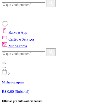
Baixe o App
Cartão e Serviços
Minha conta
0
Minhas compras
R$ 0,00
(Subtotal)
Últimos produtos adicionados: