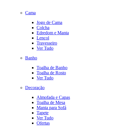
Cama
Jogo de Cama
Colcha
Edredom e Manta
Lençol
Travesseiro
Ver Tudo
Banho
Toalha de Banho
Toalha de Rosto
Ver Tudo
Decoração
Almofada e Capas
Toalha de Mesa
Manta para Sofá
Tapete
Ver Tudo
Ofertas