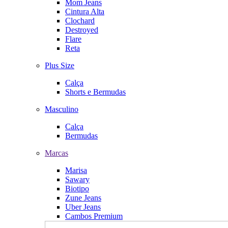
Mom Jeans
Cintura Alta
Clochard
Destroyed
Flare
Reta
Plus Size
Calça
Shorts e Bermudas
Masculino
Calça
Bermudas
Marcas
Marisa
Sawary
Biotipo
Zune Jeans
Uber Jeans
Cambos Premium