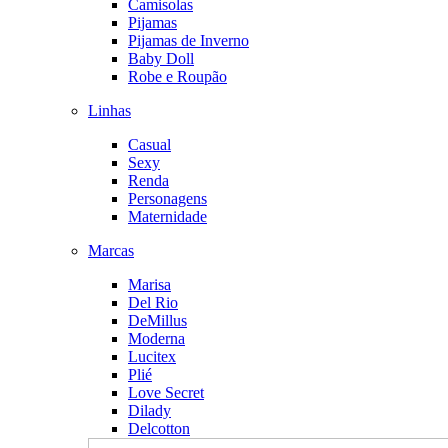
Camisolas
Pijamas
Pijamas de Inverno
Baby Doll
Robe e Roupão
Linhas
Casual
Sexy
Renda
Personagens
Maternidade
Marcas
Marisa
Del Rio
DeMillus
Moderna
Lucitex
Plié
Love Secret
Dilady
Delcotton