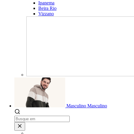
Ipanema
Beira Rio
Vizzano
Masculino
Masculino