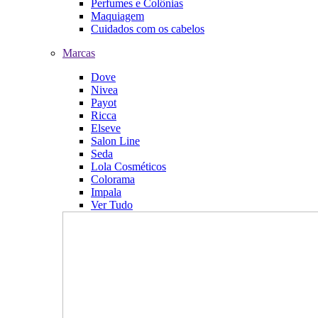
Perfumes e Colônias
Maquiagem
Cuidados com os cabelos
Marcas
Dove
Nivea
Payot
Ricca
Elseve
Salon Line
Seda
Lola Cosméticos
Colorama
Impala
Ver Tudo