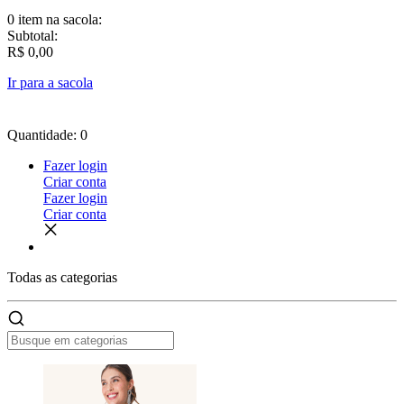
0 item
na sacola:
Subtotal:
R$ 0,00
Ir para a sacola
Quantidade: 0
Fazer login
Criar conta
Fazer login
Criar conta
Todas as
categorias