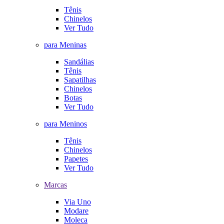
Tênis
Chinelos
Ver Tudo
para Meninas
Sandálias
Tênis
Sapatilhas
Chinelos
Botas
Ver Tudo
para Meninos
Tênis
Chinelos
Papetes
Ver Tudo
Marcas
Via Uno
Modare
Moleca