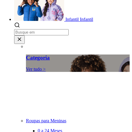
Infantil
Infantil
Categoria
Ver tudo >
Roupas para Meninas
0 a 24 Meses