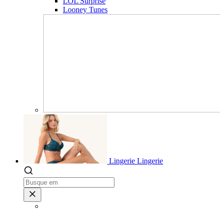
LOL Surprise
Looney Tunes
Lingerie
Lingerie