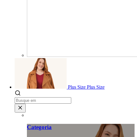
Plus Size
Plus Size
Categoria