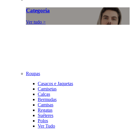
Categoria
Ver tudo >
Roupas
Casacos e Jaquetas
Camisetas
Calças
Bermudas
Camisas
Regatas
Suéteres
Polos
Ver Tudo