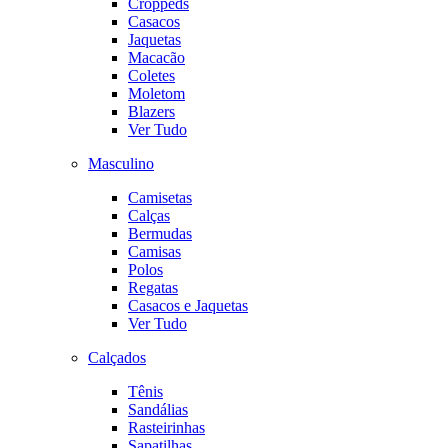
Croppeds
Casacos
Jaquetas
Macacão
Coletes
Moletom
Blazers
Ver Tudo
Masculino
Camisetas
Calças
Bermudas
Camisas
Polos
Regatas
Casacos e Jaquetas
Ver Tudo
Calçados
Tênis
Sandálias
Rasteirinhas
Sapatilhas