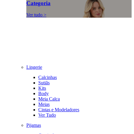
Categoria
Ver tudo >
Lingerie
Calcinhas
Sutiãs
Kits
Body
Meia Calça
Meias
Cintas e Modeladores
Ver Tudo
Pijamas