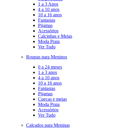
1 a 3 Anos
4 a 10 anos
10 a 16 anos
Fantasias
Pijamas
Acessórios
Calcinhas e Meias
Moda Praia
Ver Tudo
Roupas para Meninos
0 a 24 meses
1 a 3 anos
4 a 10 anos
10 a 16 anos
Fantasias
Pijamas
Cuecas e meias
Moda Praia
Acessórios
Ver Tudo
Calçados para Meninas