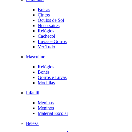
Bolsas
Cintos
Óculos de Sol
Necessaires
Relógios
Cachecol
Luvas e Gorros
Ver Tudo
Masculino
Relógios
Bonés
Gorros e Luvas
Mochilas
Infantil
Meninas
Meninos
Material Escolar
Beleza