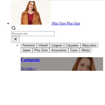
Plus Size
Plus Size
Feminino
Infantil
Lingerie
Calçados
Masculino
Jeans
Plus Size
Acessórios
Casa
Oferta
Categoria
Ver tudo >