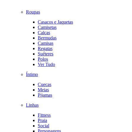
Roupas
Casacos e Jaquetas
Camisetas
Calças
Bermudas
Camisas
Regatas
Suéteres
Polos
Ver Tudo
Íntimo
Cuecas
Meias
Pijamas
Linhas
Fitness
Praia
Social
Personagens