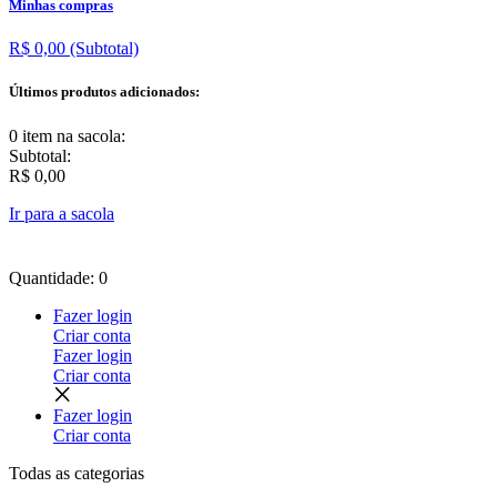
Minhas compras
R$ 0,00
(Subtotal)
Últimos produtos adicionados:
0 item
na sacola:
Subtotal:
R$ 0,00
Ir para a sacola
Quantidade: 0
Fazer login
Criar conta
Fazer login
Criar conta
Fazer login
Criar conta
Todas as
categorias