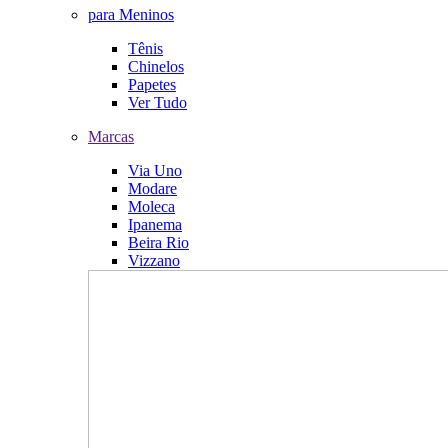
para Meninos
Tênis
Chinelos
Papetes
Ver Tudo
Marcas
Via Uno
Modare
Moleca
Ipanema
Beira Rio
Vizzano