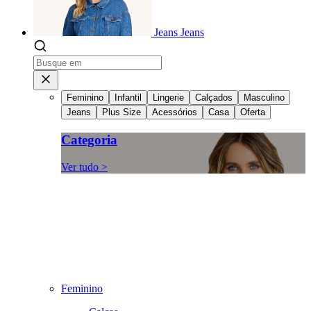
Jeans
Jeans
Feminino
Infantil
Lingerie
Calçados
Masculino
Jeans
Plus Size
Acessórios
Casa
Oferta
Categoria
Ver tudo >
Feminino