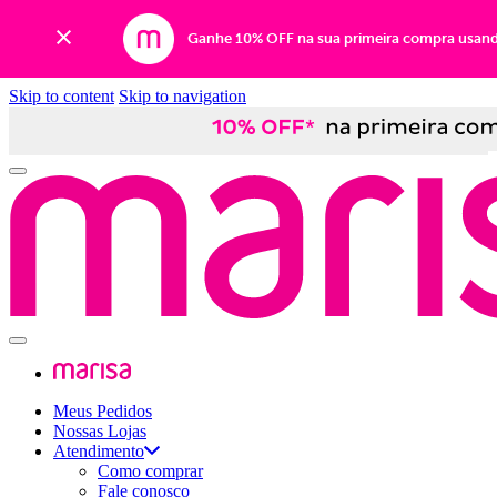
Ganhe 10% OFF na sua primeira compra usan
Skip to content
Skip to navigation
Meus Pedidos
Nossas Lojas
Atendimento
Como comprar
Fale conosco