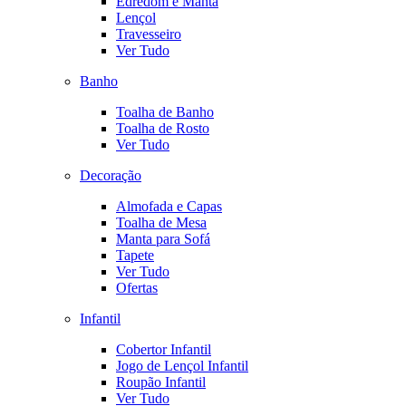
Edredom e Manta
Lençol
Travesseiro
Ver Tudo
Banho
Toalha de Banho
Toalha de Rosto
Ver Tudo
Decoração
Almofada e Capas
Toalha de Mesa
Manta para Sofá
Tapete
Ver Tudo
Ofertas
Infantil
Cobertor Infantil
Jogo de Lençol Infantil
Roupão Infantil
Ver Tudo