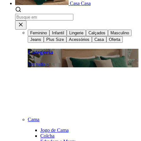
Casa
Casa
Feminino
Infantil
Lingerie
Calçados
Masculino
Jeans
Plus Size
Acessórios
Casa
Oferta
Categoria
Ver tudo >
Cama
Jogo de Cama
Colcha