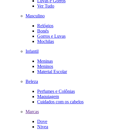
Luvas e Gorros
Ver Tudo
Masculino
Relógios
Bonés
Gorros e Luvas
Mochilas
Infantil
Meninas
Meninos
Material Escolar
Beleza
Perfumes e Colônias
Maquiagem
Cuidados com os cabelos
Marcas
Dove
Nivea