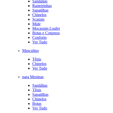
Sandálias
Rasteirinhas
Sapatilhas
Chinelos
Scarpin
Mule
Mocassim Loafer
Botas e Coturnos
Conforto
Ver Tudo
Masculino
Tênis
Chinelos
Ver Tudo
para Meninas
Sandálias
Tênis
Sapatilhas
Chinelos
Botas
Ver Tudo