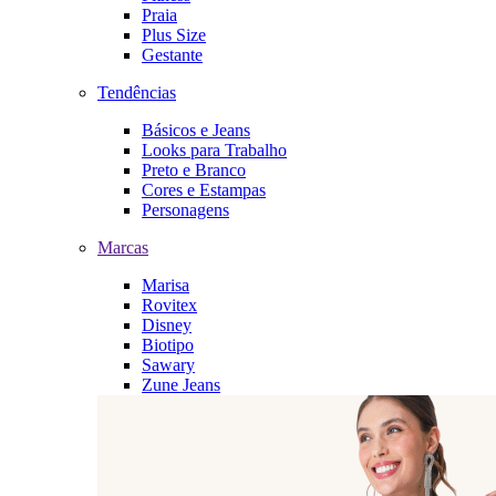
Praia
Plus Size
Gestante
Tendências
Básicos e Jeans
Looks para Trabalho
Preto e Branco
Cores e Estampas
Personagens
Marcas
Marisa
Rovitex
Disney
Biotipo
Sawary
Zune Jeans