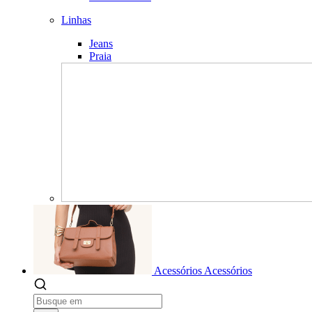
Linhas
Jeans
Praia
Acessórios
Acessórios