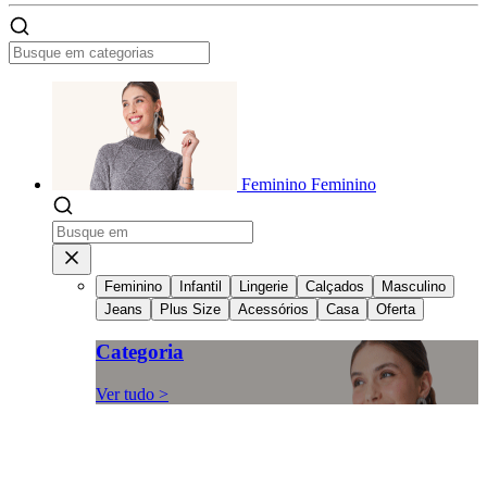
Feminino
Feminino
Feminino
Infantil
Lingerie
Calçados
Masculino
Jeans
Plus Size
Acessórios
Casa
Oferta
Categoria
Ver tudo >