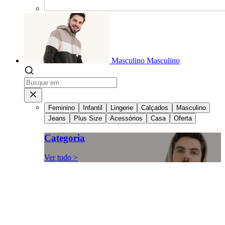
Masculino
Masculino
Feminino
Infantil
Lingerie
Calçados
Masculino
Jeans
Plus Size
Acessórios
Casa
Oferta
Categoria
Ver tudo >