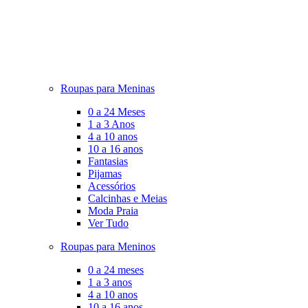
Roupas para Meninas
0 a 24 Meses
1 a 3 Anos
4 a 10 anos
10 a 16 anos
Fantasias
Pijamas
Acessórios
Calcinhas e Meias
Moda Praia
Ver Tudo
Roupas para Meninos
0 a 24 meses
1 a 3 anos
4 a 10 anos
10 a 16 anos