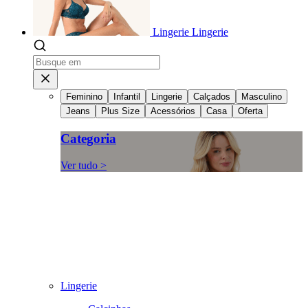
Lingerie
Lingerie
Feminino
Infantil
Lingerie
Calçados
Masculino
Jeans
Plus Size
Acessórios
Casa
Oferta
Categoria
Ver tudo >
Lingerie