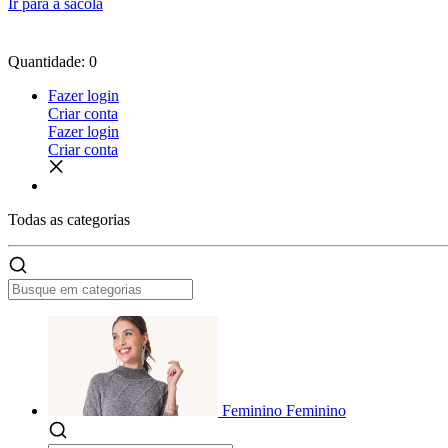
Ir para a sacola
Quantidade: 0
Fazer login
Criar conta
Fazer login
Criar conta
Todas as
categorias
Feminino
Feminino