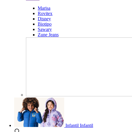
Marisa
Rovitex
Disney
Biotipo
Sawary
Zune Jeans
Infantil
Infantil