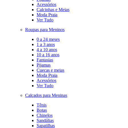
Acessórios
Calcinhas e Meias
Moda Praia
Ver Tudo
Roupas para Meninos
0 a 24 meses
1 a 3 anos
4 a 10 anos
10 a 16 anos
Fantasias
Pijamas
Cuecas e meias
Moda Praia
Acessórios
Ver Tudo
Calçados para Meninas
Tênis
Botas
Chinelos
Sandálias
Sapatilhas