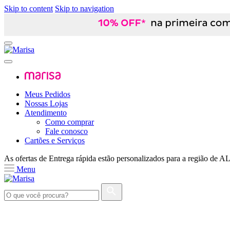
Skip to content
Skip to navigation
Meus Pedidos
Nossas Lojas
Atendimento
Como comprar
Fale conosco
Cartões e Serviços
As ofertas de
Entrega rápida
estão personalizados para a região de
A
Menu