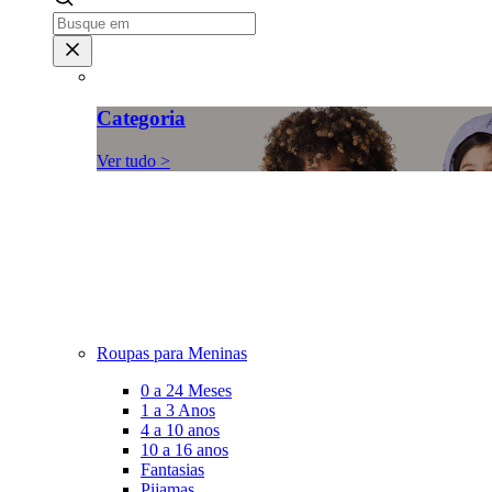
Categoria
Ver tudo >
Roupas para Meninas
0 a 24 Meses
1 a 3 Anos
4 a 10 anos
10 a 16 anos
Fantasias
Pijamas