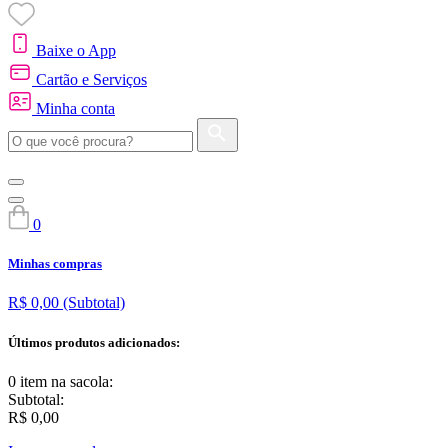
Baixe o App
Cartão e Serviços
Minha conta
0
Minhas compras
R$ 0,00
(Subtotal)
Últimos produtos adicionados:
0 item
na sacola:
Subtotal:
R$ 0,00