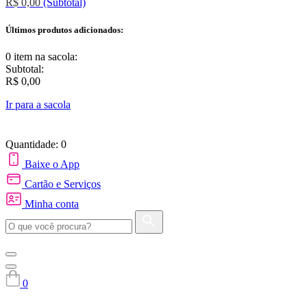
R$ 0,00
(Subtotal)
Últimos produtos adicionados:
0 item
na sacola:
Subtotal:
R$ 0,00
Ir para a sacola
Quantidade: 0
Baixe o App
Cartão e Serviços
Minha conta
0