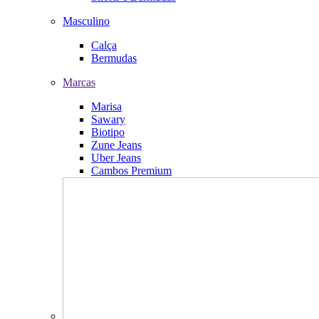
Masculino
Calça
Bermudas
Marcas
Marisa
Sawary
Biotipo
Zune Jeans
Uber Jeans
Cambos Premium