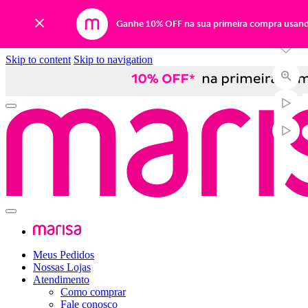
-40%
Ganhe 10% OFF na sua primeira compra usan
Skip to content
Skip to navigation
Meus Pedidos
Nossas Lojas
Atendimento
Como comprar
Fale conosco