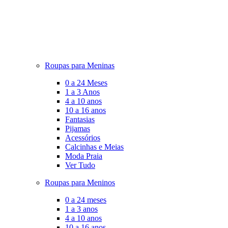
Roupas para Meninas
0 a 24 Meses
1 a 3 Anos
4 a 10 anos
10 a 16 anos
Fantasias
Pijamas
Acessórios
Calcinhas e Meias
Moda Praia
Ver Tudo
Roupas para Meninos
0 a 24 meses
1 a 3 anos
4 a 10 anos
10 a 16 anos