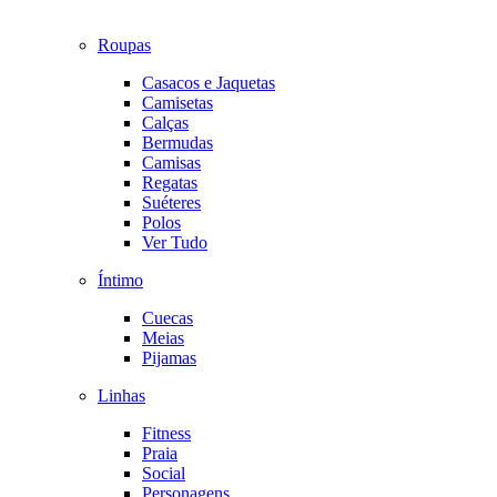
Roupas
Casacos e Jaquetas
Camisetas
Calças
Bermudas
Camisas
Regatas
Suéteres
Polos
Ver Tudo
Íntimo
Cuecas
Meias
Pijamas
Linhas
Fitness
Praia
Social
Personagens