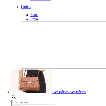
Linhas
Jeans
Praia
Acessórios
Acessórios