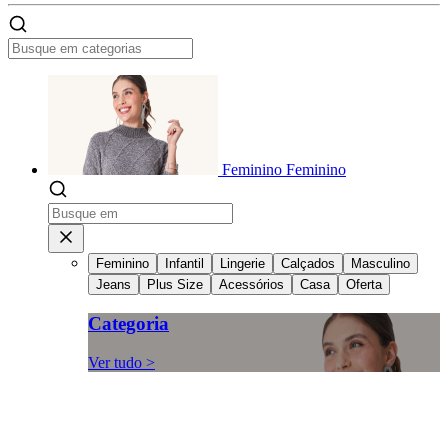
Feminino
Feminino
Feminino
Infantil
Lingerie
Calçados
Masculino
Jeans
Plus Size
Acessórios
Casa
Oferta
Categoria
Ver tudo >