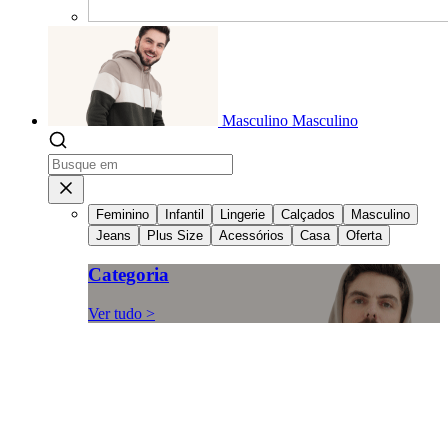
Masculino
Masculino
Feminino
Infantil
Lingerie
Calçados
Masculino
Jeans
Plus Size
Acessórios
Casa
Oferta
Categoria
Ver tudo >