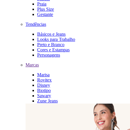
Praia
Plus Size
Gestante
Tendências
Básicos e Jeans
Looks para Trabalho
Preto e Branco
Cores e Estampas
Personagens
Marcas
Marisa
Rovitex
Disney
Biotipo
Sawary
Zune Jeans