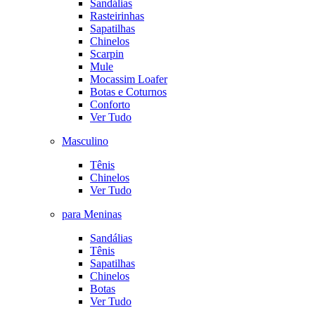
Sandálias
Rasteirinhas
Sapatilhas
Chinelos
Scarpin
Mule
Mocassim Loafer
Botas e Coturnos
Conforto
Ver Tudo
Masculino
Tênis
Chinelos
Ver Tudo
para Meninas
Sandálias
Tênis
Sapatilhas
Chinelos
Botas
Ver Tudo