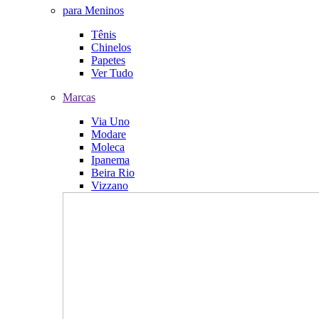
para Meninos
Tênis
Chinelos
Papetes
Ver Tudo
Marcas
Via Uno
Modare
Moleca
Ipanema
Beira Rio
Vizzano