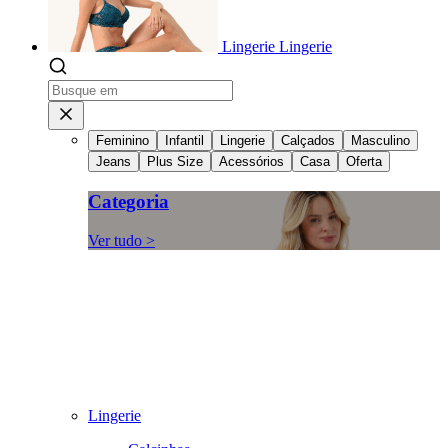
Lingerie
Lingerie
Feminino
Infantil
Lingerie
Calçados
Masculino
Jeans
Plus Size
Acessórios
Casa
Oferta
Categoria
Ver tudo >
Lingerie