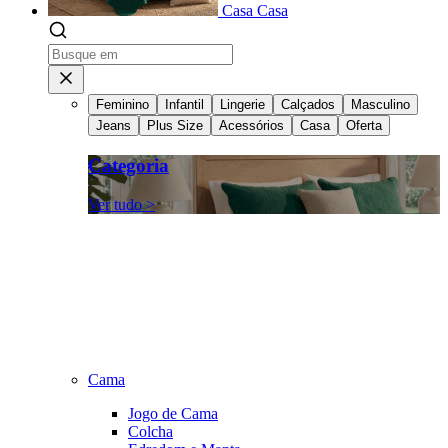
Casa
Casa
Feminino
Infantil
Lingerie
Calçados
Masculino
Jeans
Plus Size
Acessórios
Casa
Oferta
Categoria
Ver tudo >
Cama
Jogo de Cama
Colcha