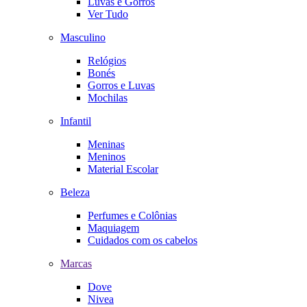
Luvas e Gorros
Ver Tudo
Masculino
Relógios
Bonés
Gorros e Luvas
Mochilas
Infantil
Meninas
Meninos
Material Escolar
Beleza
Perfumes e Colônias
Maquiagem
Cuidados com os cabelos
Marcas
Dove
Nivea