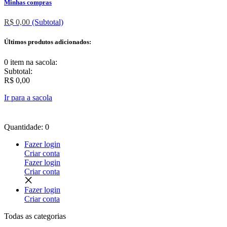
Minhas compras
R$ 0,00
(Subtotal)
Últimos produtos adicionados:
0 item
na sacola:
Subtotal:
R$ 0,00
Ir para a sacola
Quantidade: 0
Fazer login
Criar conta
Fazer login
Criar conta
Fazer login
Criar conta
Todas as
categorias