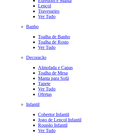
Edredom e Manta
Lençol
Travesseiro
Ver Tudo
Banho
Toalha de Banho
Toalha de Rosto
Ver Tudo
Decoração
Almofada e Capas
Toalha de Mesa
Manta para Sofá
Tapete
Ver Tudo
Ofertas
Infantil
Cobertor Infantil
Jogo de Lençol Infantil
Roupão Infantil
Ver Tudo