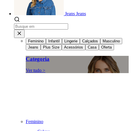
Jeans
Jeans
Feminino
Infantil
Lingerie
Calçados
Masculino
Jeans
Plus Size
Acessórios
Casa
Oferta
Categoria
Ver tudo >
Feminino