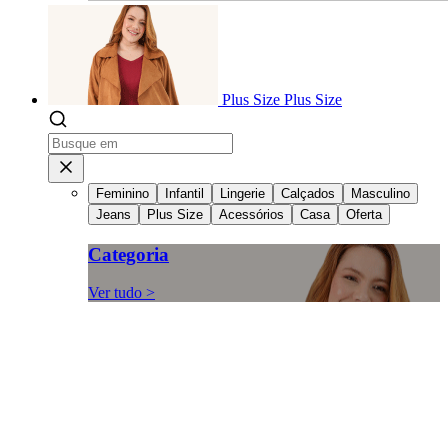
Plus Size
Plus Size
Feminino
Infantil
Lingerie
Calçados
Masculino
Jeans
Plus Size
Acessórios
Casa
Oferta
Categoria
Ver tudo >