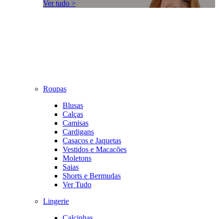
Ver tudo >
Roupas
Blusas
Calças
Camisas
Cardigans
Casacos e Jaquetas
Vestidos e Macacões
Moletons
Saias
Shorts e Bermudas
Ver Tudo
Lingerie
Calcinhas