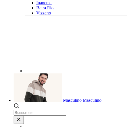
Ipanema
Beira Rio
Vizzano
Masculino
Masculino