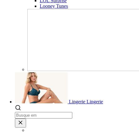
LOL Surprise
Looney Tunes
Lingerie
Lingerie