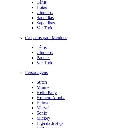
Tênis
Botas
Chinelos
Sandálias
Sapatilhas
Ver Tudo
Calçados para Meninos
Tênis
Chinelos
Papetes
Ver Tudo
Personagens
Stitch
Minnie
Hello Kitty
Homem Aranha
Batman
Marvel
Sonic
Mickey
Liga da Justiça