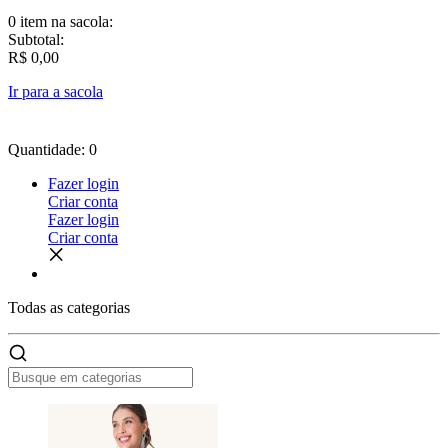
0 item
na sacola:
Subtotal:
R$ 0,00
Ir para a sacola
Quantidade: 0
Fazer login
Criar conta
Fazer login
Criar conta
Todas as
categorias