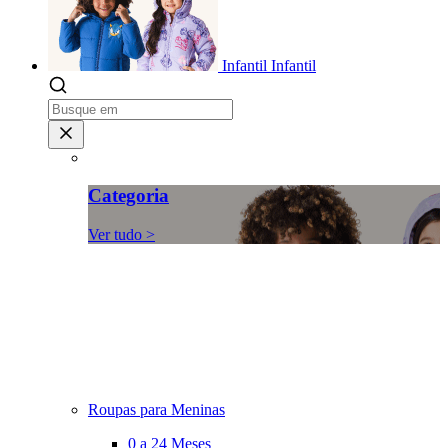
Infantil
Infantil
Categoria
Ver tudo >
Roupas para Meninas
0 a 24 Meses