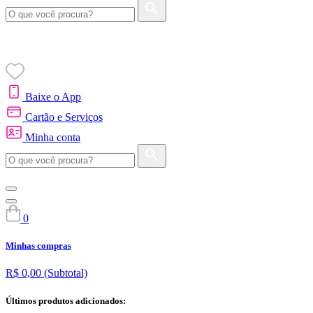
Baixe o App
Cartão e Serviços
Minha conta
0
Minhas compras
R$ 0,00
(Subtotal)
Últimos produtos adicionados: