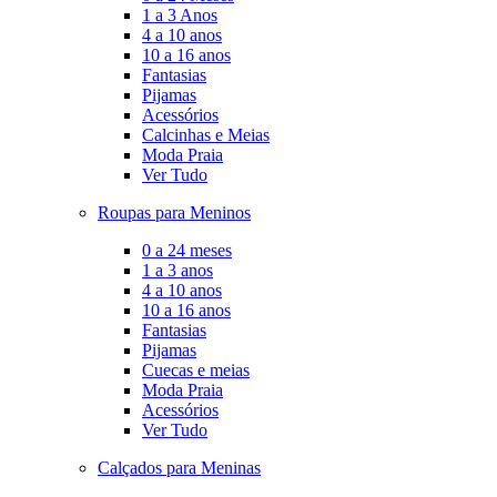
1 a 3 Anos
4 a 10 anos
10 a 16 anos
Fantasias
Pijamas
Acessórios
Calcinhas e Meias
Moda Praia
Ver Tudo
Roupas para Meninos
0 a 24 meses
1 a 3 anos
4 a 10 anos
10 a 16 anos
Fantasias
Pijamas
Cuecas e meias
Moda Praia
Acessórios
Ver Tudo
Calçados para Meninas