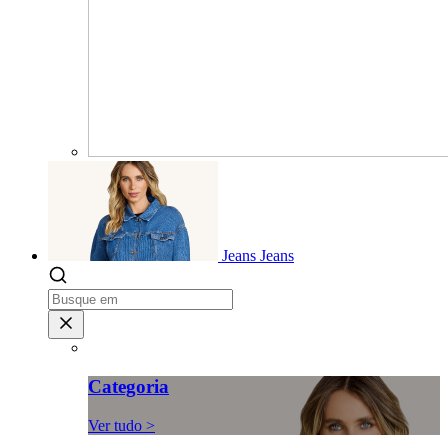
Jeans
Jeans
Categoria
Ver tudo >