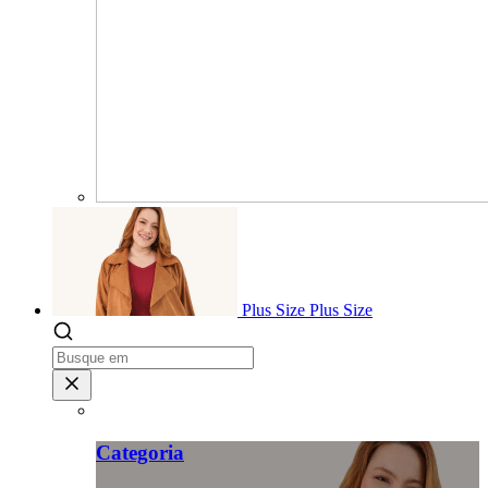
Plus Size
Plus Size
Categoria