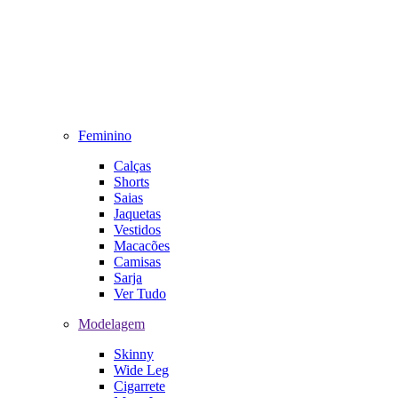
Feminino
Calças
Shorts
Saias
Jaquetas
Vestidos
Macacões
Camisas
Sarja
Ver Tudo
Modelagem
Skinny
Wide Leg
Cigarrete