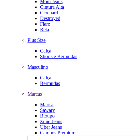
Mom Jeans
Cintura Alta
Clochard
Destroyed
Flare
Reta
Plus Size
Calça
Shorts e Bermudas
Masculino
Calça
Bermudas
Marcas
Marisa
Sawary
Biotipo
Zune Jeans
Uber Jeans
Cambos Premium