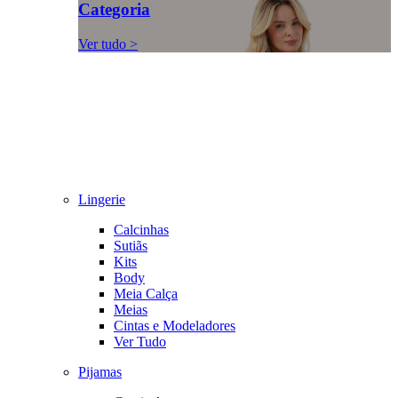
Categoria
Ver tudo >
Lingerie
Calcinhas
Sutiãs
Kits
Body
Meia Calça
Meias
Cintas e Modeladores
Ver Tudo
Pijamas