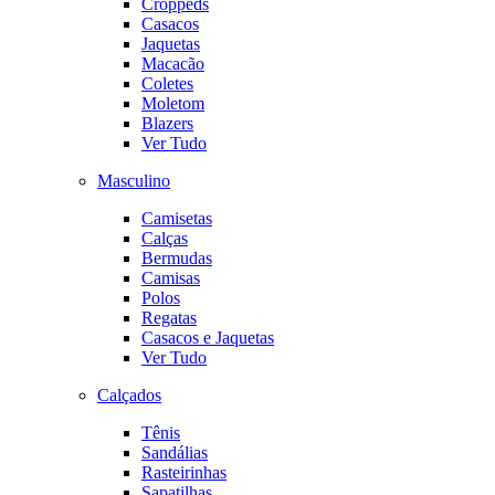
Croppeds
Casacos
Jaquetas
Macacão
Coletes
Moletom
Blazers
Ver Tudo
Masculino
Camisetas
Calças
Bermudas
Camisas
Polos
Regatas
Casacos e Jaquetas
Ver Tudo
Calçados
Tênis
Sandálias
Rasteirinhas
Sapatilhas