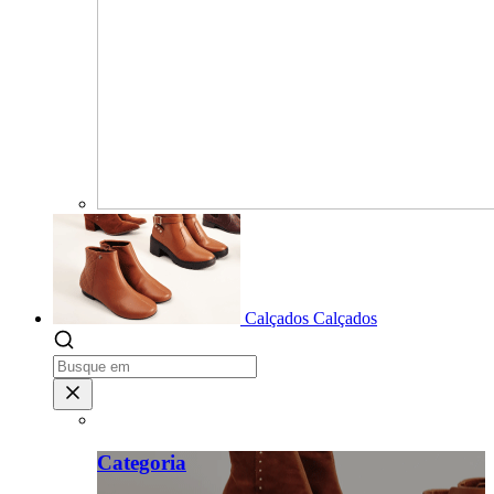
Calçados
Calçados
Categoria