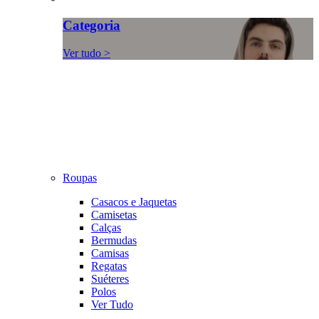
Categoria
Ver tudo >
Roupas
Casacos e Jaquetas
Camisetas
Calças
Bermudas
Camisas
Regatas
Suéteres
Polos
Ver Tudo