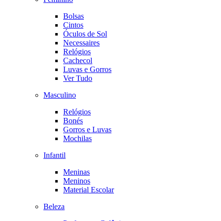
Bolsas
Cintos
Óculos de Sol
Necessaires
Relógios
Cachecol
Luvas e Gorros
Ver Tudo
Masculino
Relógios
Bonés
Gorros e Luvas
Mochilas
Infantil
Meninas
Meninos
Material Escolar
Beleza