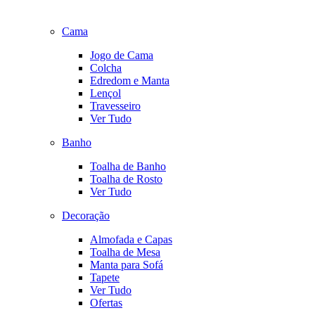
Cama
Jogo de Cama
Colcha
Edredom e Manta
Lençol
Travesseiro
Ver Tudo
Banho
Toalha de Banho
Toalha de Rosto
Ver Tudo
Decoração
Almofada e Capas
Toalha de Mesa
Manta para Sofá
Tapete
Ver Tudo
Ofertas