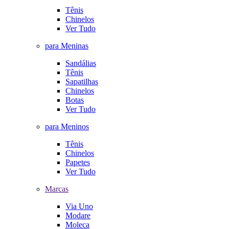
Tênis
Chinelos
Ver Tudo
para Meninas
Sandálias
Tênis
Sapatilhas
Chinelos
Botas
Ver Tudo
para Meninos
Tênis
Chinelos
Papetes
Ver Tudo
Marcas
Via Uno
Modare
Moleca