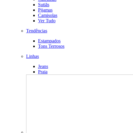
Sutiãs
Pijamas
Camisolas
Ver Tudo
Tendências
Estampados
Tons Terrosos
Linhas
Jeans
Praia