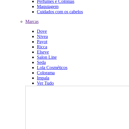
Perfumes e Colônias
Maquiagem
Cuidados com os cabelos
Marcas
Dove
Nivea
Payot
Ricca
Elseve
Salon Line
Seda
Lola Cosméticos
Colorama
Impala
Ver Tudo